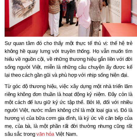
Sự quan tâm đó cho thấy một thực tế thú vị: thế hệ trẻ
không hề quay lưng với truyền thống. Họ vẫn muốn tìm
hiểu về nguồn cội, về những thương hiệu gắn liền với đời
sống người Việt, miễn là những câu chuyện ấy được kể
lại theo cách gần gũi và phù hợp với nhịp sống hiện đại.
Từ góc độ thương hiệu, việc xây dựng một nhà triển lãm
riêng không đơn thuần là hoạt động kỷ niệm. Đây còn là
một cách để lưu giữ ký ức tập thể. Bởi lẽ, đối với nhiều
người Việt, nước mắm không chỉ là một loại gia vị. Đó là
hương vị của bữa cơm gia đình, là ký ức về căn bếp của
mẹ, của bà, là một phần rất đời thường nhưng cũng rất
sâu sắc trong
văn hóa
Việt Nam.