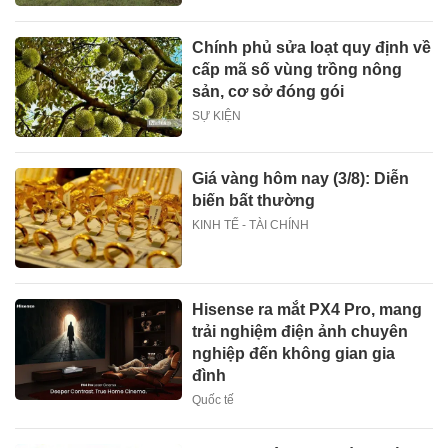
Chính phủ sửa loạt quy định về
cấp mã số vùng trồng nông
sản, cơ sở đóng gói
SỰ KIỆN
Giá vàng hôm nay (3/8): Diễn
biến bất thường
KINH TẾ - TÀI CHÍNH
Hisense ra mắt PX4 Pro, mang
trải nghiệm điện ảnh chuyên
nghiệp đến không gian gia
đình
Quốc tế