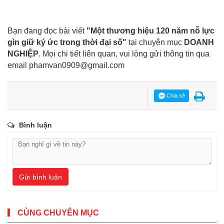
Bạn đang đọc bài viết
"Một thương hiệu 120 năm nỗ lực
gìn giữ ký ức trong thời đại số"
tại chuyên mục
DOANH
NGHIỆP
. Mọi chi tiết liên quan, vui lòng gửi thông tin qua
email
phamvan0909@gmail.com
Chia sẻ
Bình luận
Gửi bình luận
CÙNG CHUYÊN MỤC