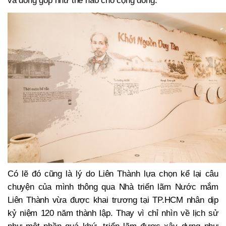
Có lẽ đó cũng là lý do Liên Thành lựa chọn kể lại câu
chuyện của mình thông qua Nhà triển lãm Nước mắm
Liên Thành vừa được khai trương tại TP.HCM nhân dịp
kỷ niệm 120 năm thành lập. Thay vì chỉ nhìn về lịch sử
như một phần quá khứ, triển lãm được xây dựng như