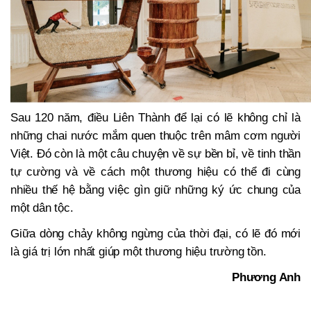
Sau 120 năm, điều Liên Thành để lại có lẽ không chỉ là
những chai nước mắm quen thuộc trên mâm cơm người
Việt. Đó còn là một câu chuyện về sự bền bỉ, về tinh thần
tự cường và về cách một thương hiệu có thể đi cùng
nhiều thế hệ bằng việc gìn giữ những ký ức chung của
một dân tộc.
Giữa dòng chảy không ngừng của thời đại, có lẽ đó mới
là giá trị lớn nhất giúp một thương hiệu trường tồn.
Phương Anh