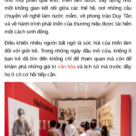
một không gian kết nối giữa các thế hệ, nơi những câu
chuyện về nghề làm nước mắm, về phong trào Duy Tân
và về hành trình phát triển của thương hiệu được tái hiện
một cách sinh động.
Điều khiến nhiều người bất ngờ là sức hút của triển lãm
đối với giới trẻ. Trong những ngày đầu mở cửa, không ít
bạn trẻ đã tìm đến không chỉ để tham quan mà còn để
khám phá những giá trị
văn hóa
và lịch sử mà trước đây
họ ít có cơ hội tiếp cận.