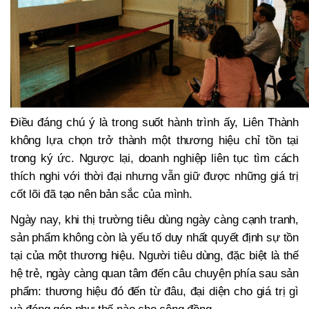
Điều đáng chú ý là trong suốt hành trình ấy, Liên Thành
không lựa chọn trở thành một thương hiệu chỉ tồn tại
trong ký ức. Ngược lại, doanh nghiệp liên tục tìm cách
thích nghi với thời đại nhưng vẫn giữ được những giá trị
cốt lõi đã tạo nên bản sắc của mình.
Ngày nay, khi thị trường tiêu dùng ngày càng cạnh tranh,
sản phẩm không còn là yếu tố duy nhất quyết định sự tồn
tại của một thương hiệu. Người tiêu dùng, đặc biệt là thế
hệ trẻ, ngày càng quan tâm đến câu chuyện phía sau sản
phẩm: thương hiệu đó đến từ đâu, đại diện cho giá trị gì
và đóng góp như thế nào cho cộng đồng.