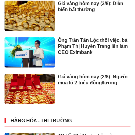
Giá vàng hôm nay (3/8): Diễn
biến bất thường
Ông Trần Tấn Lộc thôi việc, bà
Phạm Thị Huyền Trang lên làm
CEO Eximbank
Giá vàng hôm nay (2/8): Người
mua lỗ 2 triệu đồng/lượng
HÀNG HÓA - THỊ TRƯỜNG