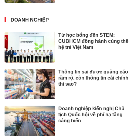
DOANH NGHIỆP
Từ học bổng đến STEM:
CUBHCM đồng hành cùng thế
hệ trẻ Việt Nam
Thông tin sai được quảng cáo
rầm rộ, còn thông tin cải chính
thì sao?
Doanh nghiệp kiến nghị Chủ
tịch Quốc hội về phí hạ tầng
cảng biển