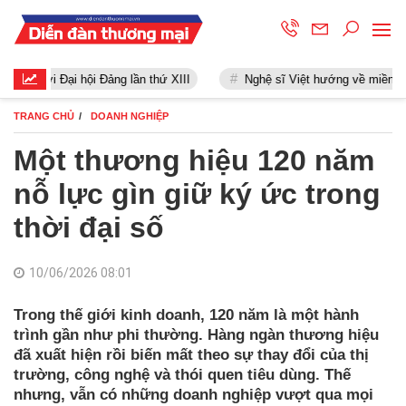
iến tới Đại hội Đảng lần thứ XIII
Nghệ sĩ Việt hướng về miền Trung
TRANG CHỦ
DOANH NGHIỆP
Một thương hiệu 120 năm
nỗ lực gìn giữ ký ức trong
thời đại số
10/06/2026 08:01
Trong thế giới kinh doanh, 120 năm là một hành
trình gần như phi thường. Hàng ngàn thương hiệu
đã xuất hiện rồi biến mất theo sự thay đổi của thị
trường, công nghệ và thói quen tiêu dùng. Thế
nhưng, vẫn có những doanh nghiệp vượt qua mọi