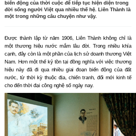
biến động của thời cuộc để tiếp tục hiện diện trong
đời sống người Việt qua nhiều thế hệ. Liên Thành là
một trong những câu chuyện như vậy.
Được thành lập từ năm 1906, Liên Thành không chỉ là
một thương hiệu nước mắm lâu đời. Trong nhiều khía
cạnh, đây còn là một phần của lịch sử doanh thương Việt
Nam. Hơn một thế kỷ tồn tại đồng nghĩa với việc thương
hiệu này đã đi qua nhiều giai đoạn biến động của đất
nước, từ thời kỳ thuộc địa, chiến tranh, đổi mới kinh tế
cho đến thời đại công nghệ số ngày nay.