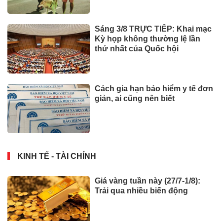
Sáng 3/8 TRỰC TIẾP: Khai mạc
Kỳ họp không thường lệ lần
thứ nhất của Quốc hội
Cách gia hạn bảo hiểm y tế đơn
giản, ai cũng nên biết
KINH TẾ - TÀI CHÍNH
Giá vàng tuần này (27/7-1/8):
Trải qua nhiều biến động