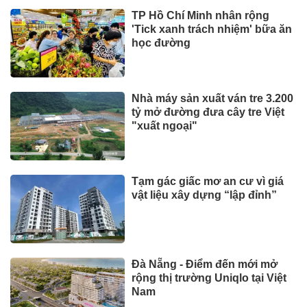
TP Hồ Chí Minh nhân rộng
'Tick xanh trách nhiệm' bữa ăn
học đường
Nhà máy sản xuất ván tre 3.200
tỷ mở đường đưa cây tre Việt
"xuất ngoại"
Tạm gác giấc mơ an cư vì giá
vật liệu xây dựng “lập đỉnh”
Đà Nẵng - Điểm đến mới mở
rộng thị trường Uniqlo tại Việt
Nam