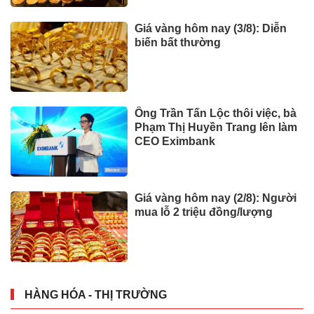
Giá vàng hôm nay (3/8): Diễn
biến bất thường
Ông Trần Tấn Lộc thôi việc, bà
Phạm Thị Huyền Trang lên làm
CEO Eximbank
Giá vàng hôm nay (2/8): Người
mua lỗ 2 triệu đồng/lượng
HÀNG HÓA - THỊ TRƯỜNG