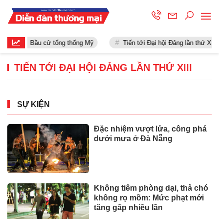
Bầu cử tổng thống Mỹ
Tiến tới Đại hội Đảng lần thứ XIII
TIẾN TỚI ĐẠI HỘI ĐẢNG LẦN THỨ XIII
SỰ KIỆN
Đặc nhiệm vượt lửa, công phá
dưới mưa ở Đà Nẵng
Không tiêm phòng dại, thả chó
không rọ mõm: Mức phạt mới
tăng gấp nhiều lần