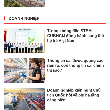
DOANH NGHIỆP
Từ học bổng đến STEM:
CUBHCM đồng hành cùng thế
hệ trẻ Việt Nam
Thông tin sai được quảng cáo
rầm rộ, còn thông tin cải chính
thì sao?
Doanh nghiệp kiến nghị Chủ
tịch Quốc hội về phí hạ tầng
cảng biển