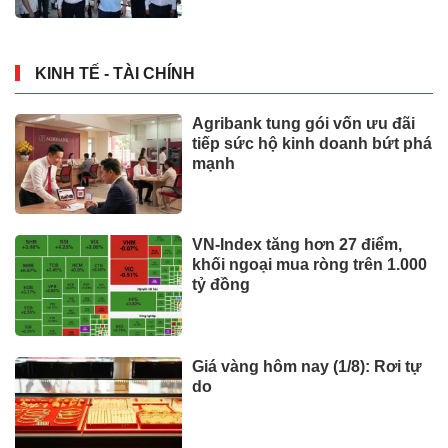
KINH TẾ - TÀI CHÍNH
Agribank tung gói vốn ưu đãi
tiếp sức hộ kinh doanh bứt phá
mạnh
VN-Index tăng hơn 27 điểm,
khối ngoại mua ròng trên 1.000
tỷ đồng
Giá vàng hôm nay (1/8): Rơi tự
do