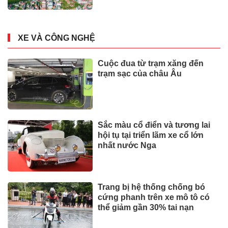
XE VÀ CÔNG NGHỆ
Cuộc đua từ trạm xăng đến
trạm sạc của châu Âu
Sắc màu cổ điển và tương lai
hội tụ tại triển lãm xe cổ lớn
nhất nước Nga
Trang bị hệ thống chống bó
cứng phanh trên xe mô tô có
thể giảm gần 30% tai nạn