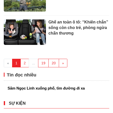
Ghế an toàn ô tô: “Khiên chắn”
sống còn cho trẻ, phòng ngừa
chấn thương
«
1
2
...
19
20
»
Tin đọc nhiều
Sâm Ngọc Linh xuống phố, tìm đường đi xa
SỰ KIỆN