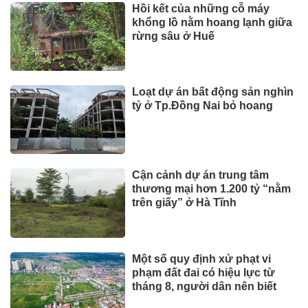
Hồi kết của những cỗ máy
khổng lồ nằm hoang lạnh giữa
rừng sâu ở Huế
Loạt dự án bất động sản nghìn
tỷ ở Tp.Đồng Nai bỏ hoang
Cận cảnh dự án trung tâm
thương mại hơn 1.200 tỷ “nằm
trên giấy” ở Hà Tĩnh
Một số quy định xử phạt vi
phạm đất đai có hiệu lực từ
tháng 8, người dân nên biết