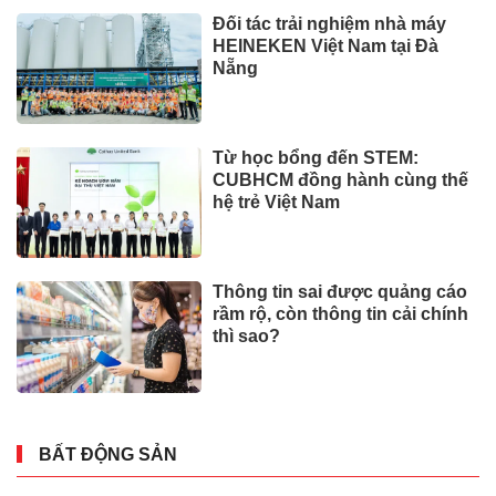
Đối tác trải nghiệm nhà máy
HEINEKEN Việt Nam tại Đà
Nẵng
Từ học bổng đến STEM:
CUBHCM đồng hành cùng thế
hệ trẻ Việt Nam
Thông tin sai được quảng cáo
rầm rộ, còn thông tin cải chính
thì sao?
BẤT ĐỘNG SẢN