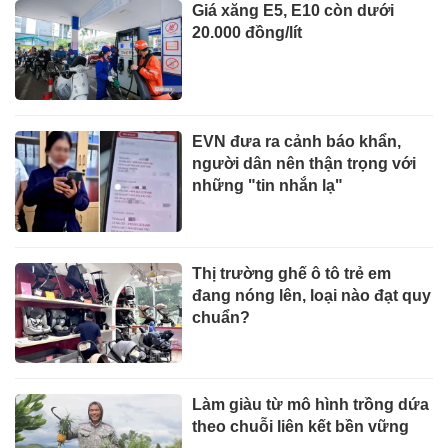
Giá xăng E5, E10 còn dưới
20.000 đồng/lít
EVN đưa ra cảnh báo khẩn,
người dân nên thận trọng với
những "tin nhắn lạ"
Thị trường ghế ô tô trẻ em
đang nóng lên, loại nào đạt quy
chuẩn?
Làm giàu từ mô hình trồng dứa
theo chuỗi liên kết bền vững