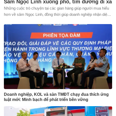
Sâm Ngọc Linh xuống phố, tìm đường đi xa
Những cuộc trò chuyện tại các gian hàng giúp người mua hiểu
hơn về sâm Ngọc Linh, đồng thời giúp doanh nghiệp nhận diện
rõ hơn nhu cầu thị trường.
Doanh nghiệp, KOL và sàn TMĐT chạy đua thích ứng
luật mới: Minh bạch để phát triển bền vững