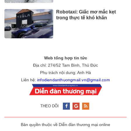
Robotaxi: Giấc mơ mắc kẹt
trong thực tế khó khăn
Web tổng hợp tin tức
Địa chỉ: 274/52 Tam Bình, Thủ Đức
Phụ trách nội dung: Anh Hà
Liên hệ:
infodiendanthuongmail.vn@gmail.com
THEO DÕI
Bản quyền thuộc về Diễn đàn thương mại online