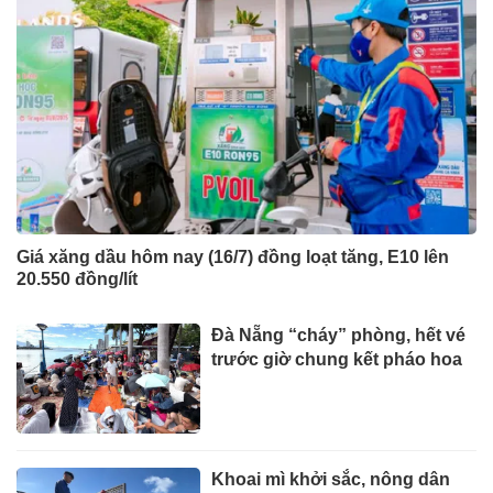
Giá xăng dầu hôm nay (16/7) đồng loạt tăng, E10 lên
20.550 đồng/lít
Đà Nẵng “cháy” phòng, hết vé
trước giờ chung kết pháo hoa
Khoai mì khởi sắc, nông dân