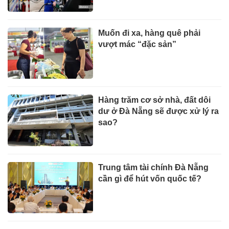
Muốn đi xa, hàng quê phải
vượt mác “đặc sản”
Hàng trăm cơ sở nhà, đất dôi
dư ở Đà Nẵng sẽ được xử lý ra
sao?
Trung tâm tài chính Đà Nẵng
cần gì để hút vốn quốc tế?