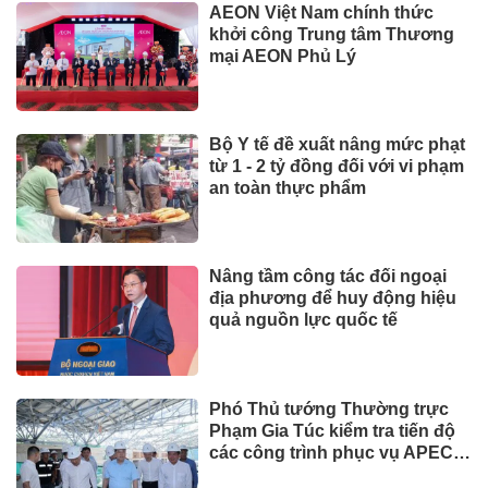
AEON Việt Nam chính thức
khởi công Trung tâm Thương
mại AEON Phủ Lý
Bộ Y tế đề xuất nâng mức phạt
từ 1 - 2 tỷ đồng đối với vi phạm
an toàn thực phẩm
Nâng tầm công tác đối ngoại
địa phương để huy động hiệu
quả nguồn lực quốc tế
Phó Thủ tướng Thường trực
Phạm Gia Túc kiểm tra tiến độ
các công trình phục vụ APEC
2027