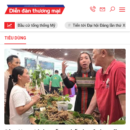
Bầu cử tổng thống Mỹ
Tiến tới Đại hội Đảng lần thứ XIII
TIÊU DÙNG