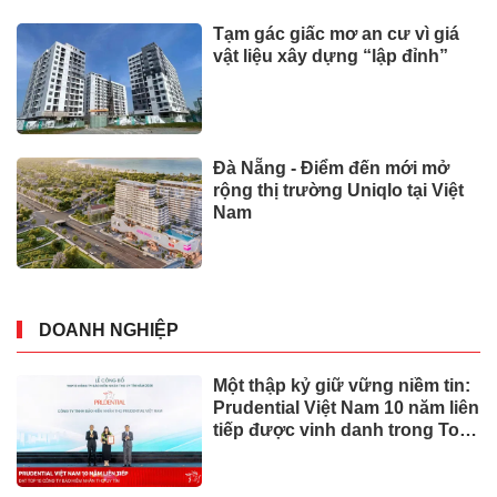
Tạm gác giấc mơ an cư vì giá
vật liệu xây dựng “lập đỉnh”
Đà Nẵng - Điểm đến mới mở
rộng thị trường Uniqlo tại Việt
Nam
DOANH NGHIỆP
Một thập kỷ giữ vững niềm tin:
Prudential Việt Nam 10 năm liên
tiếp được vinh danh trong Top
10 Công ty Bảo hiểm uy tín
năm 2026