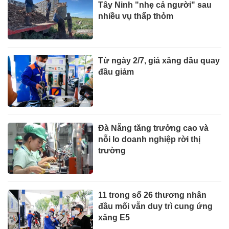
Tây Ninh "nhẹ cả người" sau
nhiều vụ thấp thỏm
Từ ngày 2/7, giá xăng dầu quay
đầu giảm
Đà Nẵng tăng trưởng cao và
nỗi lo doanh nghiệp rời thị
trường
11 trong số 26 thương nhân
đầu mối vẫn duy trì cung ứng
xăng E5