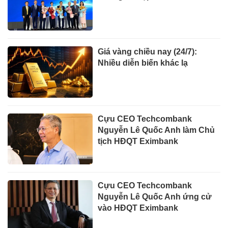
Giá vàng chiều nay (24/7):
Nhiều diễn biến khác lạ
Cựu CEO Techcombank
Nguyễn Lê Quốc Anh làm Chủ
tịch HĐQT Eximbank
Cựu CEO Techcombank
Nguyễn Lê Quốc Anh ứng cử
vào HĐQT Eximbank