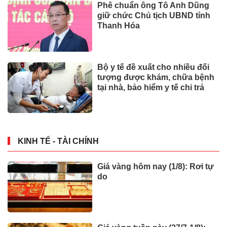
Phê chuẩn ông Tô Anh Dũng
giữ chức Chủ tịch UBND tỉnh
Thanh Hóa
Bộ y tế đề xuất cho nhiều đối
tượng được khám, chữa bệnh
tại nhà, bảo hiểm y tế chi trả
KINH TẾ - TÀI CHÍNH
Giá vàng hôm nay (1/8): Rơi tự
do