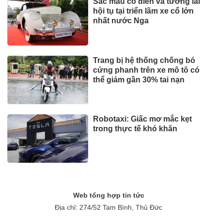
Sắc màu cổ điển và tương lai
hội tụ tại triển lãm xe cổ lớn
nhất nước Nga
Trang bị hệ thống chống bó
cứng phanh trên xe mô tô có
thể giảm gần 30% tai nạn
Robotaxi: Giấc mơ mắc kẹt
trong thực tế khó khăn
Web tổng hợp tin tức
Địa chỉ: 274/52 Tam Bình, Thủ Đức