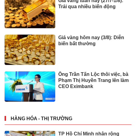
Giá vàng tuần này (27/7-1/8):
Trải qua nhiều biến động
Giá vàng hôm nay (3/8): Diễn
biến bất thường
Ông Trần Tấn Lộc thôi việc, bà
Phạm Thị Huyền Trang lên làm
CEO Eximbank
HÀNG HÓA - THỊ TRƯỜNG
TP Hồ Chí Minh nhân rộng