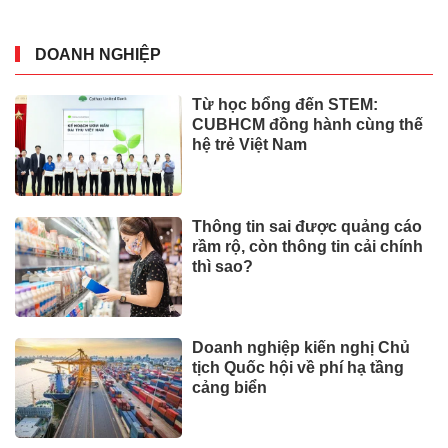
DOANH NGHIỆP
Từ học bổng đến STEM:
CUBHCM đồng hành cùng thế
hệ trẻ Việt Nam
Thông tin sai được quảng cáo
rầm rộ, còn thông tin cải chính
thì sao?
Doanh nghiệp kiến nghị Chủ
tịch Quốc hội về phí hạ tầng
cảng biển