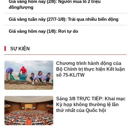
Giá vàng hôm nay (2/8): Người mua lỗ 2 triệu
đồng/lượng
Giá vàng tuần này (27/7-1/8): Trải qua nhiều biến động
Giá vàng hôm nay (1/8): Rơi tự do
SỰ KIỆN
Chương trình hành động của
Bộ Chính trị thực hiện Kết luận
số 75-KL/TW
Sáng 3/8 TRỰC TIẾP: Khai mạc
Kỳ họp không thường lệ lần
thứ nhất của Quốc hội