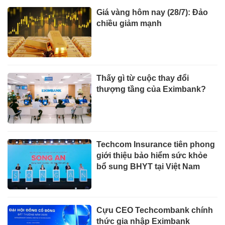
Giá vàng hôm nay (28/7): Đảo
chiều giảm mạnh
Thấy gì từ cuộc thay đổi
thượng tầng của Eximbank?
Techcom Insurance tiên phong
giới thiệu bảo hiểm sức khỏe
bổ sung BHYT tại Việt Nam
Cựu CEO Techcombank chính
thức gia nhập Eximbank