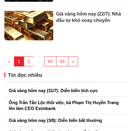
Giá vàng hôm nay (22/7): Nhà
đầu tư khó xoay chuyển
«
1
2
...
92
93
»
Tin đọc nhiều
Giá vàng hôm nay (31/7): Diễn biến tích cực
Ông Trần Tấn Lộc thôi việc, bà Phạm Thị Huyền Trang
lên làm CEO Eximbank
Giá vàng hôm nay (3/8): Diễn biến bất thường