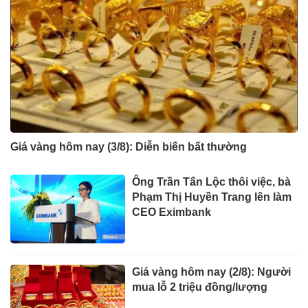
Giá vàng hôm nay (3/8): Diễn biến bất thường
Ông Trần Tấn Lộc thôi việc, bà
Phạm Thị Huyền Trang lên làm
CEO Eximbank
Giá vàng hôm nay (2/8): Người
mua lỗ 2 triệu đồng/lượng