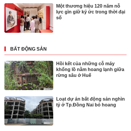
Một thương hiệu 120 năm nỗ
lực gìn giữ ký ức trong thời đại
số
BẤT ĐỘNG SẢN
Hồi kết của những cỗ máy
khổng lồ nằm hoang lạnh giữa
rừng sâu ở Huế
Loạt dự án bất động sản nghìn
tỷ ở Tp.Đồng Nai bỏ hoang