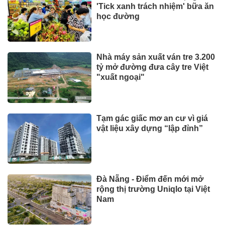
'Tick xanh trách nhiệm' bữa ăn
học đường
Nhà máy sản xuất ván tre 3.200
tỷ mở đường đưa cây tre Việt
"xuất ngoại"
Tạm gác giấc mơ an cư vì giá
vật liệu xây dựng “lập đỉnh”
Đà Nẵng - Điểm đến mới mở
rộng thị trường Uniqlo tại Việt
Nam