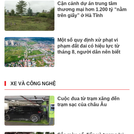
Cận cảnh dự án trung tâm
thương mại hơn 1.200 tỷ “nằm
trên giấy” ở Hà Tĩnh
Một số quy định xử phạt vi
phạm đất đai có hiệu lực từ
tháng 8, người dân nên biết
XE VÀ CÔNG NGHỆ
Cuộc đua từ trạm xăng đến
trạm sạc của châu Âu