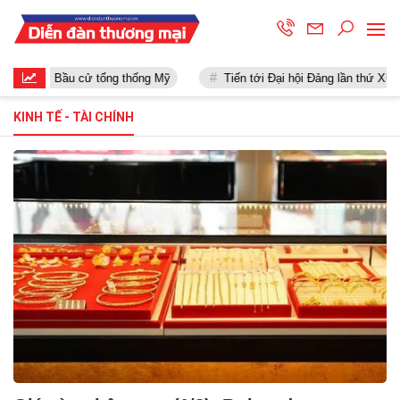
Bầu cử tổng thống Mỹ
Tiến tới Đại hội Đảng lần thứ XIII
KINH TẾ - TÀI CHÍNH