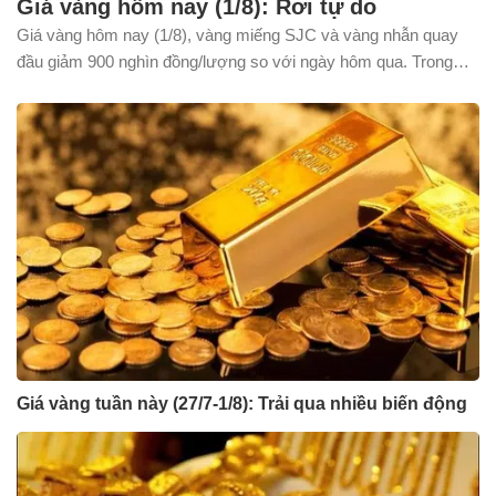
Giá vàng hôm nay (1/8): Rơi tự do
Giá vàng hôm nay (1/8), vàng miếng SJC và vàng nhẫn quay
đầu giảm 900 nghìn đồng/lượng so với ngày hôm qua. Trong
khi, giá vàng thế giới tụt về gần sát mốc 4.000 USD/ounce.
Giá vàng tuần này (27/7-1/8): Trải qua nhiều biến động