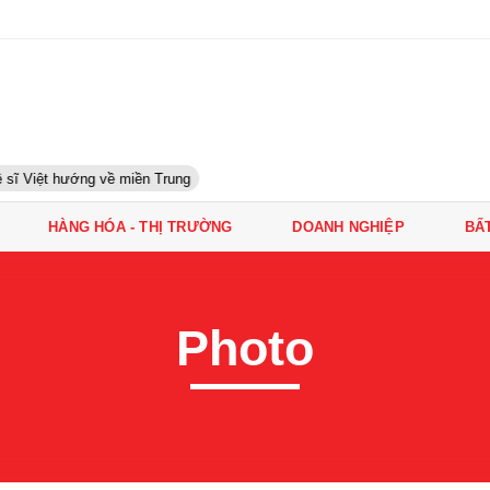
sĩ Việt hướng về miền Trung
HÀNG HÓA - THỊ TRƯỜNG
DOANH NGHIỆP
BẤ
Photo