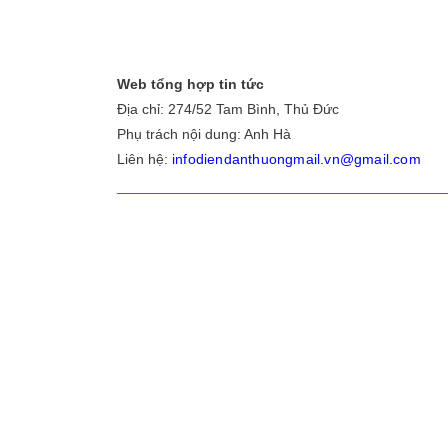
Web tổng hợp tin tức
Địa chỉ: 274/52 Tam Bình, Thủ Đức
Phụ trách nội dung: Anh Hà
Liên hệ:
infodiendanthuongmail.vn@gmail.com