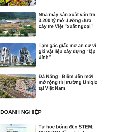
Nhà máy sản xuất ván tre
3.200 tỷ mở đường đưa
cây tre Việt "xuất ngoại"
Tạm gác giấc mơ an cư vì
giá vật liệu xây dựng “lập
đỉnh”
Đà Nẵng - Điểm đến mới
mở rộng thị trường Uniqlo
tại Việt Nam
DOANH NGHIỆP
Từ học bổng đến STEM: