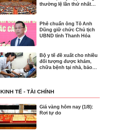
thường lệ lần thứ nhất
của Quốc hội
Phê chuẩn ông Tô Anh
Dũng giữ chức Chủ tịch
UBND tỉnh Thanh Hóa
Bộ y tế đề xuất cho nhiều
đối tượng được khám,
chữa bệnh tại nhà, bảo
hiểm y tế chi trả
KINH TẾ - TÀI CHÍNH
Giá vàng hôm nay (1/8):
Rơi tự do