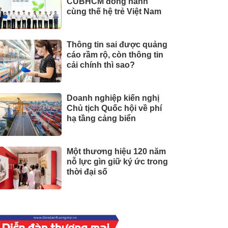
CUBHCM đồng hành
cùng thế hệ trẻ Việt Nam
Thông tin sai được quảng
cáo rầm rộ, còn thông tin
cải chính thì sao?
Doanh nghiệp kiến nghị
Chủ tịch Quốc hội về phí
hạ tầng cảng biển
Một thương hiệu 120 năm
nỗ lực gìn giữ ký ức trong
thời đại số