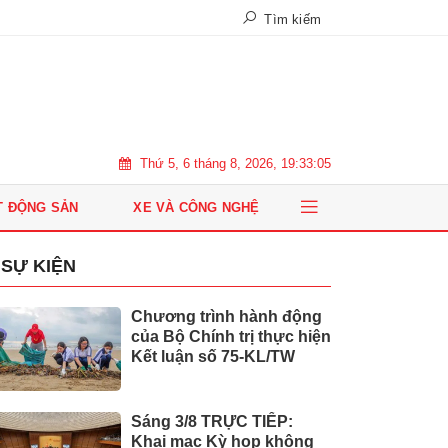
Tìm kiếm
Thứ 5, 6 tháng 8, 2026, 19:33:05
T ĐỘNG SẢN
XE VÀ CÔNG NGHỆ
SỰ KIỆN
Chương trình hành động
của Bộ Chính trị thực hiện
Kết luận số 75-KL/TW
Sáng 3/8 TRỰC TIẾP:
Khai mạc Kỳ họp không