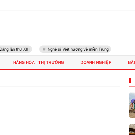
ảng lần thứ XIII
Nghệ sĩ Việt hướng về miền Trung
HÀNG HÓA - THỊ TRƯỜNG
DOANH NGHIỆP
BẤ