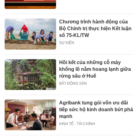
Chương trình hành động của
Bộ Chính trị thực hiện Kết luận
số 75-KL/TW
SỰ KIỆN
Hồi kết của những cỗ máy
khổng lồ nằm hoang lạnh giữa
rừng sâu ở Huế
BẤT ĐỘNG SẢN
Agribank tung gói vốn ưu đãi
tiếp sức hộ kinh doanh bứt phá
mạnh
KINH TẾ - TÀI CHÍNH