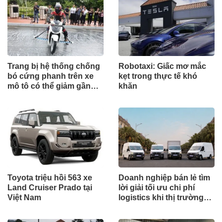
Trang bị hệ thống chống
Robotaxi: Giấc mơ mắc
bó cứng phanh trên xe
kẹt trong thực tế khó
mô tô có thể giảm gần
khăn
30% tai nạn
Toyota triệu hồi 563 xe
Doanh nghiệp bán lẻ tìm
Land Cruiser Prado tại
lời giải tối ưu chi phí
Việt Nam
logistics khi thị trường
tăng trưởng