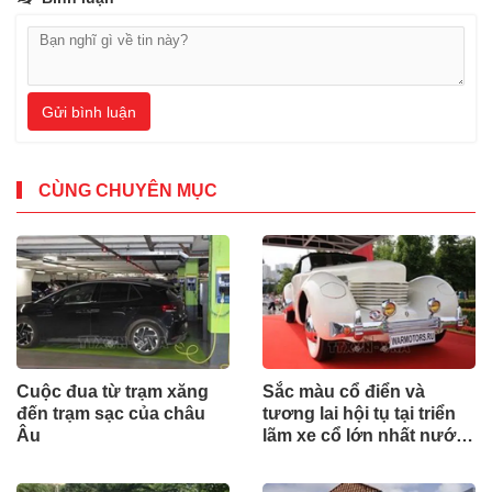
Gửi bình luận
CÙNG CHUYÊN MỤC
Cuộc đua từ trạm xăng
Sắc màu cổ điển và
đến trạm sạc của châu
tương lai hội tụ tại triển
Âu
lãm xe cổ lớn nhất nước
Nga