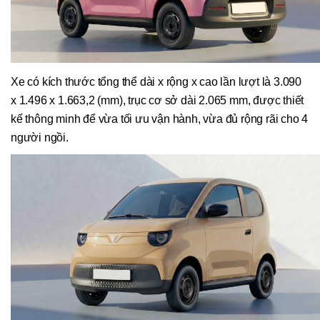
Xe có kích thước tổng thể dài x rộng x cao lần lượt là 3.090
x 1.496 x 1.663,2 (mm), trục cơ sở dài 2.065 mm, được thiết
kế thông minh để vừa tối ưu vận hành, vừa đủ rộng rãi cho 4
người ngồi.