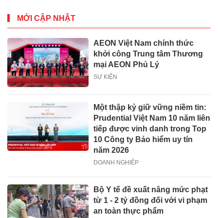
MỚI CẬP NHẬT
AEON Việt Nam chính thức
khởi công Trung tâm Thương
mại AEON Phủ Lý
SỰ KIỆN
Một thập kỷ giữ vững niềm tin:
Prudential Việt Nam 10 năm liên
tiếp được vinh danh trong Top
10 Công ty Bảo hiểm uy tín
năm 2026
DOANH NGHIỆP
Bộ Y tế đề xuất nâng mức phạt
từ 1 - 2 tỷ đồng đối với vi phạm
an toàn thực phẩm