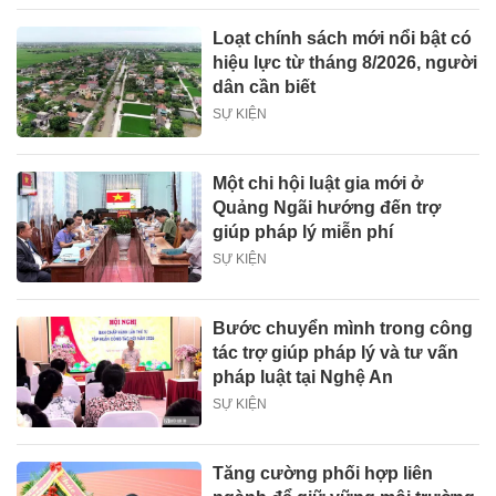
Loạt chính sách mới nổi bật có
hiệu lực từ tháng 8/2026, người
dân cần biết
SỰ KIỆN
Một chi hội luật gia mới ở
Quảng Ngãi hướng đến trợ
giúp pháp lý miễn phí
SỰ KIỆN
Bước chuyển mình trong công
tác trợ giúp pháp lý và tư vấn
pháp luật tại Nghệ An
SỰ KIỆN
Tăng cường phối hợp liên