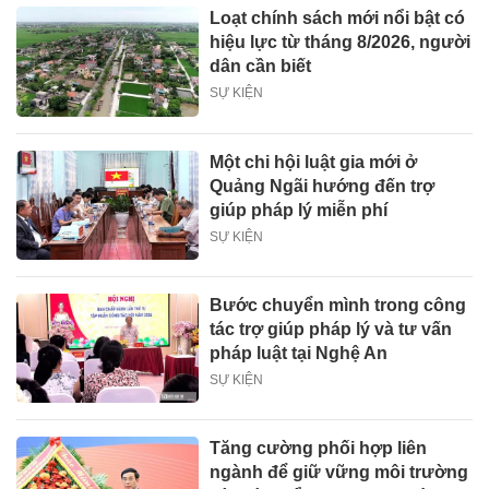
Loạt chính sách mới nổi bật có
hiệu lực từ tháng 8/2026, người
dân cần biết
SỰ KIỆN
Một chi hội luật gia mới ở
Quảng Ngãi hướng đến trợ
giúp pháp lý miễn phí
SỰ KIỆN
Bước chuyển mình trong công
tác trợ giúp pháp lý và tư vấn
pháp luật tại Nghệ An
SỰ KIỆN
Tăng cường phối hợp liên
ngành để giữ vững môi trường