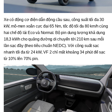
Xe có động cơ điện dẫn động cầu sau, công suất tối đa 30
kW, mô-men xoắn cực đại 65 Nm, tốc độ tối đa 80 km/h cùng
hai chế độ lái Eco và Normal. Bộ pin dung lượng khả dụng
18,3 kWh cho quãng đường di chuyển tới 210 km sau mỗi
lần sạc đầy (theo tiêu chuẩn NEDC). Với công suất sạc
nhanh tối đa từ 24 kW, VF 2 chỉ mất khoảng 34 phút để sạc
từ 10% lên 70% pin.