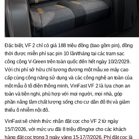
Đặc biệt, VF 2 chỉ có giá 188 triệu đồng (bao gồm pin), đồng
thời được miễn phí sạc pin 10 lần/tháng tại các trạm sạc
công cộng V-Green trên toàn quốc đến hết ngày 10/2/2029.
Với chi phí sở hữu chỉ tương đương một mẫu xe máy cao
cấp cùng công năng sử dụng và các công nghệ an toàn của
một mẫu ô tô điện thông minh, VinFast VF 2 là lựa chọn an
toàn và tiện nghi, phù hợp với mọi người, mọi nhà, góp
phần nâng tầm chất lượng sống cho cư dân đô thị và giảm
thiểu ô nhiễm nội đô.
VinFast sẽ chính thức nhận đặt cọc cho VF 2 từ ngày
15/7/2026, với mức ưu đãi 8 triệu đồng/xe cho các khách
hàng đặt cọc trong 3 ngày vàng 15-17/7/2026. Phí đặt cọc là