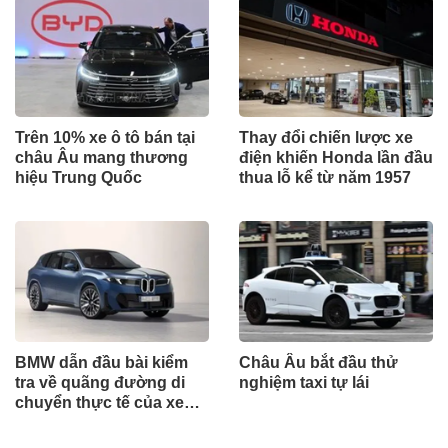
Trên 10% xe ô tô bán tại
Thay đổi chiến lược xe
châu Âu mang thương
điện khiến Honda lần đầu
hiệu Trung Quốc
thua lỗ kể từ năm 1957
BMW dẫn đầu bài kiểm
Châu Âu bắt đầu thử
tra về quãng đường di
nghiệm taxi tự lái
chuyển thực tế của xe
điện