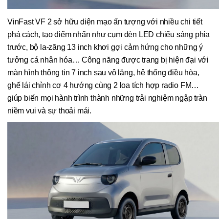
VinFast VF 2 sở hữu diện mạo ấn tượng với nhiều chi tiết
phá cách, tạo điểm nhấn như cụm đèn LED chiếu sáng phía
trước, bộ la-zăng 13 inch khơi gợi cảm hứng cho những ý
tưởng cá nhân hóa… Công năng được trang bị hiện đại với
màn hình thông tin 7 inch sau vô lăng, hệ thống điều hòa,
ghế lái chỉnh cơ 4 hướng cùng 2 loa tích hợp radio FM…
giúp biến mọi hành trình thành những trải nghiệm ngập tràn
niềm vui và sự thoải mái.