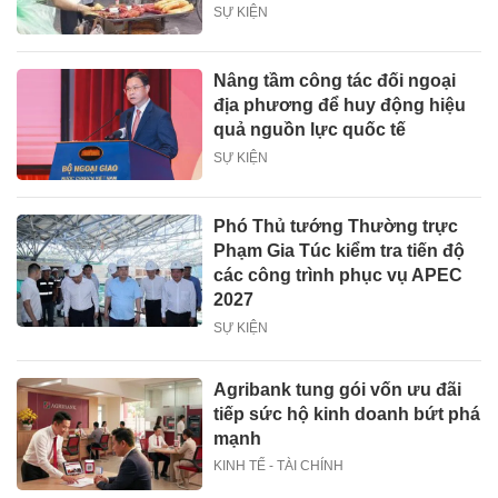
SỰ KIỆN
Nâng tầm công tác đối ngoại
địa phương để huy động hiệu
quả nguồn lực quốc tế
SỰ KIỆN
Phó Thủ tướng Thường trực
Phạm Gia Túc kiểm tra tiến độ
các công trình phục vụ APEC
2027
SỰ KIỆN
Agribank tung gói vốn ưu đãi
tiếp sức hộ kinh doanh bứt phá
mạnh
KINH TẾ - TÀI CHÍNH