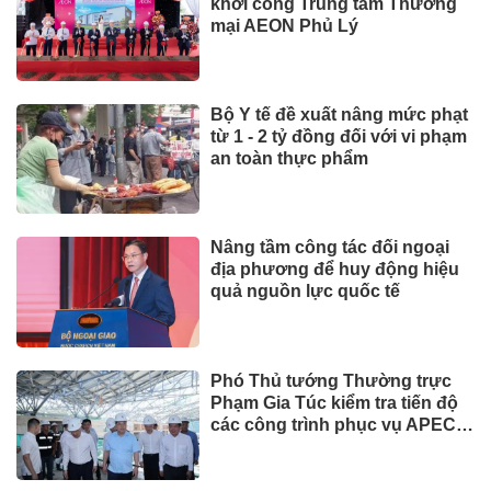
khởi công Trung tâm Thương
mại AEON Phủ Lý
Bộ Y tế đề xuất nâng mức phạt
từ 1 - 2 tỷ đồng đối với vi phạm
an toàn thực phẩm
Nâng tầm công tác đối ngoại
địa phương để huy động hiệu
quả nguồn lực quốc tế
Phó Thủ tướng Thường trực
Phạm Gia Túc kiểm tra tiến độ
các công trình phục vụ APEC
2027