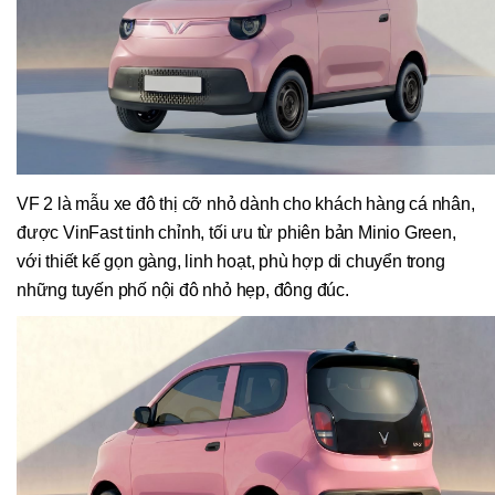
VF 2 là mẫu xe đô thị cỡ nhỏ dành cho khách hàng cá nhân,
được VinFast tinh chỉnh, tối ưu từ phiên bản Minio Green,
với thiết kế gọn gàng, linh hoạt, phù hợp di chuyển trong
những tuyến phố nội đô nhỏ hẹp, đông đúc.