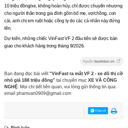
10 triệu đồng/xe, không hoàn hủy, chỉ được chuyển nhượng
cho người thân trong gia đình gồm bố mẹ, vợ/chồng, con
cái, anh chị em ruột hoặc công ty do các cá nhân này đứng
tên.
Dự kiến, những chiếc VinFast VF 2 đầu tiên sẽ được bàn
giao cho khách hàng trong tháng 9/2026.
Nguồn
baotintuc.vn
Bạn đang đọc bài viết
"VinFast ra mắt VF 2 - xe đô thị cỡ
nhỏ giá 188 triệu đồng"
tại chuyên mục
XE VÀ CÔNG
NGHỆ
. Mọi chi tiết liên quan, vui lòng gửi thông tin qua
email
phamvan0909@gmail.com
Chia sẻ
Bình luận