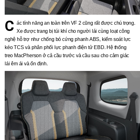
C
ác tính năng an toàn trên VF 2 cũng rất được chú trọng.
Xe được trang bị túi khí cho người lái cùng loạt công
nghệ hỗ trợ như chống bó cứng phanh ABS, kiểm soát lực
kéo TCS và phân phối lực phanh điện tử EBD. Hệ thống
treo MacPherson ở cả cầu trước và cầu sau cho cảm giác
lái êm ái và ổn định.