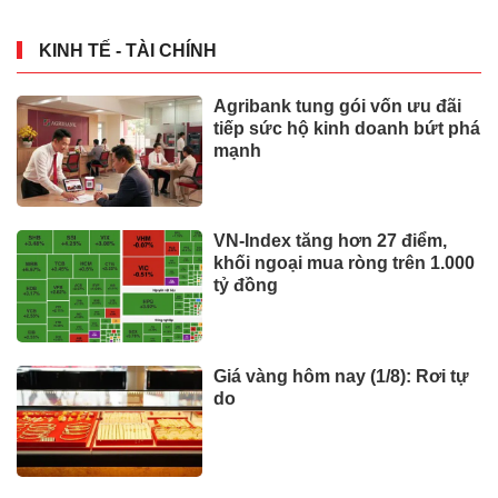
KINH TẾ - TÀI CHÍNH
Agribank tung gói vốn ưu đãi
tiếp sức hộ kinh doanh bứt phá
mạnh
VN-Index tăng hơn 27 điểm,
khối ngoại mua ròng trên 1.000
tỷ đồng
Giá vàng hôm nay (1/8): Rơi tự
do