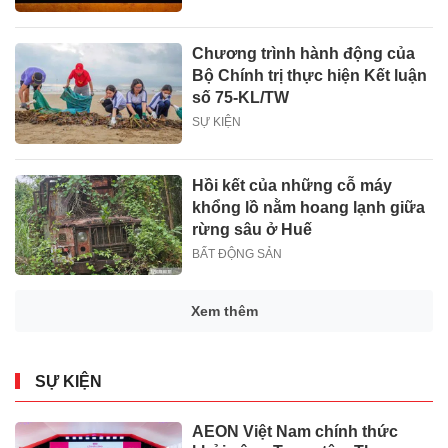
Chương trình hành động của
Bộ Chính trị thực hiện Kết luận
số 75-KL/TW
SỰ KIỆN
Hồi kết của những cỗ máy
khổng lồ nằm hoang lạnh giữa
rừng sâu ở Huế
BẤT ĐỘNG SẢN
Xem thêm
SỰ KIỆN
AEON Việt Nam chính thức