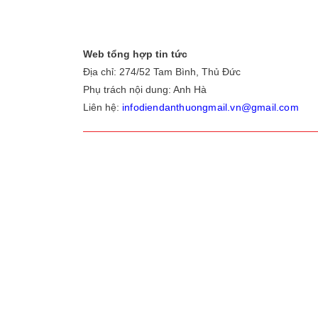
Web tổng hợp tin tức
Địa chỉ: 274/52 Tam Bình, Thủ Đức
Phụ trách nội dung: Anh Hà
Liên hệ:
infodiendanthuongmail.vn@gmail.com