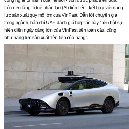
công nghệ tự hành của Tensor - vốn được phát triển dựa
trên nền tảng trí tuệ nhân tạo (AI) tiên tiến - kết hợp với năng
lực sản xuất quy mô lớn của VinFast. Dẫn lời chuyên gia
trong ngành, báo chí UAE đánh giá hợp tác này “nêu bật sự
hiện diện ngày càng lớn của VinFast trên toàn cầu, cũng
như năng lực sản xuất tiên tiến của hãng”.