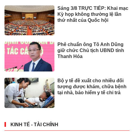
Sáng 3/8 TRỰC TIẾP: Khai mạc
Kỳ họp không thường lệ lần
thứ nhất của Quốc hội
Phê chuẩn ông Tô Anh Dũng
giữ chức Chủ tịch UBND tỉnh
Thanh Hóa
Bộ y tế đề xuất cho nhiều đối
tượng được khám, chữa bệnh
tại nhà, bảo hiểm y tế chi trả
KINH TẾ - TÀI CHÍNH