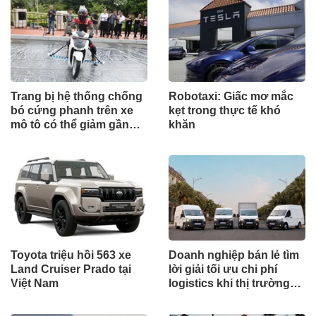
Trang bị hệ thống chống
Robotaxi: Giấc mơ mắc
bó cứng phanh trên xe
kẹt trong thực tế khó
mô tô có thể giảm gần
khăn
30% tai nạn
Toyota triệu hồi 563 xe
Doanh nghiệp bán lẻ tìm
Land Cruiser Prado tại
lời giải tối ưu chi phí
Việt Nam
logistics khi thị trường
tăng trưởng