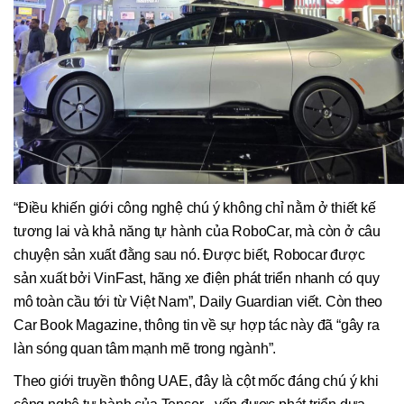
“Điều khiến giới công nghệ chú ý không chỉ nằm ở thiết kế
tương lai và khả năng tự hành của RoboCar, mà còn ở câu
chuyện sản xuất đằng sau nó. Được biết, Robocar được
sản xuất bởi VinFast, hãng xe điện phát triển nhanh có quy
mô toàn cầu tới từ Việt Nam”, Daily Guardian viết. Còn theo
Car Book Magazine, thông tin về sự hợp tác này đã “gây ra
làn sóng quan tâm mạnh mẽ trong ngành”.
Theo giới truyền thông UAE, đây là cột mốc đáng chú ý khi