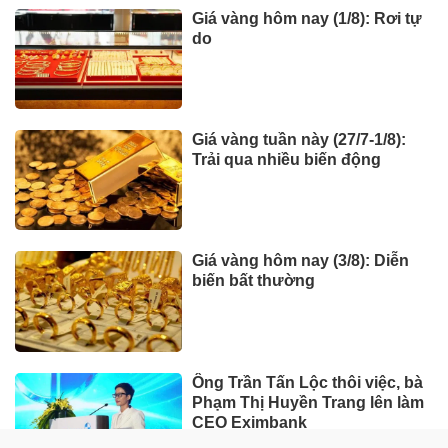
Giá vàng hôm nay (1/8): Rơi tự
do
Giá vàng tuần này (27/7-1/8):
Trải qua nhiều biến động
Giá vàng hôm nay (3/8): Diễn
biến bất thường
Ông Trần Tấn Lộc thôi việc, bà
Phạm Thị Huyền Trang lên làm
CEO Eximbank