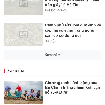
trên giấy” ở Hà Tĩnh
BẤT ĐỘNG SẢN
Chính phủ sửa loạt quy định về
cấp mã số vùng trồng nông
sản, cơ sở đóng gói
SỰ KIỆN
Xem thêm
SỰ KIỆN
Chương trình hành động của
Bộ Chính trị thực hiện Kết luận
số 75-KL/TW