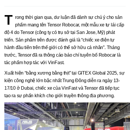
T
rong thời gian qua, dư luận đã dành sự chú ý cho sản
phẩm mang tên Tensor Robocar, một mẫu xe tự lái cấp
độ 4 do Tensor (công ty có trụ sở tại San Jose, Mỹ) phát
triển. Sản phẩm trên được đánh giá là “chiếc xe điện tự
hành đầu tiên trên thế giới có thể sở hữu cá nhân”. Tháng
trước, Tensor đã ra thông cáo báo chí tuyên bố Robocar là
tác phẩm hợp tác với VinFast.
Xuất hiện “bằng xương bằng thịt” tại GITEX Global 2025, sự
kiện công nghệ lớn bậc nhất Trung Đông diễn ra ngày 13-
17/10 ở Dubai, chiếc xe của VinFast và Tensor đã tiếp tục
tạo ra sự phấn khích cho giới truyền thông địa phương.