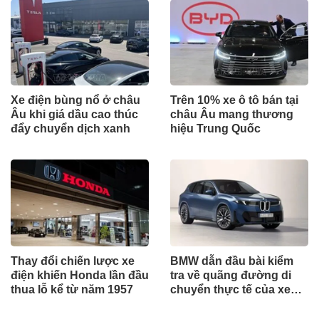
Xe điện bùng nổ ở châu
Trên 10% xe ô tô bán tại
Âu khi giá dầu cao thúc
châu Âu mang thương
đẩy chuyển dịch xanh
hiệu Trung Quốc
Thay đổi chiến lược xe
BMW dẫn đầu bài kiểm
điện khiến Honda lần đầu
tra về quãng đường di
thua lỗ kể từ năm 1957
chuyển thực tế của xe
điện