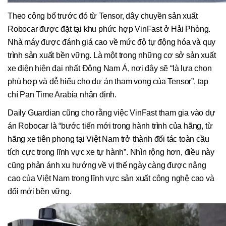
Theo công bố trước đó từ Tensor, dây chuyền sản xuất
Robocar được đặt tại khu phức hợp VinFast ở Hải Phòng.
Nhà máy được đánh giá cao về mức độ tự động hóa và quy
trình sản xuất bền vững. Là một trong những cơ sở sản xuất
xe điện hiện đại nhất Đông Nam Á, nơi đây sẽ “là lựa chọn
phù hợp và dễ hiểu cho dự án tham vọng của Tensor”, tạp
chí Pan Time Arabia nhận định.
Daily Guardian cũng cho rằng việc VinFast tham gia vào dự
án Robocar là “bước tiến mới trong hành trình của hãng, từ
hãng xe tiên phong tại Việt Nam trở thành đối tác toàn cầu
tích cực trong lĩnh vực xe tự hành”. Nhìn rộng hơn, điều này
cũng phản ánh xu hướng về vị thế ngày càng được nâng
cao của Việt Nam trong lĩnh vực sản xuất công nghệ cao và
đổi mới bền vững.