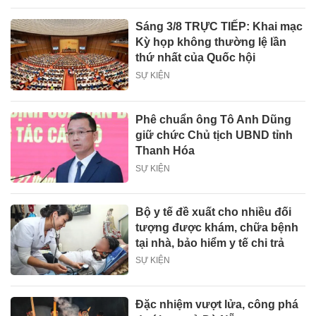
Sáng 3/8 TRỰC TIẾP: Khai mạc
Kỳ họp không thường lệ lần
thứ nhất của Quốc hội
SỰ KIỆN
Phê chuẩn ông Tô Anh Dũng
giữ chức Chủ tịch UBND tỉnh
Thanh Hóa
SỰ KIỆN
Bộ y tế đề xuất cho nhiều đối
tượng được khám, chữa bệnh
tại nhà, bảo hiểm y tế chi trả
SỰ KIỆN
Đặc nhiệm vượt lửa, công phá