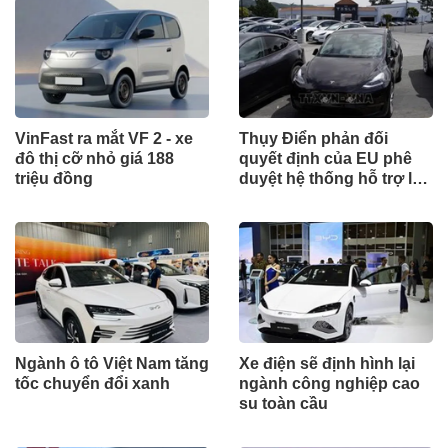
VinFast ra mắt VF 2 - xe
Thụy Điển phản đối
đô thị cỡ nhỏ giá 188
quyết định của EU phê
triệu đồng
duyệt hệ thống hỗ trợ lái
FSD của Tesla
Ngành ô tô Việt Nam tăng
Xe điện sẽ định hình lại
tốc chuyển đổi xanh
ngành công nghiệp cao
su toàn cầu