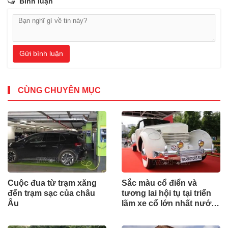
Bình luận
Gửi bình luận
CÙNG CHUYÊN MỤC
Cuộc đua từ trạm xăng
Sắc màu cổ điển và
đến trạm sạc của châu
tương lai hội tụ tại triển
Âu
lãm xe cổ lớn nhất nước
Nga