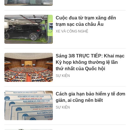
Cuộc đua từ trạm xăng đến
trạm sạc của châu Âu
XE VÀ CÔNG NGHỆ
Sáng 3/8 TRỰC TIẾP: Khai mạc
Kỳ họp không thường lệ lần
thứ nhất của Quốc hội
SỰ KIỆN
Cách gia hạn bảo hiểm y tế đơn
giản, ai cũng nên biết
SỰ KIỆN