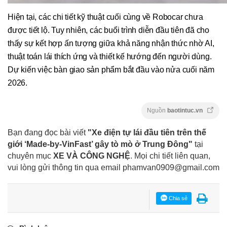
Hiện tại, các chi tiết kỹ thuật cuối cùng về Robocar chưa
được tiết lộ. Tuy nhiên, các buổi trình diễn đầu tiên đã cho
thấy sự kết hợp ấn tượng giữa khả năng nhận thức nhờ AI,
thuật toán lái thích ứng và thiết kế hướng đến người dùng.
Dự kiến việc bàn giao sản phẩm bắt đầu vào nửa cuối năm
2026.
Nguồn
baotintuc.vn
Bạn đang đọc bài viết
"Xe điện tự lái đầu tiên trên thế
giới ‘Made-by-VinFast’ gây tò mò ở Trung Đông"
tại
chuyên mục
XE VÀ CÔNG NGHỆ
. Mọi chi tiết liên quan,
vui lòng gửi thông tin qua email
phamvan0909@gmail.com
Chia sẻ