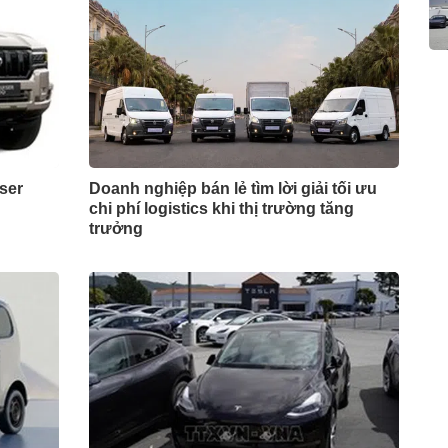
iser
Doanh nghiệp bán lẻ tìm lời giải tối ưu
chi phí logistics khi thị trường tăng
trưởng