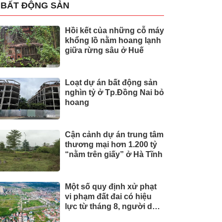
BẤT ĐỘNG SẢN
Hồi kết của những cỗ máy
khổng lồ nằm hoang lạnh
giữa rừng sâu ở Huế
Loạt dự án bất động sản
nghìn tỷ ở Tp.Đồng Nai bỏ
hoang
Cận cảnh dự án trung tâm
thương mại hơn 1.200 tỷ
“nằm trên giấy” ở Hà Tĩnh
Một số quy định xử phạt
vi phạm đất đai có hiệu
lực từ tháng 8, người dân
nên biết