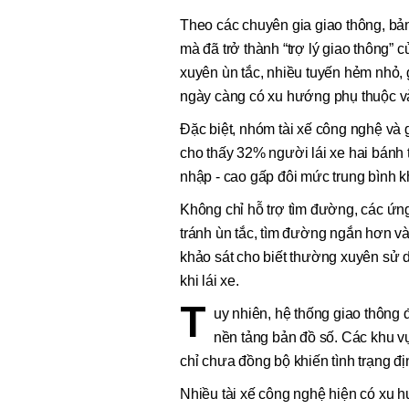
Theo các chuyên gia giao thông, bả
mà đã trở thành “trợ lý giao thông”
xuyên ùn tắc, nhiều tuyến hẻm nhỏ,
ngày càng có xu hướng phụ thuộc vào
Đặc biệt, nhóm tài xế công nghệ và 
cho thấy 32% người lái xe hai bánh
nhập - cao gấp đôi mức trung bình 
Không chỉ hỗ trợ tìm đường, các ứ
tránh ùn tắc, tìm đường ngắn hơn và
khảo sát cho biết thường xuyên sử 
khi lái xe.
T
uy nhiên, hệ thống giao thông đ
nền tảng bản đồ số. Các khu 
chỉ chưa đồng bộ khiến tình trạng đị
Nhiều tài xế công nghệ hiện có xu