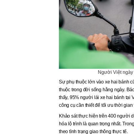
Người Việt ngày 
Sự phụ thuộc lớn vào xe hai bánh c
thuộc trong đời sống hằng ngày. B
thấy, 95% người lái xe hai bánh tại
công cụ cần thiết để tối ưu thời gia
Khảo sát thực hiện trên 400 người d
hóa lộ trình là quan trọng nhất. Tron
theo tình trạng giao thông thực tế.