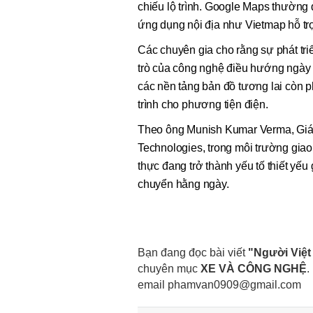
chiếu lộ trình. Google Maps thường 
ứng dụng nội địa như Vietmap hỗ trợ
Các chuyên gia cho rằng sự phát triể
trò của công nghệ điều hướng ngày c
các nền tảng bản đồ tương lai còn ph
trình cho phương tiện điện.
Theo ông Munish Kumar Verma, Gi
Technologies, trong môi trường gia
thực đang trở thành yếu tố thiết yếu 
chuyển hằng ngày.
Bạn đang đọc bài viết
"Người Việt
chuyên mục
XE VÀ CÔNG NGHỆ
.
email
phamvan0909@gmail.com