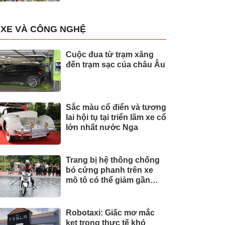
XE VÀ CÔNG NGHỆ
Cuộc đua từ trạm xăng
đến trạm sạc của châu Âu
Sắc màu cổ điển và tương
lai hội tụ tại triển lãm xe cổ
lớn nhất nước Nga
Trang bị hệ thống chống
bó cứng phanh trên xe
mô tô có thể giảm gần
30% tai nạn
Robotaxi: Giấc mơ mắc
kẹt trong thực tế khó