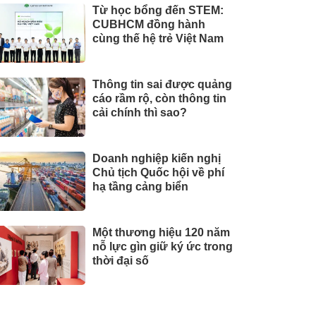
Từ học bổng đến STEM:
CUBHCM đồng hành
cùng thế hệ trẻ Việt Nam
Thông tin sai được quảng
cáo rầm rộ, còn thông tin
cải chính thì sao?
Doanh nghiệp kiến nghị
Chủ tịch Quốc hội về phí
hạ tầng cảng biển
Một thương hiệu 120 năm
nỗ lực gìn giữ ký ức trong
thời đại số