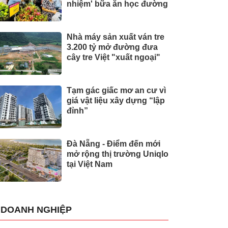
nhiệm' bữa ăn học đường
Nhà máy sản xuất ván tre
3.200 tỷ mở đường đưa
cây tre Việt "xuất ngoại"
Tạm gác giấc mơ an cư vì
giá vật liệu xây dựng “lập
đỉnh”
Đà Nẵng - Điểm đến mới
mở rộng thị trường Uniqlo
tại Việt Nam
DOANH NGHIỆP