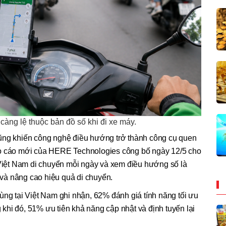
càng lệ thuộc bản đồ số khi đi xe máy.
ũng khiến công nghệ điều hướng trở thành công cụ quen
áo cáo mới của HERE Technologies công bố ngày 12/5 cho
 Việt Nam di chuyển mỗi ngày và xem điều hướng số là
n và nâng cao hiệu quả di chuyển.
ùng tại Việt Nam ghi nhận, 62% đánh giá tính năng tối ưu
g khi đó, 51% ưu tiên khả năng cập nhật và định tuyến lại