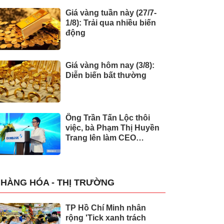
Giá vàng tuần này (27/7-
1/8): Trải qua nhiều biến
động
Giá vàng hôm nay (3/8):
Diễn biến bất thường
Ông Trần Tấn Lộc thôi
việc, bà Phạm Thị Huyền
Trang lên làm CEO
Eximbank
HÀNG HÓA - THỊ TRƯỜNG
TP Hồ Chí Minh nhân
rộng 'Tick xanh trách