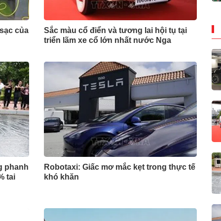
 sạc của
Sắc màu cổ điển và tương lai hội tụ tại
triển lãm xe cổ lớn nhất nước Nga
g phanh
Robotaxi: Giấc mơ mắc kẹt trong thực tế
% tai
khó khăn