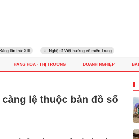
g lần thứ XIII
Nghệ sĩ Việt hướng về miền Trung
HÀNG HÓA - THỊ TRƯỜNG
DOANH NGHIỆP
BẤ
 càng lệ thuộc bản đồ số