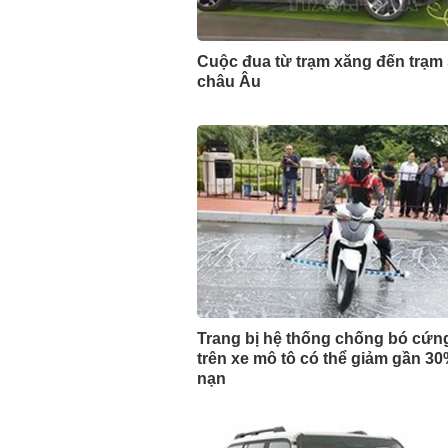
Cuộc đua từ trạm xăng đến trạm
châu Âu
Trang bị hệ thống chống bó cứn
trên xe mô tô có thể giảm gần 30
nạn