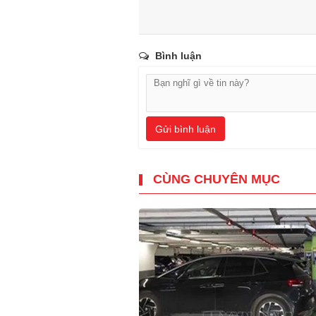
Bình luận
Gửi bình luận
CÙNG CHUYÊN MỤC