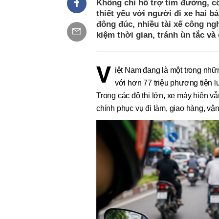
Không chỉ hỗ trợ tìm đường, c
thiết yếu với người đi xe hai b
đông đúc, nhiều tài xế công ng
kiệm thời gian, tránh ùn tắc và
V
iệt Nam đang là một trong nhữ
với hơn 77 triệu phương tiện 
Trong các đô thị lớn, xe máy hiện v
chính phục vụ đi làm, giao hàng, v