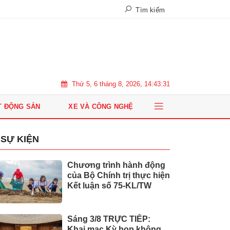
Tìm kiếm
Thứ 5, 6 tháng 8, 2026, 14:43:32
T ĐỘNG SẢN
XE VÀ CÔNG NGHỆ
SỰ KIỆN
Chương trình hành động
của Bộ Chính trị thực hiện
Kết luận số 75-KL/TW
Sáng 3/8 TRỰC TIẾP:
Khai mạc Kỳ họp không