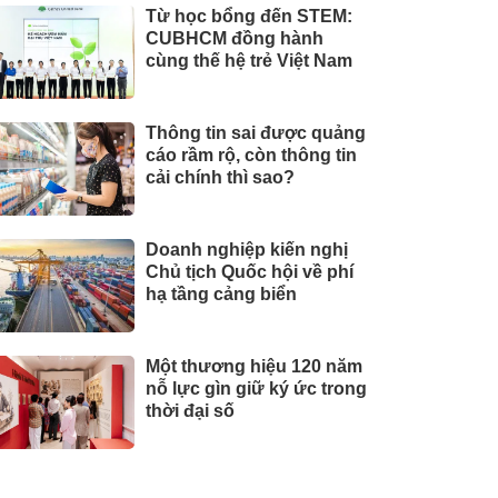
Từ học bổng đến STEM:
CUBHCM đồng hành
cùng thế hệ trẻ Việt Nam
Thông tin sai được quảng
cáo rầm rộ, còn thông tin
cải chính thì sao?
Doanh nghiệp kiến nghị
Chủ tịch Quốc hội về phí
hạ tầng cảng biển
Một thương hiệu 120 năm
nỗ lực gìn giữ ký ức trong
thời đại số