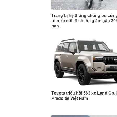
Trang bị hệ thống chống bó cứn
trên xe mô tô có thể giảm gần 30
nạn
Toyota triệu hồi 563 xe Land Cru
Prado tại Việt Nam