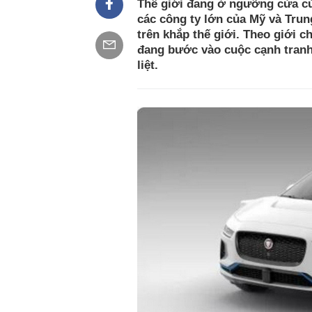
Thế giới đang ở ngưỡng cửa của
các công ty lớn của Mỹ và Trung
trên khắp thế giới. Theo giới 
đang bước vào cuộc cạnh tranh t
liệt.