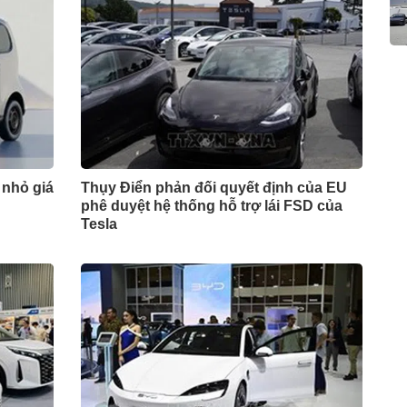
 nhỏ giá
Thụy Điển phản đối quyết định của EU
phê duyệt hệ thống hỗ trợ lái FSD của
Tesla