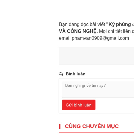
Bạn đang đọc bài viết
"Kỳ phùng đ
VÀ CÔNG NGHỆ
. Mọi chi tiết liên
email
phamvan0909@gmail.com
Bình luận
Gửi bình luận
CÙNG CHUYÊN MỤC