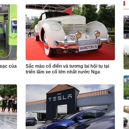
 sạc của
Sắc màu cổ điển và tương lai hội tụ tại
triển lãm xe cổ lớn nhất nước Nga