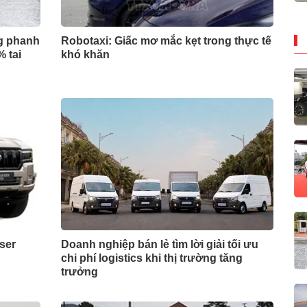
g phanh
Robotaxi: Giấc mơ mắc kẹt trong thực tế
% tai
khó khăn
iser
Doanh nghiệp bán lẻ tìm lời giải tối ưu
chi phí logistics khi thị trường tăng
trưởng