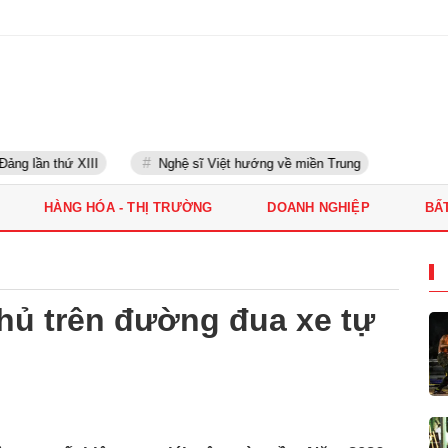
ng lần thứ XIII
Nghệ sĩ Việt hướng về miền Trung
HÀNG HÓA - THỊ TRƯỜNG
DOANH NGHIỆP
BẤ
hủ trên đường đua xe tự