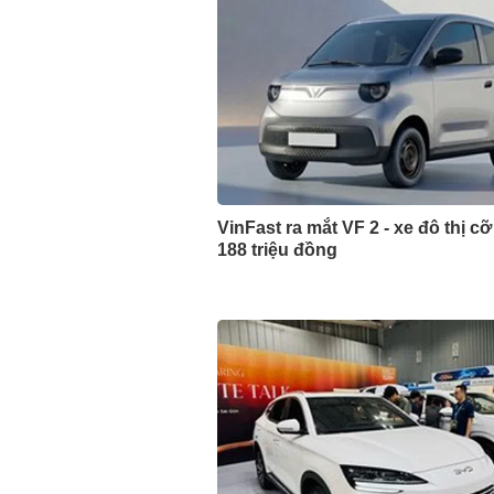
VinFast ra mắt VF 2 - xe đô thị cỡ
188 triệu đồng