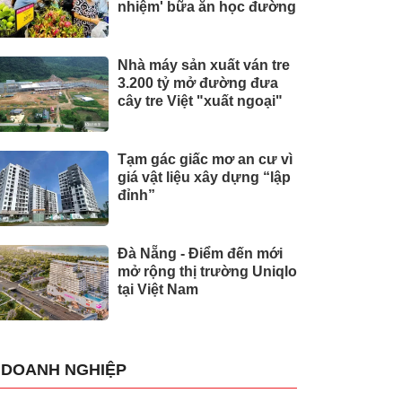
nhiệm' bữa ăn học đường
Nhà máy sản xuất ván tre
3.200 tỷ mở đường đưa
cây tre Việt "xuất ngoại"
Tạm gác giấc mơ an cư vì
giá vật liệu xây dựng “lập
đỉnh”
Đà Nẵng - Điểm đến mới
mở rộng thị trường Uniqlo
tại Việt Nam
DOANH NGHIỆP