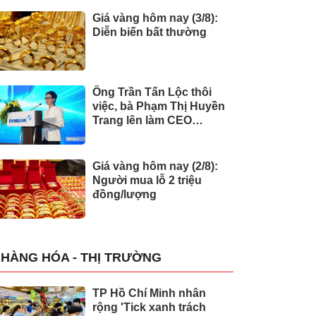
Giá vàng hôm nay (3/8):
Diễn biến bất thường
Ông Trần Tấn Lộc thôi
việc, bà Phạm Thị Huyền
Trang lên làm CEO
Eximbank
Giá vàng hôm nay (2/8):
Người mua lỗ 2 triệu
đồng/lượng
HÀNG HÓA - THỊ TRƯỜNG
TP Hồ Chí Minh nhân
rộng 'Tick xanh trách