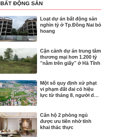
BẤT ĐỘNG SẢN
Loạt dự án bất động sản
nghìn tỷ ở Tp.Đồng Nai bỏ
hoang
Cận cảnh dự án trung tâm
thương mại hơn 1.200 tỷ
“nằm trên giấy” ở Hà Tĩnh
Một số quy định xử phạt
vi phạm đất đai có hiệu
lực từ tháng 8, người dân
nên biết
Căn hộ 2 phòng ngủ
được ưu tiên nhờ tính
khai thác thực