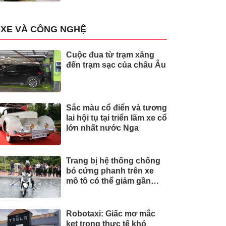
XE VÀ CÔNG NGHỆ
Cuộc đua từ trạm xăng
đến trạm sạc của châu Âu
Sắc màu cổ điển và tương
lai hội tụ tại triển lãm xe cổ
lớn nhất nước Nga
Trang bị hệ thống chống
bó cứng phanh trên xe
mô tô có thể giảm gần
30% tai nạn
Robotaxi: Giấc mơ mắc
kẹt trong thực tế khó