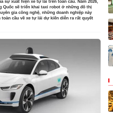
 sự xuất hiện xe tự lái trên toàn cầu. Năm 2026,
 Quốc sẽ triển khai taxi robot ở những đô thị
chuyên gia công nghệ, những doanh nghiệp này
oàn cầu về xe tự lái dự kiến diễn ra rất quyết