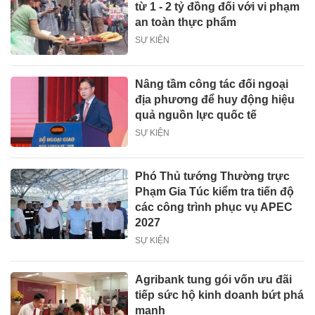
từ 1 - 2 tỷ đồng đối với vi phạm
an toàn thực phẩm
SỰ KIỆN
Nâng tầm công tác đối ngoại
địa phương để huy động hiệu
quả nguồn lực quốc tế
SỰ KIỆN
Phó Thủ tướng Thường trực
Phạm Gia Túc kiểm tra tiến độ
các công trình phục vụ APEC
2027
SỰ KIỆN
Agribank tung gói vốn ưu đãi
tiếp sức hộ kinh doanh bứt phá
mạnh