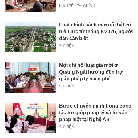
KINH TẾ - TÀI CHÍNH
Loạt chính sách mới nổi bật có
hiệu lực từ tháng 8/2026, người
dân cần biết
SỰ KIỆN
Một chi hội luật gia mới ở
Quảng Ngãi hướng đến trợ
giúp pháp lý miễn phí
SỰ KIỆN
Bước chuyển mình trong công
tác trợ giúp pháp lý và tư vấn
pháp luật tại Nghệ An
SỰ KIỆN