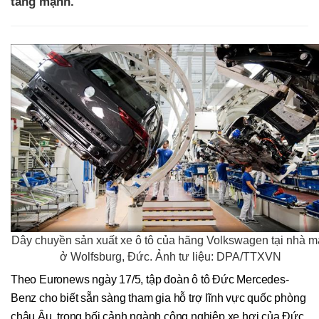
tăng mạnh.
Dây chuyền sản xuất xe ô tô của hãng Volkswagen tại nhà m
ở Wolfsburg, Đức. Ảnh tư liệu: DPA/TTXVN
Theo Euronews ngày 17/5, tập đoàn ô tô Đức Mercedes-
Benz cho biết sẵn sàng tham gia hỗ trợ lĩnh vực quốc phòng
châu Âu, trong bối cảnh ngành công nghiệp xe hơi của Đức