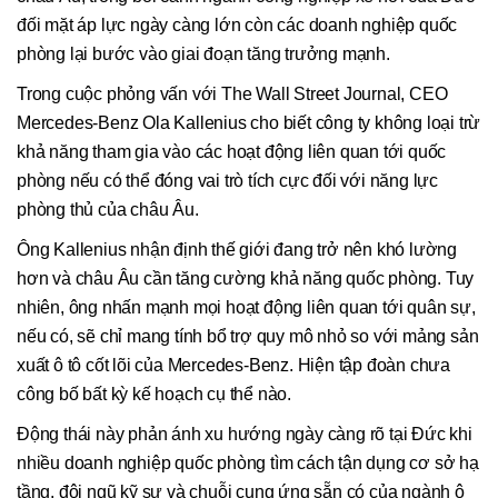
đối mặt áp lực ngày càng lớn còn các doanh nghiệp quốc
phòng lại bước vào giai đoạn tăng trưởng mạnh.
Trong cuộc phỏng vấn với The Wall Street Journal, CEO
Mercedes-Benz Ola Kallenius cho biết công ty không loại trừ
khả năng tham gia vào các hoạt động liên quan tới quốc
phòng nếu có thể đóng vai trò tích cực đối với năng lực
phòng thủ của châu Âu.
Ông Kallenius nhận định thế giới đang trở nên khó lường
hơn và châu Âu cần tăng cường khả năng quốc phòng. Tuy
nhiên, ông nhấn mạnh mọi hoạt động liên quan tới quân sự,
nếu có, sẽ chỉ mang tính bổ trợ quy mô nhỏ so với mảng sản
xuất ô tô cốt lõi của Mercedes-Benz. Hiện tập đoàn chưa
công bố bất kỳ kế hoạch cụ thể nào.
Động thái này phản ánh xu hướng ngày càng rõ tại Đức khi
nhiều doanh nghiệp quốc phòng tìm cách tận dụng cơ sở hạ
tầng, đội ngũ kỹ sư và chuỗi cung ứng sẵn có của ngành ô