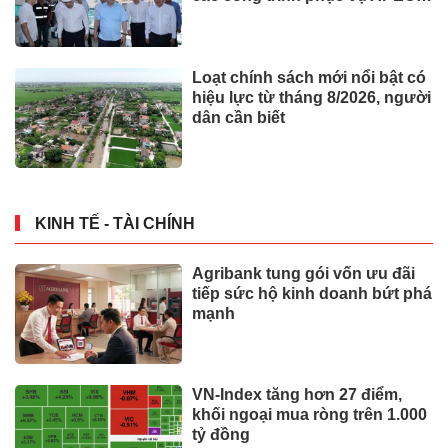
2027
Loạt chính sách mới nổi bật có
hiệu lực từ tháng 8/2026, người
dân cần biết
KINH TẾ - TÀI CHÍNH
Agribank tung gói vốn ưu đãi
tiếp sức hộ kinh doanh bứt phá
mạnh
VN-Index tăng hơn 27 điểm,
khối ngoại mua ròng trên 1.000
tỷ đồng