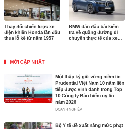
Thay đổi chiến lược xe
BMW dẫn đầu bài kiểm
điện khiến Honda lần đầu
tra về quãng đường di
thua lỗ kể từ năm 1957
chuyển thực tế của xe
điện
MỚI CẬP NHẬT
Một thập kỷ giữ vững niềm tin:
Prudential Việt Nam 10 năm liên
tiếp được vinh danh trong Top
10 Công ty Bảo hiểm uy tín
năm 2026
DOANH NGHIỆP
Bộ Y tế đề xuất nâng mức phạt