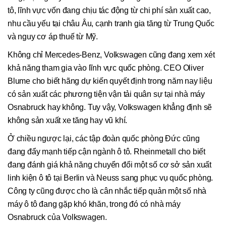
tô, lĩnh vực vốn đang chịu tác động từ chi phí sản xuất cao,
nhu cầu yếu tại châu Âu, cạnh tranh gia tăng từ Trung Quốc
và nguy cơ áp thuế từ Mỹ.
Không chỉ Mercedes-Benz, Volkswagen cũng đang xem xét
khả năng tham gia vào lĩnh vực quốc phòng. CEO Oliver
Blume cho biết hãng dự kiến quyết định trong năm nay liệu
có sản xuất các phương tiện vận tải quân sự tại nhà máy
Osnabruck hay không. Tuy vậy, Volkswagen khẳng định sẽ
không sản xuất xe tăng hay vũ khí.
Ở chiều ngược lại, các tập đoàn quốc phòng Đức cũng
đang đẩy mạnh tiếp cận ngành ô tô. Rheinmetall cho biết
đang đánh giá khả năng chuyển đổi một số cơ sở sản xuất
linh kiện ô tô tại Berlin và Neuss sang phục vụ quốc phòng.
Công ty cũng được cho là cân nhắc tiếp quản một số nhà
máy ô tô đang gặp khó khăn, trong đó có nhà máy
Osnabruck của Volkswagen.