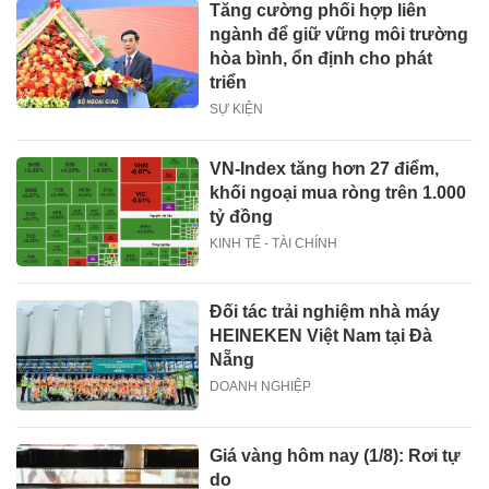
Tăng cường phối hợp liên
ngành để giữ vững môi trường
hòa bình, ổn định cho phát
triển
SỰ KIỆN
VN-Index tăng hơn 27 điểm,
khối ngoại mua ròng trên 1.000
tỷ đồng
KINH TẾ - TÀI CHÍNH
Đối tác trải nghiệm nhà máy
HEINEKEN Việt Nam tại Đà
Nẵng
DOANH NGHIỆP
Giá vàng hôm nay (1/8): Rơi tự
do