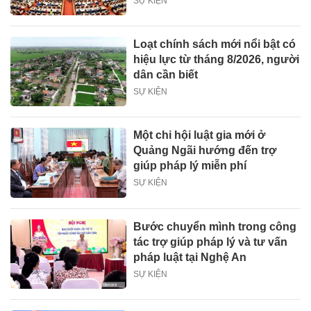
SỰ KIỆN
Loạt chính sách mới nổi bật có
hiệu lực từ tháng 8/2026, người
dân cần biết
SỰ KIỆN
Một chi hội luật gia mới ở
Quảng Ngãi hướng đến trợ
giúp pháp lý miễn phí
SỰ KIỆN
Bước chuyển mình trong công
tác trợ giúp pháp lý và tư vấn
pháp luật tại Nghệ An
SỰ KIỆN