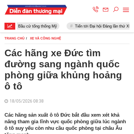
Bầu cử tổng thống Mỹ
Tiến tới Đại hội Đảng lần thứ XIII
TRANG CHỦ
XE VÀ CÔNG NGHỆ
Các hãng xe Đức tìm
đường sang ngành quốc
phòng giữa khủng hoảng
ô tô
18/05/2026 08:38
Các hãng sản xuất ô tô Đức bắt đầu xem xét khả
năng tham gia lĩnh vực quốc phòng giữa lúc ngành
ô tô suy yếu còn nhu cầu quốc phòng tại châu Âu