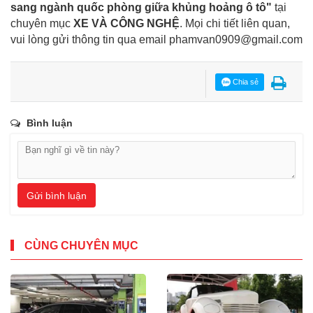
sang ngành quốc phòng giữa khủng hoảng ô tô"
tại
chuyên mục
XE VÀ CÔNG NGHỆ
. Mọi chi tiết liên quan,
vui lòng gửi thông tin qua email
phamvan0909@gmail.com
Chia sẻ
Bình luận
Gửi bình luận
CÙNG CHUYÊN MỤC