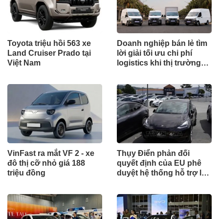
Toyota triệu hồi 563 xe
Doanh nghiệp bán lẻ tìm
Land Cruiser Prado tại
lời giải tối ưu chi phí
Việt Nam
logistics khi thị trường
tăng trưởng
VinFast ra mắt VF 2 - xe
Thụy Điển phản đối
đô thị cỡ nhỏ giá 188
quyết định của EU phê
triệu đồng
duyệt hệ thống hỗ trợ lái
FSD của Tesla