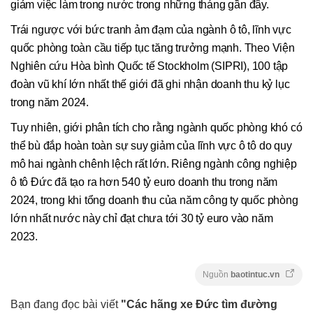
giảm việc làm trong nước trong những tháng gần đây.
Trái ngược với bức tranh ảm đạm của ngành ô tô, lĩnh vực
quốc phòng toàn cầu tiếp tục tăng trưởng mạnh. Theo Viện
Nghiên cứu Hòa bình Quốc tế Stockholm (SIPRI), 100 tập
đoàn vũ khí lớn nhất thế giới đã ghi nhận doanh thu kỷ lục
trong năm 2024.
Tuy nhiên, giới phân tích cho rằng ngành quốc phòng khó có
thể bù đắp hoàn toàn sự suy giảm của lĩnh vực ô tô do quy
mô hai ngành chênh lệch rất lớn. Riêng ngành công nghiệp
ô tô Đức đã tạo ra hơn 540 tỷ euro doanh thu trong năm
2024, trong khi tổng doanh thu của năm công ty quốc phòng
lớn nhất nước này chỉ đạt chưa tới 30 tỷ euro vào năm
2023.
Nguồn
baotintuc.vn
Bạn đang đọc bài viết
"Các hãng xe Đức tìm đường