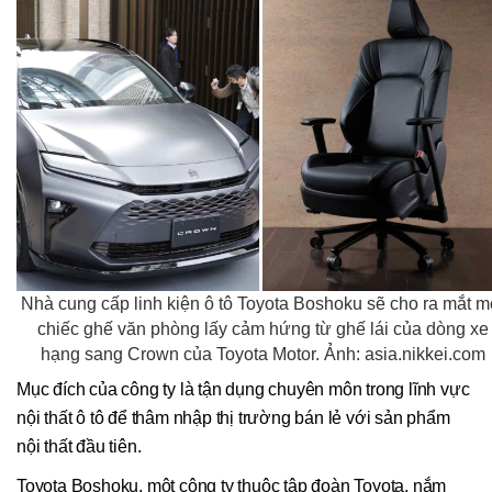
Nhà cung cấp linh kiện ô tô Toyota Boshoku sẽ cho ra mắt m
chiếc ghế văn phòng lấy cảm hứng từ ghế lái của dòng xe
hạng sang Crown của Toyota Motor. Ảnh: asia.nikkei.com
Mục đích của công ty là tận dụng chuyên môn trong lĩnh vực
nội thất ô tô để thâm nhập thị trường bán lẻ với sản phẩm
nội thất đầu tiên.
Toyota Boshoku, một công ty thuộc tập đoàn Toyota, nắm