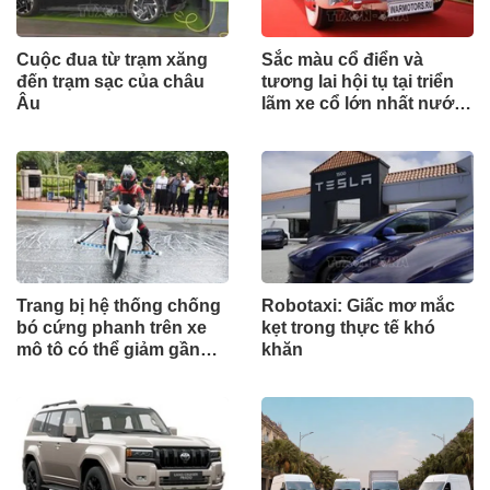
Cuộc đua từ trạm xăng
Sắc màu cổ điển và
đến trạm sạc của châu
tương lai hội tụ tại triển
Âu
lãm xe cổ lớn nhất nước
Nga
Trang bị hệ thống chống
Robotaxi: Giấc mơ mắc
bó cứng phanh trên xe
kẹt trong thực tế khó
mô tô có thể giảm gần
khăn
30% tai nạn