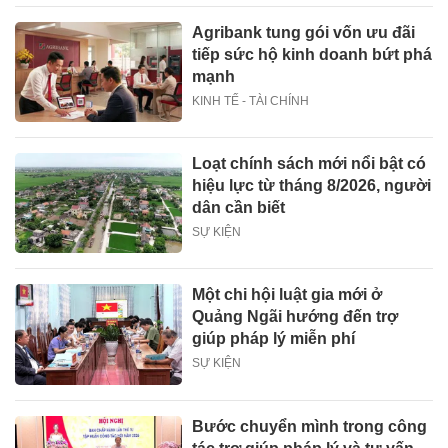
Agribank tung gói vốn ưu đãi
tiếp sức hộ kinh doanh bứt phá
mạnh
KINH TẾ - TÀI CHÍNH
Loạt chính sách mới nổi bật có
hiệu lực từ tháng 8/2026, người
dân cần biết
SỰ KIỆN
Một chi hội luật gia mới ở
Quảng Ngãi hướng đến trợ
giúp pháp lý miễn phí
SỰ KIỆN
Bước chuyển mình trong công