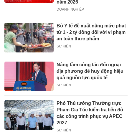
năm 2026
DOANH NGHIỆP
Bộ Y tế đề xuất nâng mức phạt
từ 1 - 2 tỷ đồng đối với vi phạm
an toàn thực phẩm
SỰ KIỆN
Nâng tầm công tác đối ngoại
địa phương để huy động hiệu
quả nguồn lực quốc tế
SỰ KIỆN
Phó Thủ tướng Thường trực
Phạm Gia Túc kiểm tra tiến độ
các công trình phục vụ APEC
2027
SỰ KIỆN