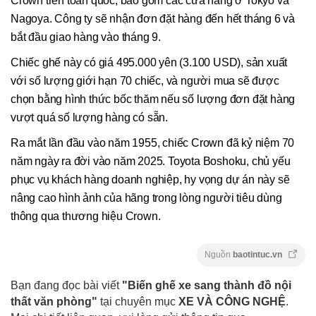
Crown trên toàn quốc, bao gồm các cửa hàng ở Tokyo và
Nagoya. Công ty sẽ nhận đơn đặt hàng đến hết tháng 6 và
bắt đầu giao hàng vào tháng 9.
Chiếc ghế này có giá 495.000 yên (3.100 USD), sản xuất
với số lượng giới hạn 70 chiếc, và người mua sẽ được
chọn bằng hình thức bốc thăm nếu số lượng đơn đặt hàng
vượt quá số lượng hàng có sẵn.
Ra mắt lần đầu vào năm 1955, chiếc Crown đã kỷ niệm 70
năm ngày ra đời vào năm 2025. Toyota Boshoku, chủ yếu
phục vụ khách hàng doanh nghiệp, hy vọng dự án này sẽ
nâng cao hình ảnh của hãng trong lòng người tiêu dùng
thông qua thương hiệu Crown.
Nguồn
baotintuc.vn
Bạn đang đọc bài viết
"Biến ghế xe sang thành đồ nội
thất văn phòng"
tại chuyên mục
XE VÀ CÔNG NGHỆ
.