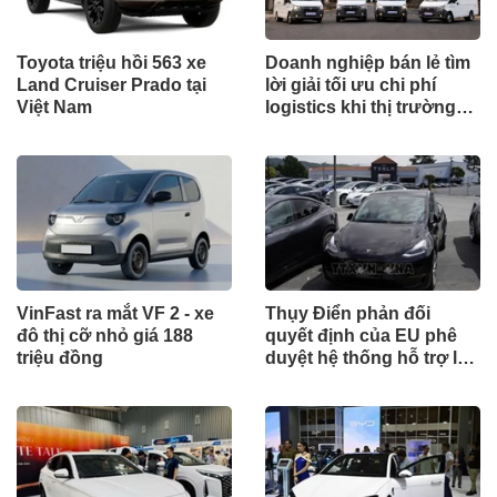
Toyota triệu hồi 563 xe
Doanh nghiệp bán lẻ tìm
Land Cruiser Prado tại
lời giải tối ưu chi phí
Việt Nam
logistics khi thị trường
tăng trưởng
VinFast ra mắt VF 2 - xe
Thụy Điển phản đối
đô thị cỡ nhỏ giá 188
quyết định của EU phê
triệu đồng
duyệt hệ thống hỗ trợ lái
FSD của Tesla