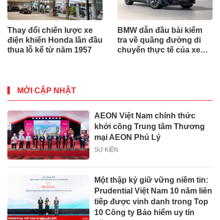
Thay đổi chiến lược xe
BMW dẫn đầu bài kiểm
điện khiến Honda lần đầu
tra về quãng đường di
thua lỗ kể từ năm 1957
chuyển thực tế của xe
điện
MỚI CẬP NHẬT
AEON Việt Nam chính thức
khởi công Trung tâm Thương
mại AEON Phủ Lý
SỰ KIỆN
Một thập kỷ giữ vững niềm tin:
Prudential Việt Nam 10 năm liên
tiếp được vinh danh trong Top
10 Công ty Bảo hiểm uy tín