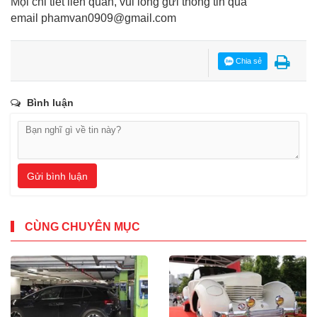
Mọi chi tiết liên quan, vui lòng gửi thông tin qua
email
phamvan0909@gmail.com
Chia sẻ
Bình luận
Gửi bình luận
CÙNG CHUYÊN MỤC