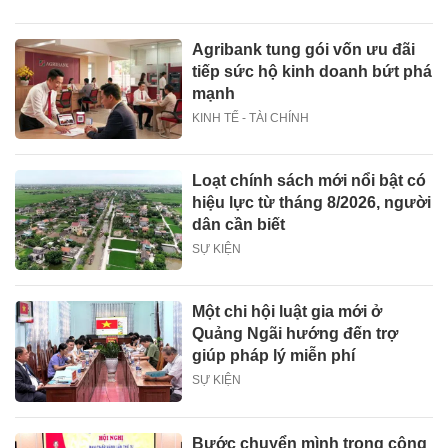
Agribank tung gói vốn ưu đãi
tiếp sức hộ kinh doanh bứt phá
mạnh
KINH TẾ - TÀI CHÍNH
Loạt chính sách mới nổi bật có
hiệu lực từ tháng 8/2026, người
dân cần biết
SỰ KIỆN
Một chi hội luật gia mới ở
Quảng Ngãi hướng đến trợ
giúp pháp lý miễn phí
SỰ KIỆN
Bước chuyển mình trong công