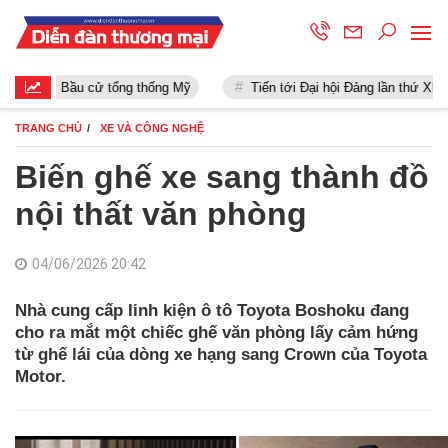
Bầu cử tổng thống Mỹ
Tiến tới Đại hội Đảng lần thứ XIII
TRANG CHỦ
XE VÀ CÔNG NGHỆ
Biến ghế xe sang thành đồ
nội thất văn phòng
04/06/2026 20:42
Nhà cung cấp linh kiện ô tô Toyota Boshoku đang
cho ra mắt một chiếc ghế văn phòng lấy cảm hứng
từ ghế lái của dòng xe hạng sang Crown của Toyota
Motor.