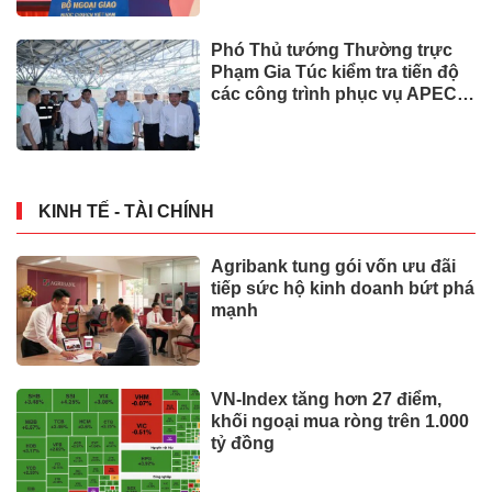
Phó Thủ tướng Thường trực
Phạm Gia Túc kiểm tra tiến độ
các công trình phục vụ APEC
2027
KINH TẾ - TÀI CHÍNH
Agribank tung gói vốn ưu đãi
tiếp sức hộ kinh doanh bứt phá
mạnh
VN-Index tăng hơn 27 điểm,
khối ngoại mua ròng trên 1.000
tỷ đồng