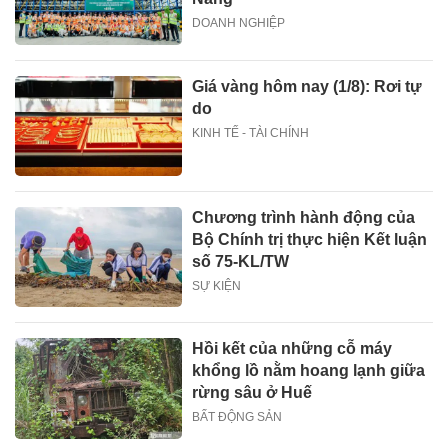
DOANH NGHIỆP
Giá vàng hôm nay (1/8): Rơi tự
do
KINH TẾ - TÀI CHÍNH
Chương trình hành động của
Bộ Chính trị thực hiện Kết luận
số 75-KL/TW
SỰ KIỆN
Hồi kết của những cỗ máy
khổng lồ nằm hoang lạnh giữa
rừng sâu ở Huế
BẤT ĐỘNG SẢN