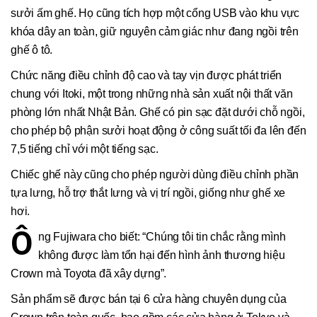
sưởi ấm ghế. Họ cũng tích hợp một cổng USB vào khu vực
khóa dây an toàn, giữ nguyên cảm giác như đang ngồi trên
ghế ô tô.
Chức năng điều chỉnh độ cao và tay vịn được phát triển
chung với Itoki, một trong những nhà sản xuất nội thất văn
phòng lớn nhất Nhật Bản. Ghế có pin sạc đặt dưới chỗ ngồi,
cho phép bộ phận sưởi hoạt động ở công suất tối đa lên đến
7,5 tiếng chỉ với một tiếng sạc.
Chiếc ghế này cũng cho phép người dùng điều chỉnh phần
tựa lưng, hỗ trợ thắt lưng và vị trí ngồi, giống như ghế xe
hơi.
Ô
ng Fujiwara cho biết: “Chúng tôi tin chắc rằng mình
không được làm tổn hại đến hình ảnh thương hiệu
Crown mà Toyota đã xây dựng”.
Sản phẩm sẽ được bán tại 6 cửa hàng chuyên dụng của