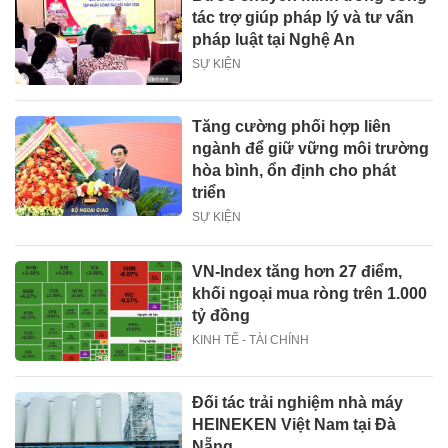
tác trợ giúp pháp lý và tư vấn
pháp luật tại Nghệ An
SỰ KIỆN
Tăng cường phối hợp liên
ngành để giữ vững môi trường
hòa bình, ổn định cho phát
triển
SỰ KIỆN
VN-Index tăng hơn 27 điểm,
khối ngoại mua ròng trên 1.000
tỷ đồng
KINH TẾ - TÀI CHÍNH
Đối tác trải nghiệm nhà máy
HEINEKEN Việt Nam tại Đà
Nẵng