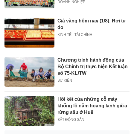
DOANH NGHIỆP
Giá vàng hôm nay (1/8): Rơi tự
do
KINH TẾ - TÀI CHÍNH
Chương trình hành động của
Bộ Chính trị thực hiện Kết luận
số 75-KL/TW
SỰ KIỆN
Hồi kết của những cỗ máy
khổng lồ nằm hoang lạnh giữa
rừng sâu ở Huế
BẤT ĐỘNG SẢN