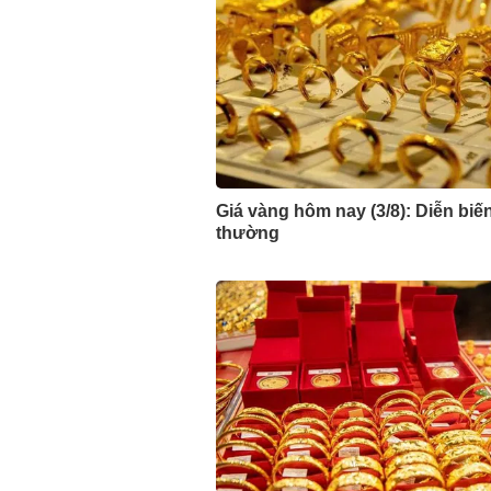
Giá vàng hôm nay (3/8): Diễn biế
thường