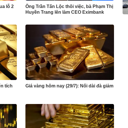
ua lỗ 2
Ông Trần Tấn Lộc thôi việc, bà Phạm Thị
Huyền Trang lên làm CEO Eximbank
n tích
Giá vàng hôm nay (29/7): Nối dài đà giảm