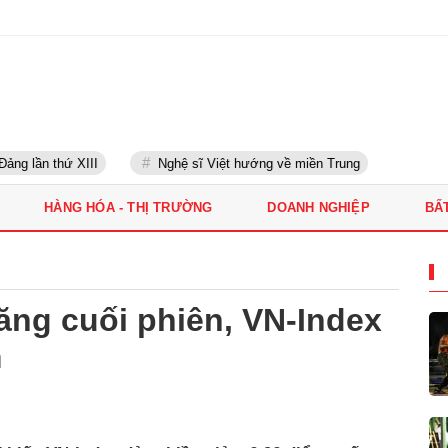
g lần thứ XIII
Nghệ sĩ Việt hướng về miền Trung
HÀNG HÓA - THỊ TRƯỜNG
DOANH NGHIỆP
BẤ
tăng cuối phiên, VN-Index
m