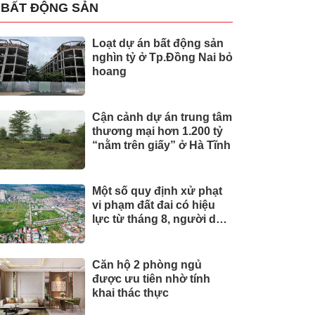
BẤT ĐỘNG SẢN
Loạt dự án bất động sản
nghìn tỷ ở Tp.Đồng Nai bỏ
hoang
Cận cảnh dự án trung tâm
thương mại hơn 1.200 tỷ
“nằm trên giấy” ở Hà Tĩnh
Một số quy định xử phạt
vi phạm đất đai có hiệu
lực từ tháng 8, người dân
nên biết
Căn hộ 2 phòng ngủ
được ưu tiên nhờ tính
khai thác thực