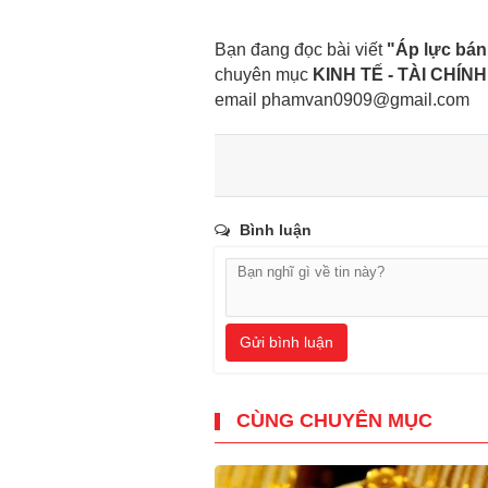
Bạn đang đọc bài viết
"Áp lực bán
chuyên mục
KINH TẾ - TÀI CHÍNH
email
phamvan0909@gmail.com
Bình luận
Gửi bình luận
CÙNG CHUYÊN MỤC