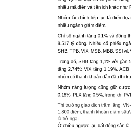
nhiều mã điện và tiện ích khác nh
Nhóm tài chính tiếp tục là điểm tựa
nhiều ngành giảm điểm.
Chỉ số ngành tăng 0,1% và đồng thờ
8.517 tỷ đồng. Nhiều cổ phiếu n
SHB, TPB, VIX, MSB, MBB, SSI và
Trong đó, SHB tăng 1,1% với gần 5
tăng 2,74%; VIX tăng 1,19%. ACB
nhóm có thanh khoản dẫn đầu thị tr
Nhóm năng lượng cũng giữ được 
0,18%, PLX tăng 0,5%, trong khi PV
Thị trường giao dịch trầm lắng, V
1.800 điểm, thanh khoản giảm sâu
là trở ngại
Ở chiều ngược lại, bất động sản là 