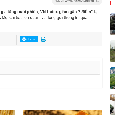
Nguồn
www.nguoiduatin.vn
 gia tăng cuối phiên, VN-Index giảm gần 7 điểm"
tại
. Mọi chi tiết liên quan, vui lòng gửi thông tin qua
Chia sẻ