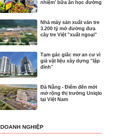
nhiệm' bữa ăn học đường
Nhà máy sản xuất ván tre
3.200 tỷ mở đường đưa
cây tre Việt "xuất ngoại"
Tạm gác giấc mơ an cư vì
giá vật liệu xây dựng “lập
đỉnh”
Đà Nẵng - Điểm đến mới
mở rộng thị trường Uniqlo
tại Việt Nam
DOANH NGHIỆP