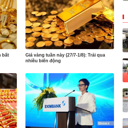
n bất
Giá vàng tuần này (27/7-1/8): Trải qua
nhiều biến động