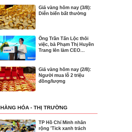
Giá vàng hôm nay (3/8):
Diễn biến bất thường
Ông Trần Tấn Lộc thôi
việc, bà Phạm Thị Huyền
Trang lên làm CEO
Eximbank
Giá vàng hôm nay (2/8):
Người mua lỗ 2 triệu
đồng/lượng
HÀNG HÓA - THỊ TRƯỜNG
TP Hồ Chí Minh nhân
rộng 'Tick xanh trách