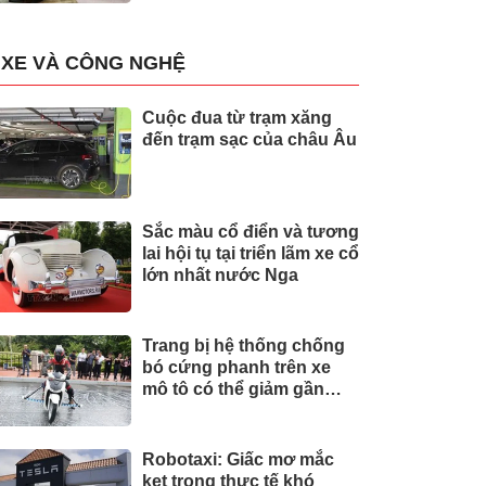
XE VÀ CÔNG NGHỆ
Cuộc đua từ trạm xăng
đến trạm sạc của châu Âu
Sắc màu cổ điển và tương
lai hội tụ tại triển lãm xe cổ
lớn nhất nước Nga
Trang bị hệ thống chống
bó cứng phanh trên xe
mô tô có thể giảm gần
30% tai nạn
Robotaxi: Giấc mơ mắc
kẹt trong thực tế khó