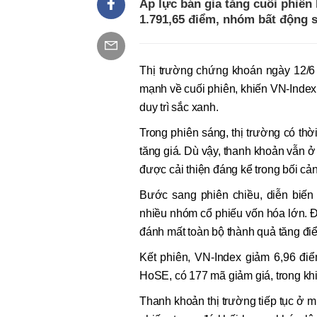
Áp lực bán gia tăng cuối phiên
1.791,65 điểm, nhóm bất động s
Thị trường chứng khoán ngày 12/6 
mạnh về cuối phiên, khiến VN-Index 
duy trì sắc xanh.
Trong phiên sáng, thị trường có thờ
tăng giá. Dù vậy, thanh khoản vẫn ở
được cải thiện đáng kể trong bối cản
Bước sang phiên chiều, diễn biến
nhiều nhóm cổ phiếu vốn hóa lớn. Đ
đánh mất toàn bộ thành quả tăng đi
Kết phiên, VN-Index giảm 6,96 đi
HoSE, có 177 mã giảm giá, trong khi
Thanh khoản thị trường tiếp tục ở m