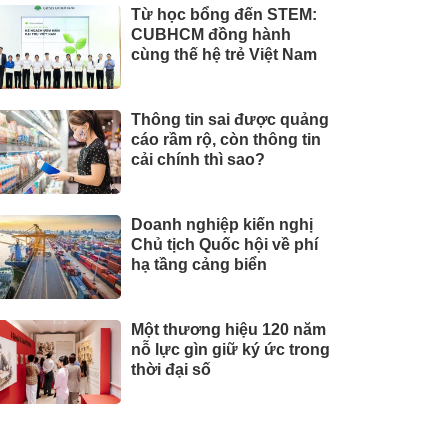
Từ học bổng đến STEM:
CUBHCM đồng hành
cùng thế hệ trẻ Việt Nam
Thông tin sai được quảng
cáo rầm rộ, còn thông tin
cải chính thì sao?
Doanh nghiệp kiến nghị
Chủ tịch Quốc hội về phí
hạ tầng cảng biển
Một thương hiệu 120 năm
nỗ lực gìn giữ ký ức trong
thời đại số