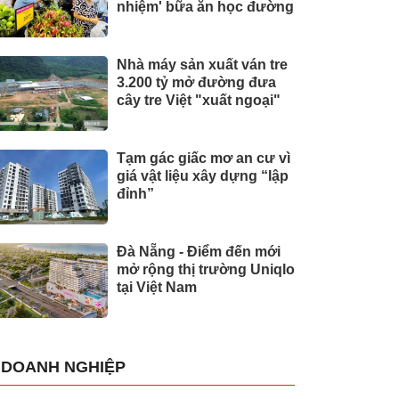
nhiệm' bữa ăn học đường
Nhà máy sản xuất ván tre
3.200 tỷ mở đường đưa
cây tre Việt "xuất ngoại"
Tạm gác giấc mơ an cư vì
giá vật liệu xây dựng “lập
đỉnh”
Đà Nẵng - Điểm đến mới
mở rộng thị trường Uniqlo
tại Việt Nam
DOANH NGHIỆP