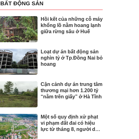
BẤT ĐỘNG SẢN
Hồi kết của những cỗ máy
khổng lồ nằm hoang lạnh
giữa rừng sâu ở Huế
Loạt dự án bất động sản
nghìn tỷ ở Tp.Đồng Nai bỏ
hoang
Cận cảnh dự án trung tâm
thương mại hơn 1.200 tỷ
“nằm trên giấy” ở Hà Tĩnh
Một số quy định xử phạt
vi phạm đất đai có hiệu
lực từ tháng 8, người dân
nên biết