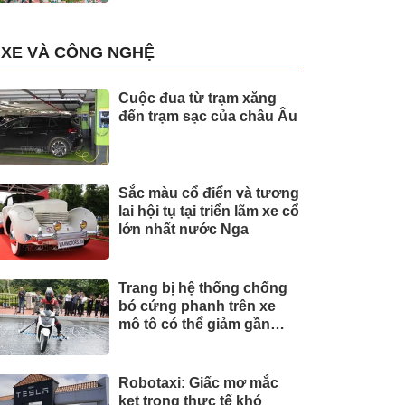
XE VÀ CÔNG NGHỆ
Cuộc đua từ trạm xăng
đến trạm sạc của châu Âu
Sắc màu cổ điển và tương
lai hội tụ tại triển lãm xe cổ
lớn nhất nước Nga
Trang bị hệ thống chống
bó cứng phanh trên xe
mô tô có thể giảm gần
30% tai nạn
Robotaxi: Giấc mơ mắc
kẹt trong thực tế khó