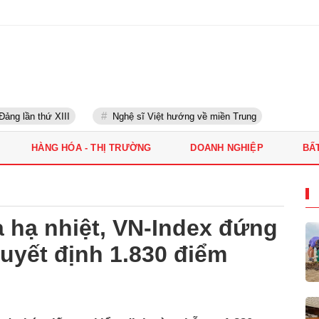
g lần thứ XIII
Nghệ sĩ Việt hướng về miền Trung
HÀNG HÓA - THỊ TRƯỜNG
DOANH NGHIỆP
BẤ
 hạ nhiệt, VN-Index đứng
uyết định 1.830 điểm