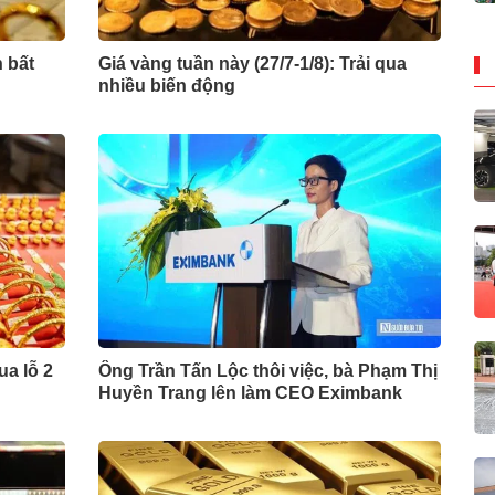
n bất
Giá vàng tuần này (27/7-1/8): Trải qua
nhiều biến động
ua lỗ 2
Ông Trần Tấn Lộc thôi việc, bà Phạm Thị
Huyền Trang lên làm CEO Eximbank