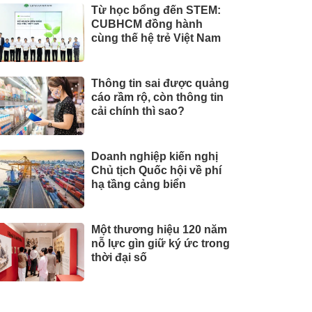
Từ học bổng đến STEM:
CUBHCM đồng hành
cùng thế hệ trẻ Việt Nam
Thông tin sai được quảng
cáo rầm rộ, còn thông tin
cải chính thì sao?
Doanh nghiệp kiến nghị
Chủ tịch Quốc hội về phí
hạ tầng cảng biển
Một thương hiệu 120 năm
nỗ lực gìn giữ ký ức trong
thời đại số