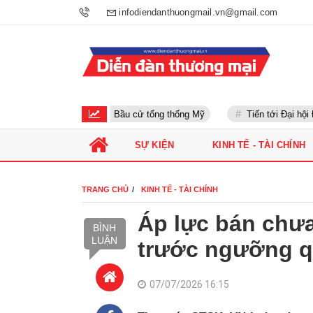
infodiendanthuongmail.vn@gmail.com
Bầu cử tổng thống Mỹ
Tiến tới Đại hội Đản
SỰ KIỆN
KINH TẾ - TÀI CHÍNH
TRANG CHỦ
KINH TẾ - TÀI CHÍNH
Áp lực bán chưa
BÌNH
LUẬN
trước ngưỡng q
07/07/2026 16:15