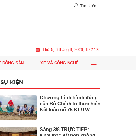
Tìm kiếm
Thứ 5, 6 tháng 8, 2026, 19:27:31
T ĐỘNG SẢN
XE VÀ CÔNG NGHỆ
SỰ KIỆN
Chương trình hành động
của Bộ Chính trị thực hiện
Kết luận số 75-KL/TW
Sáng 3/8 TRỰC TIẾP:
Khai mạc Kỳ họp không