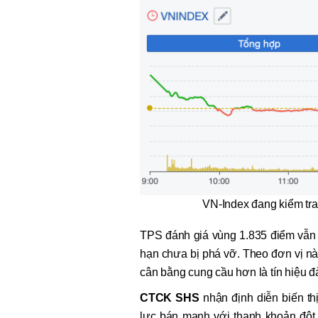
VN-Index đang kiểm tra 
TPS đánh giá vùng 1.835 điểm vẫn 
hạn chưa bị phá vỡ. Theo đơn vị này
cân bằng cung cầu hơn là tín hiệu 
CTCK SHS
nhận định diễn biến thị
lực bán mạnh với thanh khoản đột 