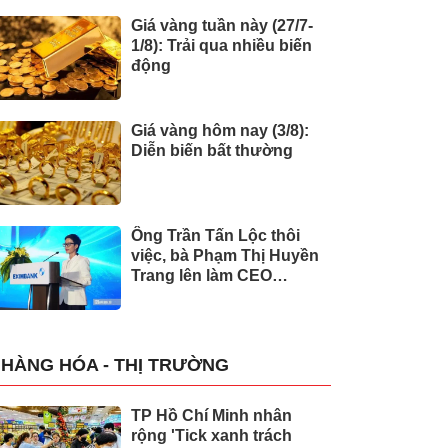
Giá vàng tuần này (27/7-
1/8): Trải qua nhiều biến
động
Giá vàng hôm nay (3/8):
Diễn biến bất thường
Ông Trần Tấn Lộc thôi
việc, bà Phạm Thị Huyền
Trang lên làm CEO
Eximbank
HÀNG HÓA - THỊ TRƯỜNG
TP Hồ Chí Minh nhân
rộng 'Tick xanh trách