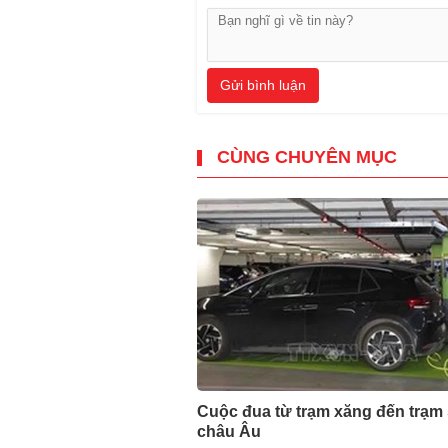
Gửi bình luận
CÙNG CHUYÊN MỤC
Cuộc đua từ trạm xăng đến trạm
châu Âu