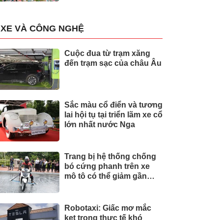
XE VÀ CÔNG NGHỆ
Cuộc đua từ trạm xăng
đến trạm sạc của châu Âu
Sắc màu cổ điển và tương
lai hội tụ tại triển lãm xe cổ
lớn nhất nước Nga
Trang bị hệ thống chống
bó cứng phanh trên xe
mô tô có thể giảm gần
30% tai nạn
Robotaxi: Giấc mơ mắc
kẹt trong thực tế khó