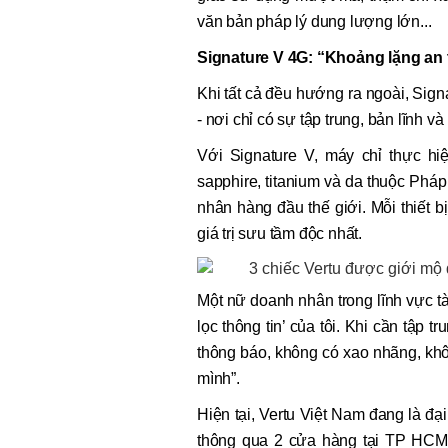
văn bản pháp lý dung lượng lớn...
Signature V 4G: “Khoảng lặng an
Khi tất cả đều hướng ra ngoài, Sign
- nơi chỉ có sự tập trung, bản lĩnh v
Với Signature V, máy chỉ thực hi
sapphire, titanium và da thuộc Phá
nhân hàng đầu thế giới. Mỗi thiết b
giá trị sưu tầm độc nhất.
Một nữ doanh nhân trong lĩnh vực tà
lọc thông tin’ của tôi. Khi cần tập 
thông báo, không có xao nhãng, khôn
mình”.
Hiện tại, Vertu Việt Nam đang là đạ
thông qua 2 cửa hàng tại TP HCM