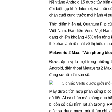
Nền tảng Android 15 được tùy biến đ
đối biệt lập khỏi Internet, và cuối
chặn cuối cùng trước mọi hành vi tr
Thời điểm hiện tại, Quantum Flip c
Việt Nam. Đại diện Vertu Việt Nam 
đang chiếm khoảng 45% trên tổng 
thể phản ánh rõ nhất về thị hiếu mua
Metavertu 2 Max: “Văn phòng blo
Được định vị là một trong những t
Android, điện thoại Metavertu 2 Ma
đang sở hữu tài sản số.
Máy được tích hợp phần cứng block
dữ liệu AI cá nhân mà không qua bất
bị còn có cấu hình rất ấn tượng: R
giác sử dụng mượt mà, thậm chí xử l