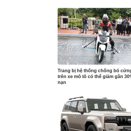
Trang bị hệ thống chống bó cứn
trên xe mô tô có thể giảm gần 30
nạn