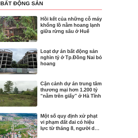
BẤT ĐỘNG SẢN
Hồi kết của những cỗ máy
khổng lồ nằm hoang lạnh
giữa rừng sâu ở Huế
Loạt dự án bất động sản
nghìn tỷ ở Tp.Đồng Nai bỏ
hoang
Cận cảnh dự án trung tâm
thương mại hơn 1.200 tỷ
“nằm trên giấy” ở Hà Tĩnh
Một số quy định xử phạt
vi phạm đất đai có hiệu
lực từ tháng 8, người dân
nên biết