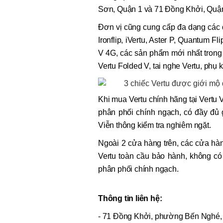
Sơn, Quận 1 và 71 Đồng Khởi, Quận
Đơn vị cũng cung cấp đa dạng các 
Ironflip, iVertu, Aster P, Quantum 
V 4G, các sản phẩm mới nhất trong 
Vertu Folded V, tai nghe Vertu, phụ
Khi mua Vertu chính hãng tại Vertu 
phân phối chính ngạch, có đầy đủ
Viễn thông kiểm tra nghiêm ngặt.
Ngoài 2 cửa hàng trên, các cửa hà
Vertu toàn cầu bảo hành, không c
phân phối chính ngạch.
Thông tin liên hệ:
- 71 Đồng Khởi, phường Bến Nghé