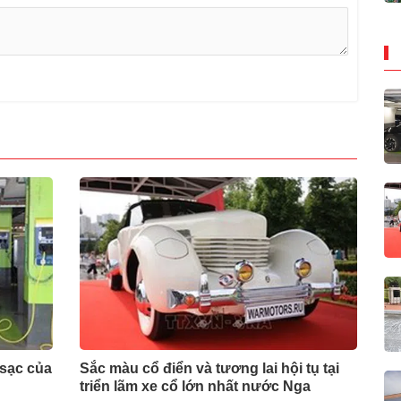
 sạc của
Sắc màu cổ điển và tương lai hội tụ tại
triển lãm xe cổ lớn nhất nước Nga