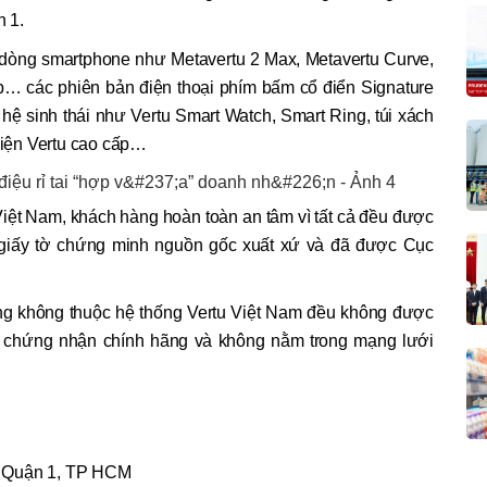
 1.
dòng smartphone như Metavertu 2 Max, Metavertu Curve,
Flip… các phiên bản điện thoại phím bấm cổ điển Signature
hệ sinh thái như Vertu Smart Watch, Smart Ring, túi xách
 kiện Vertu cao cấp…
Việt Nam, khách hàng hoàn toàn an tâm vì tất cả đều được
 giấy tờ chứng minh nguồn gốc xuất xứ và đã được Cục
ng không thuộc hệ thống Vertu Việt Nam đều không được
ó chứng nhận chính hãng và không nằm trong mạng lưới
, Quận 1, TP HCM