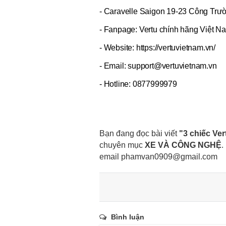
- Caravelle Saigon 19-23 Công Tr
- Fanpage: Vertu chính hãng Việt N
- Website: https://vertuvietnam.vn/
- Email:
support@vertuvietnam.vn
- Hotline: 0877999979
Bạn đang đọc bài viết
"3 chiếc Ver
chuyên mục
XE VÀ CÔNG NGHỆ
.
email
phamvan0909@gmail.com
Bình luận