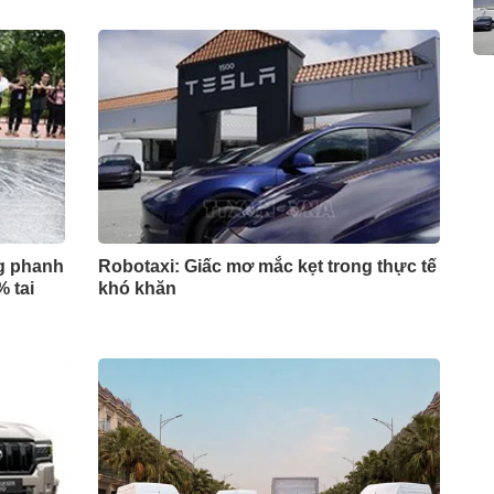
g phanh
Robotaxi: Giấc mơ mắc kẹt trong thực tế
% tai
khó khăn