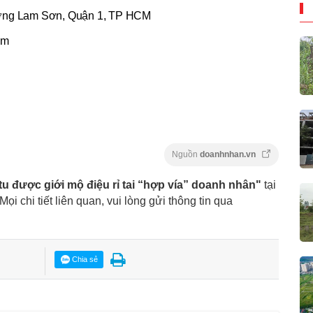
ường Lam Sơn, Quận 1, TP HCM
am
Nguồn
doanhnhan.vn
tu được giới mộ điệu rỉ tai “hợp vía” doanh nhân"
tại
 Mọi chi tiết liên quan, vui lòng gửi thông tin qua
Chia sẻ