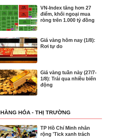
VN-Index tăng hơn 27
điểm, khối ngoại mua
ròng trên 1.000 tỷ đồng
Giá vàng hôm nay (1/8):
Rơi tự do
Giá vàng tuần này (27/7-
1/8): Trải qua nhiều biến
động
HÀNG HÓA - THỊ TRƯỜNG
TP Hồ Chí Minh nhân
rộng 'Tick xanh trách