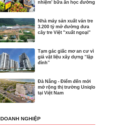
nhiệm' bữa ăn học đường
Nhà máy sản xuất ván tre
3.200 tỷ mở đường đưa
cây tre Việt "xuất ngoại"
Tạm gác giấc mơ an cư vì
giá vật liệu xây dựng “lập
đỉnh”
Đà Nẵng - Điểm đến mới
mở rộng thị trường Uniqlo
tại Việt Nam
DOANH NGHIỆP