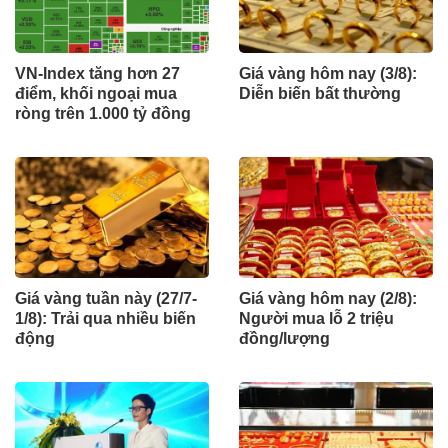
VN-Index tăng hơn 27
Giá vàng hôm nay (3/8):
điểm, khối ngoại mua
Diễn biến bất thường
ròng trên 1.000 tỷ đồng
Giá vàng tuần này (27/7-
Giá vàng hôm nay (2/8):
1/8): Trải qua nhiều biến
Người mua lỗ 2 triệu
động
đồng/lượng