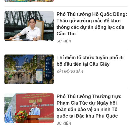
Phó Thủ tướng Hồ Quốc Dũng:
Tháo gỡ vướng mắc để khơi
thông các dự án động lực của
Cần Thơ
SỰ KIỆN
Thí điểm tổ chức tuyến phố đi
bộ đầu tiên tại Cầu Giấy
BẤT ĐỘNG SẢN
Phó Thủ tướng Thường trực
Phạm Gia Túc dự Ngày hội
toàn dân bảo vệ an ninh Tổ
quốc tại Đặc khu Phú Quốc
SỰ KIỆN