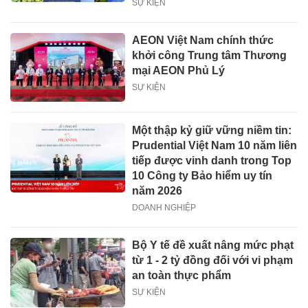
SỰ KIỆN
AEON Việt Nam chính thức
khởi công Trung tâm Thương
mại AEON Phủ Lý
SỰ KIỆN
Một thập kỷ giữ vững niềm tin:
Prudential Việt Nam 10 năm liên
tiếp được vinh danh trong Top
10 Công ty Bảo hiểm uy tín
năm 2026
DOANH NGHIỆP
Bộ Y tế đề xuất nâng mức phạt
từ 1 - 2 tỷ đồng đối với vi phạm
an toàn thực phẩm
SỰ KIỆN