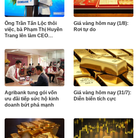
Ông Trần Tấn Lộc thôi
Giá vàng hôm nay (1/8):
việc, bà Phạm Thị Huyền
Rơi tự do
Trang lên làm CEO
Eximbank
Agribank tung gói vốn
Giá vàng hôm nay (31/7):
ưu đãi tiếp sức hộ kinh
Diễn biến tích cực
doanh bứt phá mạnh