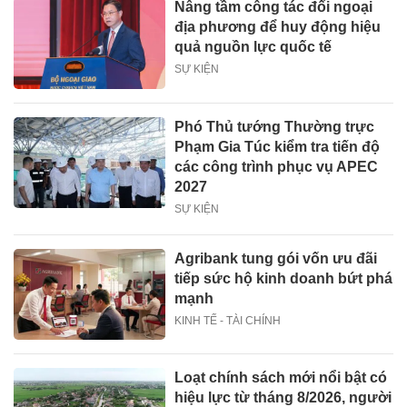
Nâng tầm công tác đối ngoại
địa phương để huy động hiệu
quả nguồn lực quốc tế
SỰ KIỆN
Phó Thủ tướng Thường trực
Phạm Gia Túc kiểm tra tiến độ
các công trình phục vụ APEC
2027
SỰ KIỆN
Agribank tung gói vốn ưu đãi
tiếp sức hộ kinh doanh bứt phá
mạnh
KINH TẾ - TÀI CHÍNH
Loạt chính sách mới nổi bật có
hiệu lực từ tháng 8/2026, người