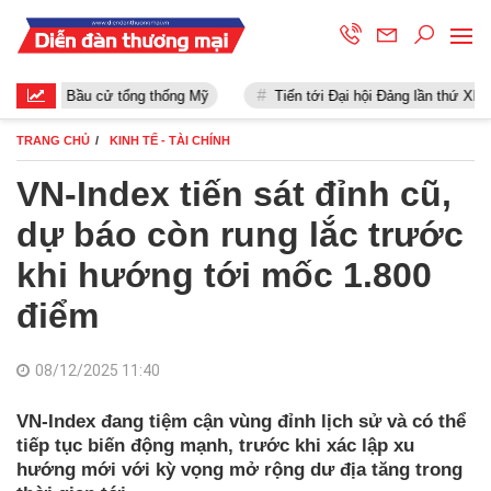
Bầu cử tổng thống Mỹ
Tiến tới Đại hội Đảng lần thứ XIII
TRANG CHỦ
KINH TẾ - TÀI CHÍNH
VN-Index tiến sát đỉnh cũ,
dự báo còn rung lắc trước
khi hướng tới mốc 1.800
điểm
08/12/2025 11:40
VN-Index đang tiệm cận vùng đỉnh lịch sử và có thể
tiếp tục biến động mạnh, trước khi xác lập xu
hướng mới với kỳ vọng mở rộng dư địa tăng trong