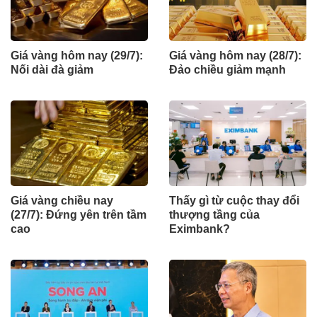
Giá vàng hôm nay (29/7):
Giá vàng hôm nay (28/7):
Nối dài đà giảm
Đảo chiều giảm mạnh
Giá vàng chiều nay
Thấy gì từ cuộc thay đổi
(27/7): Đứng yên trên tầm
thượng tầng của
cao
Eximbank?