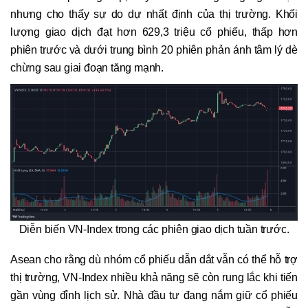
nhưng cho thấy sự do dự nhất định của thị trường. Khối
lượng giao dịch đạt hơn 629,3 triệu cổ phiếu, thấp hơn
phiên trước và dưới trung bình 20 phiên phản ánh tâm lý dè
chừng sau giai đoạn tăng mạnh.
Diễn biến VN-Index trong các phiên giao dịch tuần trước.
Asean cho rằng dù nhóm cổ phiếu dẫn dắt vẫn có thể hỗ trợ
thị trường, VN-Index nhiều khả năng sẽ còn rung lắc khi tiến
gần vùng đỉnh lịch sử. Nhà đầu tư đang nắm giữ cổ phiếu