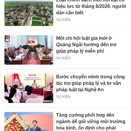
hiệu lực từ tháng 8/2026, người
dân cần biết
SỰ KIỆN
Một chi hội luật gia mới ở
Quảng Ngãi hướng đến trợ
giúp pháp lý miễn phí
SỰ KIỆN
Bước chuyển mình trong công
tác trợ giúp pháp lý và tư vấn
pháp luật tại Nghệ An
SỰ KIỆN
Tăng cường phối hợp liên
ngành để giữ vững môi trường
hòa bình, ổn định cho phát