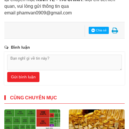
quan, vui lòng gửi thông tin qua
email
phamvan0909@gmail.com
Chia sẻ
Bình luận
Gửi bình luận
CÙNG CHUYÊN MỤC