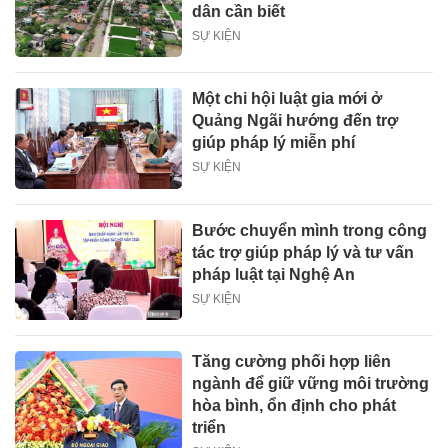
dân cần biết
SỰ KIỆN
Một chi hội luật gia mới ở
Quảng Ngãi hướng đến trợ
giúp pháp lý miễn phí
SỰ KIỆN
Bước chuyển mình trong công
tác trợ giúp pháp lý và tư vấn
pháp luật tại Nghệ An
SỰ KIỆN
Tăng cường phối hợp liên
ngành để giữ vững môi trường
hòa bình, ổn định cho phát
triển