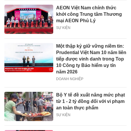
AEON Việt Nam chính thức
khởi công Trung tâm Thương
mại AEON Phủ Lý
SỰ KIỆN
Một thập kỷ giữ vững niềm tin:
Prudential Việt Nam 10 năm liên
tiếp được vinh danh trong Top
10 Công ty Bảo hiểm uy tín
năm 2026
DOANH NGHIỆP
Bộ Y tế đề xuất nâng mức phạt
từ 1 - 2 tỷ đồng đối với vi phạm
an toàn thực phẩm
SỰ KIỆN