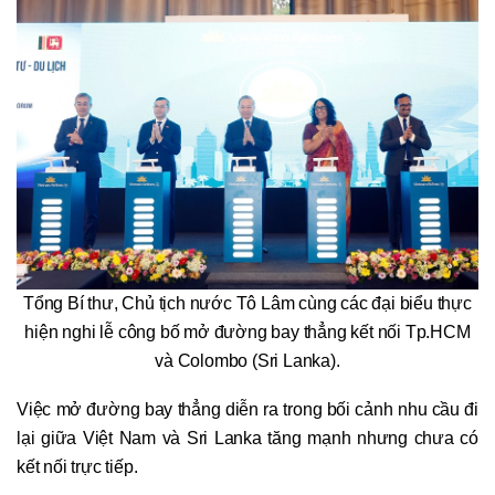
Tổng Bí thư, Chủ tịch nước Tô Lâm cùng các đại biểu thực
hiện nghi lễ công bố mở đường bay thẳng kết nối Tp.HCM
và Colombo (Sri Lanka).
Việc mở đường bay thẳng diễn ra trong bối cảnh nhu cầu đi
lại giữa Việt Nam và Sri Lanka tăng mạnh nhưng chưa có
kết nối trực tiếp.