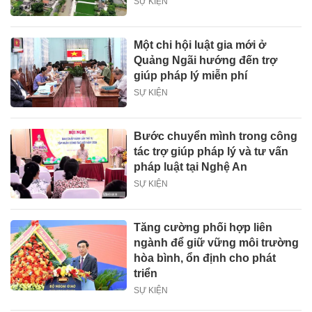
SỰ KIỆN
Một chi hội luật gia mới ở
Quảng Ngãi hướng đến trợ
giúp pháp lý miễn phí
SỰ KIỆN
Bước chuyển mình trong công
tác trợ giúp pháp lý và tư vấn
pháp luật tại Nghệ An
SỰ KIỆN
Tăng cường phối hợp liên
ngành để giữ vững môi trường
hòa bình, ổn định cho phát
triển
SỰ KIỆN