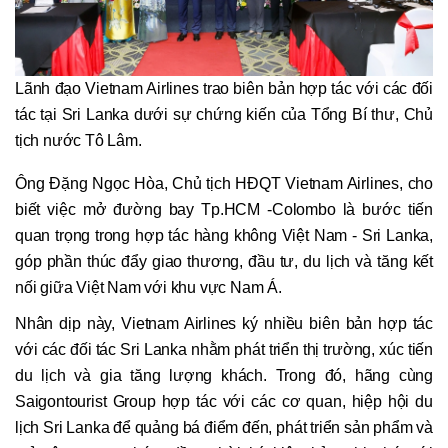
Lãnh đạo Vietnam Airlines trao biên bản hợp tác với các đối
tác tại Sri Lanka dưới sự chứng kiến của Tổng Bí thư, Chủ
tịch nước Tô Lâm.
Ông Đặng Ngọc Hòa, Chủ tịch HĐQT Vietnam Airlines, cho
biết việc mở đường bay Tp.HCM -Colombo là bước tiến
quan trọng trong hợp tác hàng không Việt Nam - Sri Lanka,
góp phần thúc đẩy giao thương, đầu tư, du lịch và tăng kết
nối giữa Việt Nam với khu vực Nam Á.
Nhân dịp này, Vietnam Airlines ký nhiều biên bản hợp tác
với các đối tác Sri Lanka nhằm phát triển thị trường, xúc tiến
du lịch và gia tăng lượng khách. Trong đó, hãng cùng
Saigontourist Group hợp tác với các cơ quan, hiệp hội du
lịch Sri Lanka để quảng bá điểm đến, phát triển sản phẩm và