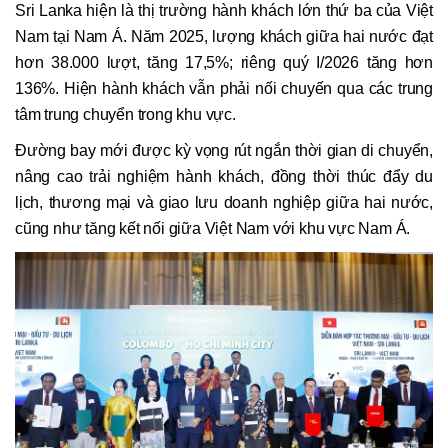
Sri Lanka hiện là thị trường hành khách lớn thứ ba của Việt
Nam tại Nam Á. Năm 2025, lượng khách giữa hai nước đạt
hơn 38.000 lượt, tăng 17,5%; riêng quý I/2026 tăng hơn
136%. Hiện hành khách vẫn phải nối chuyến qua các trung
tâm trung chuyển trong khu vực.
Đường bay mới được kỳ vọng rút ngắn thời gian di chuyển,
nâng cao trải nghiệm hành khách, đồng thời thúc đẩy du
lịch, thương mại và giao lưu doanh nghiệp giữa hai nước,
cũng như tăng kết nối giữa Việt Nam với khu vực Nam Á.