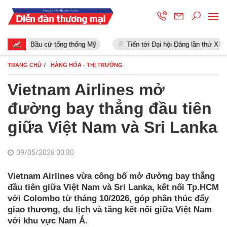
Bầu cử tổng thống Mỹ
Tiến tới Đại hội Đảng lần thứ XIII
TRANG CHỦ
HÀNG HÓA - THỊ TRƯỜNG
Vietnam Airlines mở
đường bay thẳng đầu tiên
giữa Việt Nam và Sri Lanka
09/05/2026 00:30
Vietnam Airlines vừa công bố mở đường bay thẳng
đầu tiên giữa Việt Nam và Sri Lanka, kết nối Tp.HCM
với Colombo từ tháng 10/2026, góp phần thúc đẩy
giao thương, du lịch và tăng kết nối giữa Việt Nam
với khu vực Nam Á.