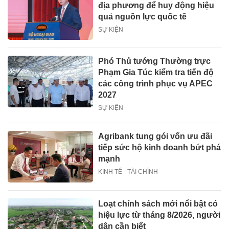
địa phương để huy động hiệu
quả nguồn lực quốc tế
SỰ KIỆN
Phó Thủ tướng Thường trực
Phạm Gia Túc kiểm tra tiến độ
các công trình phục vụ APEC
2027
SỰ KIỆN
Agribank tung gói vốn ưu đãi
tiếp sức hộ kinh doanh bứt phá
mạnh
KINH TẾ - TÀI CHÍNH
Loạt chính sách mới nổi bật có
hiệu lực từ tháng 8/2026, người
dân cần biết