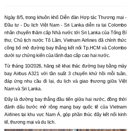
Ngày 8/5, trong khuôn khổ Diễn đàn Hợp tác Thương mại -
Đầu tư - Du lịch Việt Nam - Sri Lanka diễn ra tại Colombo
nhân chuyến thăm cấp Nhà nước tới Sri Lanka của Tổng Bí
thư, Chủ tịch nước Tô Lâm, Vietnam Airlines đã chính thức
công bố mở đường bay thẳng kết nối Tp.HCM và Colombo
dưới sự chứng kiến của lãnh đạo cấp cao hai nước.
Từ tháng 10/2026, hãng sẽ khai thác đường bay bằng máy
bay Airbus A321 với tần suất 3 chuyến khứ hồi mỗi tuần,
đáp ứng nhu cầu đi lại, du lịch và giao thương giữa Việt
Nam và Sri Lanka.
Đây là đường bay thẳng đầu tiên giữa hai nước, đồng thời
đánh dấu bước mở rộng mạng bay quốc tế của Vietnam
Airlines tại khu vực Nam Á, góp phần thúc đẩy kết nối kinh
tế, thương mại và du lịch.