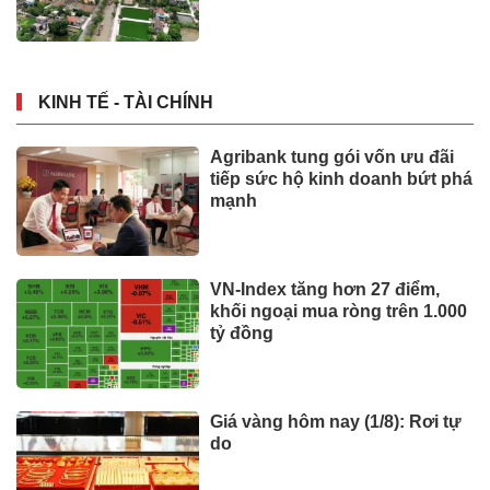
KINH TẾ - TÀI CHÍNH
Agribank tung gói vốn ưu đãi
tiếp sức hộ kinh doanh bứt phá
mạnh
VN-Index tăng hơn 27 điểm,
khối ngoại mua ròng trên 1.000
tỷ đồng
Giá vàng hôm nay (1/8): Rơi tự
do