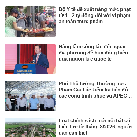
Bộ Y tế đề xuất nâng mức phạt
từ 1 - 2 tỷ đồng đối với vi phạm
an toàn thực phẩm
Nâng tầm công tác đối ngoại
địa phương để huy động hiệu
quả nguồn lực quốc tế
Phó Thủ tướng Thường trực
Phạm Gia Túc kiểm tra tiến độ
các công trình phục vụ APEC
2027
Loạt chính sách mới nổi bật có
hiệu lực từ tháng 8/2026, người
dân cần biết