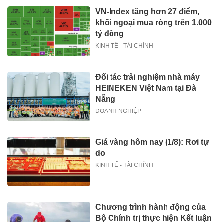
VN-Index tăng hơn 27 điểm,
khối ngoại mua ròng trên 1.000
tỷ đồng
KINH TẾ - TÀI CHÍNH
Đối tác trải nghiệm nhà máy
HEINEKEN Việt Nam tại Đà
Nẵng
DOANH NGHIỆP
Giá vàng hôm nay (1/8): Rơi tự
do
KINH TẾ - TÀI CHÍNH
Chương trình hành động của
Bộ Chính trị thực hiện Kết luận