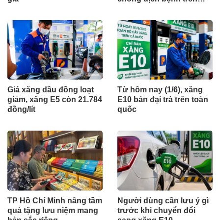
đàn vật nuôi
Giá xăng dầu đồng loạt
Từ hôm nay (1/6), xăng
giảm, xăng E5 còn 21.784
E10 bán đại trà trên toàn
đồng/lít
quốc
TP Hồ Chí Minh nâng tầm
Người dùng cần lưu ý gì
quà tặng lưu niệm mang
trước khi chuyển đổi