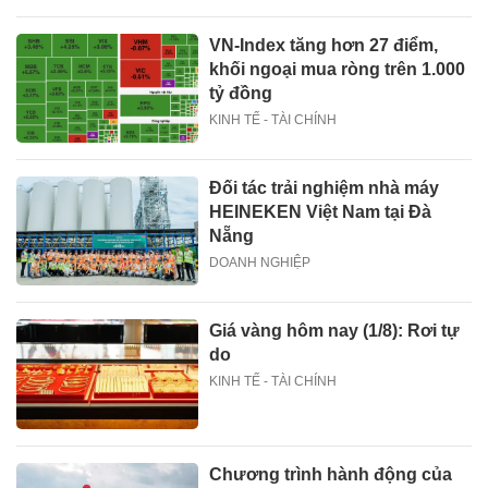
VN-Index tăng hơn 27 điểm,
khối ngoại mua ròng trên 1.000
tỷ đồng
KINH TẾ - TÀI CHÍNH
Đối tác trải nghiệm nhà máy
HEINEKEN Việt Nam tại Đà
Nẵng
DOANH NGHIỆP
Giá vàng hôm nay (1/8): Rơi tự
do
KINH TẾ - TÀI CHÍNH
Chương trình hành động của