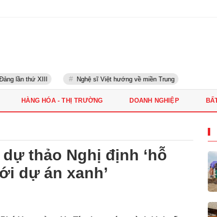
ng lần thứ XIII
Nghệ sĩ Việt hướng về miền Trung
HÀNG HÓA - THỊ TRƯỜNG
DOANH NGHIỆP
BẤ
 dự thảo Nghị định ‘hỗ
với dự án xanh’