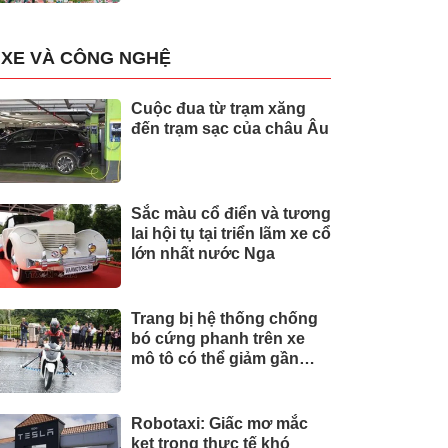
XE VÀ CÔNG NGHỆ
Cuộc đua từ trạm xăng
đến trạm sạc của châu Âu
Sắc màu cổ điển và tương
lai hội tụ tại triển lãm xe cổ
lớn nhất nước Nga
Trang bị hệ thống chống
bó cứng phanh trên xe
mô tô có thể giảm gần
30% tai nạn
Robotaxi: Giấc mơ mắc
kẹt trong thực tế khó