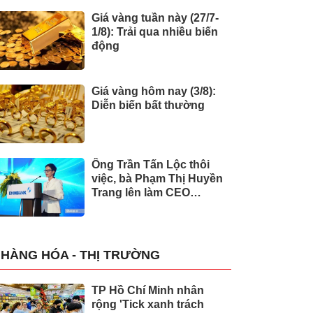
Giá vàng tuần này (27/7-
1/8): Trải qua nhiều biến
động
Giá vàng hôm nay (3/8):
Diễn biến bất thường
Ông Trần Tấn Lộc thôi
việc, bà Phạm Thị Huyền
Trang lên làm CEO
Eximbank
HÀNG HÓA - THỊ TRƯỜNG
TP Hồ Chí Minh nhân
rộng 'Tick xanh trách