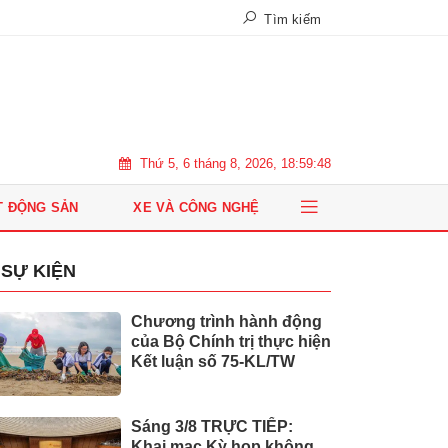
Tìm kiếm
Thứ 5, 6 tháng 8, 2026, 18:59:49
T ĐỘNG SẢN
XE VÀ CÔNG NGHỆ
SỰ KIỆN
Chương trình hành động
của Bộ Chính trị thực hiện
Kết luận số 75-KL/TW
Sáng 3/8 TRỰC TIẾP:
Khai mạc Kỳ họp không