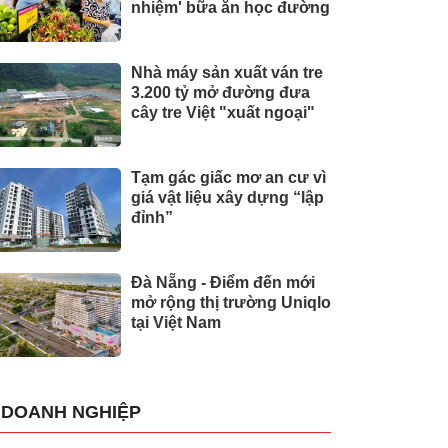
nhiệm' bữa ăn học đường
Nhà máy sản xuất ván tre
3.200 tỷ mở đường đưa
cây tre Việt "xuất ngoại"
Tạm gác giấc mơ an cư vì
giá vật liệu xây dựng “lập
đỉnh”
Đà Nẵng - Điểm đến mới
mở rộng thị trường Uniqlo
tại Việt Nam
DOANH NGHIỆP