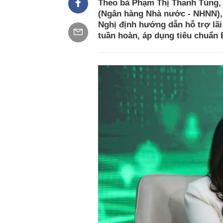
Theo bà Phạm Thị Thanh Tùng, 
(Ngân hàng Nhà nước - NHNN), 
Nghị định hướng dẫn hỗ trợ lãi
tuần hoàn, áp dụng tiêu chuẩn E