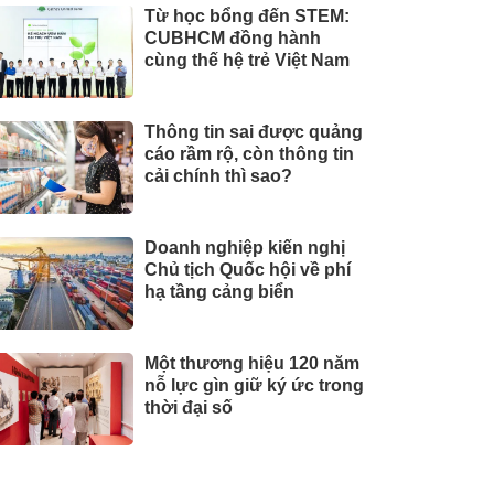
Từ học bổng đến STEM:
CUBHCM đồng hành
cùng thế hệ trẻ Việt Nam
Thông tin sai được quảng
cáo rầm rộ, còn thông tin
cải chính thì sao?
Doanh nghiệp kiến nghị
Chủ tịch Quốc hội về phí
hạ tầng cảng biển
Một thương hiệu 120 năm
nỗ lực gìn giữ ký ức trong
thời đại số