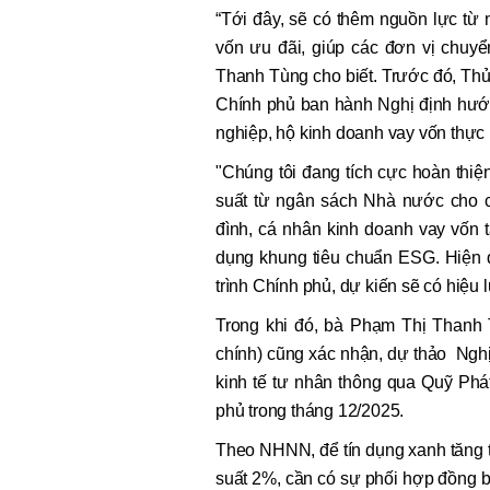
“Tới đây, sẽ có thêm nguồn lực từ 
vốn ưu đãi, giúp các đơn vị chuy
Thanh Tùng cho biết. Trước đó, Th
Chính phủ ban hành Nghị định hướn
nghiệp, hộ kinh doanh vay vốn thực
"Chúng tôi đang tích cực hoàn thiệ
suất từ ngân sách Nhà nước cho c
đình, cá nhân kinh doanh vay vốn 
dụng khung tiêu chuẩn ESG. Hiện 
trình Chính phủ, dự kiến sẽ có hiệu
Trong khi đó, bà Phạm Thị Thanh 
chính) cũng xác nhận, dự thảo Nghị
kinh tế tư nhân thông qua Quỹ Phá
phủ trong tháng 12/2025.
Theo NHNN, để tín dụng xanh tăng t
suất 2%, cần có sự phối hợp đồng 