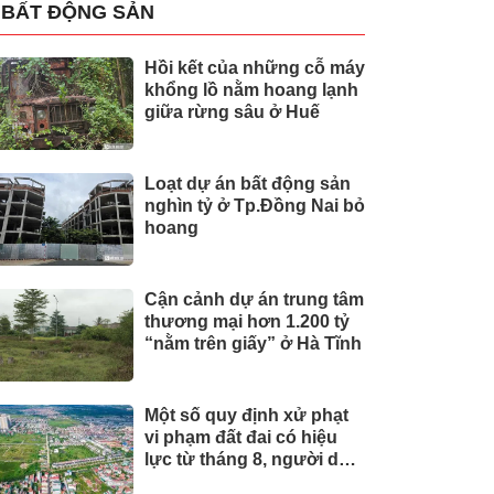
BẤT ĐỘNG SẢN
Hồi kết của những cỗ máy
khổng lồ nằm hoang lạnh
giữa rừng sâu ở Huế
Loạt dự án bất động sản
nghìn tỷ ở Tp.Đồng Nai bỏ
hoang
Cận cảnh dự án trung tâm
thương mại hơn 1.200 tỷ
“nằm trên giấy” ở Hà Tĩnh
Một số quy định xử phạt
vi phạm đất đai có hiệu
lực từ tháng 8, người dân
nên biết