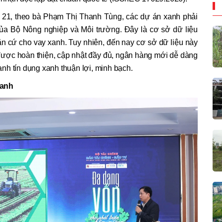
nh 21, theo bà Phạm Thị Thanh Tùng, các dự án xanh phải
của Bộ Nông nghiệp và Môi trường. Đây là cơ sở dữ liệu
n cứ cho vay xanh. Tuy nhiên, đến nay cơ sở dữ liệu này
 được hoàn thiện, cập nhật đầy đủ, ngân hàng mới dễ dàng
nh tín dụng xanh thuận lợi, minh bạch.
xanh