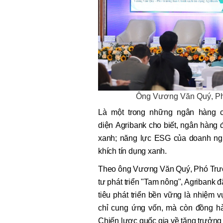
Ông Vương Văn Quý, Phó
Là một trong những ngân hàng c
diện Agribank cho biết, ngân hàng 
xanh; năng lực ESG của doanh ngh
khích tín dụng xanh.
Theo ông Vương Văn Quý, Phó Trưởng
tư phát triển "Tam nông", Agribank
tiêu phát triển bền vững là nhiệm 
chỉ cung ứng vốn, mà còn đồng h
Chiến lược quốc gia về tăng trưởng 