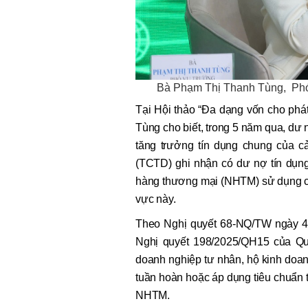
Bà Phạm Thị Thanh Tùng, Phó 
Tại Hội thảo “Đa dạng vốn cho phá
Tùng cho biết, trong 5 năm qua, dư
tăng trưởng tín dụng chung của c
(TCTD) ghi nhận có dư nợ tín dụn
hàng thương mại (NHTM) sử dụng ch
vực này.
Theo Nghị quyết 68-NQ/TW ngày 4/5
Nghị quyết 198/2025/QH15 của Quố
doanh nghiệp tư nhân, hộ kinh doan
tuần hoàn hoặc áp dụng tiêu chuẩn 
NHTM.