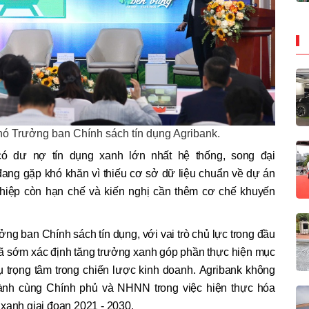
 Trưởng ban Chính sách tín dụng Agribank.
ó dư nợ tín dụng xanh lớn nhất hệ thống, song đại
đang gặp khó khăn vì thiếu cơ sở dữ liệu chuẩn về dự án
iệp còn hạn chế và kiến nghị cần thêm cơ chế khuyến
 ban Chính sách tín dụng, với vai trò chủ lực trong đầu
 đã sớm xác định tăng trưởng xanh góp phần thực hiện mục
vụ trọng tâm trong chiến lược kinh doanh. Agribank không
ành cùng Chính phủ và NHNN trong việc hiện thực hóa
xanh giai đoạn 2021 - 2030.