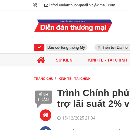
infodiendanthuongmail.vn@gmail.com
Bầu cử tổng thống Mỹ
Tiến tới Đại hội Đả
SỰ KIỆN
KINH TẾ - TÀI CHÍNH
TRANG CHỦ
KINH TẾ - TÀI CHÍNH
Trình Chính phủ
BÌNH
LUẬN
trợ lãi suất 2% 
15/12/2025 21:04