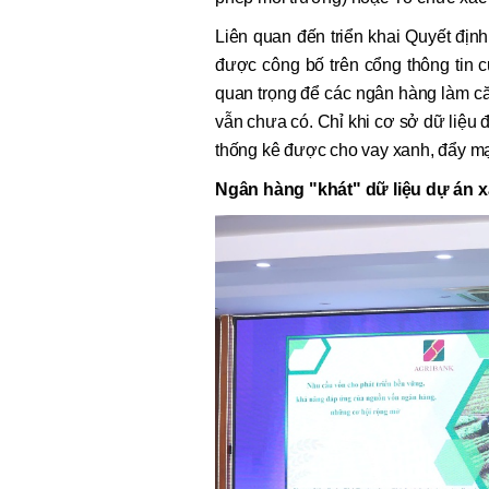
Liên quan đến triển khai Quyết đị
được công bố trên cổng thông tin 
quan trọng để các ngân hàng làm că
vẫn chưa có. Chỉ khi cơ sở dữ liệu
thống kê được cho vay xanh, đẩy mạ
Ngân hàng "khát" dữ liệu dự án 