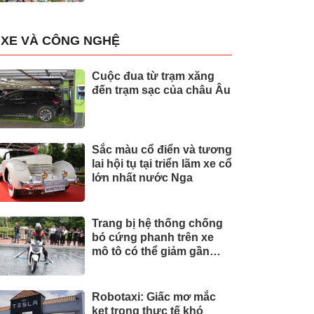
XE VÀ CÔNG NGHỆ
Cuộc đua từ trạm xăng
đến trạm sạc của châu Âu
Sắc màu cổ điển và tương
lai hội tụ tại triển lãm xe cổ
lớn nhất nước Nga
Trang bị hệ thống chống
bó cứng phanh trên xe
mô tô có thể giảm gần
30% tai nạn
Robotaxi: Giấc mơ mắc
kẹt trong thực tế khó