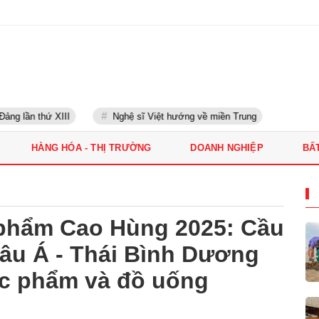
g lần thứ XIII
Nghệ sĩ Việt hướng về miền Trung
HÀNG HÓA - THỊ TRƯỜNG
DOANH NGHIỆP
BẤ
 phẩm Cao Hùng 2025: Cầu
âu Á - Thái Bình Dương
ực phẩm và đồ uống