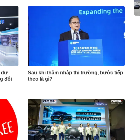
m dự
Sau khi thâm nhập thị trường, bước tiếp
g đổi
theo là gì?