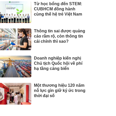
Từ học bổng đến STEM:
CUBHCM đồng hành
cùng thế hệ trẻ Việt Nam
Thông tin sai được quảng
cáo rầm rộ, còn thông tin
cải chính thì sao?
Doanh nghiệp kiến nghị
Chủ tịch Quốc hội về phí
hạ tầng cảng biển
Một thương hiệu 120 năm
nỗ lực gìn giữ ký ức trong
thời đại số