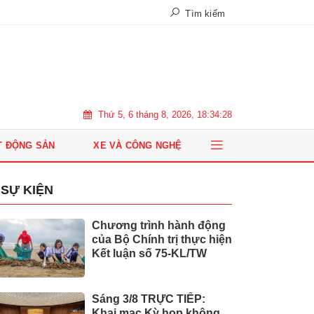
Tìm kiếm
Thứ 5, 6 tháng 8, 2026, 18:34:29
T ĐỘNG SẢN
XE VÀ CÔNG NGHỆ
SỰ KIỆN
Chương trình hành động
của Bộ Chính trị thực hiện
Kết luận số 75-KL/TW
Sáng 3/8 TRỰC TIẾP:
Khai mạc Kỳ họp không