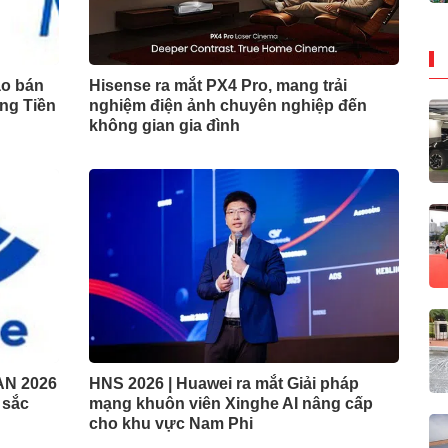
ào bán
Hisense ra mắt PX4 Pro, mang trải
ng Tiền
nghiệm điện ảnh chuyên nghiệp đến
không gian gia đình
AN 2026
HNS 2026 | Huawei ra mắt Giải pháp
t sắc
mạng khuôn viên Xinghe AI nâng cấp
cho khu vực Nam Phi