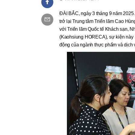
ĐÀI BẮC, ngày 3 tháng 9 năm 2025
trở lại Trung tâm Triển lãm Cao Hù
với Triển lãm Quốc tế Khách sạn, 
(Kaohsiung HORECA), sự kiện này s
động của ngành thực phẩm và dịch v