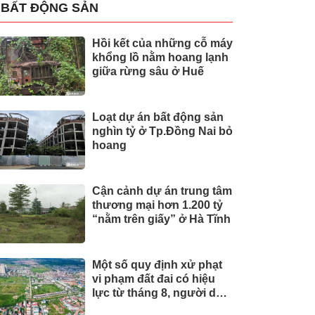
BẤT ĐỘNG SẢN
Hồi kết của những cỗ máy
khổng lồ nằm hoang lạnh
giữa rừng sâu ở Huế
Loạt dự án bất động sản
nghìn tỷ ở Tp.Đồng Nai bỏ
hoang
Cận cảnh dự án trung tâm
thương mại hơn 1.200 tỷ
“nằm trên giấy” ở Hà Tĩnh
Một số quy định xử phạt
vi phạm đất đai có hiệu
lực từ tháng 8, người dân
nên biết