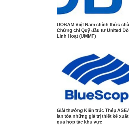
UOBAM Việt Nam chính thức ch
Chứng chỉ Quỹ đầu tư United Dò
Linh Hoạt (UMMF)
Giải thưởng Kiến trúc Thép ASE
lan tỏa những giá trị thiết kế xuấ
qua hợp tác khu vực