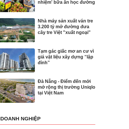
nhiệm' bữa ăn học đường
Nhà máy sản xuất ván tre
3.200 tỷ mở đường đưa
cây tre Việt "xuất ngoại"
Tạm gác giấc mơ an cư vì
giá vật liệu xây dựng “lập
đỉnh”
Đà Nẵng - Điểm đến mới
mở rộng thị trường Uniqlo
tại Việt Nam
DOANH NGHIỆP