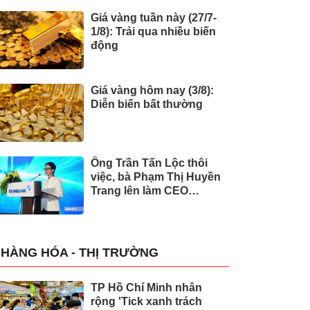
Giá vàng tuần này (27/7-
1/8): Trải qua nhiều biến
động
Giá vàng hôm nay (3/8):
Diễn biến bất thường
Ông Trần Tấn Lộc thôi
việc, bà Phạm Thị Huyền
Trang lên làm CEO
Eximbank
HÀNG HÓA - THỊ TRƯỜNG
TP Hồ Chí Minh nhân
rộng 'Tick xanh trách