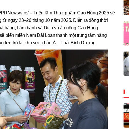
 /PRNewswire/ -- Triển lãm Thực phẩm Cao Hùng 2025 sẽ
ng từ ngày 23–26 tháng 10 năm 2025. Diễn ra đồng thời
Nhà hàng, Làm bánh và Dịch vụ ăn uống Cao Hùng
ẽ biến miền Nam Đài Loan thành một trung tâm năng
ụ lưu trú tại khu vực châu Á – Thái Bình Dương.