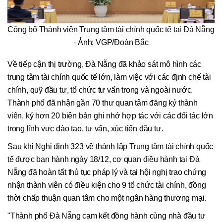
Công bố Thành viên Trung tâm tài chính quốc tế tại Đà Nẵng
- Ảnh: VGP/Đoàn Bắc
Về tiếp cận thị trường, Đà Nẵng đã khảo sát mô hình các
trung tâm tài chính quốc tế lớn, làm việc với các định chế tài
chính, quỹ đầu tư, tổ chức tư vấn trong và ngoài nước.
Thành phố đã nhận gần 70 thư quan tâm đăng ký thành
viên, ký hơn 20 biên bản ghi nhớ hợp tác với các đối tác lớn
trong lĩnh vực đào tạo, tư vấn, xúc tiến đầu tư.
Sau khi Nghị định 323 về thành lập Trung tâm tài chính quốc
tế được ban hành ngày 18/12, cơ quan điều hành tại Đà
Nẵng đã hoàn tất thủ tục pháp lý và tại hội nghị trao chứng
nhận thành viên có điều kiện cho 9 tổ chức tài chính, đồng
thời chấp thuận quan tâm cho một ngân hàng thương mại.
"Thành phố Đà Nẵng cam kết đồng hành cùng nhà đầu tư