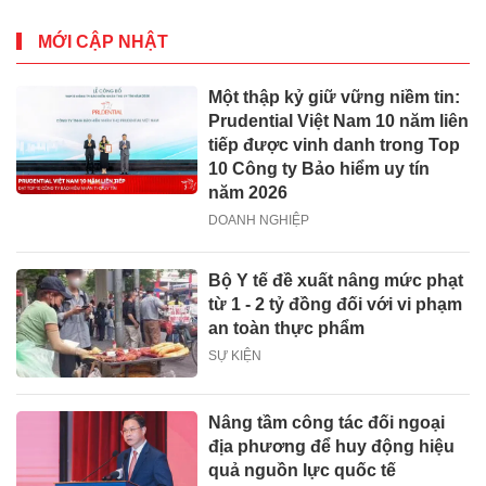
MỚI CẬP NHẬT
Một thập kỷ giữ vững niềm tin:
Prudential Việt Nam 10 năm liên
tiếp được vinh danh trong Top
10 Công ty Bảo hiểm uy tín
năm 2026
DOANH NGHIỆP
Bộ Y tế đề xuất nâng mức phạt
từ 1 - 2 tỷ đồng đối với vi phạm
an toàn thực phẩm
SỰ KIỆN
Nâng tầm công tác đối ngoại
địa phương để huy động hiệu
quả nguồn lực quốc tế