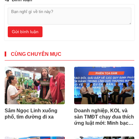
Gửi bình luận
CÙNG CHUYÊN MỤC
Sâm Ngọc Linh xuống
Doanh nghiệp, KOL và
phố, tìm đường đi xa
sàn TMĐT chạy đua thích
ứng luật mới: Minh bạch
để phát triển bền vững