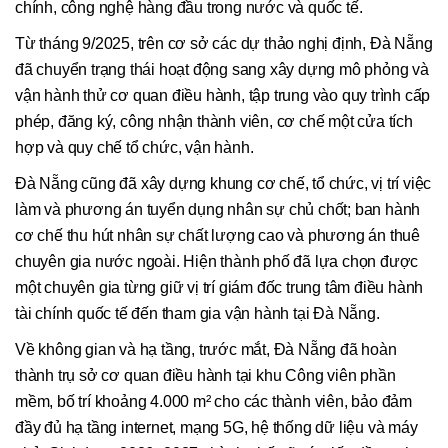
chính, công nghệ hàng đầu trong nước và quốc tế.
Từ tháng 9/2025, trên cơ sở các dự thảo nghị định, Đà Nẵng
đã chuyển trạng thái hoạt động sang xây dựng mô phỏng và
vận hành thử cơ quan điều hành, tập trung vào quy trình cấp
phép, đăng ký, công nhận thành viên, cơ chế một cửa tích
hợp và quy chế tổ chức, vận hành.
Đà Nẵng cũng đã xây dựng khung cơ chế, tổ chức, vị trí việc
làm và phương án tuyển dụng nhân sự chủ chốt; ban hành
cơ chế thu hút nhân sự chất lượng cao và phương án thuê
chuyên gia nước ngoài. Hiện thành phố đã lựa chọn được
một chuyên gia từng giữ vị trí giám đốc trung tâm điều hành
tài chính quốc tế đến tham gia vận hành tại Đà Nẵng.
Về không gian và hạ tầng, trước mắt, Đà Nẵng đã hoàn
thành trụ sở cơ quan điều hành tại khu Công viên phần
mềm, bố trí khoảng 4.000 m² cho các thành viên, bảo đảm
đầy đủ hạ tầng internet, mạng 5G, hệ thống dữ liệu và máy