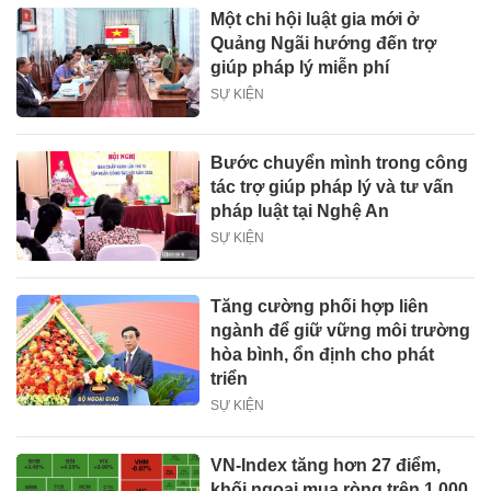
Một chi hội luật gia mới ở
Quảng Ngãi hướng đến trợ
giúp pháp lý miễn phí
SỰ KIỆN
Bước chuyển mình trong công
tác trợ giúp pháp lý và tư vấn
pháp luật tại Nghệ An
SỰ KIỆN
Tăng cường phối hợp liên
ngành để giữ vững môi trường
hòa bình, ổn định cho phát
triển
SỰ KIỆN
VN-Index tăng hơn 27 điểm,
khối ngoại mua ròng trên 1.000