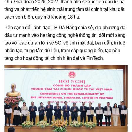
chủ. Giai đoạn 2026–2027, thành phố sẽ xúc tiến đầu tư hạ
tầng và phát triển hệ sinh thái trung tâm tài chính tại khu đất
sạch ven biển, quy mô khoảng 18 ha.
Bên cạnh đó, lãnh đạo TP Đà Nẵng chia sẻ, địa phương đã
đầu tư mạnh vào hạ tầng công nghệ thông tin, đổi mới sáng
tạo với các dự án lớn về 5G, vệ tinh mặt đất, bán dẫn, trí tuệ
nhân tạo, trung tâm dữ liệu, trạm cáp quang biển, tạo nền
tảng cho hoạt động tài chính hiện đại và FinTech.