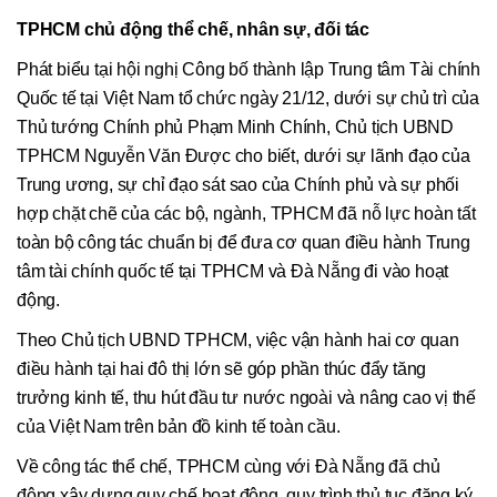
TPHCM chủ động thể chế, nhân sự, đối tác
Phát biểu tại hội nghị Công bố thành lập Trung tâm Tài chính
Quốc tế tại Việt Nam tổ chức ngày 21/12, dưới sự chủ trì của
Thủ tướng Chính phủ Phạm Minh Chính, Chủ tịch UBND
TPHCM Nguyễn Văn Được cho biết, dưới sự lãnh đạo của
Trung ương, sự chỉ đạo sát sao của Chính phủ và sự phối
hợp chặt chẽ của các bộ, ngành, TPHCM đã nỗ lực hoàn tất
toàn bộ công tác chuẩn bị để đưa cơ quan điều hành Trung
tâm tài chính quốc tế tại TPHCM và Đà Nẵng đi vào hoạt
động.
Theo Chủ tịch UBND TPHCM, việc vận hành hai cơ quan
điều hành tại hai đô thị lớn sẽ góp phần thúc đẩy tăng
trưởng kinh tế, thu hút đầu tư nước ngoài và nâng cao vị thế
của Việt Nam trên bản đồ kinh tế toàn cầu.
Về công tác thể chế, TPHCM cùng với Đà Nẵng đã chủ
động xây dựng quy chế hoạt động, quy trình thủ tục đăng ký