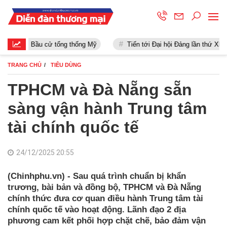
Bầu cử tổng thống Mỹ
Tiến tới Đại hội Đảng lần thứ XIII
TRANG CHỦ
TIÊU DÙNG
TPHCM và Đà Nẵng sẵn
sàng vận hành Trung tâm
tài chính quốc tế
24/12/2025 20:55
(Chinhphu.vn) - Sau quá trình chuẩn bị khẩn
trương, bài bản và đồng bộ, TPHCM và Đà Nẵng
chính thức đưa cơ quan điều hành Trung tâm tài
chính quốc tế vào hoạt động. Lãnh đạo 2 địa
phương cam kết phối hợp chặt chẽ, bảo đảm vận