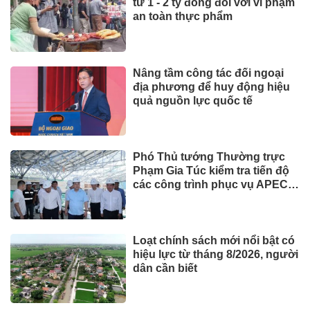
từ 1 - 2 tỷ đồng đối với vi phạm
an toàn thực phẩm
Nâng tầm công tác đối ngoại
địa phương để huy động hiệu
quả nguồn lực quốc tế
Phó Thủ tướng Thường trực
Phạm Gia Túc kiểm tra tiến độ
các công trình phục vụ APEC
2027
Loạt chính sách mới nổi bật có
hiệu lực từ tháng 8/2026, người
dân cần biết