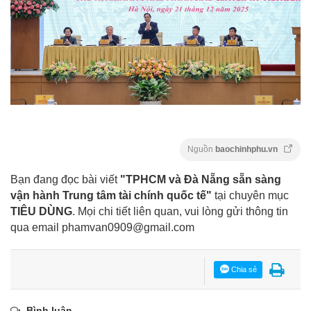
Nguồn
baochinhphu.vn
Bạn đang đọc bài viết
"TPHCM và Đà Nẵng sẵn sàng
vận hành Trung tâm tài chính quốc tế"
tại chuyên mục
TIÊU DÙNG
. Mọi chi tiết liên quan, vui lòng gửi thông tin
qua email
phamvan0909@gmail.com
Chia sẻ
Bình luận