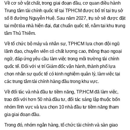
Về cơ sở vật chất, trong giai đoạn đầu, cơ quan điều hành
Trung tâm tài chính quốc tế tại TPHCM được bố trí tại trụ sở
số 8 đường Nguyễn Huệ. Sau năm 2027, trụ sở sẽ được đặt
tại một tòa nhà hiện đại, đạt chuẩn quốc tế, nằm tại khu trung
tâm Thủ Thiêm.
Về tổ chức bộ máy và nhân sự, TPHCM lựa chọn đội ngũ
lãnh đạo, chuyên viên có chất lượng cao, thông thạo ngoại
ngữ, đáp ứng yêu cầu làm việc trong môi trường tài chính
quốc tế. Đối với vị trí Giám đốc vận hành, thành phố lựa
chọn nhân sự quốc tế có kinh nghiệm quản lý, làm việc tại
các trung tâm tài chính hàng đầu trong khu vực.
Về đối tác và nhà đầu tư tiềm năng, TP.HCM đã làm việc,
trao đổi với hơn 50 nhà đầu tư, đối tác sáng lập thuộc bốn
nhóm lĩnh vực và lựa chọn 10 nhà đầu tư tiềm năng tham
gia giai đoạn đầu.
Trong đó, nhóm ngân hàng, tổ chức tài chính và sàn giao