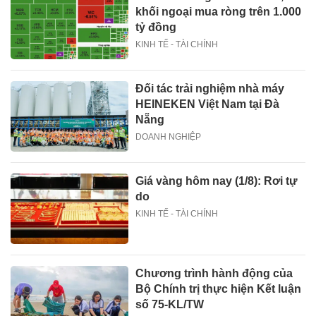
khối ngoại mua ròng trên 1.000
tỷ đồng
KINH TẾ - TÀI CHÍNH
Đối tác trải nghiệm nhà máy
HEINEKEN Việt Nam tại Đà
Nẵng
DOANH NGHIỆP
Giá vàng hôm nay (1/8): Rơi tự
do
KINH TẾ - TÀI CHÍNH
Chương trình hành động của
Bộ Chính trị thực hiện Kết luận
số 75-KL/TW