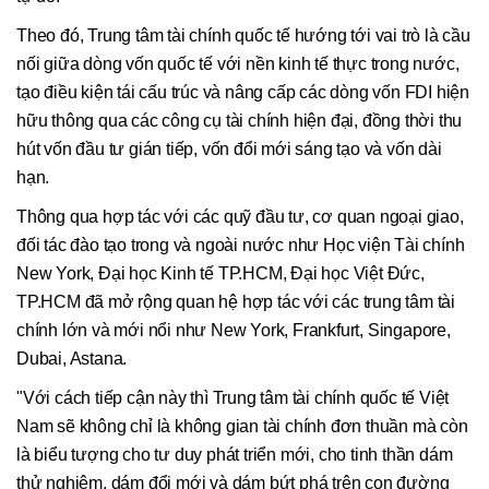
Theo đó, Trung tâm tài chính quốc tế hướng tới vai trò là cầu
nối giữa dòng vốn quốc tế với nền kinh tế thực trong nước,
tạo điều kiện tái cấu trúc và nâng cấp các dòng vốn FDI hiện
hữu thông qua các công cụ tài chính hiện đại, đồng thời thu
hút vốn đầu tư gián tiếp, vốn đổi mới sáng tạo và vốn dài
hạn.
Thông qua hợp tác với các quỹ đầu tư, cơ quan ngoại giao,
đối tác đào tạo trong và ngoài nước như Học viện Tài chính
New York, Đại học Kinh tế TP.HCM, Đại học Việt Đức,
TP.HCM đã mở rộng quan hệ hợp tác với các trung tâm tài
chính lớn và mới nổi như New York, Frankfurt, Singapore,
Dubai, Astana.
"Với cách tiếp cận này thì Trung tâm tài chính quốc tế Việt
Nam sẽ không chỉ là không gian tài chính đơn thuần mà còn
là biểu tượng cho tư duy phát triển mới, cho tinh thần dám
thử nghiệm, dám đổi mới và dám bứt phá trên con đường