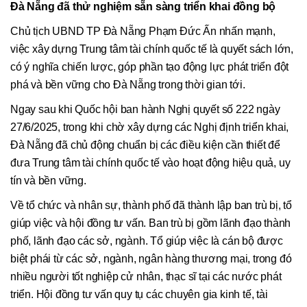
Đà Nẵng đã thử nghiệm sẵn sàng triển khai đồng bộ
Chủ tịch UBND TP Đà Nẵng Phạm Đức Ấn nhấn mạnh,
việc xây dựng Trung tâm tài chính quốc tế là quyết sách lớn,
có ý nghĩa chiến lược, góp phần tạo động lực phát triển đột
phá và bền vững cho Đà Nẵng trong thời gian tới.
Ngay sau khi Quốc hội ban hành Nghị quyết số 222 ngày
27/6/2025, trong khi chờ xây dựng các Nghị định triển khai,
Đà Nẵng đã chủ động chuẩn bị các điều kiện cần thiết để
đưa Trung tâm tài chính quốc tế vào hoạt động hiệu quả, uy
tín và bền vững.
Về tổ chức và nhân sự, thành phố đã thành lập ban trù bị, tổ
giúp việc và hội đồng tư vấn. Ban trù bị gồm lãnh đạo thành
phố, lãnh đạo các sở, ngành. Tổ giúp việc là cán bộ được
biệt phái từ các sở, ngành, ngân hàng thương mại, trong đó
nhiều người tốt nghiệp cử nhân, thạc sĩ tại các nước phát
triển. Hội đồng tư vấn quy tụ các chuyên gia kinh tế, tài