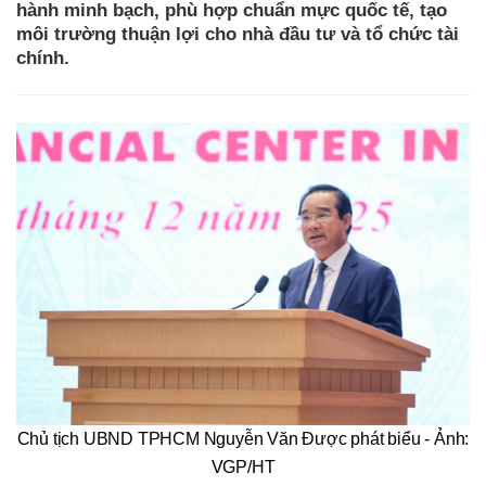
hành minh bạch, phù hợp chuẩn mực quốc tế, tạo
môi trường thuận lợi cho nhà đầu tư và tổ chức tài
chính.
Chủ tịch UBND TPHCM Nguyễn Văn Được phát biểu - Ảnh:
VGP/HT