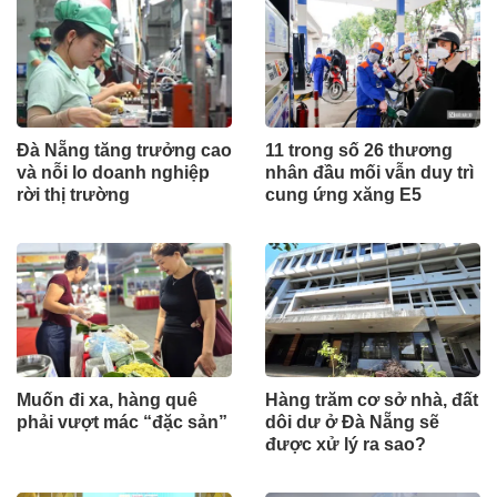
Đà Nẵng tăng trưởng cao
11 trong số 26 thương
và nỗi lo doanh nghiệp
nhân đầu mối vẫn duy trì
rời thị trường
cung ứng xăng E5
Muốn đi xa, hàng quê
Hàng trăm cơ sở nhà, đất
phải vượt mác “đặc sản”
dôi dư ở Đà Nẵng sẽ
được xử lý ra sao?