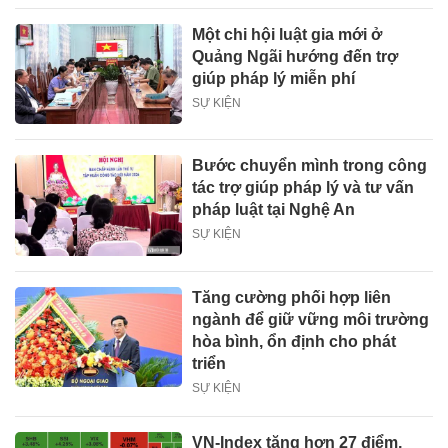
Một chi hội luật gia mới ở
Quảng Ngãi hướng đến trợ
giúp pháp lý miễn phí
SỰ KIỆN
Bước chuyển mình trong công
tác trợ giúp pháp lý và tư vấn
pháp luật tại Nghệ An
SỰ KIỆN
Tăng cường phối hợp liên
ngành để giữ vững môi trường
hòa bình, ổn định cho phát
triển
SỰ KIỆN
VN-Index tăng hơn 27 điểm,