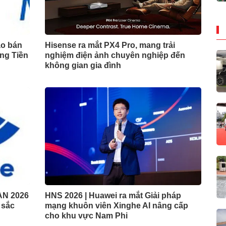
ào bán
Hisense ra mắt PX4 Pro, mang trải
ng Tiền
nghiệm điện ảnh chuyên nghiệp đến
không gian gia đình
AN 2026
HNS 2026 | Huawei ra mắt Giải pháp
t sắc
mạng khuôn viên Xinghe AI nâng cấp
cho khu vực Nam Phi