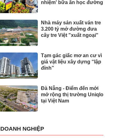
nhiệm' bữa ăn học đường
Nhà máy sản xuất ván tre
3.200 tỷ mở đường đưa
cây tre Việt "xuất ngoại"
Tạm gác giấc mơ an cư vì
giá vật liệu xây dựng “lập
đỉnh”
Đà Nẵng - Điểm đến mới
mở rộng thị trường Uniqlo
tại Việt Nam
DOANH NGHIỆP