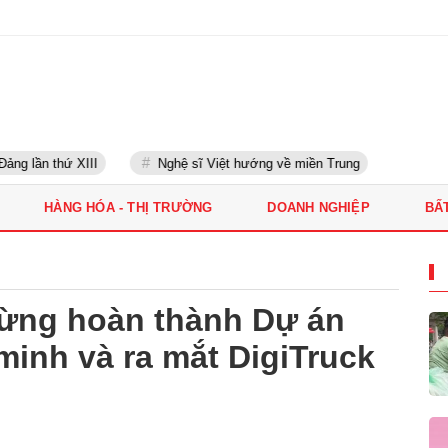
g lần thứ XIII
Nghệ sĩ Việt hướng về miền Trung
HÀNG HÓA - THỊ TRƯỜNG
DOANH NGHIỆP
BẤ
ừng hoàn thành Dự án
minh và ra mắt DigiTruck