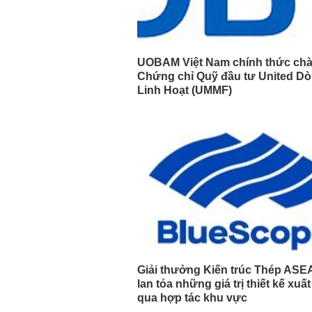
UOBAM Việt Nam chính thức ch
Chứng chỉ Quỹ đầu tư United Dò
Linh Hoạt (UMMF)
Giải thưởng Kiến trúc Thép ASE
lan tỏa những giá trị thiết kế xuấ
qua hợp tác khu vực