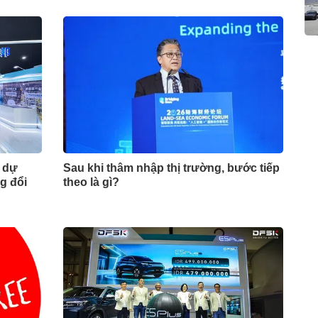
m dự
Sau khi thâm nhập thị trường, bước tiếp
g đổi
theo là gì?