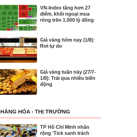
VN-Index tăng hơn 27
điểm, khối ngoại mua
ròng trên 1.000 tỷ đồng
Giá vàng hôm nay (1/8):
Rơi tự do
Giá vàng tuần này (27/7-
1/8): Trải qua nhiều biến
động
HÀNG HÓA - THỊ TRƯỜNG
TP Hồ Chí Minh nhân
rộng 'Tick xanh trách