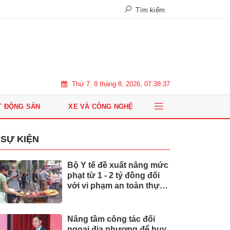
Tìm kiếm
Thứ 7, 8 tháng 8, 2026, 07:38:38
T ĐỘNG SẢN
XE VÀ CÔNG NGHỆ
SỰ KIỆN
Bộ Y tế đề xuất nâng mức
phạt từ 1 - 2 tỷ đồng đối
với vi phạm an toàn thực
phẩm
Nâng tầm công tác đối
ngoại địa phương để huy