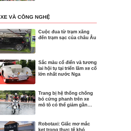
XE VÀ CÔNG NGHỆ
Cuộc đua từ trạm xăng
đến trạm sạc của châu Âu
Sắc màu cổ điển và tương
lai hội tụ tại triển lãm xe cổ
lớn nhất nước Nga
Trang bị hệ thống chống
bó cứng phanh trên xe
mô tô có thể giảm gần
30% tai nạn
Robotaxi: Giấc mơ mắc
kẹt trong thực tế khó