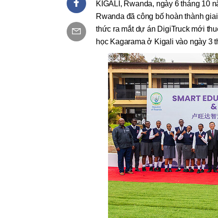
KIGALI, Rwanda, ngày 6 tháng 10 n
Rwanda đã công bố hoàn thành giai 
thức ra mắt dự án DigiTruck mới 
học Kagarama ở Kigali vào ngày 3 t