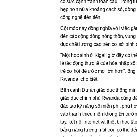
có sức cạnh tranh toàn cầu. Trong t
hẹp hơn nữa khoảng cách số, đồng thờ
công nghệ tiên tiến.
Cột mốc này đồng nghĩa với việc gần
đến các cộng đồng nông thôn, vùng 
dục chất lượng cao trên cơ sở bình 
"Một học sinh ở Kigali giờ đây có thể
là tác động thực tế của hòa nhập số
trẻ cơ hội để ước mơ lớn hơn", ông 
Rwanda, cho biết.
Bên cạnh Dự án giáo dục thông min
giáo dục chính phủ Rwanda cũng 
đào tạo kỹ năng số miễn phí, phù hợp
vào thanh thiếu niên không tới trườn
tay, kết nối internet và thiết bị học 
bằng năng lượng mặt trời, có thể đế