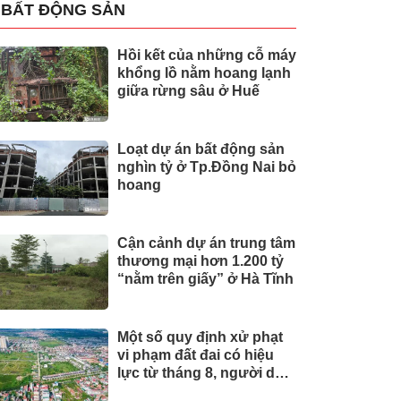
BẤT ĐỘNG SẢN
Hồi kết của những cỗ máy
khổng lồ nằm hoang lạnh
giữa rừng sâu ở Huế
Loạt dự án bất động sản
nghìn tỷ ở Tp.Đồng Nai bỏ
hoang
Cận cảnh dự án trung tâm
thương mại hơn 1.200 tỷ
“nằm trên giấy” ở Hà Tĩnh
Một số quy định xử phạt
vi phạm đất đai có hiệu
lực từ tháng 8, người dân
nên biết