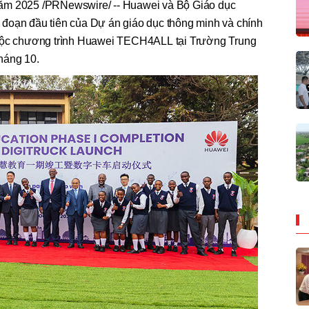
ăm 2025 /PRNewswire/ -- Huawei và Bộ Giáo dục
đoạn đầu tiên của Dự án giáo dục thông minh và chính
thuộc chương trình Huawei TECH4ALL tại Trường Trung
háng 10.