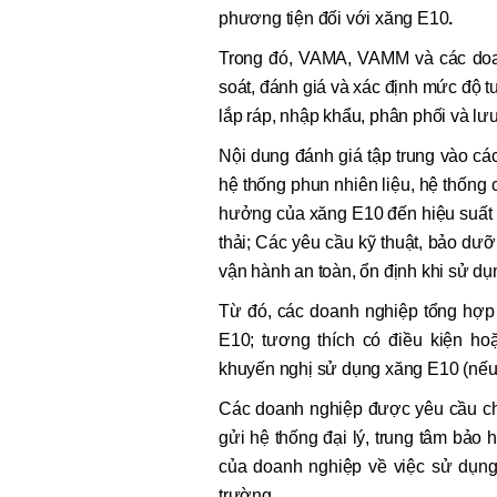
phương tiện đối với xăng E10
.
Trong đó, VAMA, VAMM và các doanh n
soát, đánh giá và xác định mức độ tu
lắp ráp, nhập khẩu, phân phối và lưu
Nội dung đánh giá tập trung vào các y
hệ thống phun nhiên liệu, hệ thống c
hưởng của xăng E10 đến hiệu suất
thải; Các yêu cầu kỹ thuật, bảo dươ
vận hành an toàn, ổn định khi sử du
Từ đó, các doanh nghiệp tổng hợp 
E10; tương thích có điều kiện ho
khuyến nghị sử dụng xăng E10 (nếu
Các doanh nghiệp được yêu cầu chủ 
gửi hệ thống đại lý, trung tâm bả
của doanh nghiệp về việc sử dụn
trường.