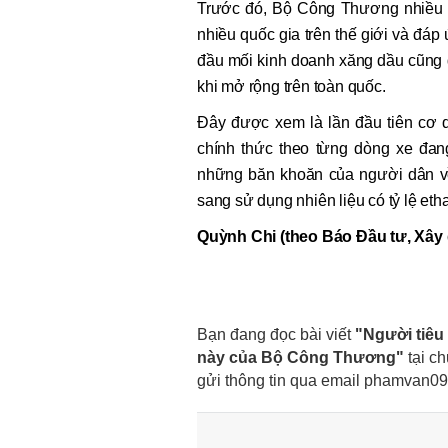
Trước đó, Bộ Công Thương nhiều l
nhiều quốc gia trên thế giới và đáp
đầu mối kinh doanh xăng dầu cũng đ
khi mở rộng trên toàn quốc.
Đây được xem là lần đầu tiên cơ 
chính thức theo từng dòng xe đan
những băn khoăn của người dân về
sang sử dụng nhiên liệu có tỷ lệ eth
Quỳnh Chi (theo Báo Đầu tư, Xây
Bạn đang đọc bài viết
"Người tiêu
này của Bộ Công Thương"
tại c
gửi thông tin qua email
phamvan09