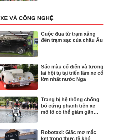
XE VÀ CÔNG NGHỆ
Cuộc đua từ trạm xăng
đến trạm sạc của châu Âu
Sắc màu cổ điển và tương
lai hội tụ tại triển lãm xe cổ
lớn nhất nước Nga
Trang bị hệ thống chống
bó cứng phanh trên xe
mô tô có thể giảm gần
30% tai nạn
Robotaxi: Giấc mơ mắc
kẹt trong thực tế khó