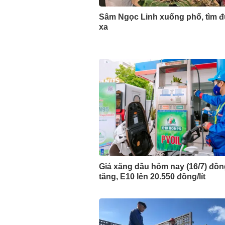
Sâm Ngọc Linh xuống phố, tìm 
xa
Giá xăng dầu hôm nay (16/7) đồn
tăng, E10 lên 20.550 đồng/lít