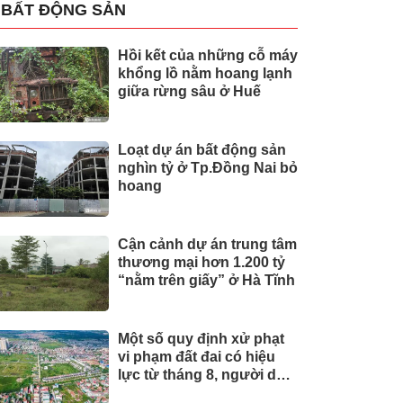
BẤT ĐỘNG SẢN
Hồi kết của những cỗ máy
khổng lồ nằm hoang lạnh
giữa rừng sâu ở Huế
Loạt dự án bất động sản
nghìn tỷ ở Tp.Đồng Nai bỏ
hoang
Cận cảnh dự án trung tâm
thương mại hơn 1.200 tỷ
“nằm trên giấy” ở Hà Tĩnh
Một số quy định xử phạt
vi phạm đất đai có hiệu
lực từ tháng 8, người dân
nên biết