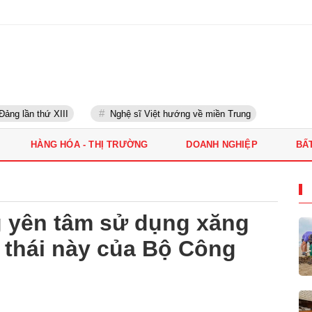
g lần thứ XIII
Nghệ sĩ Việt hướng về miền Trung
HÀNG HÓA - THỊ TRƯỜNG
DOANH NGHIỆP
BẤ
g yên tâm sử dụng xăng
 thái này của Bộ Công