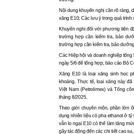
Nội dung khuyến nghị cần rõ ràng, d
xăng E10; Các lưu ý trong quá trình s
Khuyến nghị đối với phương tiện đ
trường hợp cần kiểm tra, bảo du
trường hợp cần kiểm tra, bảo dưỡ
Các Hiệp hội và doanh nghiệp tổng h
ngày 5/6 để tổng hợp, báo cáo Bộ 
Xăng E10 là loại xăng sinh học p
khoáng. Thực tế, loại xăng này đã
Việt Nam (Petrolimex) và Tổng côn
tháng 8/2025.
Theo giới chuyên môn, phần lớn ô
dụng nhiên liệu có pha ethanol ở tỷ
vẫn lo ngại E10 có thể làm tăng mứ
gây tác động đến các chi tiết cao su