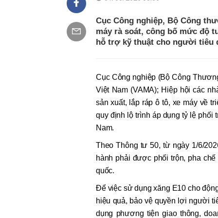
Cục Công nghiệp, Bộ Công thươ
máy rà soát, công bố mức độ t
hỗ trợ kỹ thuật cho người tiêu
Cục Công nghiệp (Bộ Công Thương) vừ
Việt Nam (VAMA); Hiệp hội các n
sản xuất, lắp ráp ô tô, xe máy 
quy định lộ trình áp dụng tỷ lệ phối 
Nam.
Theo Thông tư 50, từ ngày 1/6/202
hành phải được phối trộn, pha chế
quốc.
Để việc sử dụng xăng E10 cho động 
hiệu quả, bảo vệ quyền lợi người
dụng phương tiện giao thông, do