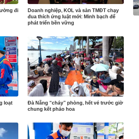
đường đi
Doanh nghiệp, KOL và sàn TMĐT chạy
đua thích ứng luật mới: Minh bạch để
phát triển bền vững
g loạt
Đà Nẵng “cháy” phòng, hết vé trước giờ
chung kết pháo hoa