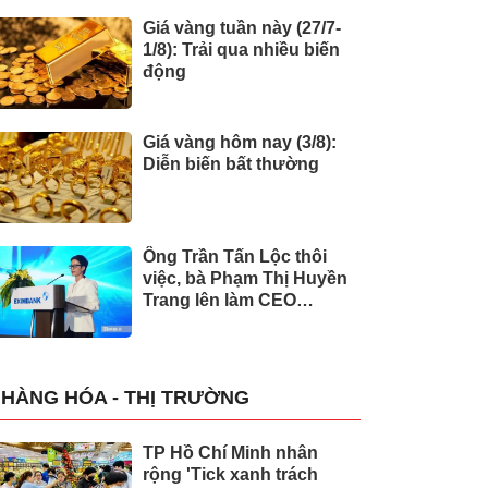
Giá vàng tuần này (27/7-
1/8): Trải qua nhiều biến
động
Giá vàng hôm nay (3/8):
Diễn biến bất thường
Ông Trần Tấn Lộc thôi
việc, bà Phạm Thị Huyền
Trang lên làm CEO
Eximbank
HÀNG HÓA - THỊ TRƯỜNG
TP Hồ Chí Minh nhân
rộng 'Tick xanh trách