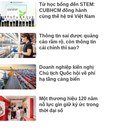
Từ học bổng đến STEM:
CUBHCM đồng hành
cùng thế hệ trẻ Việt Nam
Thông tin sai được quảng
cáo rầm rộ, còn thông tin
cải chính thì sao?
Doanh nghiệp kiến nghị
Chủ tịch Quốc hội về phí
hạ tầng cảng biển
Một thương hiệu 120 năm
nỗ lực gìn giữ ký ức trong
thời đại số