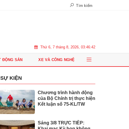
Tìm kiếm
Thứ 6, 7 tháng 8, 2026, 03:46:43
T ĐỘNG SẢN
XE VÀ CÔNG NGHỆ
SỰ KIỆN
Chương trình hành động
của Bộ Chính trị thực hiện
Kết luận số 75-KL/TW
Sáng 3/8 TRỰC TIẾP:
Khai mạc Kỳ họp không