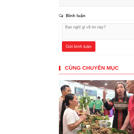
Bình luận
Gửi bình luận
CÙNG CHUYÊN MỤC