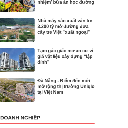
nhiệm' bữa ăn học đường
Nhà máy sản xuất ván tre
3.200 tỷ mở đường đưa
cây tre Việt "xuất ngoại"
Tạm gác giấc mơ an cư vì
giá vật liệu xây dựng “lập
đỉnh”
Đà Nẵng - Điểm đến mới
mở rộng thị trường Uniqlo
tại Việt Nam
DOANH NGHIỆP