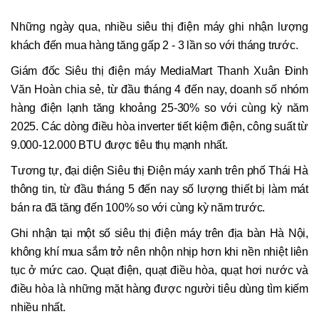
Những ngày qua, nhiều siêu thị điện máy ghi nhận lượng
khách đến mua hàng tăng gấp 2 - 3 lần so với tháng trước.
Giám đốc Siêu thị điện máy MediaMart Thanh Xuân Đinh
Văn Hoàn chia sẻ, từ đầu tháng 4 đến nay, doanh số nhóm
hàng điện lạnh tăng khoảng 25-30% so với cùng kỳ năm
2025. Các dòng điều hòa inverter tiết kiệm điện, công suất từ
9.000-12.000 BTU được tiêu thụ mạnh nhất.
Tương tự, đại diện Siêu thị Điện máy xanh trên phố Thái Hà
thông tin, từ đầu tháng 5 đến nay số lượng thiết bị làm mát
bán ra đã tăng đến 100% so với cùng kỳ năm trước.
Ghi nhận tại một số siêu thị điện máy trên địa bàn Hà Nội,
không khí mua sắm trở nên nhộn nhịp hơn khi nền nhiệt liên
tục ở mức cao. Quạt điện, quạt điều hòa, quạt hơi nước và
điều hòa là những mặt hàng được người tiêu dùng tìm kiếm
nhiều nhất.