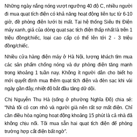
Những ngày nắng nóng vượt ngưỡng 40 độ C, nhiều người
đi mua quạt tích điện có khả năng hoạt động liên tục từ 6-10
giờ, đề phòng điện lưới bị mất. Tại hệ thống Siêu thị Điện
máy xanh, giá của dòng quạt sạc tích điện thấp nhất là trên 1
triệu đồng/chiếc, loại cao cấp có thể lên tới 2 - 3 triệu
đồng/chiếc.
Nhiều cửa hàng điện máy ở Hà Nội, lượng khách tìm mua
các sản phẩm chống nóng và dự phòng điện tăng mạnh
trong khoảng 1 tuần nay. Không ít người dân cho biết họ
mới quyết định mua thêm quạt tích điện và đèn sạc khi vài
ngày gần đây, nhiệt độ bắt đầu tăng dữ dội.
Chị Nguyễn Thu Hà (sống ở phường Nghĩa Đô) chia sẻ:
“Nhà tôi có con nhỏ và người già nên rất sợ mất điện. Chỉ
cần điều hòa ngừng hoạt động khoảng 15 phút là cả nhà đã
không chịu nổi. Tôi mua sẵn hai quạt tích điện để phòng
trường hợp cắt điện bất ngờ”.