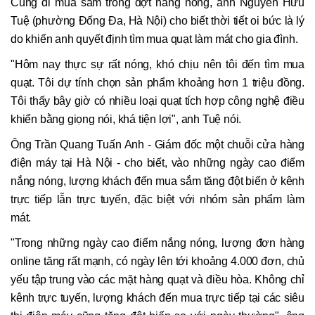
Cùng đi mua sắm trong đợt nắng nóng, anh Nguyễn Hữu
Tuệ (phường Đống Đa, Hà Nội) cho biết thời tiết oi bức là lý
do khiến anh quyết định tìm mua quạt làm mát cho gia đình.
"Hôm nay thực sự rất nóng, khó chịu nên tôi đến tìm mua
quạt. Tôi dự tính chọn sản phẩm khoảng hơn 1 triệu đồng.
Tôi thấy bây giờ có nhiều loại quạt tích hợp công nghệ điều
khiển bằng giọng nói, khá tiện lợi", anh Tuệ nói.
Ông Trần Quang Tuấn Anh - Giám đốc một chuỗi cửa hàng
điện máy tại Hà Nội - cho biết, vào những ngày cao điểm
nắng nóng, lượng khách đến mua sắm tăng đột biến ở kênh
trực tiếp lẫn trực tuyến, đặc biệt với nhóm sản phẩm làm
mát.
"Trong những ngày cao điểm nắng nóng, lượng đơn hàng
online tăng rất mạnh, có ngày lên tới khoảng 4.000 đơn, chủ
yếu tập trung vào các mặt hàng quạt và điều hòa. Không chỉ
kênh trực tuyến, lượng khách đến mua trực tiếp tại các siêu