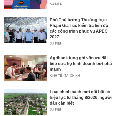
SỰ KIỆN
Phó Thủ tướng Thường trực
Phạm Gia Túc kiểm tra tiến độ
các công trình phục vụ APEC
2027
SỰ KIỆN
Agribank tung gói vốn ưu đãi
tiếp sức hộ kinh doanh bứt phá
mạnh
KINH TẾ - TÀI CHÍNH
Loạt chính sách mới nổi bật có
hiệu lực từ tháng 8/2026, người
dân cần biết
SỰ KIỆN