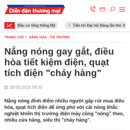
Bầu cử tổng thống Mỹ
Tiến tới Đại hội Đảng lần thứ XIII
TRANG CHỦ
HÀNG HÓA - THỊ TRƯỜNG
Nắng nóng gay gắt, điều
hòa tiết kiệm điện, quạt
tích điện "cháy hàng"
28/05/2026 08:30
Nắng nóng đỉnh điểm nhiều người gấp rút mua điều
hòa, quạt tích điện để ứng phó với cái nóng khắc
nghiệt khiến thị trường điện máy cũng "nóng" theo,
nhiều cửa hàng, siêu thị "cháy hàng".