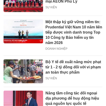
mại AEON Phủ Lý
SỰ KIỆN
Một thập kỷ giữ vững niềm tin:
Prudential Việt Nam 10 năm liên
tiếp được vinh danh trong Top
10 Công ty Bảo hiểm uy tín
năm 2026
DOANH NGHIỆP
Bộ Y tế đề xuất nâng mức phạt
từ 1 - 2 tỷ đồng đối với vi phạm
an toàn thực phẩm
SỰ KIỆN
Nâng tầm công tác đối ngoại
địa phương để huy động hiệu
quả nguồn lực quốc tế