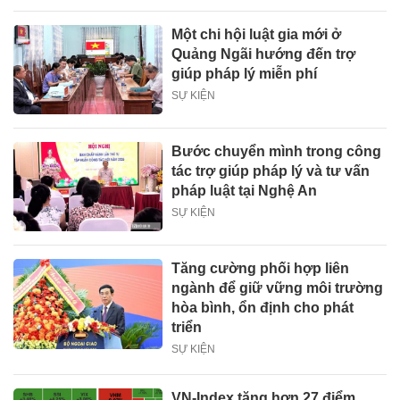
Một chi hội luật gia mới ở
Quảng Ngãi hướng đến trợ
giúp pháp lý miễn phí
SỰ KIỆN
Bước chuyển mình trong công
tác trợ giúp pháp lý và tư vấn
pháp luật tại Nghệ An
SỰ KIỆN
Tăng cường phối hợp liên
ngành để giữ vững môi trường
hòa bình, ổn định cho phát
triển
SỰ KIỆN
VN-Index tăng hơn 27 điểm,