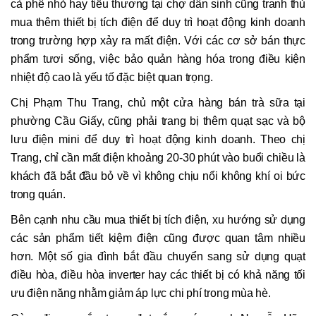
cà phê nhỏ hay tiểu thương tại chợ dân sinh cũng tranh thủ
mua thêm thiết bị tích điện để duy trì hoạt động kinh doanh
trong trường hợp xảy ra mất điện. Với các cơ sở bán thực
phẩm tươi sống, việc bảo quản hàng hóa trong điều kiện
nhiệt độ cao là yếu tố đặc biệt quan trọng.
Chị Phạm Thu Trang, chủ một cửa hàng bán trà sữa tại
phường Cầu Giấy, cũng phải trang bị thêm quạt sạc và bộ
lưu điện mini để duy trì hoạt động kinh doanh. Theo chị
Trang, chỉ cần mất điện khoảng 20-30 phút vào buổi chiều là
khách đã bắt đầu bỏ về vì không chịu nổi không khí oi bức
trong quán.
Bên cạnh nhu cầu mua thiết bị tích điện, xu hướng sử dụng
các sản phẩm tiết kiệm điện cũng được quan tâm nhiều
hơn. Một số gia đình bắt đầu chuyển sang sử dụng quạt
điều hòa, điều hòa inverter hay các thiết bị có khả năng tối
ưu điện năng nhằm giảm áp lực chi phí trong mùa hè.