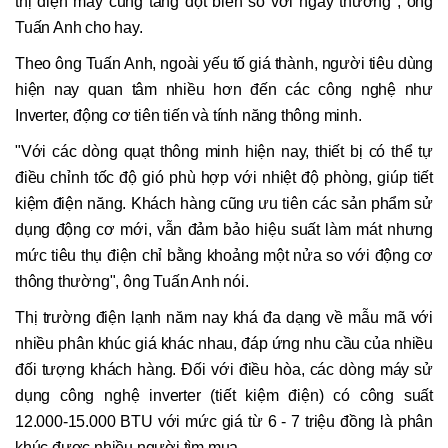
thị điện máy cũng tăng đột biến so với ngày thường", ông
Tuấn Anh cho hay.
Theo ông Tuấn Anh, ngoài yếu tố giá thành, người tiêu dùng
hiện nay quan tâm nhiều hơn đến các công nghệ như
Inverter, động cơ tiên tiến và tính năng thông minh.
"Với các dòng quạt thông minh hiện nay, thiết bị có thể tự
điều chỉnh tốc độ gió phù hợp với nhiệt độ phòng, giúp tiết
kiệm điện năng. Khách hàng cũng ưu tiên các sản phẩm sử
dụng động cơ mới, vẫn đảm bảo hiệu suất làm mát nhưng
mức tiêu thụ điện chỉ bằng khoảng một nửa so với động cơ
thông thường", ông Tuấn Anh nói.
Thị trường điện lạnh năm nay khá đa dạng về mẫu mã với
nhiều phân khúc giá khác nhau, đáp ứng nhu cầu của nhiều
đối tượng khách hàng. Đối với điều hòa, các dòng máy sử
dụng công nghệ inverter (tiết kiệm điện) có công suất
12.000-15.000 BTU với mức giá từ 6 - 7 triệu đồng là phân
khúc được nhiều người tìm mua.