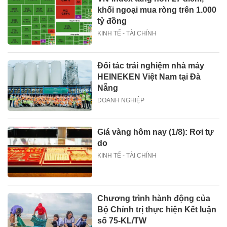
khối ngoại mua ròng trên 1.000
tỷ đồng
KINH TẾ - TÀI CHÍNH
Đối tác trải nghiệm nhà máy
HEINEKEN Việt Nam tại Đà
Nẵng
DOANH NGHIỆP
Giá vàng hôm nay (1/8): Rơi tự
do
KINH TẾ - TÀI CHÍNH
Chương trình hành động của
Bộ Chính trị thực hiện Kết luận
số 75-KL/TW