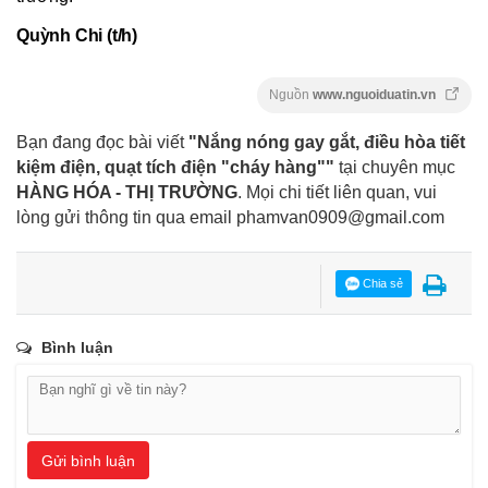
Quỳnh Chi (t/h)
Nguồn
www.nguoiduatin.vn
Bạn đang đọc bài viết
"Nắng nóng gay gắt, điều hòa tiết
kiệm điện, quạt tích điện "cháy hàng""
tại chuyên mục
HÀNG HÓA - THỊ TRƯỜNG
. Mọi chi tiết liên quan, vui
lòng gửi thông tin qua email
phamvan0909@gmail.com
Chia sẻ
Bình luận
Gửi bình luận