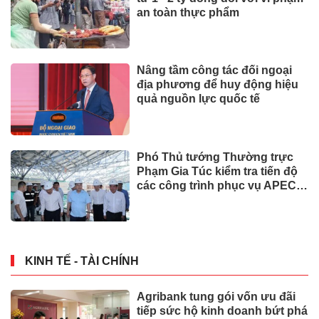
an toàn thực phẩm
Nâng tầm công tác đối ngoại
địa phương để huy động hiệu
quả nguồn lực quốc tế
Phó Thủ tướng Thường trực
Phạm Gia Túc kiểm tra tiến độ
các công trình phục vụ APEC
2027
KINH TẾ - TÀI CHÍNH
Agribank tung gói vốn ưu đãi
tiếp sức hộ kinh doanh bứt phá