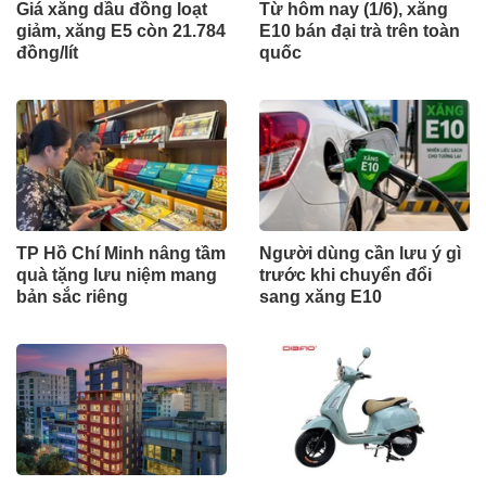
Giá xăng dầu đồng loạt
Từ hôm nay (1/6), xăng
giảm, xăng E5 còn 21.784
E10 bán đại trà trên toàn
đồng/lít
quốc
TP Hồ Chí Minh nâng tầm
Người dùng cần lưu ý gì
quà tặng lưu niệm mang
trước khi chuyển đổi
bản sắc riêng
sang xăng E10