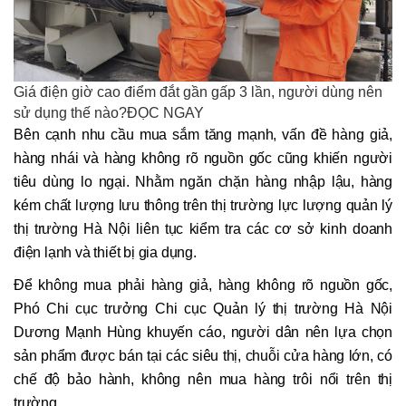
Giá điện giờ cao điểm đắt gần gấp 3 lần, người dùng nên
sử dụng thế nào?ĐỌC NGAY
Bên cạnh nhu cầu mua sắm tăng mạnh, vấn đề hàng giả,
hàng nhái và hàng không rõ nguồn gốc cũng khiến người
tiêu dùng lo ngại. Nhằm ngăn chặn hàng nhập lậu, hàng
kém chất lượng lưu thông trên thị trường lực lượng quản lý
thị trường Hà Nội liên tục kiểm tra các cơ sở kinh doanh
điện lạnh và thiết bị gia dụng.
Để không mua phải hàng giả, hàng không rõ nguồn gốc,
Phó Chi cục trưởng Chi cục Quản lý thị trường Hà Nội
Dương Mạnh Hùng khuyến cáo, người dân nên lựa chọn
sản phẩm được bán tại các siêu thị, chuỗi cửa hàng lớn, có
chế độ bảo hành, không nên mua hàng trôi nổi trên thị
trường.