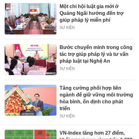
Một chi hội luật gia mới ở
Quảng Ngãi hướng đến trợ
giúp pháp lý miễn phí
SỰ KIỆN
Bước chuyển mình trong công
tác trợ giúp pháp lý và tư vấn
pháp luật tại Nghệ An
SỰ KIỆN
Tăng cường phối hợp liên
ngành để giữ vững môi trường
hòa bình, ổn định cho phát
triển
SỰ KIỆN
VN-Index tăng hơn 27 điểm,