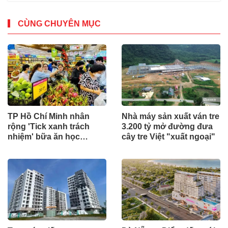
CÙNG CHUYÊN MỤC
TP Hồ Chí Minh nhân
Nhà máy sản xuất ván tre
rộng 'Tick xanh trách
3.200 tỷ mở đường đưa
nhiệm' bữa ăn học
cây tre Việt "xuất ngoại"
đường