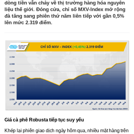
dòng tiền vẫn chảy về thị trường hàng hóa nguyên
liệu thế giới. Đóng cửa, chỉ số MXV-Index mở rộng
đà tăng sang phiên thứ năm liên tiếp với gần 0,5%
lên mức 2.319 điểm.
Giá cà phê Robusta tiếp tục suy yếu
Khép lại phiên giao dịch ngày hôm qua, nhiều mặt hàng trên