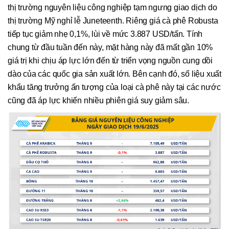
thị trường nguyên liệu công nghiệp tạm ngưng giao dịch do
thị trường Mỹ nghỉ lễ Juneteenth. Riêng giá cà phê Robusta
tiếp tục giảm nhẹ 0,1%, lùi về mức 3.887 USD/tấn. Tính
chung từ đầu tuần đến này, mặt hàng này đã mất gần 10%
giá trị khi chịu áp lực lớn đến từ triển vọng nguồn cung dồi
dào của các quốc gia sản xuất lớn. Bên cạnh đó, số liệu xuất
khẩu tăng trưởng ấn tượng của loại cà phê này tại các nước
cũng đã áp lực khiến nhiều phiên giá suy giảm sâu.