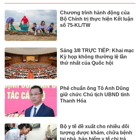
Chương trình hành động của
Bộ Chính trị thực hiện Kết luận
số 75-KL/TW
Sáng 3/8 TRỰC TIẾP: Khai mạc
Kỳ họp không thường lệ lần
thứ nhất của Quốc hội
Phê chuẩn ông Tô Anh Dũng
giữ chức Chủ tịch UBND tỉnh
Thanh Hóa
Bộ y tế đề xuất cho nhiều đối
tượng được khám, chữa bệnh
tại nhà, bảo hiểm y tế chi trả