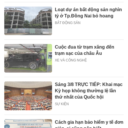
Loạt dự án bất động sản nghìn
tỷ ở Tp.Đồng Nai bỏ hoang
BẤT ĐỘNG SẢN
Cuộc đua từ trạm xăng đến
trạm sạc của châu Âu
XE VÀ CÔNG NGHỆ
Sáng 3/8 TRỰC TIẾP: Khai mạc
Kỳ họp không thường lệ lần
thứ nhất của Quốc hội
SỰ KIỆN
Cách gia hạn bảo hiểm y tế đơn