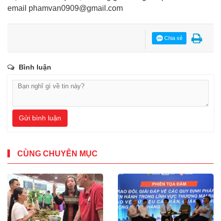
email
phamvan0909@gmail.com
Chia sẻ
Bình luận
Gửi bình luận
CÙNG CHUYÊN MỤC