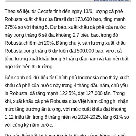
Theo số liệu từ Cecafe tính đến ngày 13/6, lượng cà phê
Robusta xuất khẩu của Brazil đạt 173.600 bao, tăng mạnh
275% so với tháng 5. Dự báo, xuất khẩu cà phê của nước
này trong tháng 6 sẽ đạt khoảng 2,7 triệu bao, trong đó
Robusta chiếm tới 20%. Đáng chú ý, sản lượng xuất khẩu
Robusta trong tháng 6 dự kiến đạt 500.000 bao, vượt cả
tổng lượng xuất khẩu trong 5 tháng đầu năm và tạo nên bất
ngờ lớn trên thị trường.
Bên cạnh đó, dữ liệu từ Chính phủ Indonesia cho thấy, xuất
khẩu cà phê của nước này trong 4 tháng đầu năm, chủ yếu
là Robusta, đã tăng mạnh 122,5%, đạt 127.000 tấn. Trong
khi, xuất khẩu cà phê Robusta của Việt Nam cũng ghi nhận
mức tăng trưởng ấn tượng, với mức xuất khẩu đạt khoảng
1,12 triệu tấn trong 8 tháng niên vụ 2024-2025, tăng 61% so
với cùng kỳ năm trước.
Dự báo thời tiết tại bang Espírito Santo, vùng trồng cà phê