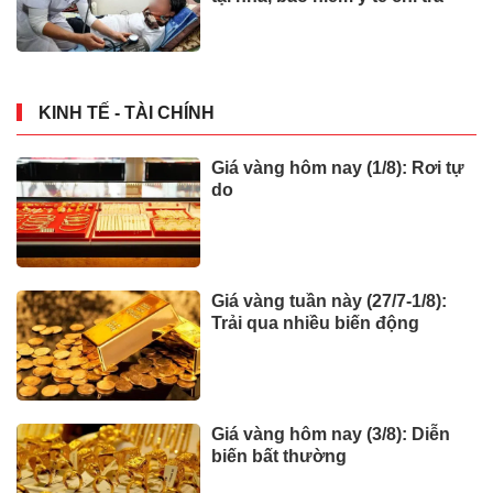
KINH TẾ - TÀI CHÍNH
Giá vàng hôm nay (1/8): Rơi tự
do
Giá vàng tuần này (27/7-1/8):
Trải qua nhiều biến động
Giá vàng hôm nay (3/8): Diễn
biến bất thường