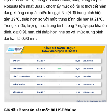
Robusta lớn nhất Brazil, cho thấy mức độ rủi ro thời tiết hiện
đang không có quá nhiều lo ngại. Nhiệt độ trung bình hiện
gần 19°C, thấp hơn so với mức trung bình dài hạn là 21°C.
Trong khi đó, lượng mưa trung bình trong 7 ngày qua khá ổn
định, đạt 0,91 mm, chỉ thấp hơn nhẹ so với mức trung bình
dài hạn là 0,93 mm.
Giá dầu Brent áp sát mốc 80 USD/thùng