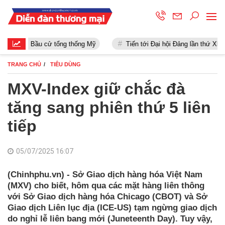
Bầu cử tổng thống Mỹ
Tiến tới Đại hội Đảng lần thứ XIII
TRANG CHỦ
TIÊU DÙNG
MXV-Index giữ chắc đà
tăng sang phiên thứ 5 liên
tiếp
05/07/2025 16:07
(Chinhphu.vn) - Sở Giao dịch hàng hóa Việt Nam
(MXV) cho biết, hôm qua các mặt hàng liên thông
với Sở Giao dịch hàng hóa Chicago (CBOT) và Sở
Giao dịch Liên lục địa (ICE-US) tạm ngừng giao dịch
do nghỉ lễ liên bang mới (Juneteenth Day). Tuy vậy,