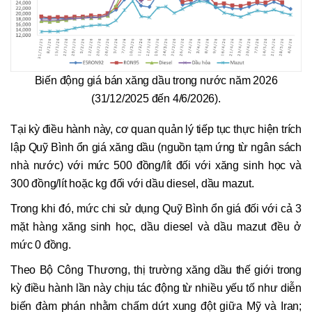
Biến động giá bán xăng dầu trong nước năm 2026
(31/12/2025 đến 4/6/2026).
Tại kỳ điều hành này, cơ quan quản lý tiếp tục thực hiện trích
lập Quỹ Bình ổn giá xăng dầu (nguồn tạm ứng từ ngân sách
nhà nước) với mức 500 đồng/lít đối với xăng sinh học và
300 đồng/lít hoặc kg đối với dầu diesel, dầu mazut.
Trong khi đó, mức chi sử dụng Quỹ Bình ổn giá đối với cả 3
mặt hàng xăng sinh học, dầu diesel và dầu mazut đều ở
mức 0 đồng.
Theo Bộ Công Thương, thị trường xăng dầu thế giới trong
kỳ điều hành lần này chịu tác động từ nhiều yếu tố như diễn
biến đàm phán nhằm chấm dứt xung đột giữa Mỹ và Iran;