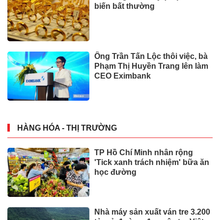
giản, ai cũng nên biết
SỰ KIỆN
Cận cảnh dự án trung tâm
thương mại hơn 1.200 tỷ “nằm
trên giấy” ở Hà Tĩnh
BẤT ĐỘNG SẢN
Chính phủ sửa loạt quy định về
cấp mã số vùng trồng nông
sản, cơ sở đóng gói
SỰ KIỆN
Xem thêm