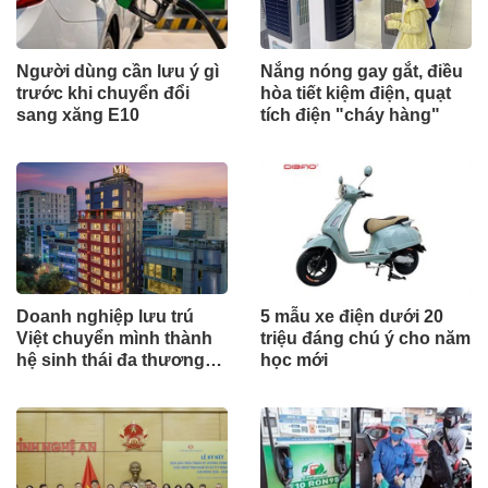
Người dùng cần lưu ý gì
Nắng nóng gay gắt, điều
trước khi chuyển đổi
hòa tiết kiệm điện, quạt
sang xăng E10
tích điện "cháy hàng"
Doanh nghiệp lưu trú
5 mẫu xe điện dưới 20
Việt chuyển mình thành
triệu đáng chú ý cho năm
hệ sinh thái đa thương
học mới
hiệu