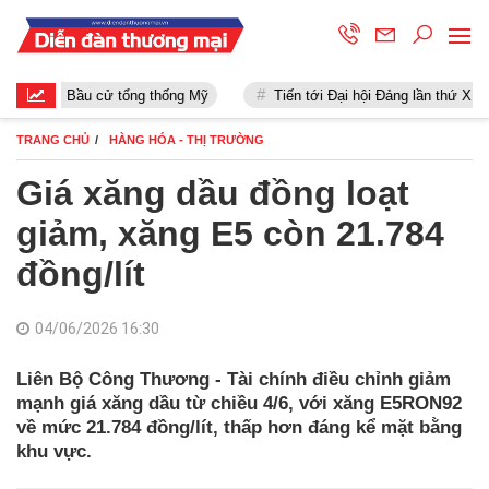
Bầu cử tổng thống Mỹ
Tiến tới Đại hội Đảng lần thứ XIII
TRANG CHỦ
HÀNG HÓA - THỊ TRƯỜNG
Giá xăng dầu đồng loạt
giảm, xăng E5 còn 21.784
đồng/lít
04/06/2026 16:30
Liên Bộ Công Thương - Tài chính điều chỉnh giảm
mạnh giá xăng dầu từ chiều 4/6, với xăng E5RON92
về mức 21.784 đồng/lít, thấp hơn đáng kể mặt bằng
khu vực.