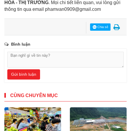
HÓA - THỊ TRƯỜNG
. Mọi chi tiết liên quan, vui lòng gửi
thông tin qua email
phamvan0909@gmail.com
Chia sẻ
Bình luận
Gửi bình luận
CÙNG CHUYÊN MỤC