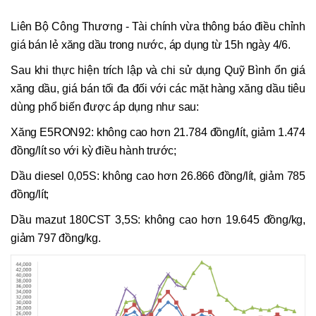
Liên Bộ Công Thương - Tài chính vừa thông báo điều chỉnh
giá bán lẻ xăng dầu trong nước, áp dụng từ 15h ngày 4/6.
Sau khi thực hiện trích lập và chi sử dụng Quỹ Bình ổn giá
xăng dầu, giá bán tối đa đối với các mặt hàng xăng dầu tiêu
dùng phổ biến được áp dụng như sau:
Xăng E5RON92: không cao hơn 21.784 đồng/lít, giảm 1.474
đồng/lít so với kỳ điều hành trước;
Dầu diesel 0,05S: không cao hơn 26.866 đồng/lít, giảm 785
đồng/lít;
Dầu mazut 180CST 3,5S: không cao hơn 19.645 đồng/kg,
giảm 797 đồng/kg.