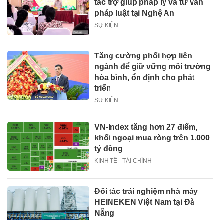
tác trợ giúp pháp lý và tư vấn
pháp luật tại Nghệ An
SỰ KIỆN
Tăng cường phối hợp liên
ngành để giữ vững môi trường
hòa bình, ổn định cho phát
triển
SỰ KIỆN
VN-Index tăng hơn 27 điểm,
khối ngoại mua ròng trên 1.000
tỷ đồng
KINH TẾ - TÀI CHÍNH
Đối tác trải nghiệm nhà máy
HEINEKEN Việt Nam tại Đà
Nẵng