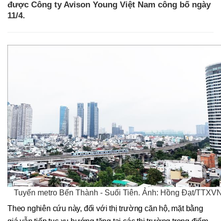
được Công ty Avison Young Việt Nam công bố ngày
11/4.
Tuyến metro Bến Thành - Suối Tiên. Ảnh: Hồng Đạt/TTXV
Theo nghiên cứu này, đối với thị trường căn hộ, mặt bằng