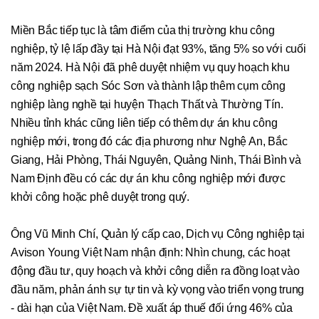
Miền Bắc tiếp tục là tâm điểm của thị trường khu công
nghiệp, tỷ lệ lấp đầy tại Hà Nội đạt 93%, tăng 5% so với cuối
năm 2024. Hà Nội đã phê duyệt nhiệm vụ quy hoạch khu
công nghiệp sạch Sóc Sơn và thành lập thêm cụm công
nghiệp làng nghề tại huyện Thạch Thất và Thường Tín.
Nhiều tỉnh khác cũng liên tiếp có thêm dự án khu công
nghiệp mới, trong đó các địa phương như Nghệ An, Bắc
Giang, Hải Phòng, Thái Nguyên, Quảng Ninh, Thái Bình và
Nam Định đều có các dự án khu công nghiệp mới được
khởi công hoặc phê duyệt trong quý.
Ông Vũ Minh Chí, Quản lý cấp cao, Dịch vụ Công nghiệp tại
Avison Young Việt Nam nhận định: Nhìn chung, các hoạt
động đầu tư, quy hoạch và khởi công diễn ra đồng loạt vào
đầu năm, phản ánh sự tự tin và kỳ vọng vào triển vọng trung
- dài hạn của Việt Nam. Đề xuất áp thuế đối ứng 46% của