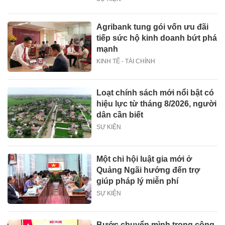
Agribank tung gói vốn ưu đãi
tiếp sức hộ kinh doanh bứt phá
mạnh
KINH TẾ - TÀI CHÍNH
Loạt chính sách mới nổi bật có
hiệu lực từ tháng 8/2026, người
dân cần biết
SỰ KIỆN
Một chi hội luật gia mới ở
Quảng Ngãi hướng đến trợ
giúp pháp lý miễn phí
SỰ KIỆN
Bước chuyển mình trong công