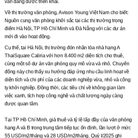
vẫn đang được triển khai.
Về thị trường văn phòng, Avison Young Việt Nam cho biết:
Nguồn cung văn phòng khởi sắc tại các thị trường trọng
điểm Hà Nội, TP Hồ Chí Minh và Đà Nẵng với các dự án
mới đi vào hoạt động.
Cụ thể, tại Hà Nội, thị trường đón nhận tòa nhà hạng A
ThaiSquare Caliria với hơn 8.400 m2 diện tích cho thuê,
cùng một số dự án văn phòng quy mô vừa và nhỏ. Chuyển
động này cho thấy xu hướng đáp ứng nhu cầu linh hoạt về
diện tích và chi phí của các doanh nghiệp vừa, nhỏ và công
ty khởi nghiệp. Đồng thời, các tiêu chí về không gian làm
việc xanh, tích hợp công nghệ và chất lượng ngày càng
được quan tâm.
Tại TP Hồ Chí Minh, giá thuê và tỷ lệ lấp đầy của văn phòng
hạng A và B trong trung tâm tiếp tục ổn định, lần lượt ở mức
55 USD/m2/tháng và 28 USD/m2/tháng. Quý I/2025 ghi