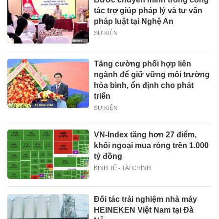
tác trợ giúp pháp lý và tư vấn
pháp luật tại Nghệ An
SỰ KIỆN
Tăng cường phối hợp liên
ngành để giữ vững môi trường
hòa bình, ổn định cho phát
triển
SỰ KIỆN
VN-Index tăng hơn 27 điểm,
khối ngoại mua ròng trên 1.000
tỷ đồng
KINH TẾ - TÀI CHÍNH
Đối tác trải nghiệm nhà máy
HEINEKEN Việt Nam tại Đà