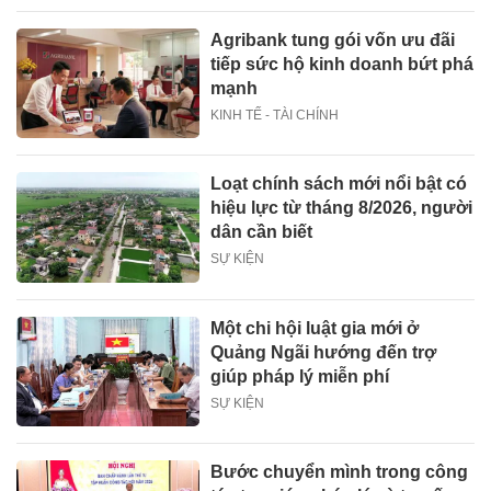
Agribank tung gói vốn ưu đãi
tiếp sức hộ kinh doanh bứt phá
mạnh
KINH TẾ - TÀI CHÍNH
Loạt chính sách mới nổi bật có
hiệu lực từ tháng 8/2026, người
dân cần biết
SỰ KIỆN
Một chi hội luật gia mới ở
Quảng Ngãi hướng đến trợ
giúp pháp lý miễn phí
SỰ KIỆN
Bước chuyển mình trong công