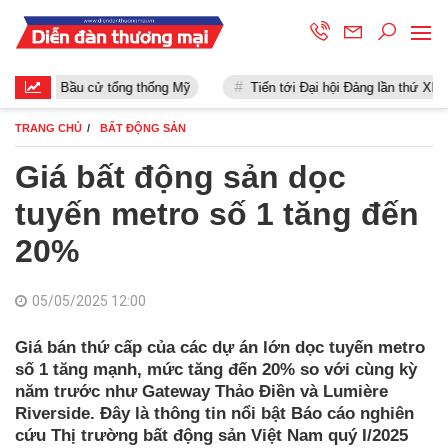
Bầu cử tổng thống Mỹ
Tiến tới Đại hội Đảng lần thứ XIII
TRANG CHỦ
BẤT ĐỘNG SẢN
Giá bất động sản dọc
tuyến metro số 1 tăng đến
20%
05/05/2025 12:00
Giá bán thứ cấp của các dự án lớn dọc tuyến metro
số 1 tăng mạnh, mức tăng đến 20% so với cùng kỳ
năm trước như Gateway Thảo Điền và Lumière
Riverside. Đây là thông tin nổi bật Báo cáo nghiên
cứu Thị trường bất động sản Việt Nam quý I/2025