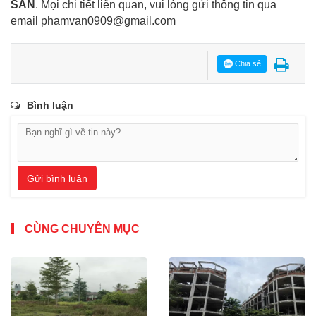
SẢN
. Mọi chi tiết liên quan, vui lòng gửi thông tin qua
email
phamvan0909@gmail.com
Chia sẻ
Bình luận
Gửi bình luận
CÙNG CHUYÊN MỤC