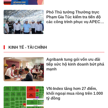
Phó Thủ tướng Thường trực
Phạm Gia Túc kiểm tra tiến độ
các công trình phục vụ APEC
2027
KINH TẾ - TÀI CHÍNH
Agribank tung gói vốn ưu đãi
tiếp sức hộ kinh doanh bứt phá
mạnh
VN-Index tăng hơn 27 điểm,
khối ngoại mua ròng trên 1.000
tỷ đồng