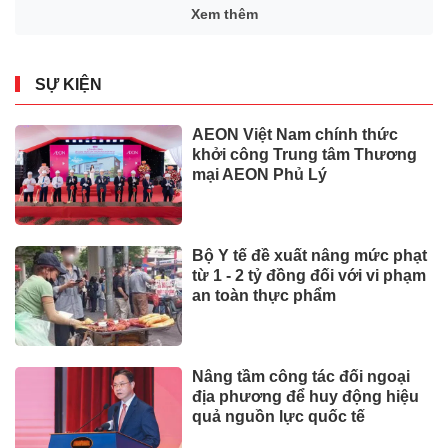
Xem thêm
SỰ KIỆN
AEON Việt Nam chính thức
khởi công Trung tâm Thương
mại AEON Phủ Lý
Bộ Y tế đề xuất nâng mức phạt
từ 1 - 2 tỷ đồng đối với vi phạm
an toàn thực phẩm
Nâng tầm công tác đối ngoại
địa phương để huy động hiệu
quả nguồn lực quốc tế