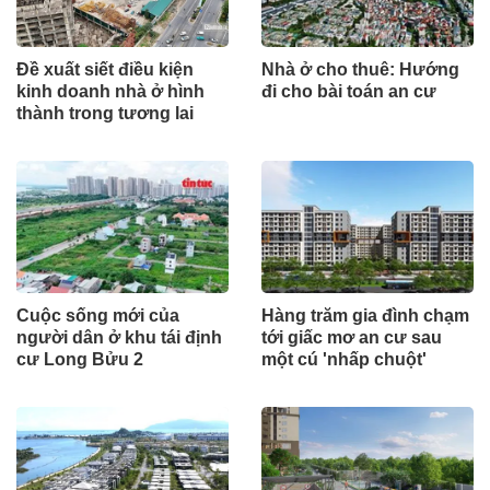
Đề xuất siết điều kiện
Nhà ở cho thuê: Hướng
kinh doanh nhà ở hình
đi cho bài toán an cư
thành trong tương lai
Cuộc sống mới của
Hàng trăm gia đình chạm
người dân ở khu tái định
tới giấc mơ an cư sau
cư Long Bửu 2
một cú 'nhấp chuột'