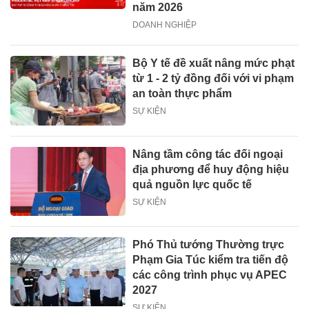
năm 2026
DOANH NGHIỆP
Bộ Y tế đề xuất nâng mức phạt
từ 1 - 2 tỷ đồng đối với vi phạm
an toàn thực phẩm
SỰ KIỆN
Nâng tầm công tác đối ngoại
địa phương để huy động hiệu
quả nguồn lực quốc tế
SỰ KIỆN
Phó Thủ tướng Thường trực
Phạm Gia Túc kiểm tra tiến độ
các công trình phục vụ APEC
2027
SỰ KIỆN