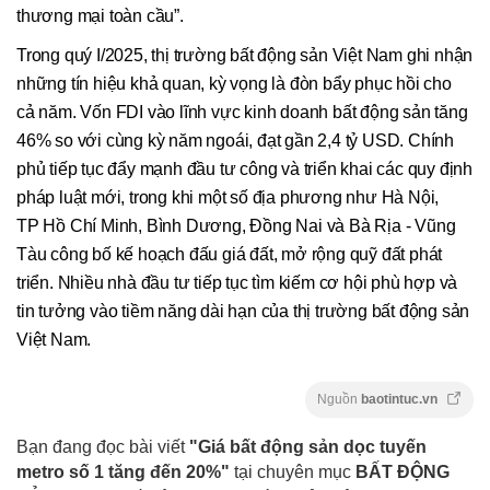
thương mại toàn cầu”.
Trong quý I/2025, thị trường bất động sản Việt Nam ghi nhận
những tín hiệu khả quan, kỳ vọng là đòn bẩy phục hồi cho
cả năm. Vốn FDI vào lĩnh vực kinh doanh bất động sản tăng
46% so với cùng kỳ năm ngoái, đạt gần 2,4 tỷ USD. Chính
phủ tiếp tục đẩy mạnh đầu tư công và triển khai các quy định
pháp luật mới, trong khi một số địa phương như Hà Nội,
TP Hồ Chí Minh, Bình Dương, Đồng Nai và Bà Rịa - Vũng
Tàu công bố kế hoạch đấu giá đất, mở rộng quỹ đất phát
triển. Nhiều nhà đầu tư tiếp tục tìm kiếm cơ hội phù hợp và
tin tưởng vào tiềm năng dài hạn của thị trường bất động sản
Việt Nam.
Nguồn
baotintuc.vn
Bạn đang đọc bài viết
"Giá bất động sản dọc tuyến
metro số 1 tăng đến 20%"
tại chuyên mục
BẤT ĐỘNG