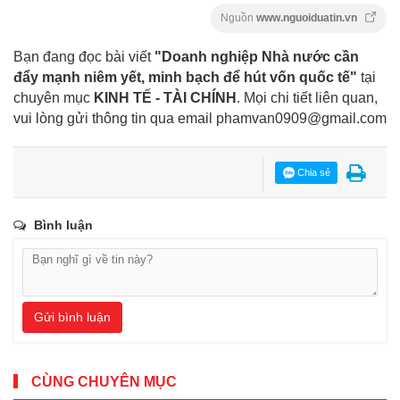
Nguồn
www.nguoiduatin.vn
Bạn đang đọc bài viết
"Doanh nghiệp Nhà nước cần
đẩy mạnh niêm yết, minh bạch để hút vốn quốc tế"
tại
chuyên mục
KINH TẾ - TÀI CHÍNH
. Mọi chi tiết liên quan,
vui lòng gửi thông tin qua email
phamvan0909@gmail.com
Chia sẻ
Bình luận
Gửi bình luận
CÙNG CHUYÊN MỤC