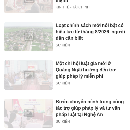
mạnh
KINH TẾ - TÀI CHÍNH
Loạt chính sách mới nổi bật có
hiệu lực từ tháng 8/2026, người
dân cần biết
SỰ KIỆN
Một chi hội luật gia mới ở
Quảng Ngãi hướng đến trợ
giúp pháp lý miễn phí
SỰ KIỆN
Bước chuyển mình trong công
tác trợ giúp pháp lý và tư vấn
pháp luật tại Nghệ An
SỰ KIỆN