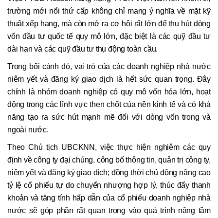
trường mới nổi thứ cấp không chỉ mang ý nghĩa về mặt kỹ
thuật xếp hạng, mà còn mở ra cơ hội rất lớn để thu hút dòng
vốn đầu tư quốc tế quy mô lớn, đặc biệt là các quỹ đầu tư
dài hạn và các quỹ đầu tư thụ động toàn cầu.
Trong bối cảnh đó, vai trò của các doanh nghiệp nhà nước
niêm yết và đăng ký giao dịch là hết sức quan trọng. Đây
chính là nhóm doanh nghiệp có quy mô vốn hóa lớn, hoạt
động trong các lĩnh vực then chốt của nền kinh tế và có khả
năng tạo ra sức hút mạnh mẽ đối với dòng vốn trong và
ngoài nước.
Theo Chủ tịch UBCKNN, việc thực hiện nghiêm các quy
định về công ty đại chúng, công bố thông tin, quản trị công ty,
niêm yết và đăng ký giao dịch; đồng thời chủ động nâng cao
tỷ lệ cổ phiếu tự do chuyển nhượng hợp lý, thúc đẩy thanh
khoản và tăng tính hấp dẫn của cổ phiếu doanh nghiệp nhà
nước sẽ góp phần rất quan trọng vào quá trình nâng tầm