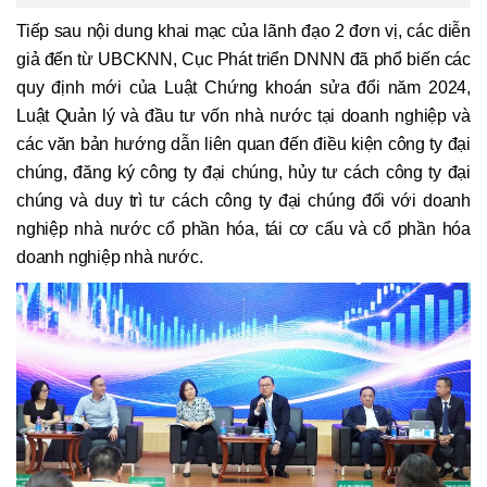
Tiếp sau nội dung khai mạc của lãnh đạo 2 đơn vị, các diễn
giả đến từ UBCKNN, Cục Phát triển DNNN đã phổ biến các
quy định mới của Luật Chứng khoán sửa đổi năm 2024,
Luật Quản lý và đầu tư vốn nhà nước tại doanh nghiệp và
các văn bản hướng dẫn liên quan đến điều kiện công ty đại
chúng, đăng ký công ty đại chúng, hủy tư cách công ty đại
chúng và duy trì tư cách công ty đại chúng đối với doanh
nghiệp nhà nước cổ phần hóa, tái cơ cấu và cổ phần hóa
doanh nghiệp nhà nước.