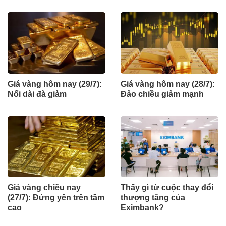
Giá vàng hôm nay (29/7):
Giá vàng hôm nay (28/7):
Nối dài đà giảm
Đảo chiều giảm mạnh
Giá vàng chiều nay
Thấy gì từ cuộc thay đổi
(27/7): Đứng yên trên tầm
thượng tầng của
cao
Eximbank?