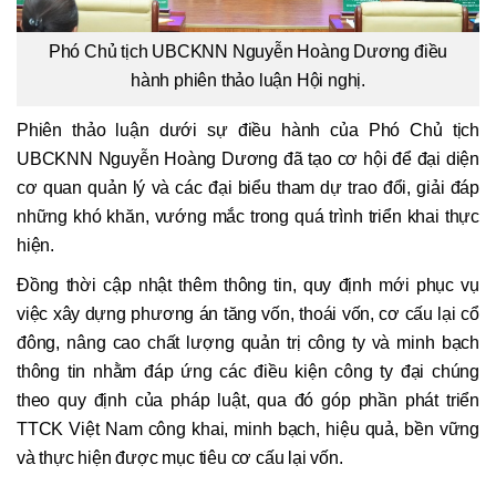
Phó Chủ tịch UBCKNN Nguyễn Hoàng Dương điều
hành phiên thảo luận Hội nghị.
Phiên thảo luận dưới sự điều hành của Phó Chủ tịch
UBCKNN Nguyễn Hoàng Dương đã tạo cơ hội để đại diện
cơ quan quản lý và các đại biểu tham dự trao đổi, giải đáp
những khó khăn, vướng mắc trong quá trình triển khai thực
hiện.
Đồng thời cập nhật thêm thông tin, quy định mới phục vụ
việc xây dựng phương án tăng vốn, thoái vốn, cơ cấu lại cổ
đông, nâng cao chất lượng quản trị công ty và minh bạch
thông tin nhằm đáp ứng các điều kiện công ty đại chúng
theo quy định của pháp luật, qua đó góp phần phát triển
TTCK Việt Nam công khai, minh bạch, hiệu quả, bền vững
và thực hiện được mục tiêu cơ cấu lại vốn.