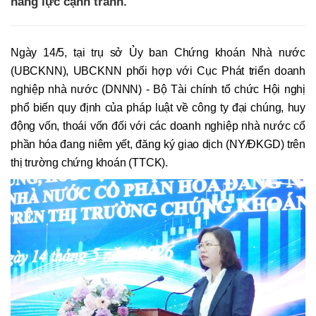
năng lực cạnh tranh.
Ngày 14/5, tại trụ sở Ủy ban Chứng khoán Nhà nước
(UBCKNN), UBCKNN phối hợp với Cục Phát triển doanh
nghiệp nhà nước (DNNN) - Bộ Tài chính tổ chức Hội nghị
phổ biến quy định của pháp luật về công ty đại chúng, huy
động vốn, thoái vốn đối với các doanh nghiệp nhà nước cổ
phần hóa đang niêm yết, đăng ký giao dịch (NY/ĐKGD) trên
thị trường chứng khoán (TTCK).