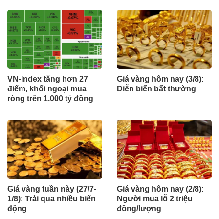
VN-Index tăng hơn 27
Giá vàng hôm nay (3/8):
điểm, khối ngoại mua
Diễn biến bất thường
ròng trên 1.000 tỷ đồng
Giá vàng tuần này (27/7-
Giá vàng hôm nay (2/8):
1/8): Trải qua nhiều biến
Người mua lỗ 2 triệu
động
đồng/lượng