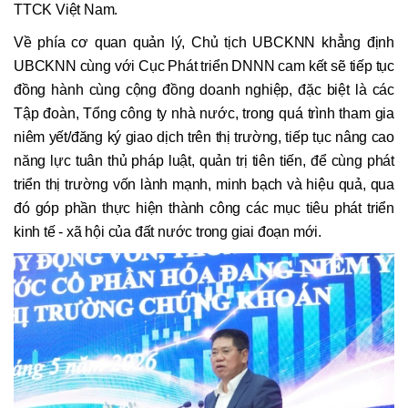
TTCK Việt Nam.
Về phía cơ quan quản lý, Chủ tịch UBCKNN khẳng định
UBCKNN cùng với Cục Phát triển DNNN cam kết sẽ tiếp tục
đồng hành cùng cộng đồng doanh nghiệp, đặc biệt là các
Tập đoàn, Tổng công ty nhà nước, trong quá trình tham gia
niêm yết/đăng ký giao dịch trên thị trường, tiếp tục nâng cao
năng lực tuân thủ pháp luật, quản trị tiên tiến, để cùng phát
triển thị trường vốn lành mạnh, minh bạch và hiệu quả, qua
đó góp phần thực hiện thành công các mục tiêu phát triển
kinh tế - xã hội của đất nước trong giai đoạn mới.