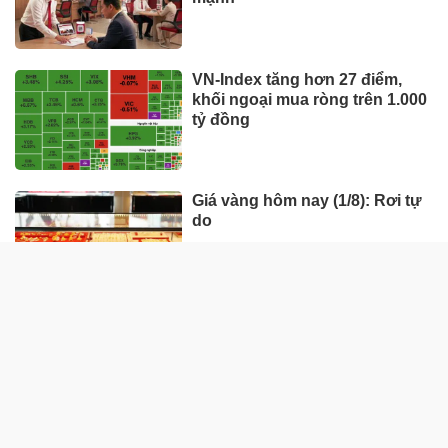
VN-Index tăng hơn 27 điểm,
khối ngoại mua ròng trên 1.000
tỷ đồng
Giá vàng hôm nay (1/8): Rơi tự
do
Giá vàng tuần này (27/7-1/8):
Trải qua nhiều biến động