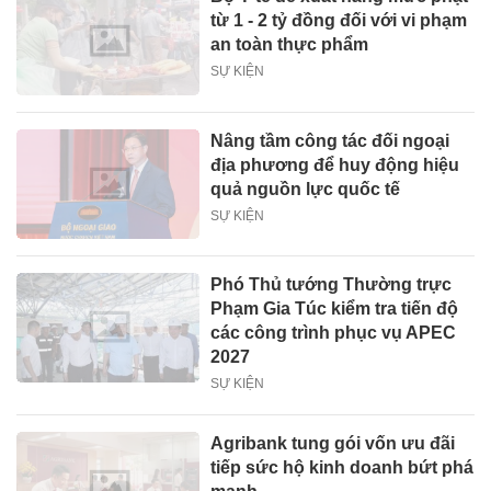
từ 1 - 2 tỷ đồng đối với vi phạm
an toàn thực phẩm
SỰ KIỆN
Nâng tầm công tác đối ngoại
địa phương để huy động hiệu
quả nguồn lực quốc tế
SỰ KIỆN
Phó Thủ tướng Thường trực
Phạm Gia Túc kiểm tra tiến độ
các công trình phục vụ APEC
2027
SỰ KIỆN
Agribank tung gói vốn ưu đãi
tiếp sức hộ kinh doanh bứt phá