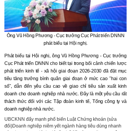
Ông Vũ Hồng Phương - Cục trưởng Cục Phát triển DNNN
phát biểu tại Hội nghị.
Phát biểu tại Hội nghị, ông Vũ Hồng Phương - Cục trưởng
Cục Phát triển DNNN cho biết tại trong bối cảnh chiến lược
phát triển kinh tế - xã hội giai đoạn 2026-2030 đã đặt mục
tiêu tăng trưởng bình quân giai đoạn ở mức cao "hai con
số", dẫn đến yêu cầu cao về giao chỉ tiêu sản xuất kinh
doanh cho doanh nghiệp nhà nước. Đây là một yêu cầu rất
thách thức đối với các Tập đoàn kinh tế, Tổng công ty và
doanh nghiệp nhà nước.
UBCKNN đẩy mạnh phổ biến Luật Chứng khoán (sửa
đổi)Doanh nghiệp niêm yết ngành hàng tiêu dùng nhanh