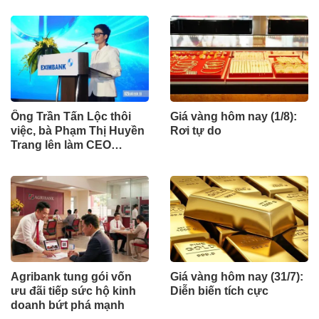
Ông Trần Tấn Lộc thôi
Giá vàng hôm nay (1/8):
việc, bà Phạm Thị Huyền
Rơi tự do
Trang lên làm CEO
Eximbank
Agribank tung gói vốn
Giá vàng hôm nay (31/7):
ưu đãi tiếp sức hộ kinh
Diễn biến tích cực
doanh bứt phá mạnh