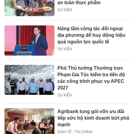
an toàn thực phẩm
SỰ KIỆN
Nâng tầm công tác đối ngoại
địa phương để huy động hiệu
quả nguồn lực quốc tế
SỰ KIỆN
Phó Thủ tướng Thường trực
Phạm Gia Túc kiểm tra tiến độ
các công trình phục vụ APEC
2027
SỰ KIỆN
Agribank tung gói vốn ưu đãi
tiếp sức hộ kinh doanh bứt phá
mạnh
KINH TẾ - TÀI CHÍNH