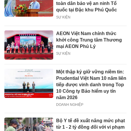
toàn dân bảo vệ an ninh Tổ
quốc tại Đặc khu Phú Quốc
SỰ KIỆN
AEON Việt Nam chính thức
khởi công Trung tâm Thương
mại AEON Phủ Lý
SỰ KIỆN
Một thập kỷ giữ vững niềm tin:
Prudential Việt Nam 10 năm liên
tiếp được vinh danh trong Top
10 Công ty Bảo hiểm uy tín
năm 2026
DOANH NGHIỆP
Bộ Y tế đề xuất nâng mức phạt
từ 1 - 2 tỷ đồng đối với vi phạm