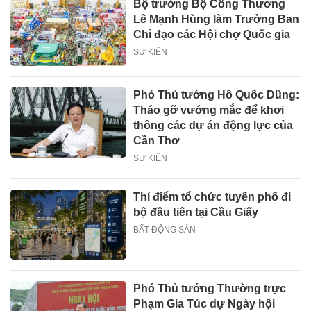
Bộ trưởng Bộ Công Thương
Lê Mạnh Hùng làm Trưởng Ban
Chỉ đạo các Hội chợ Quốc gia
SỰ KIỆN
Phó Thủ tướng Hồ Quốc Dũng:
Tháo gỡ vướng mắc để khơi
thông các dự án động lực của
Cần Thơ
SỰ KIỆN
Thí điểm tổ chức tuyến phố đi
bộ đầu tiên tại Cầu Giấy
BẤT ĐỘNG SẢN
Phó Thủ tướng Thường trực
Phạm Gia Túc dự Ngày hội