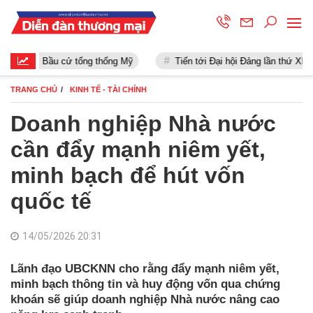
Bầu cử tổng thống Mỹ
Tiến tới Đại hội Đảng lần thứ XIII
TRANG CHỦ
KINH TẾ - TÀI CHÍNH
Doanh nghiệp Nhà nước
cần đẩy mạnh niêm yết,
minh bạch để hút vốn
quốc tế
14/05/2026 20:31
Lãnh đạo UBCKNN cho rằng đẩy mạnh niêm yết,
minh bạch thông tin và huy động vốn qua chứng
khoán sẽ giúp doanh nghiệp Nhà nước nâng cao