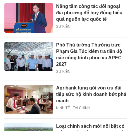
Nâng tầm công tác đối ngoại
địa phương để huy động hiệu
quả nguồn lực quốc tế
SỰ KIỆN
Phó Thủ tướng Thường trực
Phạm Gia Túc kiểm tra tiến độ
các công trình phục vụ APEC
2027
SỰ KIỆN
Agribank tung gói vốn ưu đãi
tiếp sức hộ kinh doanh bứt phá
mạnh
KINH TẾ - TÀI CHÍNH
Loạt chính sách mới nổi bật có