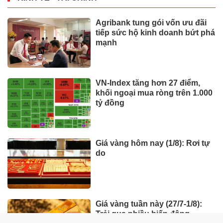
Agribank tung gói vốn ưu đãi
tiếp sức hộ kinh doanh bứt phá
mạnh
VN-Index tăng hơn 27 điểm,
khối ngoại mua ròng trên 1.000
tỷ đồng
Giá vàng hôm nay (1/8): Rơi tự
do
Giá vàng tuần này (27/7-1/8):
Trải qua nhiều biến động