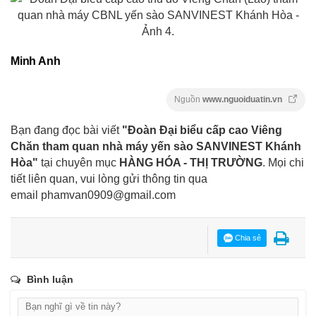
Minh Anh
Nguồn
www.nguoiduatin.vn
Bạn đang đọc bài viết
"Đoàn Đại biểu cấp cao Viêng
Chăn tham quan nhà máy yến sào SANVINEST Khánh
Hòa"
tại chuyên mục
HÀNG HÓA - THỊ TRƯỜNG
. Mọi chi
tiết liên quan, vui lòng gửi thông tin qua
email
phamvan0909@gmail.com
Chia sẻ
Bình luận