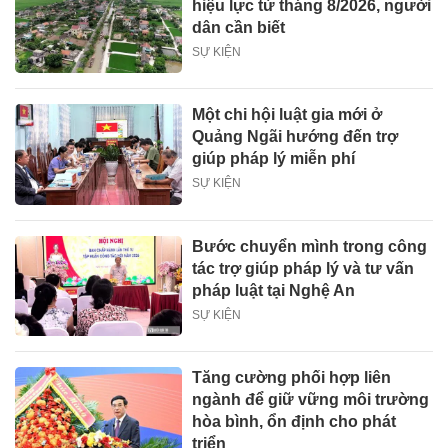
hiệu lực từ tháng 8/2026, người
dân cần biết
SỰ KIỆN
Một chi hội luật gia mới ở
Quảng Ngãi hướng đến trợ
giúp pháp lý miễn phí
SỰ KIỆN
Bước chuyển mình trong công
tác trợ giúp pháp lý và tư vấn
pháp luật tại Nghệ An
SỰ KIỆN
Tăng cường phối hợp liên
ngành để giữ vững môi trường
hòa bình, ổn định cho phát
triển