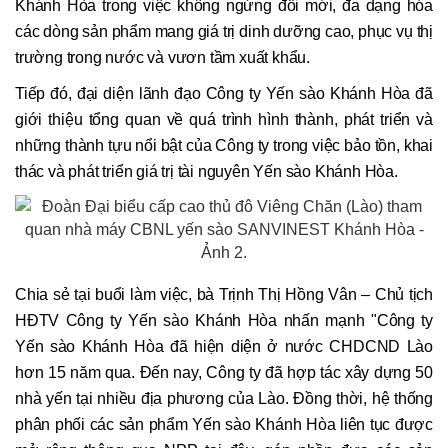
Khánh Hòa trong việc không ngừng đổi mới, đa dạng hóa
các dòng sản phẩm mang giá trị dinh dưỡng cao, phục vụ thị
trường trong nước và vươn tầm xuất khẩu.
Tiếp đó, đại diện lãnh đạo Công ty Yến sào Khánh Hòa đã
giới thiệu tổng quan về quá trình hình thành, phát triển và
những thành tựu nổi bật của Công ty trong việc bảo tồn, khai
thác và phát triển giá trị tài nguyên Yến sào Khánh Hòa.
Chia sẻ tại buổi làm việc, bà Trịnh Thị Hồng Vân – Chủ tịch
HĐTV Công ty Yến sào Khánh Hòa nhấn mạnh "Công ty
Yến sào Khánh Hòa đã hiện diện ở nước CHDCND Lào
hơn 15 năm qua. Đến nay, Công ty đã hợp tác xây dựng 50
nhà yến tại nhiều địa phương của Lào. Đồng thời, hệ thống
phân phối các sản phẩm Yến sào Khánh Hòa liên tục được