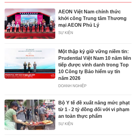
AEON Việt Nam chính thức
khởi công Trung tâm Thương
mại AEON Phủ Lý
SỰ KIỆN
Một thập kỷ giữ vững niềm tin:
Prudential Việt Nam 10 năm liên
tiếp được vinh danh trong Top
10 Công ty Bảo hiểm uy tín
năm 2026
DOANH NGHIỆP
Bộ Y tế đề xuất nâng mức phạt
từ 1 - 2 tỷ đồng đối với vi phạm
an toàn thực phẩm
SỰ KIỆN