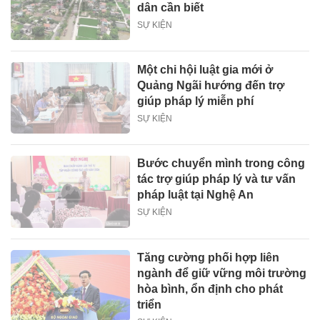
dân cần biết
SỰ KIỆN
Một chi hội luật gia mới ở
Quảng Ngãi hướng đến trợ
giúp pháp lý miễn phí
SỰ KIỆN
Bước chuyển mình trong công
tác trợ giúp pháp lý và tư vấn
pháp luật tại Nghệ An
SỰ KIỆN
Tăng cường phối hợp liên
ngành để giữ vững môi trường
hòa bình, ổn định cho phát
triển