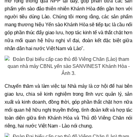
mở rộng thông qua NPP tại đây, góp phần đưa các sản
phẩm yến sào đảo thiên nhiên Khánh Hòa đến gần hơn với
người tiêu dùng Lào. Chúng tôi mong rằng, các sản phẩm
mang thương hiệu Yến sào Khánh Hòa sẽ tiếp tục là cầu nối
góp phần thúc đẩy giao lưu, hợp tác kinh tế và thắt chặt hơn
nữa mối quan hệ hữu nghị vĩ đại, đoàn kết đặc biệt giữa
nhân dân hai nước Việt Nam và Lào".
Chuyến thăm và làm việc tại Nhà máy là cơ hội để hai bên
giao lưu, chia sẻ kinh nghiệm trong lĩnh vực quản lý, sản
xuất và kinh doanh, đồng thời, góp phần thắt chặt hơn nữa
mối quan hệ hữu nghị truyền thống, tình đoàn kết và hợp tác
toàn diện giữa tỉnh Khánh Hòa và Thủ đô Viêng Chăn nói
riêng, hai nước Việt Nam - Lào nói chung.