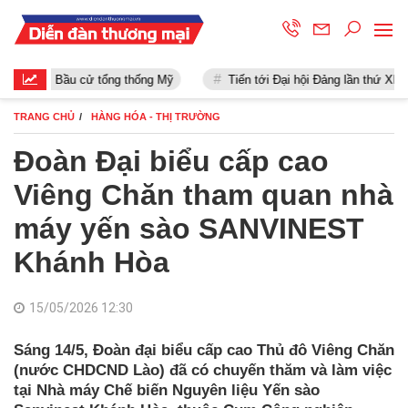
Bầu cử tổng thống Mỹ
Tiến tới Đại hội Đảng lần thứ XIII
TRANG CHỦ
HÀNG HÓA - THỊ TRƯỜNG
Đoàn Đại biểu cấp cao
Viêng Chăn tham quan nhà
máy yến sào SANVINEST
Khánh Hòa
15/05/2026 12:30
Sáng 14/5, Đoàn đại biểu cấp cao Thủ đô Viêng Chăn
(nước CHDCND Lào) đã có chuyến thăm và làm việc
tại Nhà máy Chế biến Nguyên liệu Yến sào