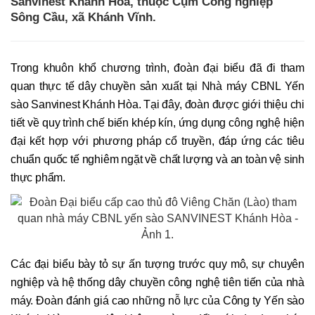
Sanvinest Khánh Hòa, thuộc Cụm Công nghiệp
Sông Cầu, xã Khánh Vĩnh.
Trong khuôn khổ chương trình, đoàn đại biểu đã đi tham
quan thực tế dây chuyền sản xuất tại Nhà máy CBNL Yến
sào Sanvinest Khánh Hòa. Tại đây, đoàn được giới thiệu chi
tiết về quy trình chế biến khép kín, ứng dụng công nghệ hiện
đại kết hợp với phương pháp cổ truyền, đáp ứng các tiêu
chuẩn quốc tế nghiêm ngặt về chất lượng và an toàn vệ sinh
thực phẩm.
Các đại biểu bày tỏ sự ấn tượng trước quy mô, sự chuyên
nghiệp và hệ thống dây chuyền công nghệ tiên tiến của nhà
máy. Đoàn đánh giá cao những nỗ lực của Công ty Yến sào