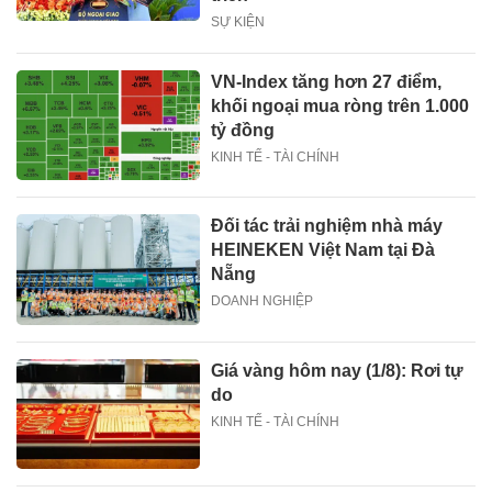
SỰ KIỆN
VN-Index tăng hơn 27 điểm,
khối ngoại mua ròng trên 1.000
tỷ đồng
KINH TẾ - TÀI CHÍNH
Đối tác trải nghiệm nhà máy
HEINEKEN Việt Nam tại Đà
Nẵng
DOANH NGHIỆP
Giá vàng hôm nay (1/8): Rơi tự
do
KINH TẾ - TÀI CHÍNH