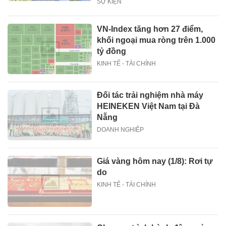
SỰ KIỆN
VN-Index tăng hơn 27 điểm,
khối ngoại mua ròng trên 1.000
tỷ đồng
KINH TẾ - TÀI CHÍNH
Đối tác trải nghiệm nhà máy
HEINEKEN Việt Nam tại Đà
Nẵng
DOANH NGHIỆP
Giá vàng hôm nay (1/8): Rơi tự
do
KINH TẾ - TÀI CHÍNH