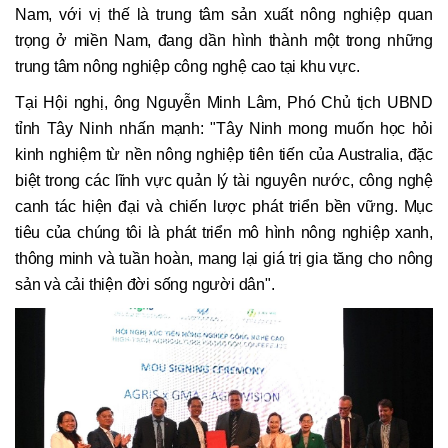
Nam, với vị thế là trung tâm sản xuất nông nghiệp quan
trọng ở miền Nam, đang dần hình thành một trong những
trung tâm nông nghiệp công nghệ cao tại khu vực.
Tại Hội nghị, ông Nguyễn Minh Lâm, Phó Chủ tịch UBND
tỉnh Tây Ninh nhấn mạnh: "Tây Ninh mong muốn học hỏi
kinh nghiệm từ nền nông nghiệp tiên tiến của Australia, đặc
biệt trong các lĩnh vực quản lý tài nguyên nước, công nghệ
canh tác hiện đại và chiến lược phát triển bền vững. Mục
tiêu của chúng tôi là phát triển mô hình nông nghiệp xanh,
thông minh và tuần hoàn, mang lại giá trị gia tăng cho nông
sản và cải thiện đời sống người dân".