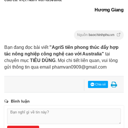
Hương Giang
Nguồn
baochinhphu.vn
Bạn đang đọc bài viết
"AgriS tiên phong thúc đẩy hợp
tác nông nghiệp công nghệ cao với Australia"
tại
chuyên mục
TIÊU DÙNG
. Mọi chi tiết liên quan, vui lòng
gửi thông tin qua email
phamvan0909@gmail.com
Chia sẻ
Bình luận