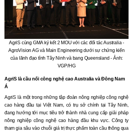
AgriS cùng GMA ký kết 2 MOU với các đối tác Australia -
AgroVision AG và Main Engineering dưới sự chứng kiến
của lãnh đạo tỉnh Tây Ninh và bang Queensland - Ảnh:
VGP/HG
AgriS là cầu nối công nghệ cao Australia và Đông Nam
Á
AgriS là một trong những tập đoàn nông nghiệp công nghệ
cao hàng đầu tại Việt Nam, có trụ sở chính tại Tây Ninh,
đang hướng tới mục tiêu trở thành nhà cung cấp giải pháp
nông nghiệp công nghệ cao hàng đầu khu vực. Công ty
tham gia sâu vào chuỗi giá trị thực phẩm toàn cầu thông qua