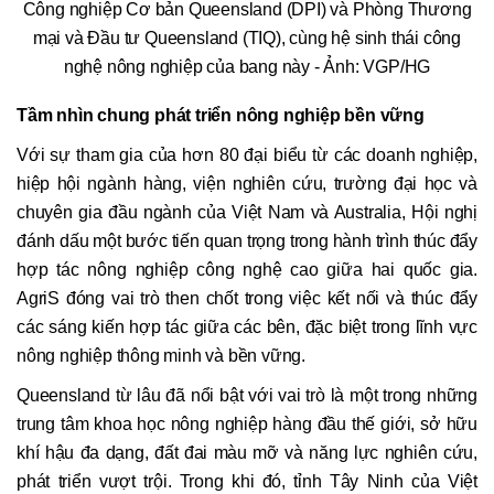
Công nghiệp Cơ bản Queensland (DPI) và Phòng Thương
mại và Đầu tư Queensland (TIQ), cùng hệ sinh thái công
nghệ nông nghiệp của bang này - Ảnh: VGP/HG
Tầm nhìn chung phát triển nông nghiệp bền vững
Với sự tham gia của hơn 80 đại biểu từ các doanh nghiệp,
hiệp hội ngành hàng, viện nghiên cứu, trường đại học và
chuyên gia đầu ngành của Việt Nam và Australia, Hội nghị
đánh dấu một bước tiến quan trọng trong hành trình thúc đẩy
hợp tác nông nghiệp công nghệ cao giữa hai quốc gia.
AgriS đóng vai trò then chốt trong việc kết nối và thúc đẩy
các sáng kiến hợp tác giữa các bên, đặc biệt trong lĩnh vực
nông nghiệp thông minh và bền vững.
Queensland từ lâu đã nổi bật với vai trò là một trong những
trung tâm khoa học nông nghiệp hàng đầu thế giới, sở hữu
khí hậu đa dạng, đất đai màu mỡ và năng lực nghiên cứu,
phát triển vượt trội. Trong khi đó, tỉnh Tây Ninh của Việt