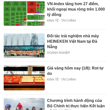
VN-Index tăng hơn 27 điểm,
khối ngoại mua ròng trên 1.000
tỷ đồng
KINH TẾ - TÀI CHÍNH
Đối tác trải nghiệm nhà máy
HEINEKEN Việt Nam tại Đà
Nẵng
DOANH NGHIỆP
Giá vàng hôm nay (1/8): Rơi tự
do
KINH TẾ - TÀI CHÍNH
Chương trình hành động của
Bộ Chính trị thực hiện Kết luận