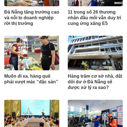
Đà Nẵng tăng trưởng cao
11 trong số 26 thương
và nỗi lo doanh nghiệp
nhân đầu mối vẫn duy trì
rời thị trường
cung ứng xăng E5
Muốn đi xa, hàng quê
Hàng trăm cơ sở nhà, đất
phải vượt mác “đặc sản”
dôi dư ở Đà Nẵng sẽ
được xử lý ra sao?