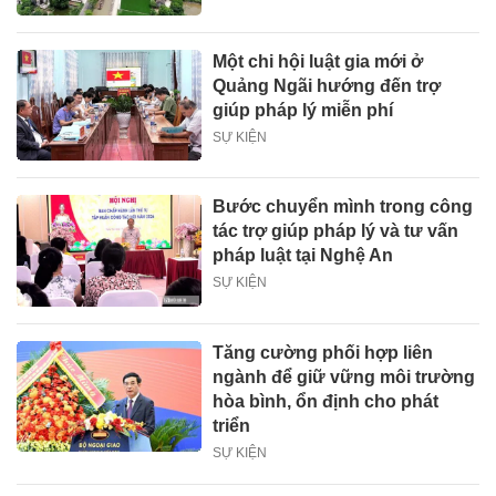
Một chi hội luật gia mới ở
Quảng Ngãi hướng đến trợ
giúp pháp lý miễn phí
SỰ KIỆN
Bước chuyển mình trong công
tác trợ giúp pháp lý và tư vấn
pháp luật tại Nghệ An
SỰ KIỆN
Tăng cường phối hợp liên
ngành để giữ vững môi trường
hòa bình, ổn định cho phát
triển
SỰ KIỆN