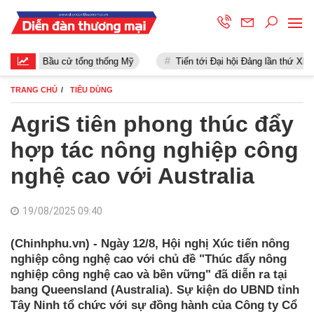
Bầu cử tổng thống Mỹ
Tiến tới Đại hội Đảng lần thứ XIII
TRANG CHỦ
TIÊU DÙNG
AgriS tiên phong thúc đẩy
hợp tác nông nghiệp công
nghệ cao với Australia
19/08/2025 09:40
(Chinhphu.vn) - Ngày 12/8, Hội nghị Xúc tiến nông
nghiệp công nghệ cao với chủ đề "Thúc đẩy nông
nghiệp công nghệ cao và bền vững" đã diễn ra tại
bang Queensland (Australia). Sự kiện do UBND tỉnh
Tây Ninh tổ chức với sự đồng hành của Công ty Cổ