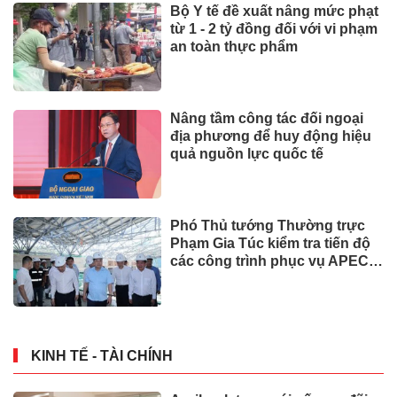
Bộ Y tế đề xuất nâng mức phạt
từ 1 - 2 tỷ đồng đối với vi phạm
an toàn thực phẩm
Nâng tầm công tác đối ngoại
địa phương để huy động hiệu
quả nguồn lực quốc tế
Phó Thủ tướng Thường trực
Phạm Gia Túc kiểm tra tiến độ
các công trình phục vụ APEC
2027
KINH TẾ - TÀI CHÍNH