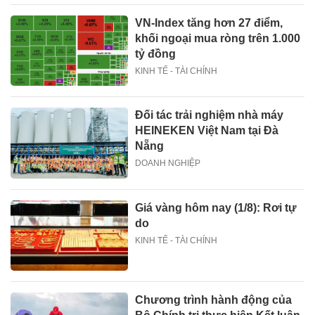
VN-Index tăng hơn 27 điểm,
khối ngoại mua ròng trên 1.000
tỷ đồng
KINH TẾ - TÀI CHÍNH
Đối tác trải nghiệm nhà máy
HEINEKEN Việt Nam tại Đà
Nẵng
DOANH NGHIỆP
Giá vàng hôm nay (1/8): Rơi tự
do
KINH TẾ - TÀI CHÍNH
Chương trình hành động của