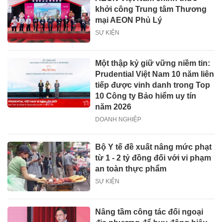
khởi công Trung tâm Thương
mại AEON Phủ Lý
SỰ KIỆN
Một thập kỷ giữ vững niềm tin:
Prudential Việt Nam 10 năm liên
tiếp được vinh danh trong Top
10 Công ty Bảo hiểm uy tín
năm 2026
DOANH NGHIỆP
Bộ Y tế đề xuất nâng mức phạt
từ 1 - 2 tỷ đồng đối với vi phạm
an toàn thực phẩm
SỰ KIỆN
Nâng tầm công tác đối ngoại