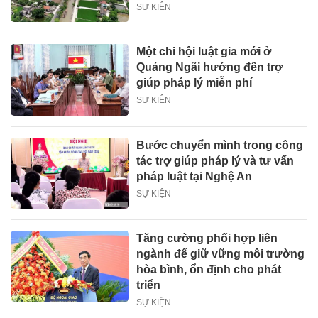
SỰ KIỆN
Một chi hội luật gia mới ở
Quảng Ngãi hướng đến trợ
giúp pháp lý miễn phí
SỰ KIỆN
Bước chuyển mình trong công
tác trợ giúp pháp lý và tư vấn
pháp luật tại Nghệ An
SỰ KIỆN
Tăng cường phối hợp liên
ngành để giữ vững môi trường
hòa bình, ổn định cho phát
triển
SỰ KIỆN