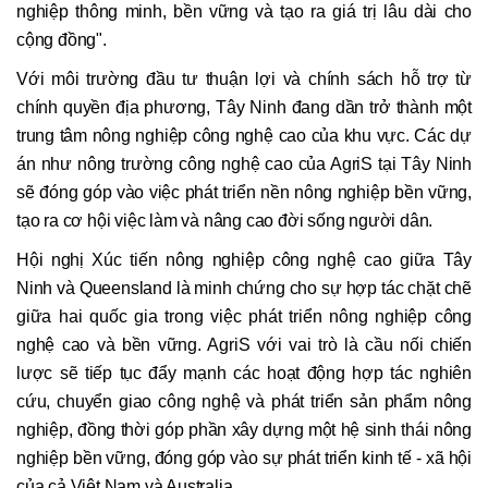
nghiệp thông minh, bền vững và tạo ra giá trị lâu dài cho
cộng đồng".
Với môi trường đầu tư thuận lợi và chính sách hỗ trợ từ
chính quyền địa phương, Tây Ninh đang dần trở thành một
trung tâm nông nghiệp công nghệ cao của khu vực. Các dự
án như nông trường công nghệ cao của AgriS tại Tây Ninh
sẽ đóng góp vào việc phát triển nền nông nghiệp bền vững,
tạo ra cơ hội việc làm và nâng cao đời sống người dân.
Hội nghị Xúc tiến nông nghiệp công nghệ cao giữa Tây
Ninh và Queensland là minh chứng cho sự hợp tác chặt chẽ
giữa hai quốc gia trong việc phát triển nông nghiệp công
nghệ cao và bền vững. AgriS với vai trò là cầu nối chiến
lược sẽ tiếp tục đẩy mạnh các hoạt động hợp tác nghiên
cứu, chuyển giao công nghệ và phát triển sản phẩm nông
nghiệp, đồng thời góp phần xây dựng một hệ sinh thái nông
nghiệp bền vững, đóng góp vào sự phát triển kinh tế - xã hội
của cả Việt Nam và Australia.