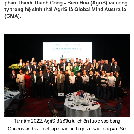
phần Thành Thành Công - Biên Hòa (AgriS) và công
ty trong hệ sinh thái AgriS là Global Mind Australia
(GMA).
Từ năm 2022, AgriS đã đầu tư chiến lược vào bang
Queensland và thiết lập quan hệ hợp tác sâu rộng với Sở