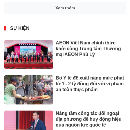
Xem thêm
SỰ KIỆN
AEON Việt Nam chính thức
khởi công Trung tâm Thương
mại AEON Phủ Lý
Bộ Y tế đề xuất nâng mức phạt
từ 1 - 2 tỷ đồng đối với vi phạm
an toàn thực phẩm
Nâng tầm công tác đối ngoại
địa phương để huy động hiệu
quả nguồn lực quốc tế