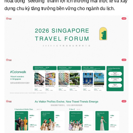
hoạt động "seeding" thành lợi ích thương mại thực tế và xây
dựng chu kỳ tăng trưởng bền vững cho ngành du lịch.