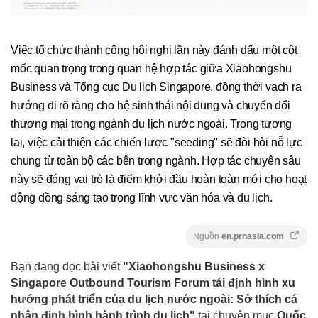
Việc tổ chức thành công hội nghị lần này đánh dấu một cột
mốc quan trọng trong quan hệ hợp tác giữa Xiaohongshu
Business và Tổng cục Du lịch Singapore, đồng thời vạch ra
hướng đi rõ ràng cho hệ sinh thái nội dung và chuyển đổi
thương mại trong ngành du lịch nước ngoài. Trong tương
lai, việc cải thiện các chiến lược "seeding" sẽ đòi hỏi nỗ lực
chung từ toàn bộ các bên trong ngành. Hợp tác chuyên sâu
này sẽ đóng vai trò là điểm khởi đầu hoàn toàn mới cho hoạt
động đồng sáng tạo trong lĩnh vực văn hóa và du lịch.
Nguồn
en.prnasia.com
Bạn đang đọc bài viết
"Xiaohongshu Business x
Singapore Outbound Tourism Forum tái định hình xu
hướng phát triển của du lịch nước ngoài: Sở thích cá
nhân định hình hành trình du lịch"
tại chuyên mục
Quốc