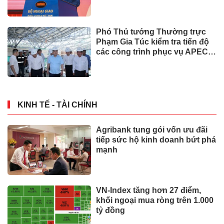
Phó Thủ tướng Thường trực
Phạm Gia Túc kiểm tra tiến độ
các công trình phục vụ APEC
2027
KINH TẾ - TÀI CHÍNH
Agribank tung gói vốn ưu đãi
tiếp sức hộ kinh doanh bứt phá
mạnh
VN-Index tăng hơn 27 điểm,
khối ngoại mua ròng trên 1.000
tỷ đồng