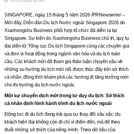
15/05/2026 02:00
SINGAPORE, ngày 15 tháng 5 năm 2026 /PRNewswire/ --
Mới đây, Diễn đàn Du lịch Nước ngoài Singapore 2026 do
Xiaohongshu Business phối hợp tổ chức đã diễn ra tại
Singapore. Sự kiện do Xiaohongshu Business chủ trì, quy tụ
đại diện từ Tổng cục Du lịch Singapore cùng các chuyên gia
và đơn vị hoạt động trong ngành văn hóa và du lịch toàn
cầu. Các khách mời đã tham gia thảo luận chuyên sâu về
những xu hướng du lịch mới nổi được thúc đẩy bởi sở thích
cá nhân, đồng thời khám phá các hướng đi tăng trưởng mới
cho thị trường du lịch nước ngoài.
Một sự chuyển dịch mới trong tư duy du lịch: Sở thích
cá nhân định hình hành trình du lịch nước ngoài
Động lực đi du lịch đang trải qua sự thay đổi sâu sắc: du
khách hiện đại không còn đi chỉ vì điểm đến, mà để theo
đuổi những sở thích của riêng mình. Theo dữ liệu của