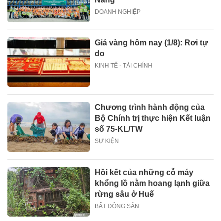
DOANH NGHIỆP
Giá vàng hôm nay (1/8): Rơi tự
do
KINH TẾ - TÀI CHÍNH
Chương trình hành động của
Bộ Chính trị thực hiện Kết luận
số 75-KL/TW
SỰ KIỆN
Hồi kết của những cỗ máy
khổng lồ nằm hoang lạnh giữa
rừng sâu ở Huế
BẤT ĐỘNG SẢN