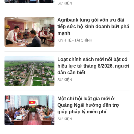
SỰ KIỆN
Agribank tung gói vốn ưu đãi
tiếp sức hộ kinh doanh bứt phá
mạnh
KINH TẾ - TÀI CHÍNH
Loạt chính sách mới nổi bật có
hiệu lực từ tháng 8/2026, người
dân cần biết
SỰ KIỆN
Một chi hội luật gia mới ở
Quảng Ngãi hướng đến trợ
giúp pháp lý miễn phí
SỰ KIỆN