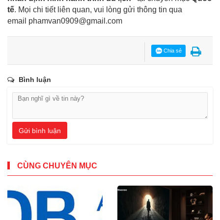
tế
. Mọi chi tiết liên quan, vui lòng gửi thông tin qua
email
phamvan0909@gmail.com
Chia sẻ
Bình luận
Gửi bình luận
CÙNG CHUYÊN MỤC