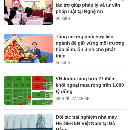
tác trợ giúp pháp lý và tư vấn
pháp luật tại Nghệ An
SỰ KIỆN
Tăng cường phối hợp liên
ngành để giữ vững môi trường
hòa bình, ổn định cho phát
triển
SỰ KIỆN
VN-Index tăng hơn 27 điểm,
khối ngoại mua ròng trên 1.000
tỷ đồng
KINH TẾ - TÀI CHÍNH
Đối tác trải nghiệm nhà máy
HEINEKEN Việt Nam tại Đà
Nẵng