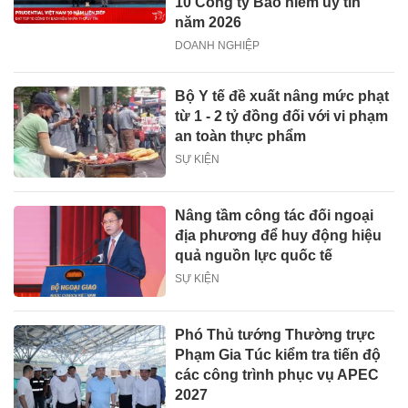
10 Công ty Bảo hiểm uy tín
năm 2026
DOANH NGHIỆP
Bộ Y tế đề xuất nâng mức phạt
từ 1 - 2 tỷ đồng đối với vi phạm
an toàn thực phẩm
SỰ KIỆN
Nâng tầm công tác đối ngoại
địa phương để huy động hiệu
quả nguồn lực quốc tế
SỰ KIỆN
Phó Thủ tướng Thường trực
Phạm Gia Túc kiểm tra tiến độ
các công trình phục vụ APEC
2027