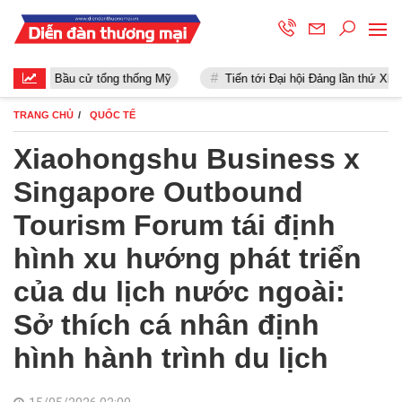
Bầu cử tổng thống Mỹ
Tiến tới Đại hội Đảng lần thứ XIII
TRANG CHỦ
QUỐC TẾ
Xiaohongshu Business x
Singapore Outbound
Tourism Forum tái định
hình xu hướng phát triển
của du lịch nước ngoài:
Sở thích cá nhân định
hình hành trình du lịch