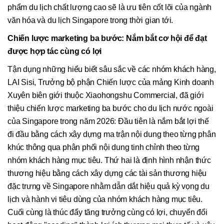
phẩm du lịch chất lượng cao sẽ là ưu tiên cốt lõi của ngành
văn hóa và du lịch Singapore trong thời gian tới.
Chiến lược marketing ba bước: Nắm bắt cơ hội để đạt
được hợp tác cùng có lợi
Tận dụng những hiểu biết sâu sắc về các nhóm khách hàng,
LAI Sisi, Trưởng bộ phận Chiến lược của mảng Kinh doanh
Xuyên biên giới thuộc Xiaohongshu Commercial, đã giới
thiệu chiến lược marketing ba bước cho du lịch nước ngoài
của Singapore trong năm 2026: Đầu tiên là nắm bắt lợi thế
đi đầu bằng cách xây dựng ma trận nội dung theo từng phân
khúc thông qua phân phối nội dung tinh chỉnh theo từng
nhóm khách hàng mục tiêu. Thứ hai là định hình nhận thức
thương hiệu bằng cách xây dựng các tài sản thương hiệu
đặc trưng về Singapore nhằm dẫn dắt hiệu quả kỳ vọng du
lịch và hành vi tiêu dùng của nhóm khách hàng mục tiêu.
Cuối cùng là thúc đẩy tăng trưởng cùng có lợi, chuyển đổi