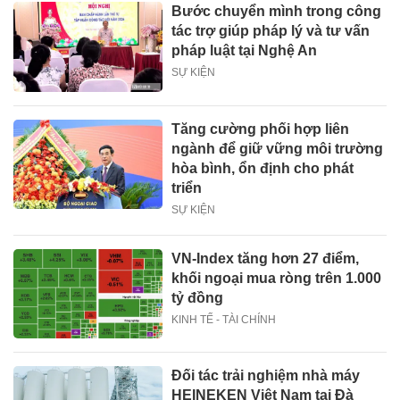
Bước chuyển mình trong công
tác trợ giúp pháp lý và tư vấn
pháp luật tại Nghệ An
SỰ KIỆN
Tăng cường phối hợp liên
ngành để giữ vững môi trường
hòa bình, ổn định cho phát
triển
SỰ KIỆN
VN-Index tăng hơn 27 điểm,
khối ngoại mua ròng trên 1.000
tỷ đồng
KINH TẾ - TÀI CHÍNH
Đối tác trải nghiệm nhà máy
HEINEKEN Việt Nam tại Đà