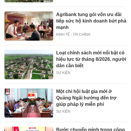
Agribank tung gói vốn ưu đãi
tiếp sức hộ kinh doanh bứt phá
mạnh
KINH TẾ - TÀI CHÍNH
Loạt chính sách mới nổi bật có
hiệu lực từ tháng 8/2026, người
dân cần biết
SỰ KIỆN
Một chi hội luật gia mới ở
Quảng Ngãi hướng đến trợ
giúp pháp lý miễn phí
SỰ KIỆN
Bước chuyển mình trong công