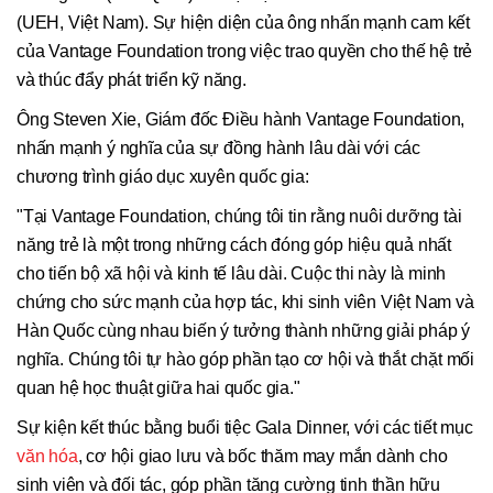
(UEH, Việt Nam). Sự hiện diện của ông nhấn mạnh cam kết
của Vantage Foundation trong việc trao quyền cho thế hệ trẻ
và thúc đẩy phát triển kỹ năng.
Ông Steven Xie, Giám đốc Điều hành Vantage Foundation,
nhấn mạnh ý nghĩa của sự đồng hành lâu dài với các
chương trình giáo dục xuyên quốc gia:
"Tại Vantage Foundation, chúng tôi tin rằng nuôi dưỡng tài
năng trẻ là một trong những cách đóng góp hiệu quả nhất
cho tiến bộ xã hội và kinh tế lâu dài. Cuộc thi này là minh
chứng cho sức mạnh của hợp tác, khi sinh viên Việt Nam và
Hàn Quốc cùng nhau biến ý tưởng thành những giải pháp ý
nghĩa. Chúng tôi tự hào góp phần tạo cơ hội và thắt chặt mối
quan hệ học thuật giữa hai quốc gia."
Sự kiện kết thúc bằng buổi tiệc Gala Dinner, với các tiết mục
văn hóa
, cơ hội giao lưu và bốc thăm may mắn dành cho
sinh viên và đối tác, góp phần tăng cường tinh thần hữu