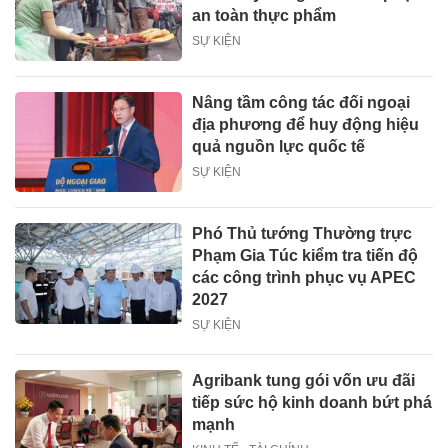
an toàn thực phẩm
SỰ KIỆN
Nâng tầm công tác đối ngoại
địa phương để huy động hiệu
quả nguồn lực quốc tế
SỰ KIỆN
Phó Thủ tướng Thường trực
Phạm Gia Túc kiểm tra tiến độ
các công trình phục vụ APEC
2027
SỰ KIỆN
Agribank tung gói vốn ưu đãi
tiếp sức hộ kinh doanh bứt phá
mạnh