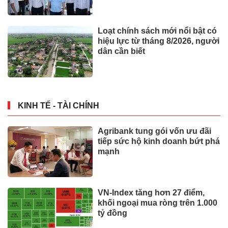
Loạt chính sách mới nổi bật có
hiệu lực từ tháng 8/2026, người
dân cần biết
KINH TẾ - TÀI CHÍNH
Agribank tung gói vốn ưu đãi
tiếp sức hộ kinh doanh bứt phá
mạnh
VN-Index tăng hơn 27 điểm,
khối ngoại mua ròng trên 1.000
tỷ đồng