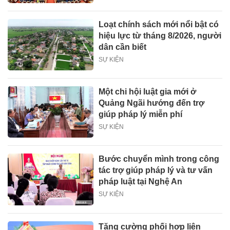
Loạt chính sách mới nổi bật có
hiệu lực từ tháng 8/2026, người
dân cần biết
SỰ KIỆN
Một chi hội luật gia mới ở
Quảng Ngãi hướng đến trợ
giúp pháp lý miễn phí
SỰ KIỆN
Bước chuyển mình trong công
tác trợ giúp pháp lý và tư vấn
pháp luật tại Nghệ An
SỰ KIỆN
Tăng cường phối hợp liên