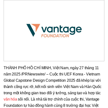
THÀNH PHỐ HỒ CHÍ MINH, Việt Nam, ngày 27 tháng 11
năm 2025 /PRNewswire/ -- Cuộc thi UEF Korea - Vietnam
Global Capstone Design Competition 2025 đã khép lại với
thành công rực rỡ, kết nối sinh viên Việt Nam và Hàn Quốc
trong một không gian trao đổi ý tưởng, sáng tạo và hợp tác
văn hóa
sôi nổi. Là nhà tài trợ chính của cuộc thi, Vantage
Foundation tự hào đồng hành cùng 8 trường đại học Việt