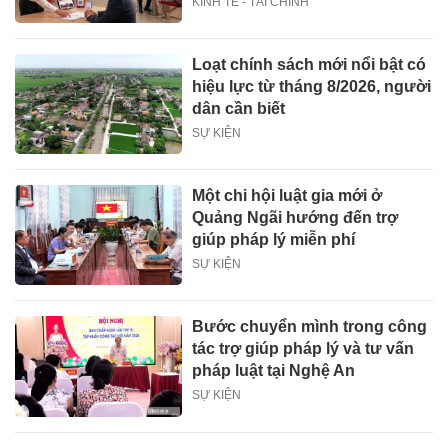
KINH TẾ - TÀI CHÍNH
Loạt chính sách mới nổi bật có
hiệu lực từ tháng 8/2026, người
dân cần biết
SỰ KIỆN
Một chi hội luật gia mới ở
Quảng Ngãi hướng đến trợ
giúp pháp lý miễn phí
SỰ KIỆN
Bước chuyển mình trong công
tác trợ giúp pháp lý và tư vấn
pháp luật tại Nghệ An
SỰ KIỆN