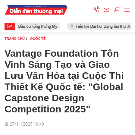
Bầu cử tổng thống Mỹ
Tiến tới Đại hội Đảng lần thứ XIII
TRANG CHỦ
QUỐC TẾ
Vantage Foundation Tôn
Vinh Sáng Tạo và Giao
Lưu Văn Hóa tại Cuộc Thi
Thiết Kế Quốc tế: "Global
Capstone Design
Competition 2025"
27/11/2025 10:43