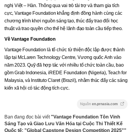
nghị Việt – Hàn. Thông qua vai trò tài trợ và tham gia tích
cực, Vantage Foundation khẳng định đồng hành cùng các
chương trình khơi nguồn sáng tạo, thúc đẩy trao đổi học
thuật và trao quyền cho thế hệ lãnh đạo toàn cầu tiếp theo.
Về Vantage Foundation
Vantage Foundation là tổ chức từ thiện độc lập được thành
lập tại McLaren Technology Centre, Vương quốc Anh vào
năm 2023. Quỹ đã hợp tác với nhiều tổ chức toàn cầu, bao
gồm Grab Indonesia, iREDE Foundation (Nigeria), Teach for
Malaysia, và Instituto Claret (Brazil), nhằm thúc đẩy các sáng
kiến xã hội có tác động tích cực.
Nguồn
en.prnasia.com
Bạn đang đọc bài viết
"Vantage Foundation Tôn Vinh
Sáng Tạo và Giao Lưu Văn Hóa tại Cuộc Thi Thiết Kế
Quốc tế: "Global Capstone Design Competition 2025""