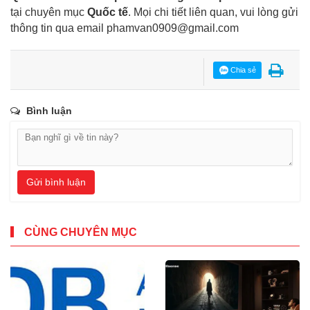
tại chuyên mục
Quốc tế
. Mọi chi tiết liên quan, vui lòng gửi
thông tin qua email
phamvan0909@gmail.com
Chia sẻ
Bình luận
Gửi bình luận
CÙNG CHUYÊN MỤC