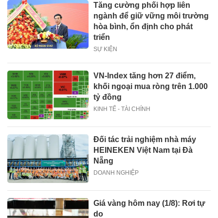
Tăng cường phối hợp liên
ngành để giữ vững môi trường
hòa bình, ổn định cho phát
triển
SỰ KIỆN
VN-Index tăng hơn 27 điểm,
khối ngoại mua ròng trên 1.000
tỷ đồng
KINH TẾ - TÀI CHÍNH
Đối tác trải nghiệm nhà máy
HEINEKEN Việt Nam tại Đà
Nẵng
DOANH NGHIỆP
Giá vàng hôm nay (1/8): Rơi tự
do