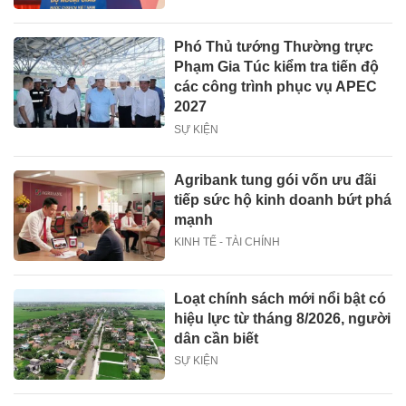
Phó Thủ tướng Thường trực
Phạm Gia Túc kiểm tra tiến độ
các công trình phục vụ APEC
2027
SỰ KIỆN
Agribank tung gói vốn ưu đãi
tiếp sức hộ kinh doanh bứt phá
mạnh
KINH TẾ - TÀI CHÍNH
Loạt chính sách mới nổi bật có
hiệu lực từ tháng 8/2026, người
dân cần biết
SỰ KIỆN