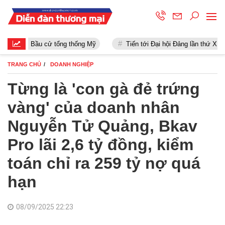
Bầu cử tổng thống Mỹ
Tiến tới Đại hội Đảng lần thứ XIII
TRANG CHỦ
DOANH NGHIỆP
Từng là 'con gà đẻ trứng
vàng' của doanh nhân
Nguyễn Tử Quảng, Bkav
Pro lãi 2,6 tỷ đồng, kiểm
toán chỉ ra 259 tỷ nợ quá
hạn
08/09/2025 22:23