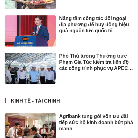
Nâng tầm công tác đối ngoại
địa phương để huy động hiệu
quả nguồn lực quốc tế
Phó Thủ tướng Thường trực
Phạm Gia Túc kiểm tra tiến độ
các công trình phục vụ APEC
2027
KINH TẾ - TÀI CHÍNH
Agribank tung gói vốn ưu đãi
tiếp sức hộ kinh doanh bứt phá
mạnh