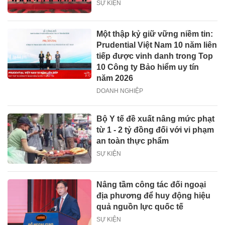
SỰ KIỆN
Một thập kỷ giữ vững niềm tin:
Prudential Việt Nam 10 năm liên
tiếp được vinh danh trong Top
10 Công ty Bảo hiểm uy tín
năm 2026
DOANH NGHIỆP
Bộ Y tế đề xuất nâng mức phạt
từ 1 - 2 tỷ đồng đối với vi phạm
an toàn thực phẩm
SỰ KIỆN
Nâng tầm công tác đối ngoại
địa phương để huy động hiệu
quả nguồn lực quốc tế
SỰ KIỆN