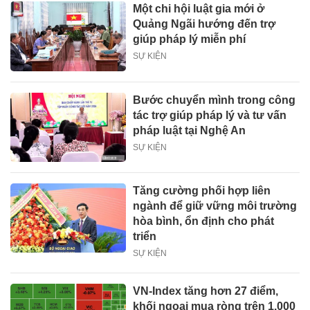
Một chi hội luật gia mới ở
Quảng Ngãi hướng đến trợ
giúp pháp lý miễn phí
SỰ KIỆN
Bước chuyển mình trong công
tác trợ giúp pháp lý và tư vấn
pháp luật tại Nghệ An
SỰ KIỆN
Tăng cường phối hợp liên
ngành để giữ vững môi trường
hòa bình, ổn định cho phát
triển
SỰ KIỆN
VN-Index tăng hơn 27 điểm,
khối ngoại mua ròng trên 1.000