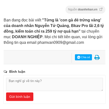
Nguồn
doanhnhan.vn
Bạn đang đọc bài viết
"Từng là 'con gà đẻ trứng vàng'
của doanh nhân Nguyễn Tử Quảng, Bkav Pro lãi 2,6 tỷ
đồng, kiểm toán chỉ ra 259 tỷ nợ quá hạn"
tại chuyên
mục
DOANH NGHIỆP
. Mọi chi tiết liên quan, vui lòng gửi
thông tin qua email
phamvan0909@gmail.com
Chia sẻ
Bình luận
Gửi bình luận