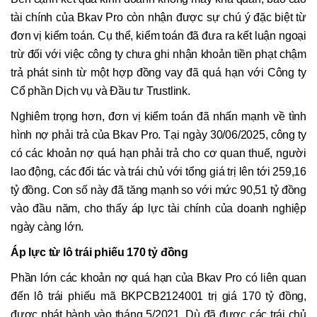
tài chính của Bkav Pro còn nhận được sự chú ý đặc biệt từ
đơn vị kiểm toán. Cụ thể, kiểm toán đã đưa ra kết luận ngoại
trừ đối với việc công ty chưa ghi nhận khoản tiền phạt chậm
trả phát sinh từ một hợp đồng vay đã quá hạn với Công ty
Cổ phần Dịch vụ và Đầu tư Trustlink.
Nghiêm trọng hơn, đơn vị kiểm toán đã nhấn mạnh về tình
hình nợ phải trả của Bkav Pro. Tại ngày 30/06/2025, công ty
có các khoản nợ quá hạn phải trả cho cơ quan thuế, người
lao động, các đối tác và trái chủ với tổng giá trị lên tới 259,16
tỷ đồng. Con số này đã tăng mạnh so với mức 90,51 tỷ đồng
vào đầu năm, cho thấy áp lực tài chính của doanh nghiệp
ngày càng lớn.
Áp lực từ lô trái phiếu 170 tỷ đồng
Phần lớn các khoản nợ quá hạn của Bkav Pro có liên quan
đến lô trái phiếu mã BKPCB2124001 trị giá 170 tỷ đồng,
được phát hành vào tháng 5/2021. Dù đã được các trái chủ