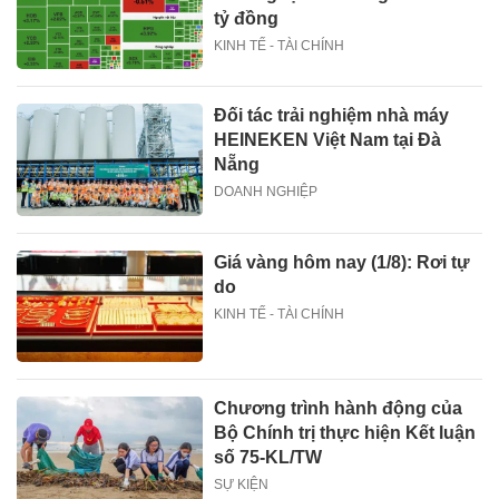
tỷ đồng
KINH TẾ - TÀI CHÍNH
Đối tác trải nghiệm nhà máy
HEINEKEN Việt Nam tại Đà
Nẵng
DOANH NGHIỆP
Giá vàng hôm nay (1/8): Rơi tự
do
KINH TẾ - TÀI CHÍNH
Chương trình hành động của
Bộ Chính trị thực hiện Kết luận
số 75-KL/TW
SỰ KIỆN