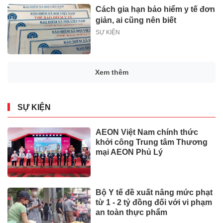
Cách gia hạn bảo hiểm y tế đơn
giản, ai cũng nên biết
SỰ KIỆN
Xem thêm
SỰ KIỆN
AEON Việt Nam chính thức
khởi công Trung tâm Thương
mại AEON Phủ Lý
Bộ Y tế đề xuất nâng mức phạt
từ 1 - 2 tỷ đồng đối với vi phạm
an toàn thực phẩm