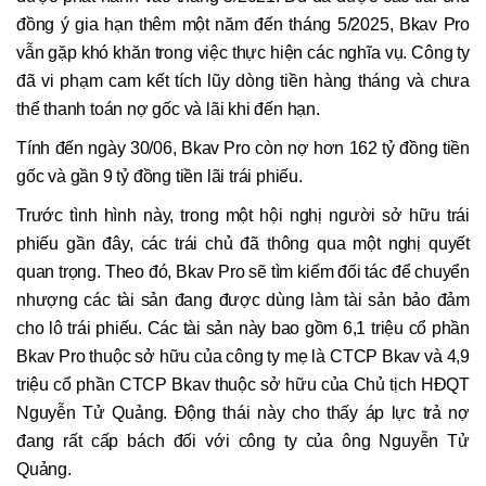
đồng ý gia hạn thêm một năm đến tháng 5/2025, Bkav Pro
vẫn gặp khó khăn trong việc thực hiện các nghĩa vụ. Công ty
đã vi phạm cam kết tích lũy dòng tiền hàng tháng và chưa
thể thanh toán nợ gốc và lãi khi đến hạn.
Tính đến ngày 30/06, Bkav Pro còn nợ hơn 162 tỷ đồng tiền
gốc và gần 9 tỷ đồng tiền lãi trái phiếu.
Trước tình hình này, trong một hội nghị người sở hữu trái
phiếu gần đây, các trái chủ đã thông qua một nghị quyết
quan trọng. Theo đó, Bkav Pro sẽ tìm kiếm đối tác để chuyển
nhượng các tài sản đang được dùng làm tài sản bảo đảm
cho lô trái phiếu. Các tài sản này bao gồm 6,1 triệu cổ phần
Bkav Pro thuộc sở hữu của công ty mẹ là CTCP Bkav và 4,9
triệu cổ phần CTCP Bkav thuộc sở hữu của Chủ tịch HĐQT
Nguyễn Tử Quảng. Động thái này cho thấy áp lực trả nợ
đang rất cấp bách đối với công ty của ông Nguyễn Tử
Quảng.