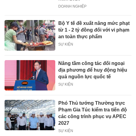
DOANH NGHIỆP
Bộ Y tế đề xuất nâng mức phạt
từ 1 - 2 tỷ đồng đối với vi phạm
an toàn thực phẩm
SỰ KIỆN
Nâng tầm công tác đối ngoại
địa phương để huy động hiệu
quả nguồn lực quốc tế
SỰ KIỆN
Phó Thủ tướng Thường trực
Phạm Gia Túc kiểm tra tiến độ
các công trình phục vụ APEC
2027
SỰ KIỆN