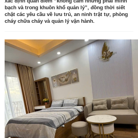
xác định quan điểm “không cấm nhưng phải minh
bạch và trong khuôn khổ quản lý”, đồng thời siết
chặt các yêu cầu về lưu trú, an ninh trật tự, phòng
cháy chữa cháy và quản lý vận hành.