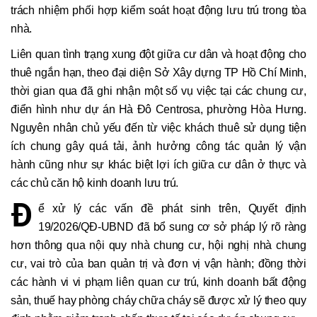
trách nhiệm phối hợp kiểm soát hoạt động lưu trú trong tòa
nhà.
Liên quan tình trạng xung đột giữa cư dân và hoạt động cho
thuê ngắn hạn, theo đại diện Sở Xây dựng TP Hồ Chí Minh,
thời gian qua đã ghi nhận một số vụ việc tại các chung cư,
điển hình như dự án Hà Đô Centrosa, phường Hòa Hưng.
Nguyên nhân chủ yếu đến từ việc khách thuê sử dụng tiện
ích chung gây quá tải, ảnh hưởng công tác quản lý vận
hành cũng như sự khác biệt lợi ích giữa cư dân ở thực và
các chủ căn hộ kinh doanh lưu trú.
Đ
ể xử lý các vấn đề phát sinh trên, Quyết định
19/2026/QĐ-UBND đã bổ sung cơ sở pháp lý rõ ràng
hơn thông qua nội quy nhà chung cư, hội nghị nhà chung
cư, vai trò của ban quản trị và đơn vị vận hành; đồng thời
các hành vi vi phạm liên quan cư trú, kinh doanh bất động
sản, thuế hay phòng cháy chữa cháy sẽ được xử lý theo quy