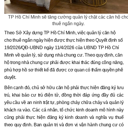
TP Hồ Chí Minh sẽ tăng cường quản lý chặt các căn hộ ch
thuê ngắn ngày.
Theo Sở Xây dựng TP Hồ Chí Minh, việc quản lý căn hộ
cho thuê ngắn ngày hiện được thực hiện theo Quyết định số
19/2026/QĐ-UBND ngày 11/4/2026 của UBND TP Hồ Chí
Minh về quản lý, sử dụng nhà chung cư. Theo quy định, căn
hộ trong nhà chung cư phải được khai thác đúng công năng,
phù hợp hồ sơ thiết kế đã được cơ quan có thẩm quyền phê
duyệt.
Bên cạnh đó, chủ sở hữu căn hộ phải thực hiện đăng ký lưu
trú, khai báo cư trú điện tử, đồng thời đáp ứng đầy đủ các
yêu cầu về an ninh trật tự, phòng cháy chữa cháy và quản lý
khách ra vào. Các cá nhân, tổ chức kinh doanh mô hình này
cũng phải thực hiện đăng ký kinh doanh và nghĩa vụ thuế
theo quy định. Ban quản trị và đơn vị vận hành chung cư có