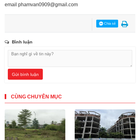
email
phamvan0909@gmail.com
Chia sẻ
Bình luận
Gửi bình luận
CÙNG CHUYÊN MỤC