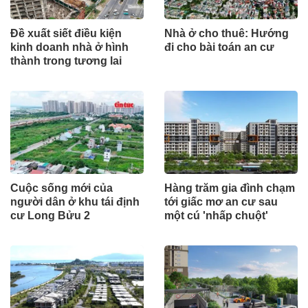
Đề xuất siết điều kiện
Nhà ở cho thuê: Hướng
kinh doanh nhà ở hình
đi cho bài toán an cư
thành trong tương lai
Cuộc sống mới của
Hàng trăm gia đình chạm
người dân ở khu tái định
tới giấc mơ an cư sau
cư Long Bửu 2
một cú 'nhấp chuột'