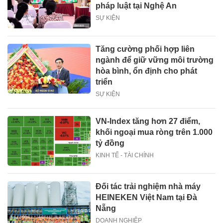
pháp luật tại Nghệ An
SỰ KIỆN
Tăng cường phối hợp liên
ngành để giữ vững môi trường
hòa bình, ổn định cho phát
triển
SỰ KIỆN
VN-Index tăng hơn 27 điểm,
khối ngoại mua ròng trên 1.000
tỷ đồng
KINH TẾ - TÀI CHÍNH
Đối tác trải nghiệm nhà máy
HEINEKEN Việt Nam tại Đà
Nẵng
DOANH NGHIỆP