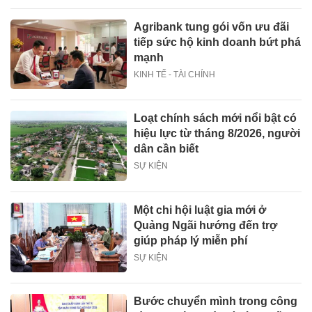
Agribank tung gói vốn ưu đãi
tiếp sức hộ kinh doanh bứt phá
mạnh
KINH TẾ - TÀI CHÍNH
Loạt chính sách mới nổi bật có
hiệu lực từ tháng 8/2026, người
dân cần biết
SỰ KIỆN
Một chi hội luật gia mới ở
Quảng Ngãi hướng đến trợ
giúp pháp lý miễn phí
SỰ KIỆN
Bước chuyển mình trong công