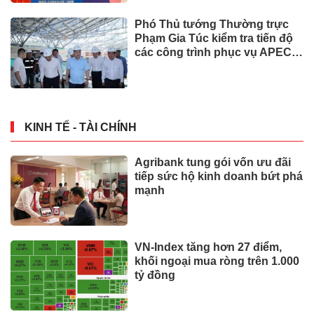
Phó Thủ tướng Thường trực
Phạm Gia Túc kiểm tra tiến độ
các công trình phục vụ APEC
2027
KINH TẾ - TÀI CHÍNH
Agribank tung gói vốn ưu đãi
tiếp sức hộ kinh doanh bứt phá
mạnh
VN-Index tăng hơn 27 điểm,
khối ngoại mua ròng trên 1.000
tỷ đồng