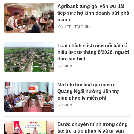
Agribank tung gói vốn ưu đãi
tiếp sức hộ kinh doanh bứt phá
mạnh
KINH TẾ - TÀI CHÍNH
Loạt chính sách mới nổi bật có
hiệu lực từ tháng 8/2026, người
dân cần biết
SỰ KIỆN
Một chi hội luật gia mới ở
Quảng Ngãi hướng đến trợ
giúp pháp lý miễn phí
SỰ KIỆN
Bước chuyển mình trong công
tác trợ giúp pháp lý và tư vấn