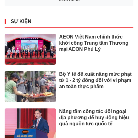
SỰ KIỆN
AEON Việt Nam chính thức
khởi công Trung tâm Thương
mại AEON Phủ Lý
Bộ Y tế đề xuất nâng mức phạt
từ 1 - 2 tỷ đồng đối với vi phạm
an toàn thực phẩm
Nâng tầm công tác đối ngoại
địa phương để huy động hiệu
quả nguồn lực quốc tế