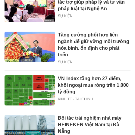
tác trợ giúp pháp lý và tư vấn
pháp luật tại Nghệ An
SỰ KIỆN
Tăng cường phối hợp liên
ngành để giữ vững môi trường
hòa bình, ổn định cho phát
triển
SỰ KIỆN
VN-Index tăng hơn 27 điểm,
khối ngoại mua ròng trên 1.000
tỷ đồng
KINH TẾ - TÀI CHÍNH
Đối tác trải nghiệm nhà máy
HEINEKEN Việt Nam tại Đà
Nẵng