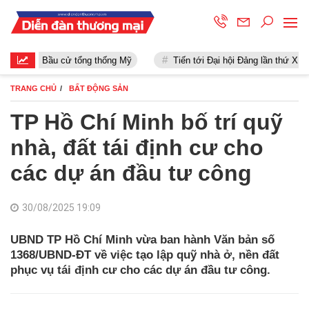
Bầu cử tổng thống Mỹ
Tiến tới Đại hội Đảng lần thứ XIII
TRANG CHỦ
BẤT ĐỘNG SẢN
TP Hồ Chí Minh bố trí quỹ
nhà, đất tái định cư cho
các dự án đầu tư công
30/08/2025 19:09
UBND TP Hồ Chí Minh vừa ban hành Văn bản số
1368/UBND-ĐT về việc tạo lập quỹ nhà ở, nền đất
phục vụ tái định cư cho các dự án đầu tư công.