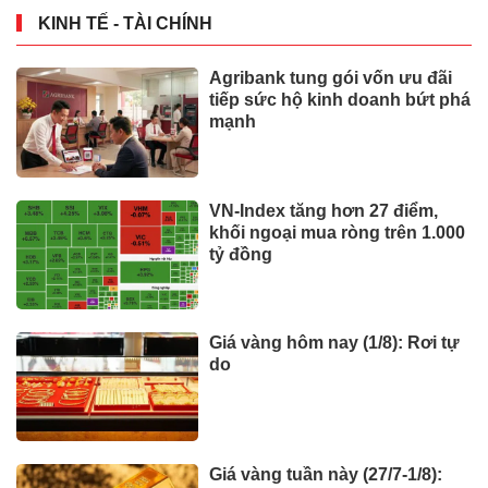
KINH TẾ - TÀI CHÍNH
Agribank tung gói vốn ưu đãi
tiếp sức hộ kinh doanh bứt phá
mạnh
VN-Index tăng hơn 27 điểm,
khối ngoại mua ròng trên 1.000
tỷ đồng
Giá vàng hôm nay (1/8): Rơi tự
do
Giá vàng tuần này (27/7-1/8):