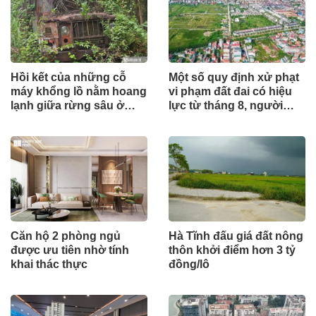
Hồi kết của những cỗ
Một số quy định xử phạt
máy khổng lồ nằm hoang
vi phạm đất đai có hiệu
lạnh giữa rừng sâu ở
lực từ tháng 8, người
Huế
dân nên biết
Căn hộ 2 phòng ngủ
Hà Tĩnh đấu giá đất nông
được ưu tiên nhờ tính
thôn khởi điểm hơn 3 tỷ
khai thác thực
đồng/lô