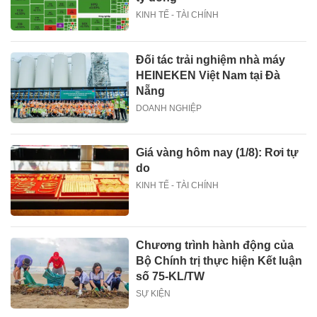
KINH TẾ - TÀI CHÍNH
Đối tác trải nghiệm nhà máy
HEINEKEN Việt Nam tại Đà
Nẵng
DOANH NGHIỆP
Giá vàng hôm nay (1/8): Rơi tự
do
KINH TẾ - TÀI CHÍNH
Chương trình hành động của
Bộ Chính trị thực hiện Kết luận
số 75-KL/TW
SỰ KIỆN