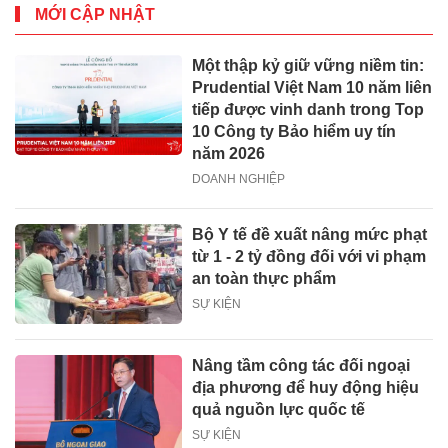
MỚI CẬP NHẬT
Một thập kỷ giữ vững niềm tin:
Prudential Việt Nam 10 năm liên
tiếp được vinh danh trong Top
10 Công ty Bảo hiểm uy tín
năm 2026
DOANH NGHIỆP
Bộ Y tế đề xuất nâng mức phạt
từ 1 - 2 tỷ đồng đối với vi phạm
an toàn thực phẩm
SỰ KIỆN
Nâng tầm công tác đối ngoại
địa phương để huy động hiệu
quả nguồn lực quốc tế
SỰ KIỆN