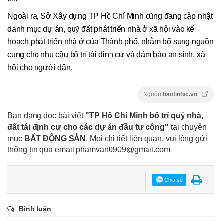
Ngoài ra, Sở Xây dựng TP Hồ Chí Minh cũng đang cập nhật
danh mục dự án, quỹ đất phát triển nhà ở xã hội vào kế
hoạch phát triển nhà ở của Thành phố, nhằm bổ sung nguồn
cung cho nhu cầu bố trí tái định cư và đảm bảo an sinh, xã
hội cho người dân.
Nguồn
baotintuc.vn
Bạn đang đọc bài viết
"TP Hồ Chí Minh bố trí quỹ nhà,
đất tái định cư cho các dự án đầu tư công"
tại chuyên
mục
BẤT ĐỘNG SẢN
. Mọi chi tiết liên quan, vui lòng gửi
thông tin qua email
phamvan0909@gmail.com
Chia sẻ
Bình luận