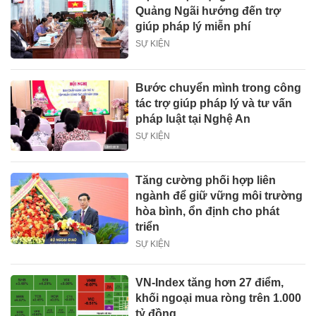
Quảng Ngãi hướng đến trợ
giúp pháp lý miễn phí
SỰ KIỆN
Bước chuyển mình trong công
tác trợ giúp pháp lý và tư vấn
pháp luật tại Nghệ An
SỰ KIỆN
Tăng cường phối hợp liên
ngành để giữ vững môi trường
hòa bình, ổn định cho phát
triển
SỰ KIỆN
VN-Index tăng hơn 27 điểm,
khối ngoại mua ròng trên 1.000
tỷ đồng