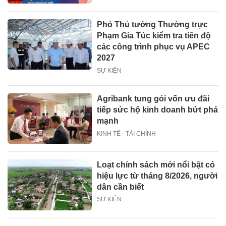
Phó Thủ tướng Thường trực
Phạm Gia Túc kiểm tra tiến độ
các công trình phục vụ APEC
2027
SỰ KIỆN
Agribank tung gói vốn ưu đãi
tiếp sức hộ kinh doanh bứt phá
mạnh
KINH TẾ - TÀI CHÍNH
Loạt chính sách mới nổi bật có
hiệu lực từ tháng 8/2026, người
dân cần biết
SỰ KIỆN