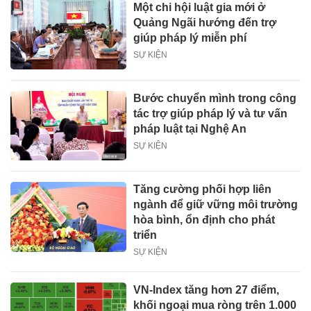
Một chi hội luật gia mới ở
Quảng Ngãi hướng đến trợ
giúp pháp lý miễn phí
SỰ KIỆN
Bước chuyển mình trong công
tác trợ giúp pháp lý và tư vấn
pháp luật tại Nghệ An
SỰ KIỆN
Tăng cường phối hợp liên
ngành để giữ vững môi trường
hòa bình, ổn định cho phát
triển
SỰ KIỆN
VN-Index tăng hơn 27 điểm,
khối ngoại mua ròng trên 1.000