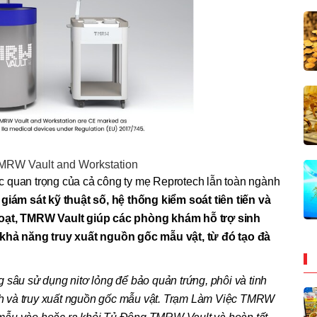
MRW Vault and Workstation
 quan trọng của cả công ty mẹ Reprotech lẫn toàn ngành
iám sát kỹ thuật số, hệ thống kiểm soát tiên tiến và
hoạt, TMRW Vault giúp các phòng khám hỗ trợ sinh
 khả năng truy xuất nguồn gốc mẫu vật, từ đó tạo đà
 sâu sử dụng nitơ lỏng để bảo quản trứng, phôi và tinh
danh và truy xuất nguồn gốc mẫu vật. Trạm Làm Việc TMRW