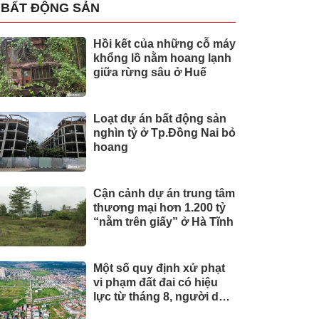
BẤT ĐỘNG SẢN
Hồi kết của những cỗ máy
khổng lồ nằm hoang lạnh
giữa rừng sâu ở Huế
Loạt dự án bất động sản
nghìn tỷ ở Tp.Đồng Nai bỏ
hoang
Cận cảnh dự án trung tâm
thương mại hơn 1.200 tỷ
“nằm trên giấy” ở Hà Tĩnh
Một số quy định xử phạt
vi phạm đất đai có hiệu
lực từ tháng 8, người dân
nên biết