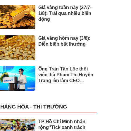
Giá vàng tuần này (27/7-
1/8): Trải qua nhiều biến
động
Giá vàng hôm nay (3/8):
Diễn biến bất thường
Ông Trần Tấn Lộc thôi
việc, bà Phạm Thị Huyền
Trang lên làm CEO
Eximbank
HÀNG HÓA - THỊ TRƯỜNG
TP Hồ Chí Minh nhân
rộng 'Tick xanh trách