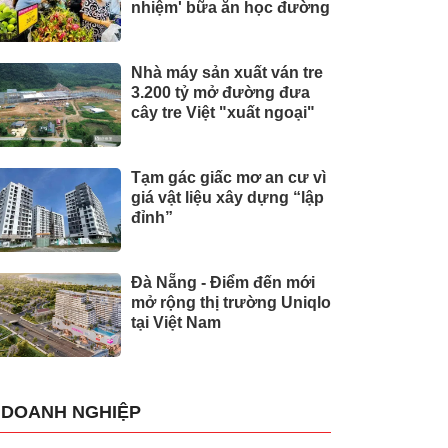
nhiệm' bữa ăn học đường
Nhà máy sản xuất ván tre
3.200 tỷ mở đường đưa
cây tre Việt "xuất ngoại"
Tạm gác giấc mơ an cư vì
giá vật liệu xây dựng “lập
đỉnh”
Đà Nẵng - Điểm đến mới
mở rộng thị trường Uniqlo
tại Việt Nam
DOANH NGHIỆP