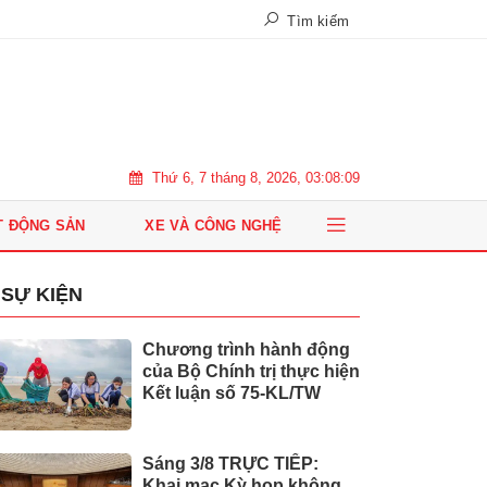
Tìm kiếm
Thứ 6, 7 tháng 8, 2026, 03:08:10
T ĐỘNG SẢN
XE VÀ CÔNG NGHỆ
SỰ KIỆN
Chương trình hành động
của Bộ Chính trị thực hiện
Kết luận số 75-KL/TW
Sáng 3/8 TRỰC TIẾP:
Khai mạc Kỳ họp không