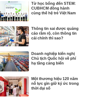
Từ học bổng đến STEM:
CUBHCM đồng hành
cùng thế hệ trẻ Việt Nam
Thông tin sai được quảng
cáo rầm rộ, còn thông tin
cải chính thì sao?
Doanh nghiệp kiến nghị
Chủ tịch Quốc hội về phí
hạ tầng cảng biển
Một thương hiệu 120 năm
nỗ lực gìn giữ ký ức trong
thời đại số