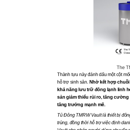
The T
Thành tựu này đánh dấu một cột mốc
hỗ trợ sinh sản.
Nhờ kết hợp chuỗi g
khả năng lưu trữ đông lạnh linh 
sản giảm thiểu rủi ro, tăng cường
tăng trưởng mạnh mẽ.
Tủ Đông TMRW Vault là thiết bị đông
trùng, đồng thời hỗ trợ việc định 