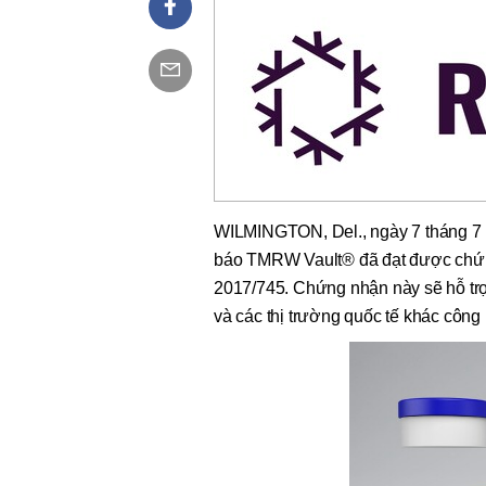
WILMINGTON, Del.
,
ngày 7 tháng 
báo TMRW Vault® đã đạt được chứng 
2017/745. Chứng nhận này sẽ hỗ tr
và các thị trường quốc tế khác côn