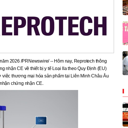
7 năm 2026
/PRNewswire/ -- Hôm nay, Reprotech thông
nhận CE về thiết bị y tế Loại IIa theo Quy Định (EU)
ợ việc thương mại hóa sản phẩm tại Liên Minh Châu Âu
g nhận chứng nhận CE.