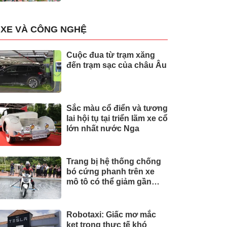
XE VÀ CÔNG NGHỆ
Cuộc đua từ trạm xăng
đến trạm sạc của châu Âu
Sắc màu cổ điển và tương
lai hội tụ tại triển lãm xe cổ
lớn nhất nước Nga
Trang bị hệ thống chống
bó cứng phanh trên xe
mô tô có thể giảm gần
30% tai nạn
Robotaxi: Giấc mơ mắc
kẹt trong thực tế khó