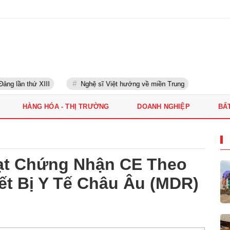
g lần thứ XIII
Nghệ sĩ Việt hướng về miền Trung
HÀNG HÓA - THỊ TRƯỜNG
DOANH NGHIỆP
BẤ
ạt Chứng Nhận CE Theo
ết Bị Y Tế Châu Âu (MDR)