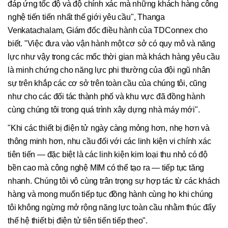
đáp ứng tốc độ và độ chính xác mà những khách hàng công
nghệ tiến tiến nhất thế giới yêu cầu", Thanga
Venkatachalam, Giám đốc điều hành của TDConnex cho
biết. "Việc đưa vào vận hành một cơ sở có quy mô và năng
lực như vậy trong các mốc thời gian mà khách hàng yêu cầu
là minh chứng cho năng lực phi thường của đội ngũ nhân
sự trên khắp các cơ sở trên toàn cầu của chúng tôi, cũng
như cho các đối tác thành phố và khu vực đã đồng hành
cùng chúng tôi trong quá trình xây dựng nhà máy mới".
"Khi các thiết bị điện tử ngày càng mỏng hơn, nhẹ hơn và
thông minh hơn, nhu cầu đối với các linh kiện vi chính xác
tiên tiến — đặc biệt là các linh kiện kim loại thu nhỏ có độ
bền cao mà công nghệ MIM có thể tạo ra — tiếp tục tăng
nhanh. Chúng tôi vô cùng trân trọng sự hợp tác từ các khách
hàng và mong muốn tiếp tục đồng hành cùng họ khi chúng
tôi không ngừng mở rộng năng lực toàn cầu nhằm thúc đẩy
thế hệ thiết bị điện tử tiên tiến tiếp theo".