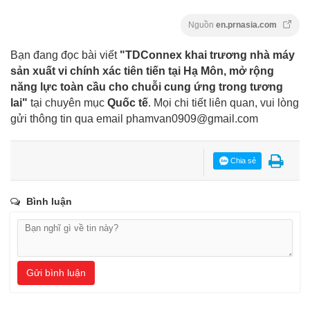
Nguồn
en.prnasia.com
Bạn đang đọc bài viết
"TDConnex khai trương nhà máy
sản xuất vi chính xác tiên tiến tại Hạ Môn, mở rộng
năng lực toàn cầu cho chuỗi cung ứng trong tương
lai"
tại chuyên mục
Quốc tế
. Mọi chi tiết liên quan, vui lòng
gửi thông tin qua email
phamvan0909@gmail.com
Chia sẻ
Bình luận
Gửi bình luận