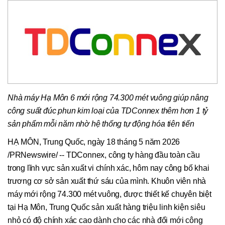
Nhà máy Hạ Môn 6 mới rộng 74.300 mét vuông giúp nâng
công suất đúc phun kim loại của TDConnex thêm hơn 1 tỷ
sản phẩm mỗi năm nhờ hệ thống tự động hóa tiên tiến
HẠ MÔN, Trung Quốc, ngày 18 tháng 5 năm 2026
/PRNewswire/ -- TDConnex, công ty hàng đầu toàn cầu
trong lĩnh vực sản xuất vi chính xác, hôm nay công bố khai
trương cơ sở sản xuất thứ sáu của mình. Khuôn viên nhà
máy mới rộng 74.300 mét vuông, được thiết kế chuyên biệt
tại Hạ Môn, Trung Quốc sản xuất hàng triệu linh kiện siêu
nhỏ có độ chính xác cao dành cho các nhà đổi mới công