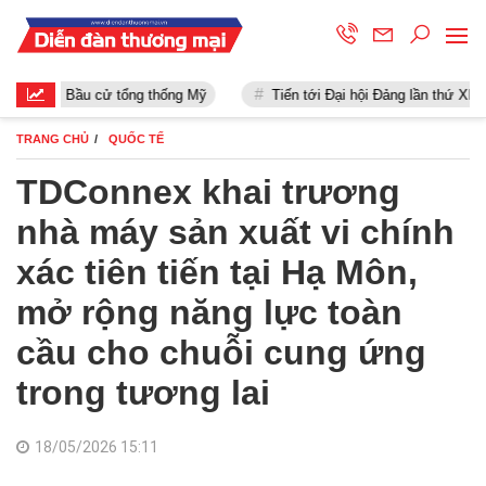
Bầu cử tổng thống Mỹ
Tiến tới Đại hội Đảng lần thứ XIII
TRANG CHỦ
QUỐC TẾ
TDConnex khai trương
nhà máy sản xuất vi chính
xác tiên tiến tại Hạ Môn,
mở rộng năng lực toàn
cầu cho chuỗi cung ứng
trong tương lai
18/05/2026 15:11