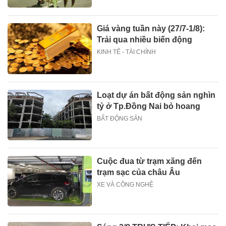
Giá vàng tuần này (27/7-1/8):
Trải qua nhiều biến động
KINH TẾ - TÀI CHÍNH
Loạt dự án bất động sản nghìn
tỷ ở Tp.Đồng Nai bỏ hoang
BẤT ĐỘNG SẢN
Cuộc đua từ trạm xăng đến
trạm sạc của châu Âu
XE VÀ CÔNG NGHỆ