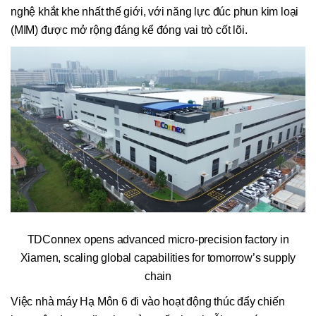
nghệ khắt khe nhất thế giới, với năng lực đúc phun kim loại
(MIM) được mở rộng đáng kể đóng vai trò cốt lõi.
TDConnex opens advanced micro-precision factory in
Xiamen, scaling global capabilities for tomorrow’s supply
chain
Việc nhà máy Hạ Môn 6 đi vào hoạt động thúc đẩy chiến