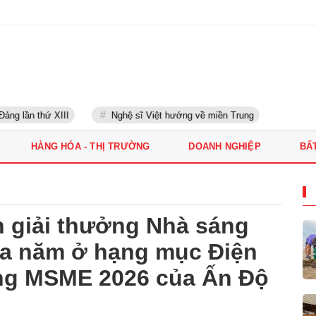
ng lần thứ XIII
Nghệ sĩ Việt hướng về miền Trung
HÀNG HÓA - THỊ TRƯỜNG
DOANH NGHIỆP
BẤ
 giải thưởng Nhà sáng
ủa năm ở hạng mục Điện
ởng MSME 2026 của Ấn Độ