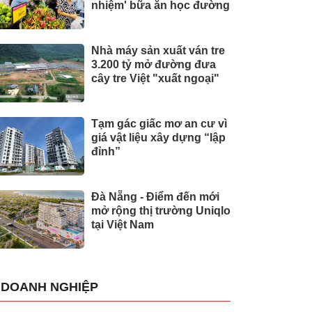
nhiệm' bữa ăn học đường
Nhà máy sản xuất ván tre
3.200 tỷ mở đường đưa
cây tre Việt "xuất ngoại"
Tạm gác giấc mơ an cư vì
giá vật liệu xây dựng “lập
đỉnh”
Đà Nẵng - Điểm đến mới
mở rộng thị trường Uniqlo
tại Việt Nam
DOANH NGHIỆP