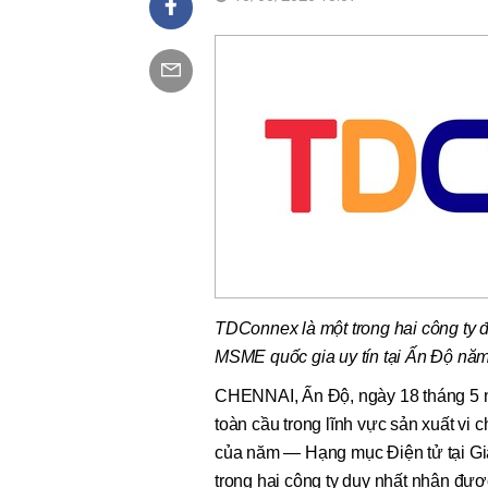
TDConnex là một trong hai công ty 
MSME quốc gia uy tín tại Ấn Độ nă
CHENNAI, Ấn Độ, ngày 18 tháng 5 
toàn cầu trong lĩnh vực sản xuất vi
của năm — Hạng mục Điện tử tại G
trong hai công ty duy nhất nhận đư