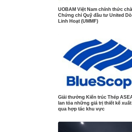
UOBAM Việt Nam chính thức ch
Chứng chỉ Quỹ đầu tư United Dò
Linh Hoạt (UMMF)
Giải thưởng Kiến trúc Thép ASE
lan tỏa những giá trị thiết kế xuấ
qua hợp tác khu vực