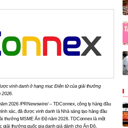
được vinh danh ở hạng mục Điện tử của giải thưởng
m 2026.
năm 2026 /PRNewswire/ -- TDConnex, công ty hàng đầu
 chính xác, đã được vinh danh là Nhà sáng tạo hàng đầu
iải thưởng MSME Ấn Độ năm 2026. TDConnex là một
ợc giải thưởng quốc gia danh giá dành cho Ấn Độ.