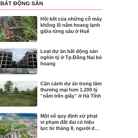
BẤT ĐỘNG SẢN
Hồi kết của những cỗ máy
khổng lồ nằm hoang lạnh
giữa rừng sâu ở Huế
Loạt dự án bất động sản
nghìn tỷ ở Tp.Đồng Nai bỏ
hoang
Cận cảnh dự án trung tâm
thương mại hơn 1.200 tỷ
“nằm trên giấy” ở Hà Tĩnh
Một số quy định xử phạt
vi phạm đất đai có hiệu
lực từ tháng 8, người dân
nên biết