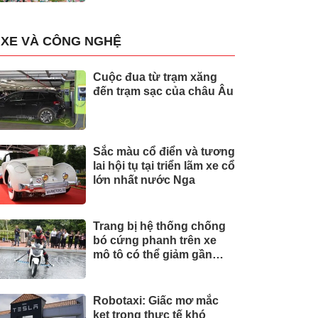
XE VÀ CÔNG NGHỆ
Cuộc đua từ trạm xăng
đến trạm sạc của châu Âu
Sắc màu cổ điển và tương
lai hội tụ tại triển lãm xe cổ
lớn nhất nước Nga
Trang bị hệ thống chống
bó cứng phanh trên xe
mô tô có thể giảm gần
30% tai nạn
Robotaxi: Giấc mơ mắc
kẹt trong thực tế khó