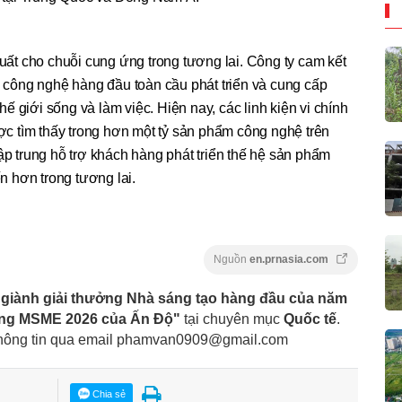
t cho chuỗi cung ứng trong tương lai. Công ty cam kết
ty công nghệ hàng đầu toàn cầu phát triển và cung cấp
 giới sống và làm việc. Hiện nay, các linh kiện vi chính
ược tìm thấy trong hơn một tỷ sản phẩm công nghệ trên
ập trung hỗ trợ khách hàng phát triển thế hệ sản phẩm
ến hơn trong tương lai.
Nguồn
en.prnasia.com
iành giải thưởng Nhà sáng tạo hàng đầu của năm
ưởng MSME 2026 của Ấn Độ"
tại chuyên mục
Quốc tế
.
 thông tin qua email
phamvan0909@gmail.com
Chia sẻ