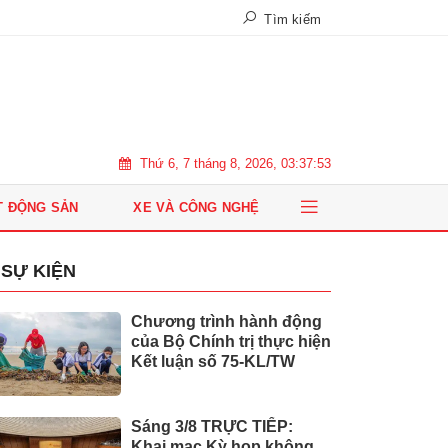
Tìm kiếm
Thứ 6, 7 tháng 8, 2026, 03:37:54
T ĐỘNG SẢN
XE VÀ CÔNG NGHỆ
SỰ KIỆN
Chương trình hành động
của Bộ Chính trị thực hiện
Kết luận số 75-KL/TW
Sáng 3/8 TRỰC TIẾP:
Khai mạc Kỳ họp không