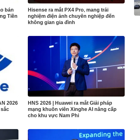
ào bán
Hisense ra mắt PX4 Pro, mang trải
ng Tiền
nghiệm điện ảnh chuyên nghiệp đến
không gian gia đình
AN 2026
HNS 2026 | Huawei ra mắt Giải pháp
t sắc
mạng khuôn viên Xinghe AI nâng cấp
cho khu vực Nam Phi