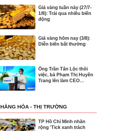
Giá vàng tuần này (27/7-
1/8): Trải qua nhiều biến
động
Giá vàng hôm nay (3/8):
Diễn biến bất thường
Ông Trần Tấn Lộc thôi
việc, bà Phạm Thị Huyền
Trang lên làm CEO
Eximbank
HÀNG HÓA - THỊ TRƯỜNG
TP Hồ Chí Minh nhân
rộng 'Tick xanh trách