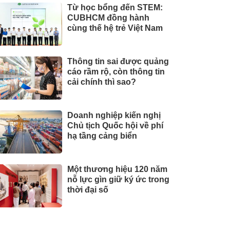
Từ học bổng đến STEM:
CUBHCM đồng hành
cùng thế hệ trẻ Việt Nam
Thông tin sai được quảng
cáo rầm rộ, còn thông tin
cải chính thì sao?
Doanh nghiệp kiến nghị
Chủ tịch Quốc hội về phí
hạ tầng cảng biển
Một thương hiệu 120 năm
nỗ lực gìn giữ ký ức trong
thời đại số