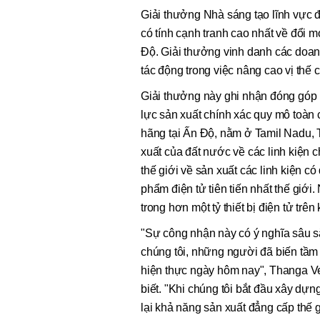
Giải thưởng Nhà sáng tạo lĩnh vực đ
có tính cạnh tranh cao nhất về đổi m
Độ. Giải thưởng vinh danh các doanh
tác động trong việc nâng cao vị thế c
Giải thưởng này ghi nhận đóng gó
lực sản xuất chính xác quy mô toàn 
hãng tại Ấn Độ, nằm ở Tamil Nadu, 
xuất của đất nước về các linh kiện 
thế giới về sản xuất các linh kiện c
phẩm điện tử tiên tiến nhất thế giới
trong hơn một tỷ thiết bị điện tử trên
"Sự công nhận này có ý nghĩa sâu s
chúng tôi, những người đã biến tầm
hiện thực ngày hôm nay", Thanga 
biết. "Khi chúng tôi bắt đầu xây d
lại khả năng sản xuất đẳng cấp thế 