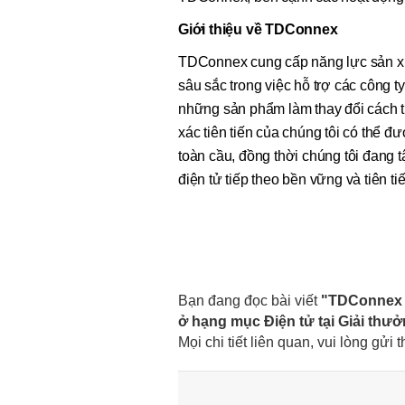
Giới thiệu về TDConnex
TDConnex cung cấp năng lực sản xuấ
sâu sắc trong việc hỗ trợ các công 
những sản phẩm làm thay đổi cách thế
xác tiên tiến của chúng tôi có thể đ
toàn cầu, đồng thời chúng tôi đang t
điện tử tiếp theo bền vững và tiên ti
Bạn đang đọc bài viết
"TDConnex g
ở hạng mục Điện tử tại Giải th
Mọi chi tiết liên quan, vui lòng gửi