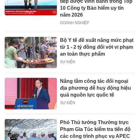
tiếp được vinh danh trong Top
10 Công ty Bảo hiểm uy tín
năm 2026
DOANH NGHIỆP
Bộ Y tế đề xuất nâng mức phạt
từ 1 - 2 tỷ đồng đối với vi phạm
an toàn thực phẩm
SỰ KIỆN
Nâng tầm công tác đối ngoại
địa phương để huy động hiệu
quả nguồn lực quốc tế
SỰ KIỆN
Phó Thủ tướng Thường trực
Phạm Gia Túc kiểm tra tiến độ
các công trình phục vụ APEC