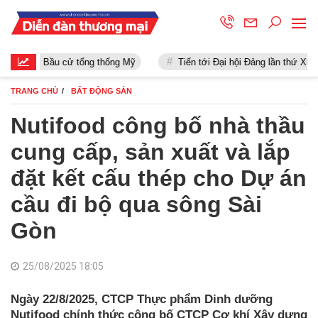
Bầu cử tổng thống Mỹ
Tiến tới Đại hội Đảng lần thứ XIII
TRANG CHỦ
BẤT ĐỘNG SẢN
Nutifood công bố nhà thầu
cung cấp, sản xuất và lắp
đặt kết cấu thép cho Dự án
cầu đi bộ qua sông Sài
Gòn
25/08/2025 18:05
Ngày 22/8/2025, CTCP Thực phẩm Dinh dưỡng
Nutifood chính thức công bố CTCP Cơ khí Xây dựng