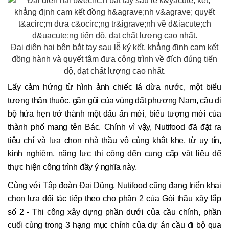
Đại diện hai bên bắt tay sau lễ ký kết, khẳng định cam kết
đồng hành và quyết tâm đưa công trình về đích đúng tiến
độ, đạt chất lượng cao nhất.
Lấy cảm hứng từ hình ảnh chiếc lá dừa nước, một biểu
tượng thân thuộc, gần gũi của vùng đất phương Nam, cầu đi
bộ hứa hẹn trở thành một dấu ấn mới, biểu tượng mới của
thành phố mang tên Bác. Chính vì vậy, Nutifood đã đặt ra
tiêu chí và lựa chọn nhà thầu vô cùng khắt khe, từ uy tín,
kinh nghiệm, năng lực thi công đến cung cấp vật liệu để
thực hiện công trình đầy ý nghĩa này.
Cùng với Tập đoàn Đại Dũng, Nutifood cũng đang triển khai
chọn lựa đối tác tiếp theo cho phần 2 của Gói thầu xây lắp
số 2 - Thi công xây dựng phần dưới của cầu chính, phần
cuối cùng trong 3 hạng mục chính của dự án cầu đi bộ qua