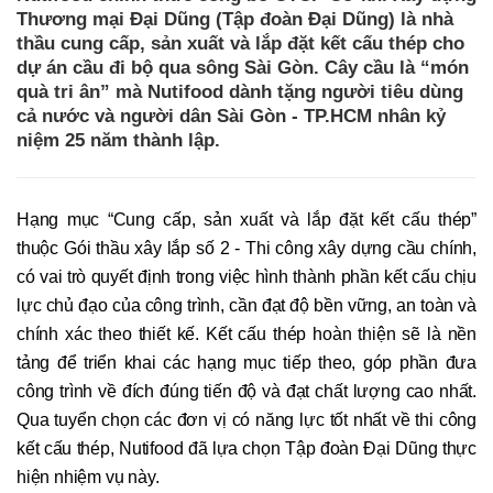
Thương mại Đại Dũng (Tập đoàn Đại Dũng) là nhà
thầu cung cấp, sản xuất và lắp đặt kết cấu thép cho
dự án cầu đi bộ qua sông Sài Gòn. Cây cầu là “món
quà tri ân” mà Nutifood dành tặng người tiêu dùng
cả nước và người dân Sài Gòn - TP.HCM nhân kỷ
niệm 25 năm thành lập.
Hạng mục “Cung cấp, sản xuất và lắp đặt kết cấu thép”
thuộc Gói thầu xây lắp số 2 - Thi công xây dựng cầu chính,
có vai trò quyết định trong việc hình thành phần kết cấu chịu
lực chủ đạo của công trình, cần đạt độ bền vững, an toàn và
chính xác theo thiết kế. Kết cấu thép hoàn thiện sẽ là nền
tảng để triển khai các hạng mục tiếp theo, góp phần đưa
công trình về đích đúng tiến độ và đạt chất lượng cao nhất.
Qua tuyển chọn các đơn vị có năng lực tốt nhất về thi công
kết cấu thép, Nutifood đã lựa chọn Tập đoàn Đại Dũng thực
hiện nhiệm vụ này.