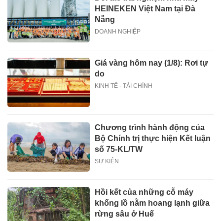
HEINEKEN Việt Nam tại Đà
Nẵng
DOANH NGHIỆP
Giá vàng hôm nay (1/8): Rơi tự
do
KINH TẾ - TÀI CHÍNH
Chương trình hành động của
Bộ Chính trị thực hiện Kết luận
số 75-KL/TW
SỰ KIỆN
Hồi kết của những cỗ máy
khổng lồ nằm hoang lạnh giữa
rừng sâu ở Huế