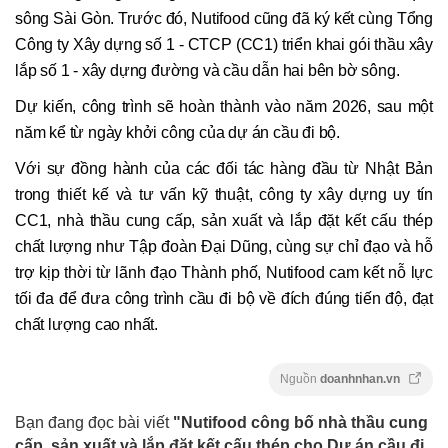
sông Sài Gòn. Trước đó, Nutifood cũng đã ký kết cùng Tổng
Công ty Xây dựng số 1 - CTCP (CC1) triển khai gói thầu xây
lắp số 1 - xây dựng đường và cầu dẫn hai bên bờ sông.
Dự kiến, công trình sẽ hoàn thành vào năm 2026, sau một
năm kể từ ngày khởi công của dự án cầu đi bộ.
Với sự đồng hành của các đối tác hàng đầu từ Nhật Bản
trong thiết kế và tư vấn kỹ thuật, công ty xây dựng uy tín
CC1, nhà thầu cung cấp, sản xuất và lắp đặt kết cấu thép
chất lượng như Tập đoàn Đại Dũng, cùng sự chỉ đạo và hỗ
trợ kịp thời từ lãnh đạo Thành phố, Nutifood cam kết nỗ lực
tối đa để đưa công trình cầu đi bộ về đích đúng tiến độ, đạt
chất lượng cao nhất.
Nguồn
doanhnhan.vn
Bạn đang đọc bài viết
"Nutifood công bố nhà thầu cung
cấp, sản xuất và lắp đặt kết cấu thép cho Dự án cầu đi