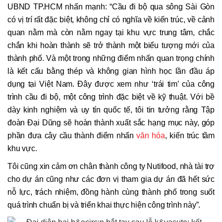
UBND TP.HCM nhấn mạnh: “Cầu đi bộ qua sông Sài Gòn
có vị trí rất đặc biệt, không chỉ có nghĩa về kiến trúc, về cảnh
quan nằm mà còn nằm ngay tại khu vực trung tâm, chắc
chắn khi hoàn thành sẽ trở thành một biểu tượng mới của
thành phố. Và một trong những điểm nhấn quan trọng chính
là kết cấu bằng thép và không gian hình học lần đầu áp
dụng tại Việt Nam. Đây được xem như ‘trái tim’ của công
trình cầu đi bộ, một công trình đặc biệt về kỹ thuật. Với bề
dày kinh nghiệm và uy tín quốc tế, tôi tin tưởng rằng Tập
đoàn Đại Dũng sẽ hoàn thành xuất sắc hạng mục này, góp
phần đưa cây cầu thành điểm nhấn
văn hóa
, kiến trúc tầm
khu vực.
Tôi cũng xin cảm ơn chân thành công ty Nutifood, nhà tài trợ
cho dự án cũng như các đơn vị tham gia dự án đã hết sức
nỗ lực, trách nhiệm, đồng hành cùng thành phố trong suốt
quá trình chuẩn bị và triển khai thực hiện công trình này”.