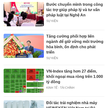
Bước chuyển mình trong công
tác trợ giúp pháp lý và tư vấn
pháp luật tại Nghệ An
SỰ KIỆN
Tăng cường phối hợp liên
ngành để giữ vững môi trường
hòa bình, ổn định cho phát
triển
SỰ KIỆN
VN-Index tăng hơn 27 điểm,
khối ngoại mua ròng trên 1.000
tỷ đồng
KINH TẾ - TÀI CHÍNH
Đối tác trải nghiệm nhà máy