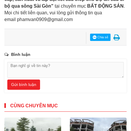
bộ qua sông Sài Gòn"
tại chuyên mục
BẤT ĐỘNG SẢN
.
Mọi chi tiết liên quan, vui lòng gửi thông tin qua
email
phamvan0909@gmail.com
Chia sẻ
Bình luận
Gửi bình luận
CÙNG CHUYÊN MỤC