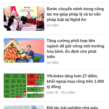
Bước chuyển mình trong công
tác trợ giúp pháp lý và tư vấn
pháp luật tại Nghệ An
SỰ KIỆN
Tăng cường phối hợp liên
ngành để giữ vững môi trường
hòa bình, ổn định cho phát
triển
SỰ KIỆN
VN-Index tăng hơn 27 điểm,
khối ngoại mua ròng trên 1.000
tỷ đồng
KINH TẾ - TÀI CHÍNH
Đối tác trải nghiệm nhà máy