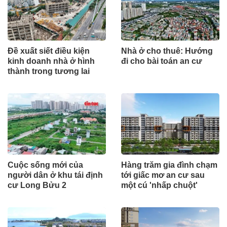
Đề xuất siết điều kiện
Nhà ở cho thuê: Hướng
kinh doanh nhà ở hình
đi cho bài toán an cư
thành trong tương lai
Cuộc sống mới của
Hàng trăm gia đình chạm
người dân ở khu tái định
tới giấc mơ an cư sau
cư Long Bửu 2
một cú 'nhấp chuột'