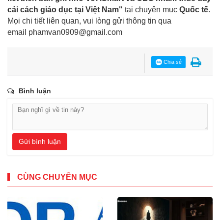
cải cách giáo dục tại Việt Nam"
tại chuyên mục
Quốc tế
.
Mọi chi tiết liên quan, vui lòng gửi thông tin qua
email
phamvan0909@gmail.com
Chia sẻ
Bình luận
Gửi bình luận
CÙNG CHUYÊN MỤC