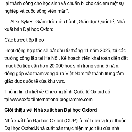
lại thành công cho học sinh và chuẩn bị cho các em một sự
nghiệp và cuộc sống viên mãn".
— Alex Sykes, Giám đốc điều hành, Giáo dục Quốc tế, Nhà
xuất bản Đại học Oxford
Các bước tiếp theo
Hoạt động hợp tác sẽ bắt đầu từ tháng 11 năm 2025, tại các
trường công lập tại Hà Nội. Kế hoạch triển khai toàn diện đặt
mục tiêu tiếp cận hơn 20.000 học sinh trong vòng 5 năm,
đóng góp vào tham vọng đưa Việt Nam trở thành trung tâm
giáo dục quốc tế của khu vực.
Thông tin chi tiết về Chương trình Quốc tế Oxford có
tại www.oxfordinternationalprogramme.com
Giới thiệu về
Nhà xuất bản
Đại học
Oxford
Nhà xuất bản Đại học Oxford (OUP) là một đơn vị trực thuộc
Đại học Oxford.Nhà xuất bản thực hiện mục tiêu của nhà