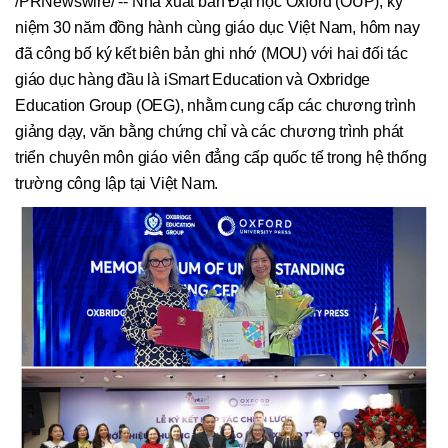
/PRNewswire/ -- Nhà xuất bản Đại học Oxford (OUP), kỷ
niệm 30 năm đồng hành cùng giáo dục Việt Nam, hôm nay
đã công bố ký kết biên bản ghi nhớ (MOU) với hai đối tác
giáo dục hàng đầu là iSmart Education và Oxbridge
Education Group (OEG), nhằm cung cấp các chương trình
giảng dạy, văn bằng chứng chỉ và các chương trình phát
triển chuyên môn giáo viên đẳng cấp quốc tế trong hệ thống
trường công lập tại Việt Nam.