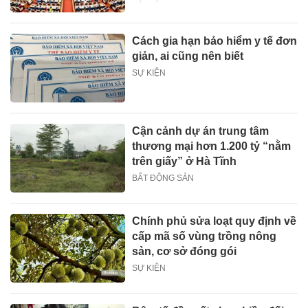
Cách gia hạn bảo hiểm y tế đơn
giản, ai cũng nên biết
SỰ KIỆN
Cận cảnh dự án trung tâm
thương mại hơn 1.200 tỷ “nằm
trên giấy” ở Hà Tĩnh
BẤT ĐỘNG SẢN
Chính phủ sửa loạt quy định về
cấp mã số vùng trồng nông
sản, cơ sở đóng gói
SỰ KIỆN