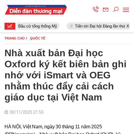
Bầu cử tổng thống Mỹ
Tiến tới Đại hội Đảng lần thứ XIII
TRANG CHỦ
QUỐC TẾ
Nhà xuất bản Đại học
Oxford ký kết biên bản ghi
nhớ với iSmart và OEG
nhằm thúc đẩy cải cách
giáo dục tại Việt Nam
30/11/2025 21:55
HÀ NỘI, Việt Nam, ngày 30 tháng 11 năm 2025