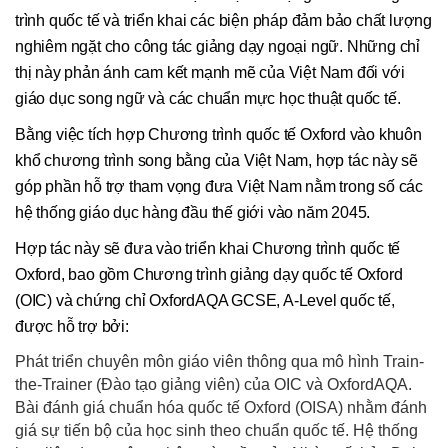
trình quốc tế và triển khai các biện pháp đảm bảo chất lượng
nghiêm ngặt cho công tác giảng dạy ngoại ngữ. Những chỉ
thị này phản ánh cam kết mạnh mẽ của Việt Nam đối với
giáo dục song ngữ và các chuẩn mực học thuật quốc tế.
Bằng việc tích hợp Chương trình quốc tế Oxford vào khuôn
khổ chương trình song bằng của Việt Nam, hợp tác này sẽ
góp phần hỗ trợ tham vọng đưa Việt Nam nằm trong số các
hệ thống giáo dục hàng đầu thế giới vào năm 2045.
Hợp tác này sẽ đưa vào triển khai Chương trình quốc tế
Oxford, bao gồm Chương trình giảng dạy quốc tế Oxford
(OIC) và chứng chỉ OxfordAQA GCSE, A-Level quốc tế,
được hỗ trợ bởi:
Phát triển chuyên môn giáo viên thông qua mô hình Train-
the-Trainer (Đào tạo giảng viên) của OIC và OxfordAQA.
Bài đánh giá chuẩn hóa quốc tế Oxford (OISA) nhằm đánh
giá sự tiến bộ của học sinh theo chuẩn quốc tế. Hệ thống