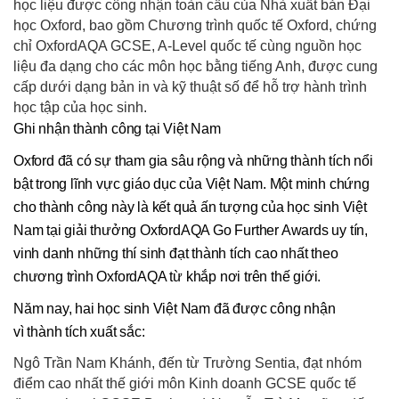
học liệu được công nhận toàn cầu của Nhà xuất bản Đại
học Oxford, bao gồm Chương trình quốc tế Oxford, chứng
chỉ OxfordAQA GCSE, A-Level quốc tế cùng nguồn học
liệu đa dạng cho các môn học bằng tiếng Anh, được cung
cấp dưới dạng bản in và kỹ thuật số để hỗ trợ hành trình
học tập của học sinh.
Ghi nhận thành công tại Việt Nam
Oxford đã có sự tham gia sâu rộng và những thành tích nổi
bật trong lĩnh vực giáo dục của Việt Nam. Một minh chứng
cho thành công này là kết quả ấn tượng của học sinh Việt
Nam tại giải thưởng OxfordAQA Go Further Awards uy tín,
vinh danh những thí sinh đạt thành tích cao nhất theo
chương trình OxfordAQA từ khắp nơi trên thế giới.
Năm nay, hai học sinh Việt Nam đã được công nhận
vì thành tích xuất sắc:
Ngô Trần Nam Khánh, đến từ Trường Sentia, đạt nhóm
điểm cao nhất thế giới môn Kinh doanh GCSE quốc tế