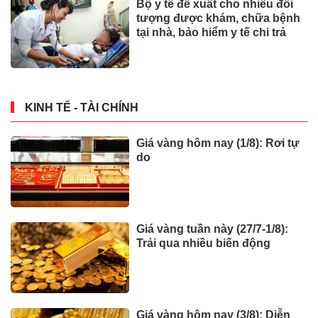
Bộ y tế đề xuất cho nhiều đối
tượng được khám, chữa bệnh
tại nhà, bảo hiểm y tế chi trả
KINH TẾ - TÀI CHÍNH
Giá vàng hôm nay (1/8): Rơi tự
do
Giá vàng tuần này (27/7-1/8):
Trải qua nhiều biến động
Giá vàng hôm nay (3/8): Diễn