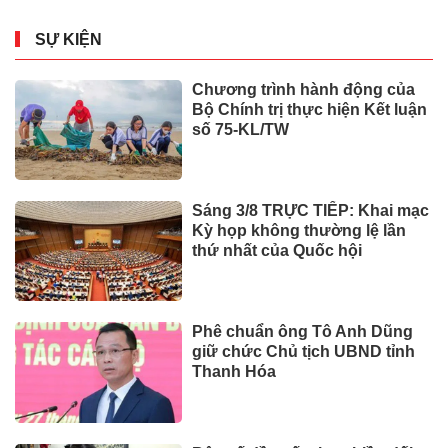
SỰ KIỆN
Chương trình hành động của
Bộ Chính trị thực hiện Kết luận
số 75-KL/TW
Sáng 3/8 TRỰC TIẾP: Khai mạc
Kỳ họp không thường lệ lần
thứ nhất của Quốc hội
Phê chuẩn ông Tô Anh Dũng
giữ chức Chủ tịch UBND tỉnh
Thanh Hóa