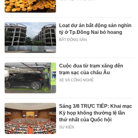
Loạt dự án bất động sản nghìn
tỷ ở Tp.Đồng Nai bỏ hoang
BẤT ĐỘNG SẢN
Cuộc đua từ trạm xăng đến
trạm sạc của châu Âu
XE VÀ CÔNG NGHỆ
Sáng 3/8 TRỰC TIẾP: Khai mạc
Kỳ họp không thường lệ lần
thứ nhất của Quốc hội
SỰ KIỆN