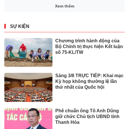
Xem thêm
SỰ KIỆN
Chương trình hành động của
Bộ Chính trị thực hiện Kết luận
số 75-KL/TW
Sáng 3/8 TRỰC TIẾP: Khai mạc
Kỳ họp không thường lệ lần
thứ nhất của Quốc hội
Phê chuẩn ông Tô Anh Dũng
giữ chức Chủ tịch UBND tỉnh
Thanh Hóa