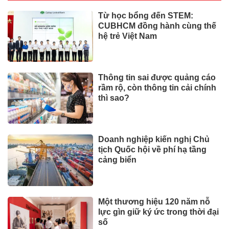
Từ học bổng đến STEM:
CUBHCM đồng hành cùng thế
hệ trẻ Việt Nam
Thông tin sai được quảng cáo
rầm rộ, còn thông tin cải chính
thì sao?
Doanh nghiệp kiến nghị Chủ
tịch Quốc hội về phí hạ tầng
cảng biển
Một thương hiệu 120 năm nỗ
lực gìn giữ ký ức trong thời đại
số