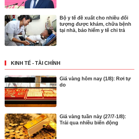
Bộ y tế đề xuất cho nhiều đối
tượng được khám, chữa bệnh
tại nhà, bảo hiểm y tế chi trả
KINH TẾ - TÀI CHÍNH
Giá vàng hôm nay (1/8): Rơi tự
do
Giá vàng tuần này (27/7-1/8):
Trải qua nhiều biến động