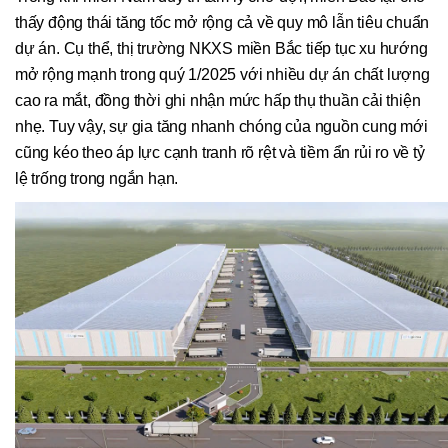
thấy động thái tăng tốc mở rộng cả về quy mô lẫn tiêu chuẩn
dự án. Cụ thể, thị trường NKXS miền Bắc tiếp tục xu hướng
mở rộng mạnh trong quý 1/2025 với nhiều dự án chất lượng
cao ra mắt, đồng thời ghi nhận mức hấp thụ thuần cải thiện
nhẹ. Tuy vậy, sự gia tăng nhanh chóng của nguồn cung mới
cũng kéo theo áp lực cạnh tranh rõ rệt và tiềm ẩn rủi ro về tỷ
lệ trống trong ngắn hạn.