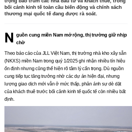
trọng bao trùm các nhà đầu tư và khách thuê, trong
bối cảnh kinh tế toàn cầu biến động và chính sách
thương mại quốc tế đang được rà soát.
N
guồn cung miền Nam mở rộng, thị trường giữ nhịp
chờ
Theo báo cáo của JLL Việt Nam, thị trường nhà kho xây sẵn
(NKXS) miền Nam trong quý 1/2025 ghi nhận nhiều tín hiệu
ổn định nhưng cũng thể hiện rõ tâm lý cẩn trọng. Dù nguồn
cung tiếp tục tăng trưởng nhờ các dự án hiện đại, nhưng
lượng giao dịch mới vẫn ở mức thấp, phản ánh sự dè dặt
của khách thuê trước bối cảnh kinh tế quốc tế còn nhiều bất
định.