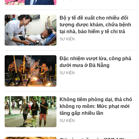
Bộ y tế đề xuất cho nhiều đối
tượng được khám, chữa bệnh
tại nhà, bảo hiểm y tế chi trả
SỰ KIỆN
Đặc nhiệm vượt lửa, công phá
dưới mưa ở Đà Nẵng
SỰ KIỆN
Không tiêm phòng dại, thả chó
không rọ mõm: Mức phạt mới
tăng gấp nhiều lần
SỰ KIỆN