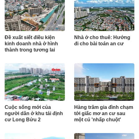
Đề xuất siết điều kiện
Nhà ở cho thuê: Hướng
kinh doanh nhà ở hình
đi cho bài toán an cư
thành trong tương lai
Cuộc sống mới của
Hàng trăm gia đình chạm
người dân ở khu tái định
tới giấc mơ an cư sau
cư Long Bửu 2
một cú 'nhấp chuột'