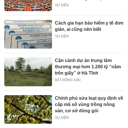
SỰ KIỆN
Cách gia hạn bảo hiểm y tế đơn
giản, ai cũng nên biết
SỰ KIỆN
Cận cảnh dự án trung tâm
thương mại hơn 1.200 tỷ “nằm
trên giấy” ở Hà Tĩnh
BẤT ĐỘNG SẢN
Chính phủ sửa loạt quy định về
cấp mã số vùng trồng nông
sản, cơ sở đóng gói
SỰ KIỆN