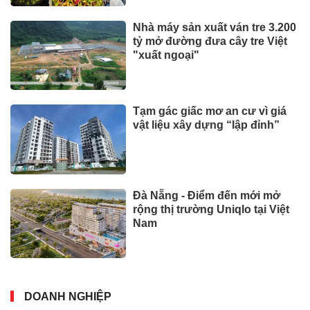
Nhà máy sản xuất ván tre 3.200
tỷ mở đường đưa cây tre Việt
"xuất ngoại"
Tạm gác giấc mơ an cư vì giá
vật liệu xây dựng “lập đỉnh”
Đà Nẵng - Điểm đến mới mở
rộng thị trường Uniqlo tại Việt
Nam
DOANH NGHIỆP