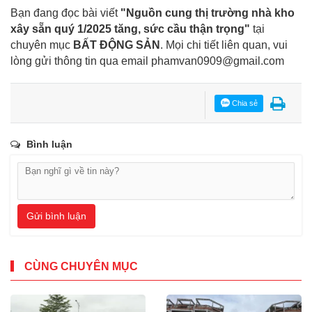
Bạn đang đọc bài viết
"Nguồn cung thị trường nhà kho
xây sẵn quý 1/2025 tăng, sức cầu thận trọng"
tại
chuyên mục
BẤT ĐỘNG SẢN
. Mọi chi tiết liên quan, vui
lòng gửi thông tin qua email
phamvan0909@gmail.com
Chia sẻ
Bình luận
Gửi bình luận
CÙNG CHUYÊN MỤC