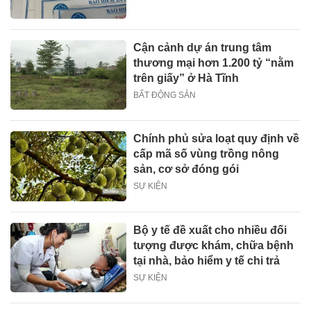
Cận cảnh dự án trung tâm
thương mại hơn 1.200 tỷ “nằm
trên giấy” ở Hà Tĩnh
BẤT ĐỘNG SẢN
Chính phủ sửa loạt quy định về
cấp mã số vùng trồng nông
sản, cơ sở đóng gói
SỰ KIỆN
Bộ y tế đề xuất cho nhiều đối
tượng được khám, chữa bệnh
tại nhà, bảo hiểm y tế chi trả
SỰ KIỆN