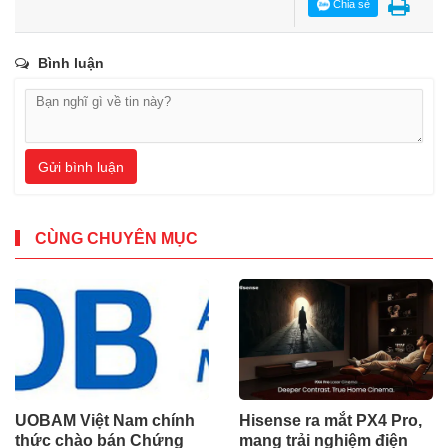
Chia sẻ
Bình luận
Gửi bình luận
CÙNG CHUYÊN MỤC
UOBAM Việt Nam chính
Hisense ra mắt PX4 Pro,
thức chào bán Chứng
mang trải nghiệm điện