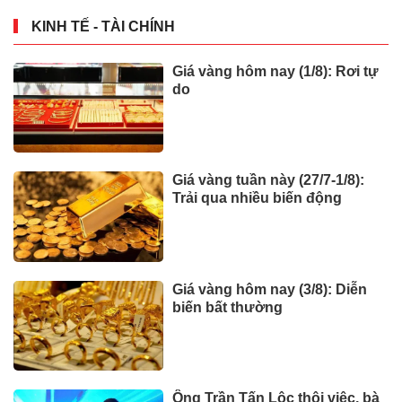
KINH TẾ - TÀI CHÍNH
Giá vàng hôm nay (1/8): Rơi tự
do
Giá vàng tuần này (27/7-1/8):
Trải qua nhiều biến động
Giá vàng hôm nay (3/8): Diễn
biến bất thường
Ông Trần Tấn Lộc thôi việc, bà