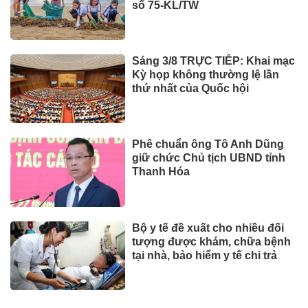
số 75-KL/TW
Sáng 3/8 TRỰC TIẾP: Khai mạc
Kỳ họp không thường lệ lần
thứ nhất của Quốc hội
Phê chuẩn ông Tô Anh Dũng
giữ chức Chủ tịch UBND tỉnh
Thanh Hóa
Bộ y tế đề xuất cho nhiều đối
tượng được khám, chữa bệnh
tại nhà, bảo hiểm y tế chi trả