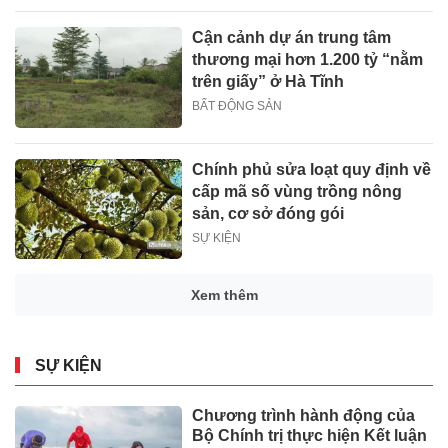
Cận cảnh dự án trung tâm
thương mại hơn 1.200 tỷ “nằm
trên giấy” ở Hà Tĩnh
BẤT ĐỘNG SẢN
Chính phủ sửa loạt quy định về
cấp mã số vùng trồng nông
sản, cơ sở đóng gói
SỰ KIỆN
Xem thêm
SỰ KIỆN
Chương trình hành động của
Bộ Chính trị thực hiện Kết luận