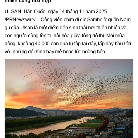
nhiên cùng hòa hợp
ULSAN, Hàn Quốc, ngày 14 tháng 11 năm 2025
/PRNewswire/ -- Công viên chim di cư Samho ở quận Nam-
gu của Ulsan là một điểm đến sinh thái nơi thiên nhiên và
con người cùng tồn tại hài hòa giữa lòng đô thị. Mỗi mùa
đông, khoảng 40.000 con quạ tụ tập tại đây, lấp đầy bầu trời
với những đội hình bay mê hoặc lúc hoàng hôn.