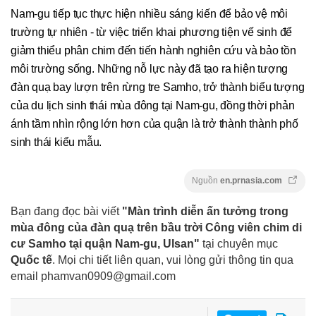
Nam-gu tiếp tục thực hiện nhiều sáng kiến để bảo vệ môi
trường tự nhiên - từ việc triển khai phương tiện vế sinh để
giảm thiểu phân chim đến tiến hành nghiên cứu và bảo tồn
môi trường sống. Những nỗ lực này đã tạo ra hiện tượng
đàn quạ bay lượn trên rừng tre Samho, trở thành biểu tượng
của du lịch sinh thái mùa đông tại Nam-gu, đồng thời phản
ánh tầm nhìn rộng lớn hơn của quận là trở thành thành phố
sinh thái kiểu mẫu.
Nguồn
en.prnasia.com
Bạn đang đọc bài viết
"Màn trình diễn ấn tưởng trong
mùa đông của đàn quạ trên bầu trời Công viên chim di
cư Samho tại quận Nam-gu, Ulsan"
tại chuyên mục
Quốc tế
. Mọi chi tiết liên quan, vui lòng gửi thông tin qua
email
phamvan0909@gmail.com