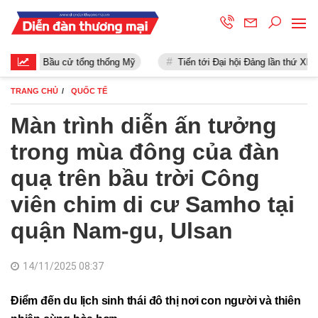
Bầu cử tổng thống Mỹ
Tiến tới Đại hội Đảng lần thứ XIII
TRANG CHỦ
QUỐC TẾ
Màn trình diễn ấn tưởng
trong mùa đông của đàn
quạ trên bầu trời Công
viên chim di cư Samho tại
quận Nam-gu, Ulsan
14/11/2025 08:37
Điểm đến du lịch sinh thái đô thị nơi con người và thiên