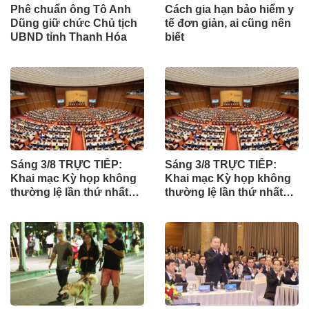
Phê chuẩn ông Tô Anh
Cách gia hạn bảo hiểm y
Dũng giữ chức Chủ tịch
tế đơn giản, ai cũng nên
UBND tỉnh Thanh Hóa
biết
Sáng 3/8 TRỰC TIẾP:
Sáng 3/8 TRỰC TIẾP:
Khai mạc Kỳ họp không
Khai mạc Kỳ họp không
thường lệ lần thứ nhất
thường lệ lần thứ nhất
của Quốc hội
của Quốc hội