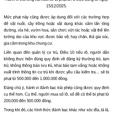
15/12/2025.
Mức phạt này cũng được áp dụng đối với các trường hợp
để vật nuôi, cây trồng hoặc vật dụng khác xâm lấn lòng
đường, vỉa hè, vườn hoa, sân chơi; vứt rác hoặc vật thể lên
tường rào của khu vực được bảo vệ; hay chăn, thả gia súc,
gia cầm trong khu chung cư.
Liên quan đến quản lý cư trú, Điều 10 nêu rõ, người dân
không thực hiện đúng quy định về đăng ký thường trú, tạm
trú; không thông báo lưu trú, khai báo tạm vắng; hoặc không
xuất trình thông tin cư trú khi được yêu cầu kiểm tra… sẽ bị
phạt từ 500.000 đến 1.000.000 đồng.
Đáng chú ý, hành vi đánh bạc trái phép cũng được quy định
cụ thể hơn. Cụ thể, người mua số lô, số đề có thể bị phạt từ
200.000 đến 500.000 đồng.
Trong khi đó, các hình thức đánh bạc khác như xóc đĩa, tá lả,