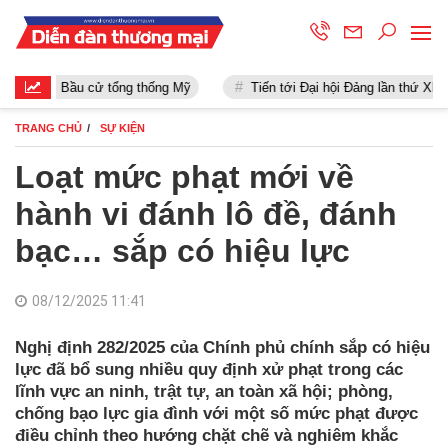
Bầu cử tổng thống Mỹ
Tiến tới Đại hội Đảng lần thứ XIII
TRANG CHỦ
SỰ KIỆN
Loạt mức phạt mới về
hành vi đánh lô đề, đánh
bạc… sắp có hiệu lực
08/12/2025 11:41
Nghị định 282/2025 của Chính phủ chính sắp có hiệu
lực đã bổ sung nhiều quy định xử phạt trong các
lĩnh vực an ninh, trật tự, an toàn xã hội; phòng,
chống bạo lực gia đình với một số mức phạt được
điều chỉnh theo hướng chặt chẽ và nghiêm khắc