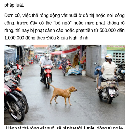
pháp luật.
Đơn cử, việc thả rông động vật nuôi ở đô thị hoặc nơi công
cộng, trước đây có thể "bỏ ngỏ" hoặc mức phạt không rõ
ràng, thì nay bị phạt cảnh cáo hoặc phạt tiền từ 500.000 đến
1.000.000 đồng theo Điều 8 của Nghị định.
Hành vi thả rông vật nuôi sẽ bị phạt tới 1 triệu đồng từ ngày