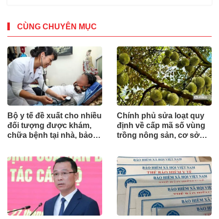
CÙNG CHUYÊN MỤC
Bộ y tế đề xuất cho nhiều
Chính phủ sửa loạt quy
đối tượng được khám,
định về cấp mã số vùng
chữa bệnh tại nhà, bảo
trồng nông sản, cơ sở
hiểm y tế chi trả
đóng gói