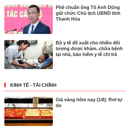
Phê chuẩn ông Tô Anh Dũng
giữ chức Chủ tịch UBND tỉnh
Thanh Hóa
Bộ y tế đề xuất cho nhiều đối
tượng được khám, chữa bệnh
tại nhà, bảo hiểm y tế chi trả
KINH TẾ - TÀI CHÍNH
Giá vàng hôm nay (1/8): Rơi tự
do