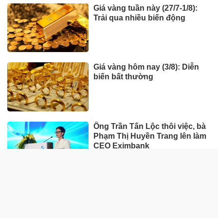
Giá vàng tuần này (27/7-1/8):
Trải qua nhiều biến động
Giá vàng hôm nay (3/8): Diễn
biến bất thường
Ông Trần Tấn Lộc thôi việc, bà
Phạm Thị Huyền Trang lên làm
CEO Eximbank
HÀNG HÓA - THỊ TRƯỜNG