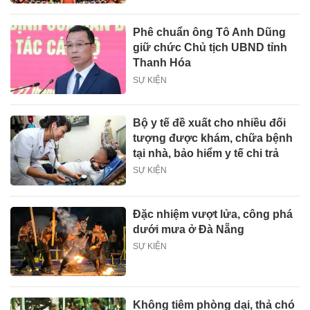
Phê chuẩn ông Tô Anh Dũng
giữ chức Chủ tịch UBND tỉnh
Thanh Hóa
SỰ KIỆN
Bộ y tế đề xuất cho nhiều đối
tượng được khám, chữa bệnh
tại nhà, bảo hiểm y tế chi trả
SỰ KIỆN
Đặc nhiệm vượt lửa, công phá
dưới mưa ở Đà Nẵng
SỰ KIỆN
Không tiêm phòng dại, thả chó