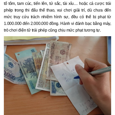
tổ tôm, tam cúc, tiến lên, tứ sắc, tài xỉu… hoặc cá cược trái
phép trong thi đấu thể thao, vui chơi giải trí, dù chưa đến
mức truy cứu trách nhiệm hình sự, đều có thể bị phạt từ
1.000.000 đến 2.000.000 đồng. Hành vi đánh bạc bằng máy,
trò chơi điện tử trái phép cũng chịu mức phạt tương tự.