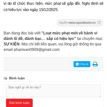
vi do tổ chức thực hiện, mức phạt sẽ gấp đôi. Nghị định sẽ
có hiệu lực vào ngày 15/12/2025.
Nguồn
www.nguoiduatin.vn
Bạn đang đọc bài viết
"Loạt mức phạt mới về hành vi
đánh lô đề, đánh bạc… sắp có hiệu lực"
tại chuyên mục
SỰ KIỆN
. Mọi chi tiết liên quan, vui lòng gửi thông tin qua
email
phamvan0909@gmail.com
Chia sẻ
Bình luận
Gửi bình luận