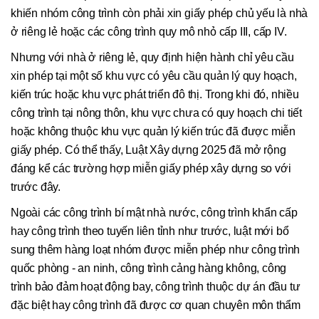
khiến nhóm công trình còn phải xin giấy phép chủ yếu là nhà
ở riêng lẻ hoặc các công trình quy mô nhỏ cấp III, cấp IV.
Nhưng với nhà ở riêng lẻ, quy định hiện hành chỉ yêu cầu
xin phép tại một số khu vực có yêu cầu quản lý quy hoạch,
kiến trúc hoặc khu vực phát triển đô thị. Trong khi đó, nhiều
công trình tại nông thôn, khu vực chưa có quy hoạch chi tiết
hoặc không thuộc khu vực quản lý kiến trúc đã được miễn
giấy phép. Có thể thấy, Luật Xây dựng 2025 đã mở rộng
đáng kể các trường hợp miễn giấy phép xây dựng so với
trước đây.
Ngoài các công trình bí mật nhà nước, công trình khẩn cấp
hay công trình theo tuyến liên tỉnh như trước, luật mới bổ
sung thêm hàng loạt nhóm được miễn phép như công trình
quốc phòng - an ninh, công trình cảng hàng không, công
trình bảo đảm hoạt động bay, công trình thuộc dự án đầu tư
đặc biệt hay công trình đã được cơ quan chuyên môn thẩm