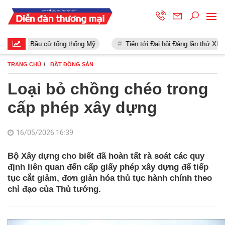
Bầu cử tổng thống Mỹ
Tiến tới Đại hội Đảng lần thứ XIII
TRANG CHỦ
BẤT ĐỘNG SẢN
Loại bỏ chồng chéo trong
cấp phép xây dựng
16/05/2026 16:39
Bộ Xây dựng cho biết đã hoàn tất rà soát các quy
định liên quan đến cấp giấy phép xây dựng để tiếp
tục cắt giảm, đơn giản hóa thủ tục hành chính theo
chỉ đạo của Thủ tướng.