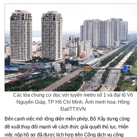
Các tòa chung cư dọc với tuyến metro số 1 và đại lộ Võ
Nguyên Giáp, TP Hồ Chí Minh. Ảnh minh họa: Hồng
Đạt/TTXVN
Bên cạnh việc mở rộng diện miễn phép, Bộ Xây dựng cũng
đề xuất thay đổi mạnh về cách thức giải quyết thủ tục. Hiện
việc nộp hồ sơ đã được tích hợp trên Cổng dịch vụ công