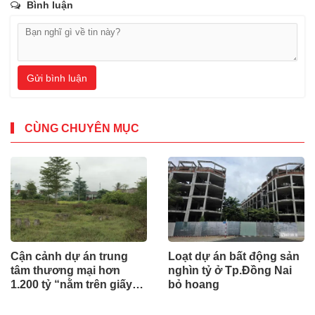
Bình luận
Gửi bình luận
CÙNG CHUYÊN MỤC
Cận cảnh dự án trung
Loạt dự án bất động sản
tâm thương mại hơn
nghìn tỷ ở Tp.Đồng Nai
1.200 tỷ “nằm trên giấy”
bỏ hoang
ở Hà Tĩnh