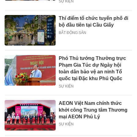
SỰ KIỆN
Thí điểm tổ chức tuyến phố đi
bộ đầu tiên tại Cầu Giấy
BẤT ĐỘNG SẢN
Phó Thủ tướng Thường trực
Phạm Gia Túc dự Ngày hội
toàn dân bảo vệ an ninh Tổ
quốc tại Đặc khu Phú Quốc
SỰ KIỆN
AEON Việt Nam chính thức
khởi công Trung tâm Thương
mại AEON Phủ Lý
SỰ KIỆN