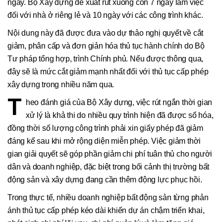
ngày. Bộ Xây dựng đề xuất rút xuống còn 7 ngày làm việc
đối với nhà ở riêng lẻ và 10 ngày với các công trình khác.
Nội dung này đã được đưa vào dự thảo nghị quyết về cắt
giảm, phân cấp và đơn giản hóa thủ tục hành chính do Bộ
Tư pháp tổng hợp, trình Chính phủ. Nếu được thông qua,
đây sẽ là mức cắt giảm mạnh nhất đối với thủ tục cấp phép
xây dựng trong nhiều năm qua.
T
heo đánh giá của Bộ Xây dựng, việc rút ngắn thời gian
xử lý là khả thi do nhiều quy trình hiện đã được số hóa,
đồng thời số lượng công trình phải xin giấy phép đã giảm
đáng kể sau khi mở rộng diện miễn phép. Việc giảm thời
gian giải quyết sẽ góp phần giảm chi phí tuân thủ cho người
dân và doanh nghiệp, đặc biệt trong bối cảnh thị trường bất
động sản và xây dựng đang cần thêm động lực phục hồi.
Trong thực tế, nhiều doanh nghiệp bất động sản từng phản
ánh thủ tục cấp phép kéo dài khiến dự án chậm triển khai,