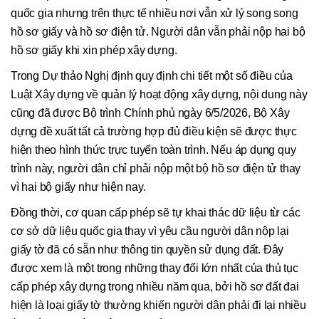
quốc gia nhưng trên thực tế nhiều nơi vẫn xử lý song song
hồ sơ giấy và hồ sơ điện tử. Người dân vẫn phải nộp hai bộ
hồ sơ giấy khi xin phép xây dựng.
Trong Dự thảo Nghị định quy định chi tiết một số điều của
Luật Xây dựng về quản lý hoạt động xây dựng, nội dung này
cũng đã được Bộ trình Chính phủ ngày 6/5/2026, Bộ Xây
dựng đề xuất tất cả trường hợp đủ điều kiện sẽ được thực
hiện theo hình thức trực tuyến toàn trình. Nếu áp dụng quy
trình này, người dân chỉ phải nộp một bộ hồ sơ điện tử thay
vì hai bộ giấy như hiện nay.
Đồng thời, cơ quan cấp phép sẽ tự khai thác dữ liệu từ các
cơ sở dữ liệu quốc gia thay vì yêu cầu người dân nộp lại
giấy tờ đã có sẵn như thông tin quyền sử dụng đất. Đây
được xem là một trong những thay đổi lớn nhất của thủ tục
cấp phép xây dựng trong nhiều năm qua, bởi hồ sơ đất đai
hiện là loại giấy tờ thường khiến người dân phải đi lại nhiều