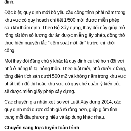
định.
Đặc biệt, quy định mới bỏ yêu cầu công trình phải nằm trong
khu vực có quy hoạch chi tiết 1/500 mới được miễn phép
sau khi thẩm định. Theo Bộ Xây dựng, thay đổi này giúp mở
rộng rất lớn số lượng dự án được miễn giấy phép, đồng thời
thực hiện nguyên tắc “kiểm soát một lần” trước khi khởi
công.
Một thay đổi đáng chú ý khác là quy định cụ thể hơn đối với
nhà ở riêng lẻ tại nông thôn. Theo luật mới, nhà dưới 7 tầng,
tổng diện tích sàn dưới 500 m2 và không nằm trong khu vực
phát triển đô thị hoặc khu vực có quy chế quản lý kiến trúc
sẽ được miễn giấy phép xây dựng.
Các chuyên gia nhận xét, so với Luật Xây dựng 2014, các
quy định mới được đánh giá rõ ràng hơn, giúp giảm tình
trạng mỗi địa phương hiểu và áp dụng khác nhau.
Chuyển sang trực tuyến toàn trình