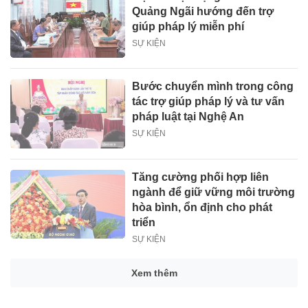
Quảng Ngãi hướng đến trợ
giúp pháp lý miễn phí
SỰ KIỆN
Bước chuyển mình trong công
tác trợ giúp pháp lý và tư vấn
pháp luật tại Nghệ An
SỰ KIỆN
Tăng cường phối hợp liên
ngành để giữ vững môi trường
hòa bình, ổn định cho phát
triển
SỰ KIỆN
Xem thêm