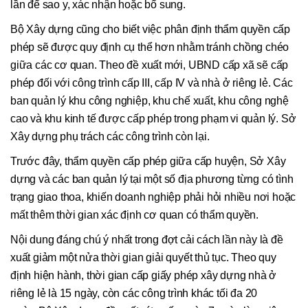
lần để sao y, xác nhận hoặc bổ sung.
Bộ Xây dựng cũng cho biết việc phân định thẩm quyền cấp
phép sẽ được quy định cụ thể hơn nhằm tránh chồng chéo
giữa các cơ quan. Theo đề xuất mới, UBND cấp xã sẽ cấp
phép đối với công trình cấp III, cấp IV và nhà ở riêng lẻ. Các
ban quản lý khu công nghiệp, khu chế xuất, khu công nghệ
cao và khu kinh tế được cấp phép trong phạm vi quản lý. Sở
Xây dựng phụ trách các công trình còn lại.
Trước đây, thẩm quyền cấp phép giữa cấp huyện, Sở Xây
dựng và các ban quản lý tại một số địa phương từng có tình
trạng giao thoa, khiến doanh nghiệp phải hỏi nhiều nơi hoặc
mất thêm thời gian xác định cơ quan có thẩm quyền.
Nội dung đáng chú ý nhất trong đợt cải cách lần này là đề
xuất giảm một nửa thời gian giải quyết thủ tục. Theo quy
định hiện hành, thời gian cấp giấy phép xây dựng nhà ở
riêng lẻ là 15 ngày, còn các công trình khác tối đa 20