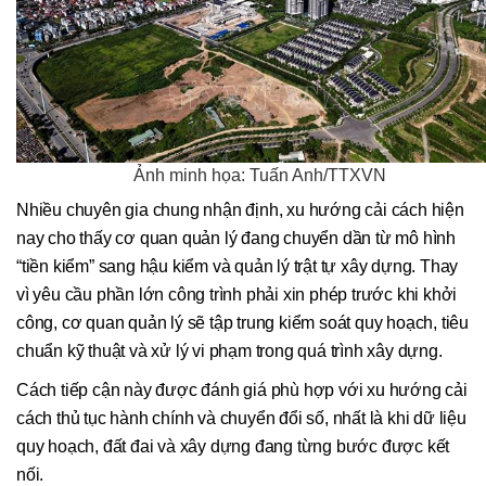
Ảnh minh họa: Tuấn Anh/TTXVN
Nhiều chuyên gia chung nhận định, xu hướng cải cách hiện
nay cho thấy cơ quan quản lý đang chuyển dần từ mô hình
“tiền kiểm” sang hậu kiểm và quản lý trật tự xây dựng. Thay
vì yêu cầu phần lớn công trình phải xin phép trước khi khởi
công, cơ quan quản lý sẽ tập trung kiểm soát quy hoạch, tiêu
chuẩn kỹ thuật và xử lý vi phạm trong quá trình xây dựng.
Cách tiếp cận này được đánh giá phù hợp với xu hướng cải
cách thủ tục hành chính và chuyển đổi số, nhất là khi dữ liệu
quy hoạch, đất đai và xây dựng đang từng bước được kết
nối.