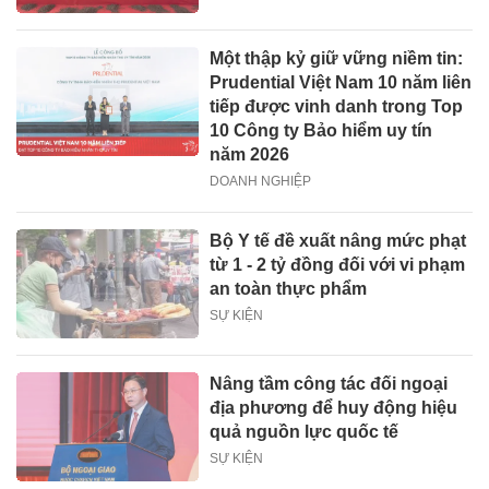
Một thập kỷ giữ vững niềm tin:
Prudential Việt Nam 10 năm liên
tiếp được vinh danh trong Top
10 Công ty Bảo hiểm uy tín
năm 2026
DOANH NGHIỆP
Bộ Y tế đề xuất nâng mức phạt
từ 1 - 2 tỷ đồng đối với vi phạm
an toàn thực phẩm
SỰ KIỆN
Nâng tầm công tác đối ngoại
địa phương để huy động hiệu
quả nguồn lực quốc tế
SỰ KIỆN