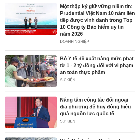
Một thập kỷ giữ vững niềm tin:
Prudential Việt Nam 10 năm liên
tiếp được vinh danh trong Top
10 Công ty Bảo hiểm uy tín
năm 2026
DOANH NGHIỆP
Bộ Y tế đề xuất nâng mức phạt
từ 1 - 2 tỷ đồng đối với vi phạm
an toàn thực phẩm
SỰ KIỆN
Nâng tầm công tác đối ngoại
địa phương để huy động hiệu
quả nguồn lực quốc tế
SỰ KIỆN