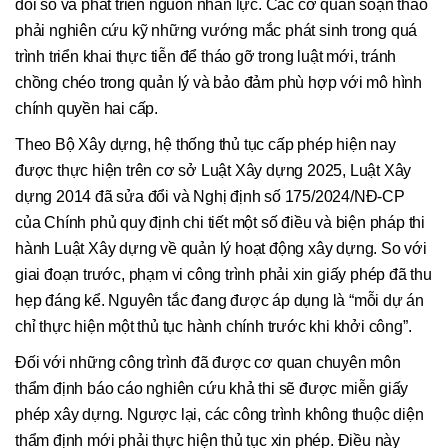
đổi số và phát triển nguồn nhân lực. Các cơ quan soạn thảo
phải nghiên cứu kỹ những vướng mắc phát sinh trong quá
trình triển khai thực tiễn để tháo gỡ trong luật mới, tránh
chồng chéo trong quản lý và bảo đảm phù hợp với mô hình
chính quyền hai cấp.
Theo Bộ Xây dựng, hệ thống thủ tục cấp phép hiện nay
được thực hiện trên cơ sở Luật Xây dựng 2025, Luật Xây
dựng 2014 đã sửa đổi và Nghị định số 175/2024/NĐ-CP
của Chính phủ quy định chi tiết một số điều và biện pháp thi
hành Luật Xây dựng về quản lý hoạt động xây dựng. So với
giai đoạn trước, phạm vi công trình phải xin giấy phép đã thu
hẹp đáng kể. Nguyên tắc đang được áp dụng là “mỗi dự án
chỉ thực hiện một thủ tục hành chính trước khi khởi công”.
Đối với những công trình đã được cơ quan chuyên môn
thẩm định báo cáo nghiên cứu khả thi sẽ được miễn giấy
phép xây dựng. Ngược lại, các công trình không thuộc diện
thẩm định mới phải thực hiện thủ tục xin phép. Điều này