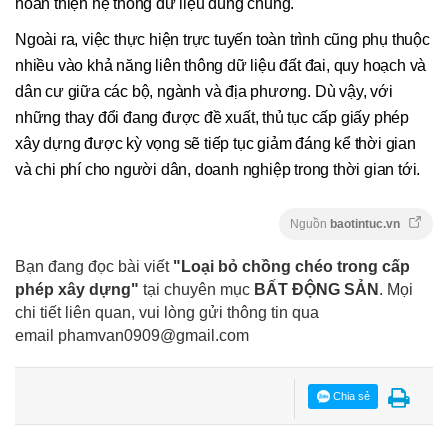
hoàn thiện hệ thống dữ liệu dùng chung.
Ngoài ra, việc thực hiện trực tuyến toàn trình cũng phụ thuộc
nhiều vào khả năng liên thông dữ liệu đất đai, quy hoạch và
dân cư giữa các bộ, ngành và địa phương. Dù vậy, với
những thay đổi đang được đề xuất, thủ tục cấp giấy phép
xây dựng được kỳ vọng sẽ tiếp tục giảm đáng kể thời gian
và chi phí cho người dân, doanh nghiệp trong thời gian tới.
Nguồn
baotintuc.vn
Bạn đang đọc bài viết
"Loại bỏ chồng chéo trong cấp
phép xây dựng"
tại chuyên mục
BẤT ĐỘNG SẢN
. Mọi
chi tiết liên quan, vui lòng gửi thông tin qua
email
phamvan0909@gmail.com
Chia sẻ