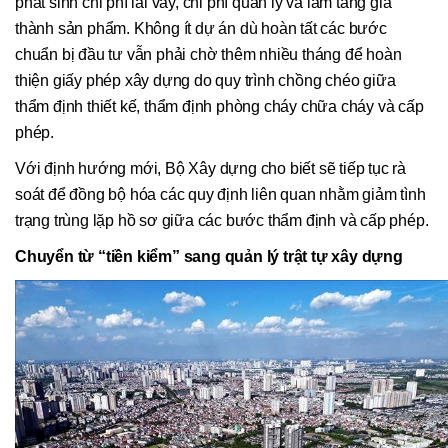
phát sinh chi phí lãi vay, chi phí quản lý và làm tăng giá
thành sản phẩm. Không ít dự án dù hoàn tất các bước
chuẩn bị đầu tư vẫn phải chờ thêm nhiều tháng để hoàn
thiện giấy phép xây dựng do quy trình chồng chéo giữa
thẩm định thiết kế, thẩm định phòng cháy chữa cháy và cấp
phép.
Với định hướng mới, Bộ Xây dựng cho biết sẽ tiếp tục rà
soát để đồng bộ hóa các quy định liên quan nhằm giảm tình
trạng trùng lặp hồ sơ giữa các bước thẩm định và cấp phép.
Chuyển từ “tiền kiểm” sang quản lý trật tự xây dựng