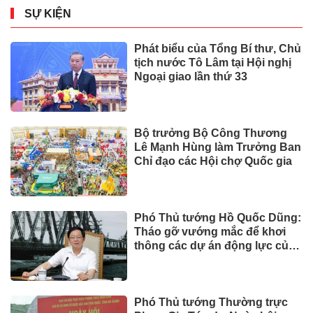
SỰ KIỆN
Phát biểu của Tổng Bí thư, Chủ
tịch nước Tô Lâm tại Hội nghị
Ngoại giao lần thứ 33
Bộ trưởng Bộ Công Thương
Lê Mạnh Hùng làm Trưởng Ban
Chỉ đạo các Hội chợ Quốc gia
Phó Thủ tướng Hồ Quốc Dũng:
Tháo gỡ vướng mắc để khơi
thông các dự án động lực của
Cần Thơ
Phó Thủ tướng Thường trực