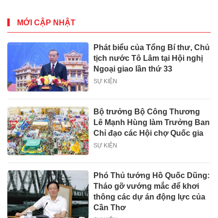
MỚI CẬP NHẬT
Phát biểu của Tổng Bí thư, Chủ
tịch nước Tô Lâm tại Hội nghị
Ngoại giao lần thứ 33
SỰ KIỆN
Bộ trưởng Bộ Công Thương
Lê Mạnh Hùng làm Trưởng Ban
Chỉ đạo các Hội chợ Quốc gia
SỰ KIỆN
Phó Thủ tướng Hồ Quốc Dũng:
Tháo gỡ vướng mắc để khơi
thông các dự án động lực của
Cần Thơ