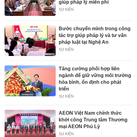
giúp pháp lý miễn phí
SỰ KIỆN
Bước chuyển mình trong công
tác trợ giúp pháp lý và tư vấn
pháp luật tại Nghệ An
SỰ KIỆN
Tăng cường phối hợp liên
ngành để giữ vững môi trường
hòa bình, ổn định cho phát
triển
SỰ KIỆN
AEON Việt Nam chính thức
khởi công Trung tâm Thương
mại AEON Phủ Lý
SỰ KIỆN