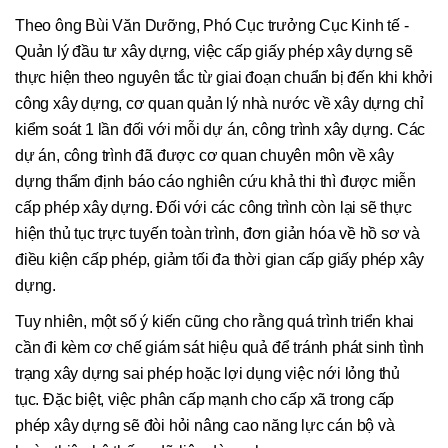
Theo ông Bùi Văn Dưỡng, Phó Cục trưởng Cục Kinh tế -
Quản lý đầu tư xây dựng, việc cấp giấy phép xây dựng sẽ
thực hiện theo nguyên tắc từ giai đoạn chuẩn bị đến khi khởi
công xây dựng, cơ quan quản lý nhà nước về xây dựng chỉ
kiểm soát 1 lần đối với mỗi dự án, công trình xây dựng. Các
dự án, công trình đã được cơ quan chuyên môn về xây
dựng thẩm định báo cáo nghiên cứu khả thi thì được miễn
cấp phép xây dựng. Đối với các công trình còn lại sẽ thực
hiện thủ tục trực tuyến toàn trình, đơn giản hóa về hồ sơ và
điều kiện cấp phép, giảm tối đa thời gian cấp giấy phép xây
dựng.
Tuy nhiên, một số ý kiến cũng cho rằng quá trình triển khai
cần đi kèm cơ chế giám sát hiệu quả để tránh phát sinh tình
trạng xây dựng sai phép hoặc lợi dụng việc nới lỏng thủ
tục. Đặc biệt, việc phân cấp mạnh cho cấp xã trong cấp
phép xây dựng sẽ đòi hỏi nâng cao năng lực cán bộ và