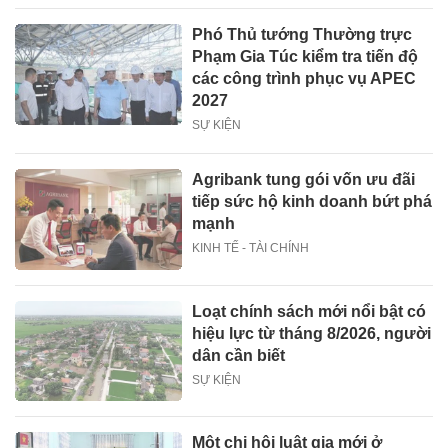
Phó Thủ tướng Thường trực
Phạm Gia Túc kiểm tra tiến độ
các công trình phục vụ APEC
2027
SỰ KIỆN
Agribank tung gói vốn ưu đãi
tiếp sức hộ kinh doanh bứt phá
mạnh
KINH TẾ - TÀI CHÍNH
Loạt chính sách mới nổi bật có
hiệu lực từ tháng 8/2026, người
dân cần biết
SỰ KIỆN
Một chi hội luật gia mới ở