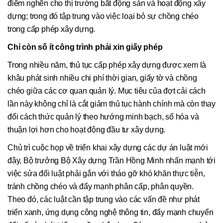
điểm nghẽn cho thị trường bất động sản và hoạt động xây
dựng; trong đó tập trung vào việc loại bỏ sự chồng chéo
trong cấp phép xây dựng.
Chỉ còn số ít công trình phải xin giấy phép
Trong nhiều năm, thủ tục cấp phép xây dựng được xem là
khâu phát sinh nhiều chi phí thời gian, giấy tờ và chồng
chéo giữa các cơ quan quản lý. Mục tiêu của đợt cải cách
lần này không chỉ là cắt giảm thủ tục hành chính mà còn thay
đổi cách thức quản lý theo hướng minh bạch, số hóa và
thuận lợi hơn cho hoạt động đầu tư xây dựng.
Chủ trì cuộc họp về triển khai xây dựng các dự án luật mới
đây, Bộ trưởng Bộ Xây dựng Trần Hồng Minh nhấn mạnh tới
việc sửa đổi luật phải gắn với tháo gỡ khó khăn thực tiễn,
tránh chồng chéo và đẩy mạnh phân cấp, phân quyền.
Theo đó, các luật cần tập trung vào các vấn đề như phát
triển xanh, ứng dụng công nghệ thông tin, đẩy mạnh chuyển