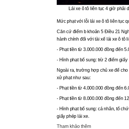
Lái xe ô tô liên tục 4 giờ phả
Mức phạt với lỗi lái xe ô tô liên tục 
Căn cứ điểm b khoản 5 Điều 21 Ngh
hành chính đối với tài xế lái xe ô tô 
- Phạt tiền từ 3.000.000 đồng đến 5
- Hình phạt bổ sung: trừ 2 điểm giấy 
Ngoài ra, trường hợp chủ xe để cho tà
xử phạt như sau:
- Phạt tiền từ 4.000.000 đồng đến 6
- Phạt tiền từ 8.000.000 đồng đến 12
- Hình phạt bổ sung: cá nhân, tổ chứ
giấy phép lái xe.
Tham khảo thêm