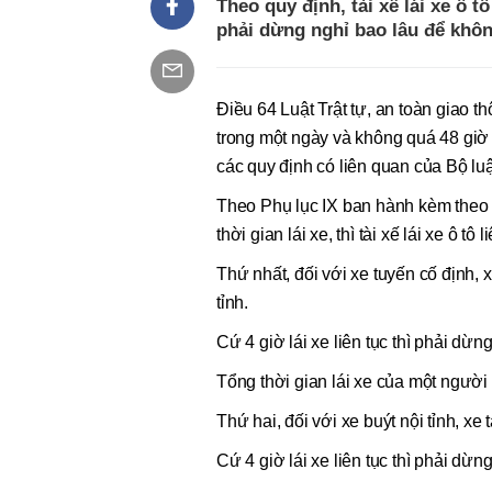
Theo quy định, tài xế lái xe ô tô
phải dừng nghỉ bao lâu để khôn
Điều 64 Luật Trật tự, an toàn giao t
trong một ngày và không quá 48 giờ 
các quy định có liên quan của Bộ lu
Theo Phụ lục IX ban hành kèm theo
thời gian lái xe, thì tài xế lái xe ô t
Thứ nhất, đối với xe tuyến cố định, x
tỉnh.
Cứ 4 giờ lái xe liên tục thì phải dừng,
Tổng thời gian lái xe của một người 
Thứ hai, đối với xe buýt nội tỉnh, xe t
Cứ 4 giờ lái xe liên tục thì phải dừng,