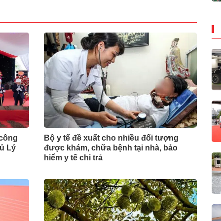
 công
Bộ y tế đề xuất cho nhiều đối tượng
ủ Lý
được khám, chữa bệnh tại nhà, bảo
hiểm y tế chi trả