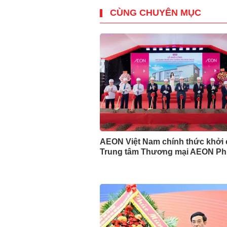
CÙNG CHUYÊN MỤC
AEON Việt Nam chính thức khởi
Trung tâm Thương mại AEON Ph