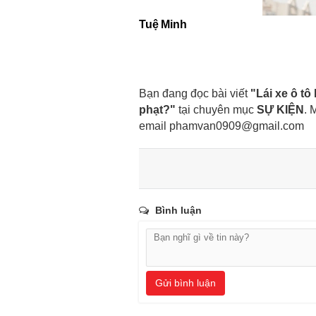
Tuệ Minh
Bạn đang đọc bài viết
"Lái xe ô tô
phạt?"
tại chuyên mục
SỰ KIỆN
. 
email
phamvan0909@gmail.com
Bình luận
Gửi bình luận