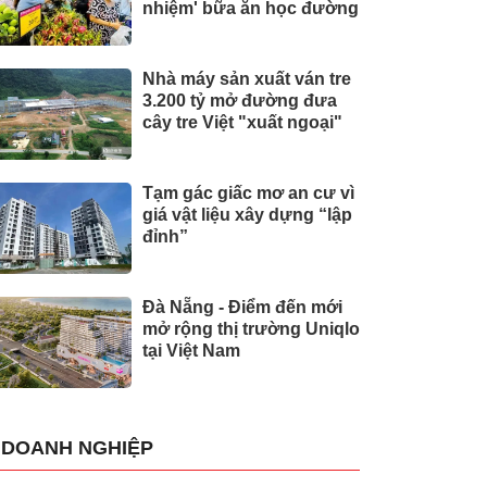
nhiệm' bữa ăn học đường
Nhà máy sản xuất ván tre
3.200 tỷ mở đường đưa
cây tre Việt "xuất ngoại"
Tạm gác giấc mơ an cư vì
giá vật liệu xây dựng “lập
đỉnh”
Đà Nẵng - Điểm đến mới
mở rộng thị trường Uniqlo
tại Việt Nam
DOANH NGHIỆP