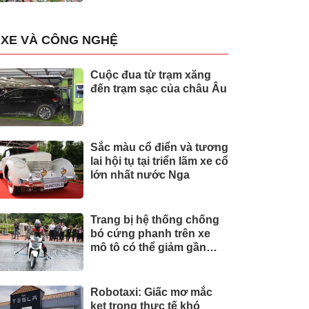
XE VÀ CÔNG NGHỆ
Cuộc đua từ trạm xăng
đến trạm sạc của châu Âu
Sắc màu cổ điển và tương
lai hội tụ tại triển lãm xe cổ
lớn nhất nước Nga
Trang bị hệ thống chống
bó cứng phanh trên xe
mô tô có thể giảm gần
30% tai nạn
Robotaxi: Giấc mơ mắc
kẹt trong thực tế khó