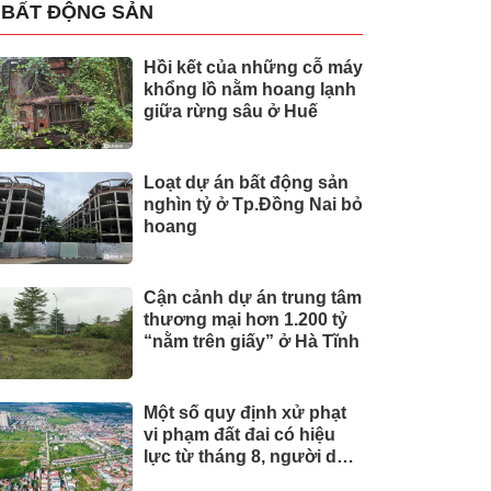
BẤT ĐỘNG SẢN
Hồi kết của những cỗ máy
khổng lồ nằm hoang lạnh
giữa rừng sâu ở Huế
Loạt dự án bất động sản
nghìn tỷ ở Tp.Đồng Nai bỏ
hoang
Cận cảnh dự án trung tâm
thương mại hơn 1.200 tỷ
“nằm trên giấy” ở Hà Tĩnh
Một số quy định xử phạt
vi phạm đất đai có hiệu
lực từ tháng 8, người dân
nên biết