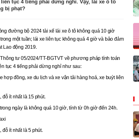
 liên tục 4 tiếng phải dừng nghỉ. Vậy, lái xe ô tô
g bị phạt?
hông đường bộ 2024 tài xế lái xe ô tô không quá 10 giờ
trong một tuần; lái xe liên tục không quá 4 giờ và bảo đảm
ật Lao động 2019.
 Thông tư 05/2024/TT-BGTVT về phương pháp tính toán
ô liên tục 4 tiếng phải dừng nghỉ như sau:
e hợp đồng, xe du lịch và xe vận tải hàng hoá, xe buýt liên
 đỗ ít nhất là 15 phút.
trong ngày là không quá 10 giờ, tính từ 0h giờ đến 24h.
axi
 đỗ ít nhất là 5 phút.