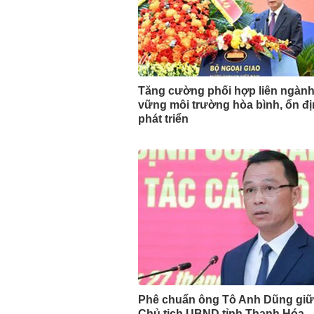
Tăng cường phối hợp liên ngành
vững môi trường hòa bình, ổn đ
phát triển
Phê chuẩn ông Tô Anh Dũng gi
Chủ tịch UBND tỉnh Thanh Hóa