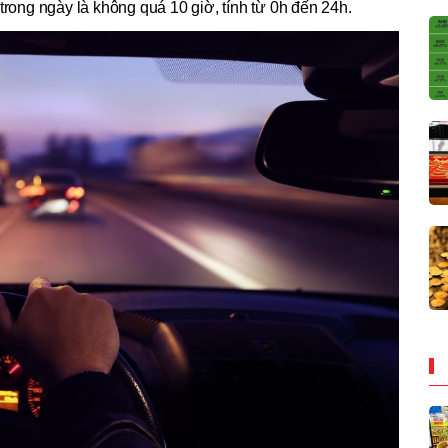
trong ngày là không quá 10 giờ, tính từ 0h đến 24h.