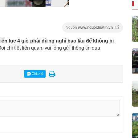
Nguồn
www.nguoiduatin.vn
 liên tục 4 giờ phải dừng nghỉ bao lâu để không bị
Mọi chi tiết liên quan, vui lòng gửi thông tin qua
Chia sẻ