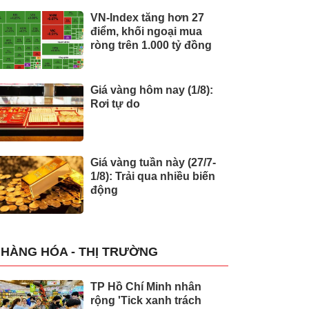
VN-Index tăng hơn 27
điểm, khối ngoại mua
ròng trên 1.000 tỷ đồng
Giá vàng hôm nay (1/8):
Rơi tự do
Giá vàng tuần này (27/7-
1/8): Trải qua nhiều biến
động
HÀNG HÓA - THỊ TRƯỜNG
TP Hồ Chí Minh nhân
rộng 'Tick xanh trách