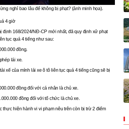
i dừng nghỉ bao lâu để không bị phạt? (ảnh minh họa).
quá 4 giờ
ị định 168/2024/NĐ-CP mới nhất, đã quy định xử phạt
liên tục quá 4 tiếng như sau:
.000.000 đồng.
phép lái xe.
i xế của mình lái xe ô tô liên tục quá 4 tiếng cũng sẽ bị
.000.000 đồng đối với cá nhân là chủ xe.
.000.000 đồng đối với tổ chức là chủ xe.
c thực hiện hành vi vi phạm nêu trên còn bị trừ 2 điểm