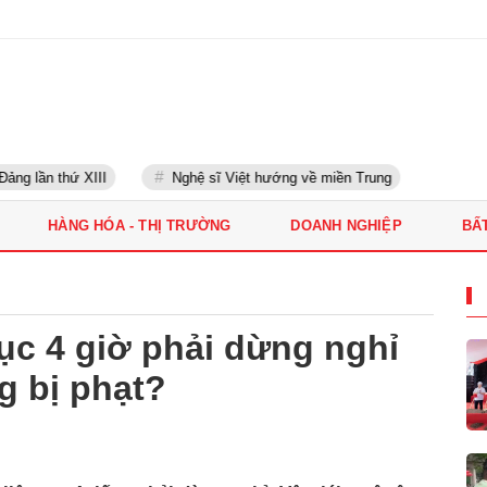
g lần thứ XIII
Nghệ sĩ Việt hướng về miền Trung
HÀNG HÓA - THỊ TRƯỜNG
DOANH NGHIỆP
BẤ
 tục 4 giờ phải dừng nghỉ
g bị phạt?