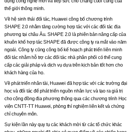
dụng công nghệ mới và tiếp sức cho chặng cuối cùng của
thế giới thông minh.
Về hệ sinh thái đối tác, Huawei công bố chương trình
SHAPE 2.0 nhằm tăng cường hợp tác với các đối tác địa
phương tại châu Âu. SHAPE 2.0 là phiên bản nâng cấp của
khuôn khổ hợp tác SHAPE đã được công ty ra mắt vào năm
ngoái. Công ty cũng công bố kế hoạch phát triển liên minh
đối tác nhằm hỗ trợ các đối tác nhà phân phối có thể cung
cấp các giải pháp và dịch vụ dựa trên kịch bản tốt hơn cho
khách hàng của họ.
Về phát triển nhân tài, Huawei đã hợp tác với các trường đại
học và đối tác để phát triển nguồn nhân lực và tạo ra giá trị
cho cộng đồng địa phương thông qua các chương trình Học
viện CNTT-TT Huawei, phòng thí nghiệm liên kết và chứng
chỉ chuyên môn.
Sự kiện lần này quy tụ các khách mời từ các tổ chức khác