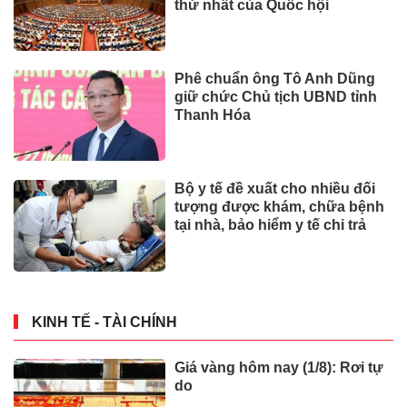
thứ nhất của Quốc hội
Phê chuẩn ông Tô Anh Dũng
giữ chức Chủ tịch UBND tỉnh
Thanh Hóa
Bộ y tế đề xuất cho nhiều đối
tượng được khám, chữa bệnh
tại nhà, bảo hiểm y tế chi trả
KINH TẾ - TÀI CHÍNH
Giá vàng hôm nay (1/8): Rơi tự
do