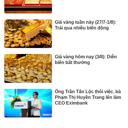
Giá vàng tuần này (27/7-1/8):
Trải qua nhiều biến động
Giá vàng hôm nay (3/8): Diễn
biến bất thường
Ông Trần Tấn Lộc thôi việc, bà
Phạm Thị Huyền Trang lên làm
CEO Eximbank