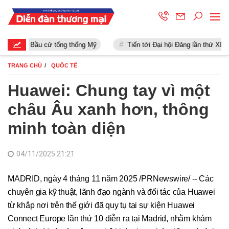
Bầu cử tổng thống Mỹ
Tiến tới Đại hội Đảng lần thứ XIII
TRANG CHỦ
QUỐC TẾ
Huawei: Chung tay vì một
châu Âu xanh hơn, thông
minh toàn diện
04/11/2025 21:21
MADRID, ngày 4 tháng 11 năm 2025 /PRNewswire/ -- Các
chuyên gia kỹ thuật, lãnh đạo ngành và đối tác của Huawei
từ khắp nơi trên thế giới đã quy tụ tại sự kiện Huawei
Connect Europe lần thứ 10 diễn ra tại Madrid, nhằm khám