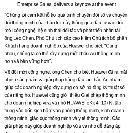
Enterprise Sales, delivers a keynote at the event
"Chúng tôi cam kết hỗ trợ quá trình chuyển đổi số và chuyển
đổi thông minh của châu lục này thông qua đầu tư vào đổi
mới công nghệ, hệ sinh thái đối tác và phát triển nhân tài",
ông Leo Chen, Phó Chủ tịch cấp cao kiêm Chủ tịch bộ phận
Khách hàng doanh nghiệp của Huawei cho biết. "Cùng
nhau, chúng ta có thể xây dựng một châu Âu thông minh
hơn và bền vững hơn".
Về đổi mới công nghệ, ông Chen cho biết Huawei đã ra mắt
nhiều sản phẩm và giải pháp hàng đầu tại châu Âu nhằm
giúp các doanh nghiệp xây dựng cơ sở hạ tầng kỹ thuật số
của riêng họ. Huawei cũng giới thiệu Giải pháp thông minh
cho doanh nghiệp vừa và nhỏ HUAWEI eKit 4+10+N, tập
trung vào bốn kịch bản: văn phòng thông minh, kinh doanh
thông minh, giáo dục thông minh và y tế thông minh. Các
giải pháp này giúp doanh nghiệp vừa và nhỏ dễ dàng áp