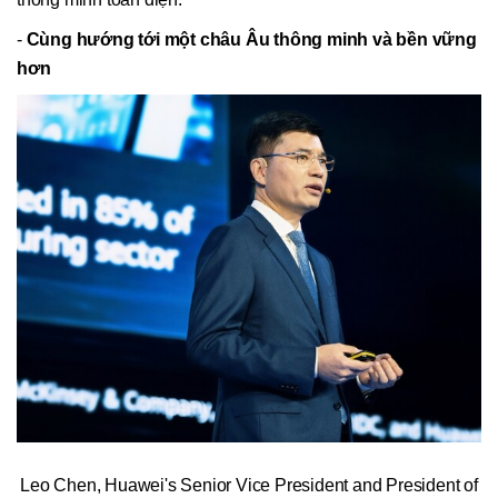
-
Cùng hướng tới một châu Âu thông minh và bền vững
hơn
Leo Chen, Huawei's Senior Vice President and President of