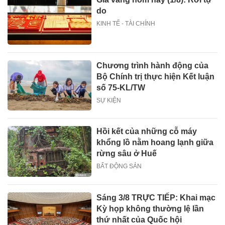
do
KINH TẾ - TÀI CHÍNH
Chương trình hành động của
Bộ Chính trị thực hiện Kết luận
số 75-KL/TW
SỰ KIỆN
Hồi kết của những cỗ máy
khổng lồ nằm hoang lạnh giữa
rừng sâu ở Huế
BẤT ĐỘNG SẢN
Sáng 3/8 TRỰC TIẾP: Khai mạc
Kỳ họp không thường lệ lần
thứ nhất của Quốc hội