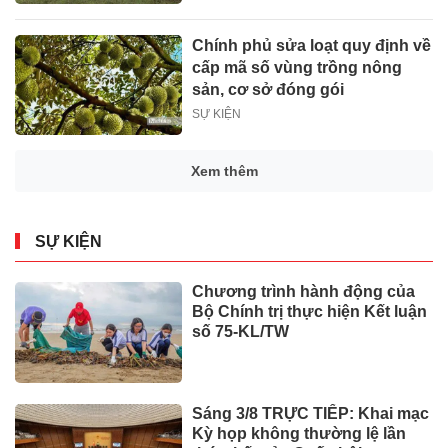
Chính phủ sửa loạt quy định về
cấp mã số vùng trồng nông
sản, cơ sở đóng gói
SỰ KIỆN
Xem thêm
SỰ KIỆN
Chương trình hành động của
Bộ Chính trị thực hiện Kết luận
số 75-KL/TW
Sáng 3/8 TRỰC TIẾP: Khai mạc
Kỳ họp không thường lệ lần