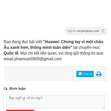
Nguồn
en.prnasia.com
Bạn đang đọc bài viết
"Huawei: Chung tay vì một châu
Âu xanh hơn, thông minh toàn diện"
tại chuyên mục
Quốc tế
. Mọi chi tiết liên quan, vui lòng gửi thông tin qua
email
phamvan0909@gmail.com
Chia sẻ
Bình luận