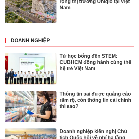
rộng thị trường Uniqlo tại Việt
Nam
DOANH NGHIỆP
Từ học bổng đến STEM:
CUBHCM đồng hành cùng thế
hệ trẻ Việt Nam
Thông tin sai được quảng cáo
rầm rộ, còn thông tin cải chính
thì sao?
Doanh nghiệp kiến nghị Chủ
tịch Quốc hội về phí hạ tầng