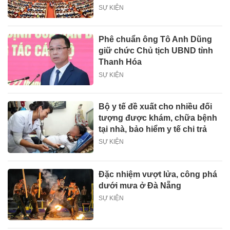
SỰ KIỆN
Phê chuẩn ông Tô Anh Dũng
giữ chức Chủ tịch UBND tỉnh
Thanh Hóa
SỰ KIỆN
Bộ y tế đề xuất cho nhiều đối
tượng được khám, chữa bệnh
tại nhà, bảo hiểm y tế chi trả
SỰ KIỆN
Đặc nhiệm vượt lửa, công phá
dưới mưa ở Đà Nẵng
SỰ KIỆN