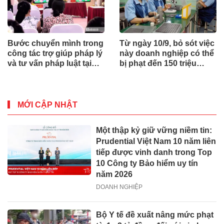
Bước chuyển mình trong
Từ ngày 10/9, bỏ sót việc
công tác trợ giúp pháp lý
này doanh nghiệp có thể
và tư vấn pháp luật tại
bị phạt đến 150 triệu
Nghệ An
đồng
MỚI CẬP NHẬT
Một thập kỷ giữ vững niềm tin:
Prudential Việt Nam 10 năm liên
tiếp được vinh danh trong Top
10 Công ty Bảo hiểm uy tín
năm 2026
DOANH NGHIỆP
Bộ Y tế đề xuất nâng mức phạt