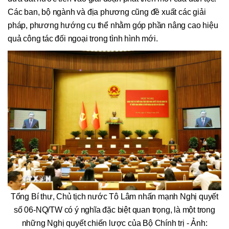
Các ban, bộ ngành và địa phương cũng đề xuất các giải
pháp, phương hướng cụ thể nhằm góp phần nâng cao hiệu
quả công tác đối ngoại trong tình hình mới.
Tổng Bí thư, Chủ tịch nước Tô Lâm nhấn mạnh Nghị quyết
số 06-NQ/TW có ý nghĩa đặc biệt quan trọng, là một trong
những Nghị quyết chiến lược của Bộ Chính trị - Ảnh: