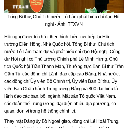
Tổng Bí thư, Chủ tịch nước Tô Lâm phát biểu chỉ đạo Hội
nghị - Ảnh: TTXVN
Hội nghị được tổ chức theo hình thức trực tiếp tại Hội
trường Diên Hồng, Nhà Quốc hội. Tổng Bí thư, Chủ tịch
nước Tô Lâm tham dự và phát biểu chỉ đạo Hội nghị. Cùng
dự Hội nghị có Thủ tướng Chính phủ Lê Minh Hưng, Chủ
tịch Quốc hội Trần Thanh Mẫn, Thường trực Ban Bí thư Trần
Cẩm Tú, các đồng chí Lãnh đạo cấp cao Đảng, Nhà nước,
các đồng chí Ủy viên Bộ Chính trị, Ủy viên Ban Bí thư, Ủy
viên Ban Chấp hành Trung ương Đảng và 800 đại biểu là
lãnh đạo các ban, bộ, ngành, Mặt trận Tổ quốc Việt Nam,
các đoàn thể Trung ương, đại diện nhiều địa phương, cơ
quan, đơn vị trong hệ thống chính trị.
Thay mặt Đảng ủy Bộ Ngoại giao, đồng chí Lê Hoài Trung,