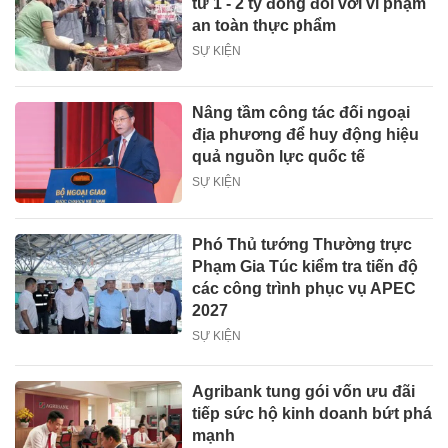
từ 1 - 2 tỷ đồng đối với vi phạm
an toàn thực phẩm
SỰ KIỆN
Nâng tầm công tác đối ngoại
địa phương để huy động hiệu
quả nguồn lực quốc tế
SỰ KIỆN
Phó Thủ tướng Thường trực
Phạm Gia Túc kiểm tra tiến độ
các công trình phục vụ APEC
2027
SỰ KIỆN
Agribank tung gói vốn ưu đãi
tiếp sức hộ kinh doanh bứt phá
mạnh