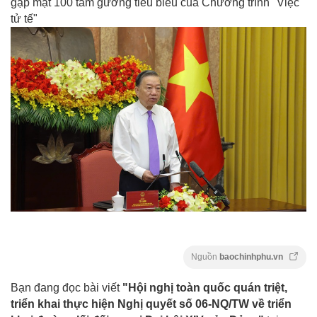
gặp mặt 100 tấm gương tiêu biểu của Chương trình "Việc
tử tế"
Nguồn
baochinhphu.vn
Bạn đang đọc bài viết
"Hội nghị toàn quốc quán triệt,
triển khai thực hiện Nghị quyết số 06-NQ/TW về triển