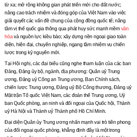
từ xa; mở rộng không gian phát triển mới cho đất nước;
nâng cao trách nhiệm và đóng góp của Việt Nam vào việc
giải quyết các vấn đề chung của cộng đồng quốc tế; nâng
tầm vị thế quốc gia thông qua phát huy sức mạnh mềm
văn
hóa
và nguồn lực kiều bào; xây dựng nền ngoại giao toàn
diện, hiện đại, chuyên nghiệp, ngang tầm nhiệm vụ chiến
lược trong kỷ nguyên mới.
Tại Hội nghị, các đại biểu cũng nghe tham luận của các ban
Đảng, Đảng ủy bộ, ngành, địa phương: Quân uỷ Trung
ương, Đảng uỷ Công an Trung ương, Ban Chính sách,
chiến lược Trung ương, Đảng uỷ Bộ Công thương, Đảng uỷ
Mặt trận Tổ quốc Việt Nam, các đoàn thể Trung ương, Uỷ
ban Quốc phòng, an ninh và đối ngoại của Quốc hội, Thành
uỷ Hà Nội và Thành uỷ Thành phố Hồ Chí Minh.
Đại diện Quân ủy Trung ương nhấn mạnh vai trò tiên phong
của đối ngoại quốc phòng, khẳng định đây là một trong