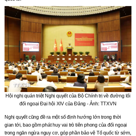
Hội nghị quán triệt Nghị quyết của Bộ Chính trị về đường lối
đối ngoại Đại hội XIV của Đảng - Ảnh: TTXVN
Nghị quyết cũng đề ra một số định hướng lớn trong thời
gian tới, bao gồm phát huy vai trò tiên phong của đối ngoại
trong ngăn ngừa nguy cơ, góp phần bảo vệ Tổ quốc từ sớm,