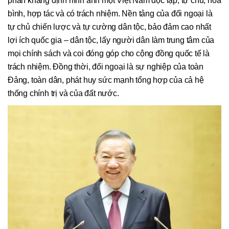
phần khẳng định hình ảnh một Việt Nam độc lập, tự chủ, hòa
bình, hợp tác và có trách nhiệm. Nền tảng của đối ngoại là
tự chủ chiến lược và tự cường dân tộc, bảo đảm cao nhất
lợi ích quốc gia – dân tộc, lấy người dân làm trung tâm của
mọi chính sách và coi đóng góp cho cộng đồng quốc tế là
trách nhiệm. Đồng thời, đối ngoại là sự nghiệp của toàn
Đảng, toàn dân, phát huy sức mạnh tổng hợp của cả hệ
thống chính trị và của đất nước.