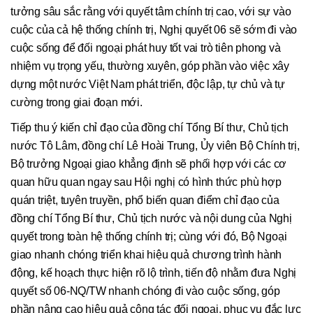
tưởng sâu sắc rằng với quyết tâm chính trị cao, với sự vào
cuộc của cả hệ thống chính trị, Nghị quyết 06 sẽ sớm đi vào
cuộc sống để đối ngoại phát huy tốt vai trò tiên phong và
nhiệm vụ trọng yếu, thường xuyên, góp phần vào việc xây
dựng một nước Việt Nam phát triển, độc lập, tự chủ và tự
cường trong giai đoạn mới.
Tiếp thu ý kiến chỉ đạo của đồng chí Tổng Bí thư, Chủ tịch
nước Tô Lâm, đồng chí Lê Hoài Trung, Ủy viên Bộ Chính trị,
Bộ trưởng Ngoại giao khẳng định sẽ phối hợp với các cơ
quan hữu quan ngay sau Hội nghị có hình thức phù hợp
quán triệt, tuyên truyền, phổ biến quan điểm chỉ đạo của
đồng chí Tổng Bí thư, Chủ tịch nước và nội dung của Nghị
quyết trong toàn hệ thống chính trị; cùng với đó, Bộ Ngoại
giao nhanh chóng triển khai hiệu quả chương trình hành
động, kế hoạch thực hiện rõ lộ trình, tiến độ nhằm đưa Nghị
quyết số 06-NQ/TW nhanh chóng đi vào cuộc sống, góp
phần nâng cao hiệu quả công tác đối ngoại, phục vụ đắc lực