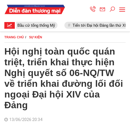
Bầu cử tổng thống Mỹ
Tiến tới Đại hội Đảng lần thứ XIII
TRANG CHỦ
SỰ KIỆN
Hội nghị toàn quốc quán
triệt, triển khai thực hiện
Nghị quyết số 06-NQ/TW
về triển khai đường lối đối
ngoại Đại hội XIV của
Đảng
13/06/2026 20:34