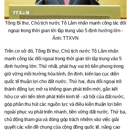
Tổng Bí thư, Chủ tịch nước Tô Lâm nhấn mạnh công tác đối
ngoại trong thời gian tới tập trung vào 5 định hướng lớn -
Ảnh: TTXVN
Trên cơ sở đó, Tổng Bí thư, Chủ tịch nước Tô Lâm nhấn
mạnh công tác đối ngoại trong thời gian tới tập trung vào 5
định hướng lớn: Thứ nhất, phát huy vai trò tiên phong trong
giữ vững môi trường hòa bình, ổn định, kiến tạo cục diện
quốc tế thuận lợi cho đất nước. Thứ hai, đưa đối ngoại trở
thành động lực mở ra không gian phát triển mới, gắn kết
hữu cơ với tiến trình phát triển kinh tế - xã hội của đất nước,
góp phần thu hút các nguồn lực và điều kiện thuận lợi bên
ngoài phục vụ phát triển nhanh, bền vững đất nước. Thứ ba,
chủ động tham gia và đóng góp trách nhiệm vào việc giải
quyết các vấn đề chung của cộng đồng quốc tế, nâng cao