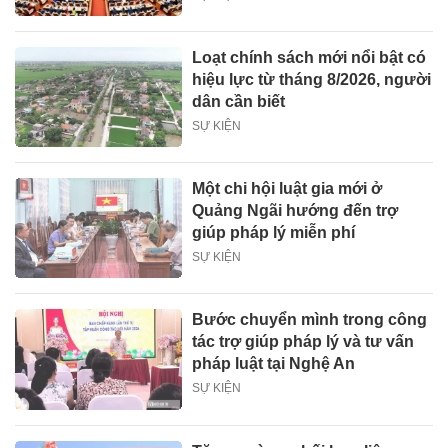
Loạt chính sách mới nổi bật có
hiệu lực từ tháng 8/2026, người
dân cần biết
SỰ KIỆN
Một chi hội luật gia mới ở
Quảng Ngãi hướng đến trợ
giúp pháp lý miễn phí
SỰ KIỆN
Bước chuyển mình trong công
tác trợ giúp pháp lý và tư vấn
pháp luật tại Nghệ An
SỰ KIỆN