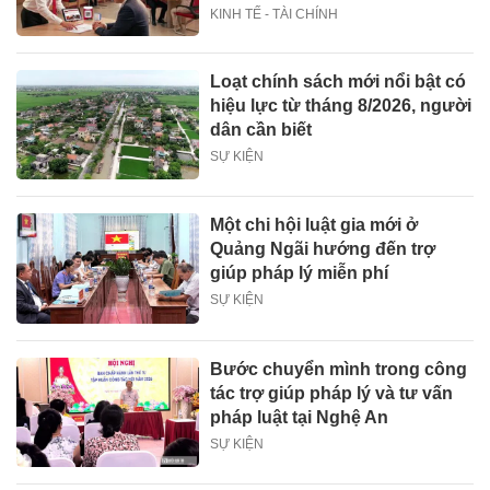
KINH TẾ - TÀI CHÍNH
Loạt chính sách mới nổi bật có
hiệu lực từ tháng 8/2026, người
dân cần biết
SỰ KIỆN
Một chi hội luật gia mới ở
Quảng Ngãi hướng đến trợ
giúp pháp lý miễn phí
SỰ KIỆN
Bước chuyển mình trong công
tác trợ giúp pháp lý và tư vấn
pháp luật tại Nghệ An
SỰ KIỆN