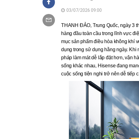
03/07/2026 09:00
THANH ĐẢO, Trung Quốc, ngày 3 th
hàng đầu toàn cầu trong lĩnh vực điệ
mục sản phẩm điều hòa không khí với
dụng trong sử dụng hằng ngày. Khi 
pháp làm mát dễ lắp đặt hơn, vận h
sống khác nhau, Hisense đang mang 
cuộc sống tiện nghi trở nên dễ tiếp 