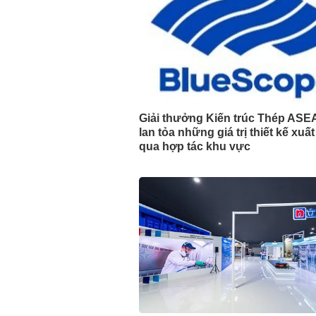
Giải thưởng Kiến trúc Thép ASE
lan tỏa những giá trị thiết kế xuấ
qua hợp tác khu vực