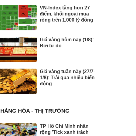
VN-Index tăng hơn 27
điểm, khối ngoại mua
ròng trên 1.000 tỷ đồng
Giá vàng hôm nay (1/8):
Rơi tự do
Giá vàng tuần này (27/7-
1/8): Trải qua nhiều biến
động
HÀNG HÓA - THỊ TRƯỜNG
TP Hồ Chí Minh nhân
rộng 'Tick xanh trách