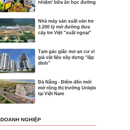
nhiệm' bữa ăn học đường
Nhà máy sản xuất ván tre
3.200 tỷ mở đường đưa
cây tre Việt "xuất ngoại"
Tạm gác giấc mơ an cư vì
giá vật liệu xây dựng “lập
đỉnh”
Đà Nẵng - Điểm đến mới
mở rộng thị trường Uniqlo
tại Việt Nam
DOANH NGHIỆP