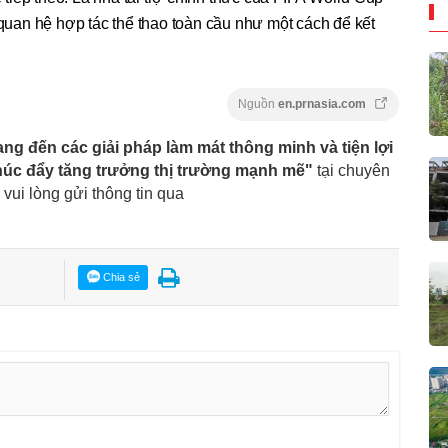
an hệ hợp tác thể thao toàn cầu như một cách để kết
Nguồn
en.prnasia.com
ng đến các giải pháp làm mát thông minh và tiện lợi
húc đẩy tăng trưởng thị trường mạnh mẽ"
tại chuyên
, vui lòng gửi thông tin qua
Chia sẻ