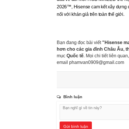
2026™, Hisense cam kết xây dựng qu
nối với khán giả trên toàn thế giới.
Bạn đang đọc bài viết
"Hisense ma
hơn cho các gia đình Châu Âu, t
mục
Quốc tế
. Mọi chi tiết liên quan
email
phamvan0909@gmail.com
Bình luận
Gửi bình luận