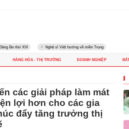
g lần thứ XIII
Nghệ sĩ Việt hướng về miền Trung
HÀNG HÓA - THỊ TRƯỜNG
DOANH NGHIỆP
BẤ
n các giải pháp làm mát
iện lợi hơn cho các gia
húc đẩy tăng trưởng thị
ẽ