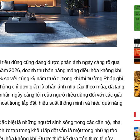
i tiêu dùng cũng đang được phản ánh ngày càng rõ qua
 năm 2026, doanh thu bán hàng mảng điều hòa không khí
 so với cùng kỳ năm trước, trong khi thị trường Pháp ghi
ông chỉ đơn giản là phản ánh nhu cầu theo mùa, đà tăng
nhận ngày càng lớn của người tiêu dùng đối với các giải
hoạt trong lắp đặt, hiệu suất thông minh và hiệu quả năng
đặc biệt là những người sinh sống trong các căn hộ, nhà
hức tạp trong khâu lắp đặt vẫn là một trong những rào
ều hòa không khí. Được thiết kế dựa trên thực tế này,