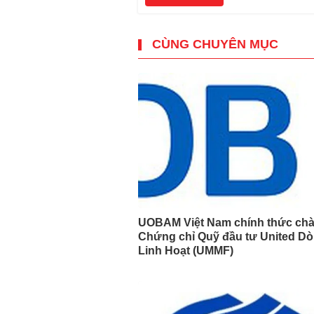
CÙNG CHUYÊN MỤC
UOBAM Việt Nam chính thức ch
Chứng chỉ Quỹ đầu tư United Dò
Linh Hoạt (UMMF)