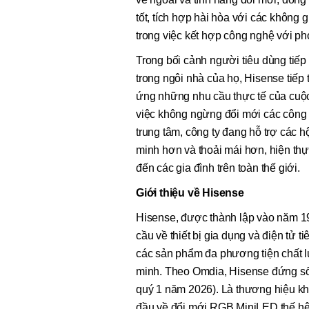
tốt, tích hợp hài hòa với các không 
trong việc kết hợp công nghệ với p
Trong bối cảnh người tiêu dùng tiếp 
trong ngôi nhà của họ, Hisense tiếp 
ứng những nhu cầu thực tế của cuộc
việc không ngừng đổi mới các công 
trung tâm, công ty đang hỗ trợ các 
minh hơn và thoải mái hơn, hiện thự
đến các gia đình trên toàn thế giới.
Giới thiệu về Hisense
Hisense, được thành lập vào năm 1
cầu về thiết bị gia dụng và điện tử 
các sản phẩm đa phương tiện chất l
minh. Theo Omdia, Hisense đứng số 
quý 1 năm 2026). Là thương hiệu kh
đầu về đổi mới RGB MiniLED thế hệ t