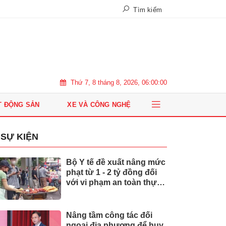
Tìm kiếm
Thứ 7, 8 tháng 8, 2026, 06:00:01
T ĐỘNG SẢN
XE VÀ CÔNG NGHỆ
SỰ KIỆN
Bộ Y tế đề xuất nâng mức
phạt từ 1 - 2 tỷ đồng đối
với vi phạm an toàn thực
phẩm
Nâng tầm công tác đối
ngoại địa phương để huy