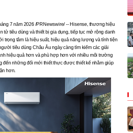
áng 7 năm 2026 /PRNewswire/ -- Hisense, thương hiệu
n tử tiêu dùng và thiết bị gia dụng, tiếp tục mở rộng danh
 trọng tâm là hiệu suất, hiệu quả năng lượng và tính tiện
người tiêu dùng Châu Âu ngày càng tìm kiếm các giải
ành hiệu quả hơn và phù hợp hơn với nhiều môi trường
đến những đổi mới thiết thực được thiết kế nhằm giúp
cận hơn.