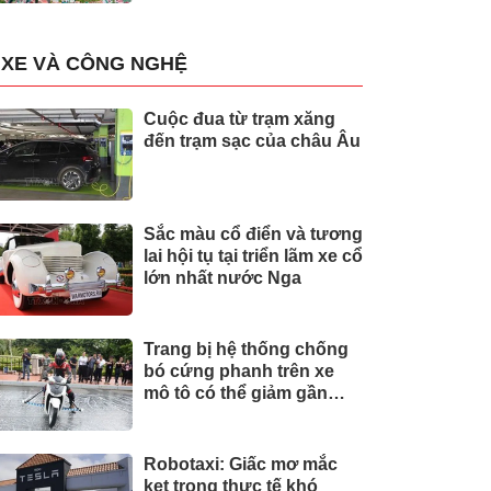
XE VÀ CÔNG NGHỆ
Cuộc đua từ trạm xăng
đến trạm sạc của châu Âu
Sắc màu cổ điển và tương
lai hội tụ tại triển lãm xe cổ
lớn nhất nước Nga
Trang bị hệ thống chống
bó cứng phanh trên xe
mô tô có thể giảm gần
30% tai nạn
Robotaxi: Giấc mơ mắc
kẹt trong thực tế khó