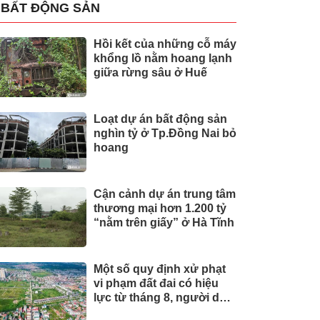
BẤT ĐỘNG SẢN
Hồi kết của những cỗ máy
khổng lồ nằm hoang lạnh
giữa rừng sâu ở Huế
Loạt dự án bất động sản
nghìn tỷ ở Tp.Đồng Nai bỏ
hoang
Cận cảnh dự án trung tâm
thương mại hơn 1.200 tỷ
“nằm trên giấy” ở Hà Tĩnh
Một số quy định xử phạt
vi phạm đất đai có hiệu
lực từ tháng 8, người dân
nên biết