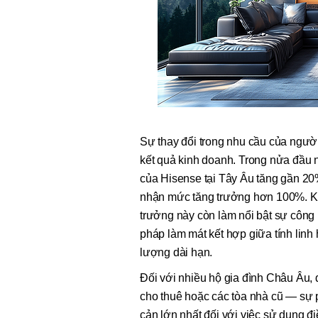
Sự thay đổi trong nhu cầu của ngườ
kết quả kinh doanh. Trong nửa đầu
của Hisense tại Tây Âu tăng gần 20%
nhận mức tăng trưởng hơn 100%. Kh
trưởng này còn làm nổi bật sự công 
pháp làm mát kết hợp giữa tính linh 
lượng dài hạn.
Đối với nhiều hộ gia đình Châu Âu, 
cho thuê hoặc các tòa nhà cũ — sự p
cản lớn nhất đối với việc sử dụng đi