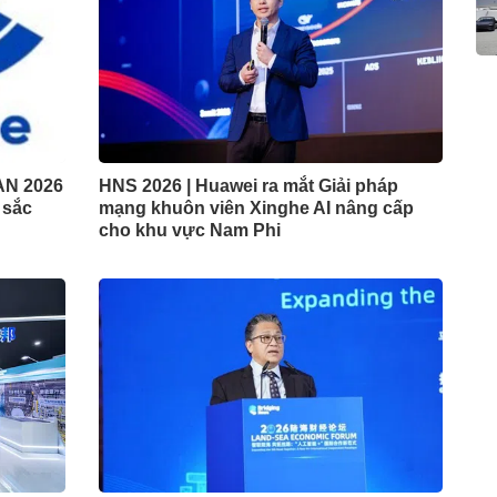
AN 2026
HNS 2026 | Huawei ra mắt Giải pháp
t sắc
mạng khuôn viên Xinghe AI nâng cấp
cho khu vực Nam Phi