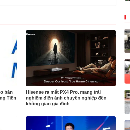
ào bán
Hisense ra mắt PX4 Pro, mang trải
ng Tiền
nghiệm điện ảnh chuyên nghiệp đến
không gian gia đình