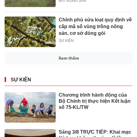
BẤT ĐỘNG SẢN
Chính phủ sửa loạt quy định về
cấp mã số vùng trồng nông
sản, cơ sở đóng gói
SỰ KIỆN
Xem thêm
SỰ KIỆN
Chương trình hành động của
Bộ Chính trị thực hiện Kết luận
số 75-KL/TW
Sáng 3/8 TRỰC TIẾP: Khai mạc