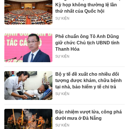
Kỳ họp không thường lệ lần
thứ nhất của Quốc hội
SỰ KIỆN
Phê chuẩn ông Tô Anh Dũng
giữ chức Chủ tịch UBND tỉnh
Thanh Hóa
SỰ KIỆN
Bộ y tế đề xuất cho nhiều đối
tượng được khám, chữa bệnh
tại nhà, bảo hiểm y tế chi trả
SỰ KIỆN
Đặc nhiệm vượt lửa, công phá
dưới mưa ở Đà Nẵng
SỰ KIỆN