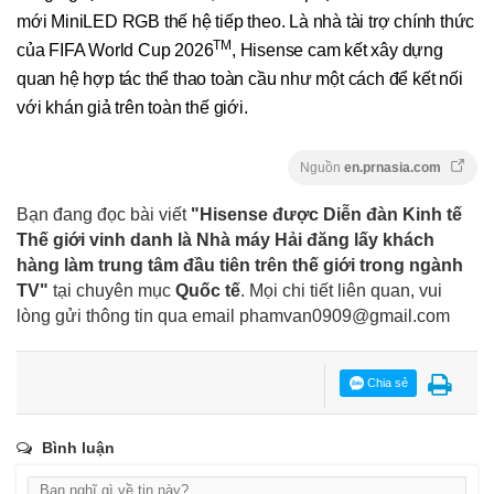
mới MiniLED RGB thế hệ tiếp theo. Là nhà tài trợ chính thức
TM
của FIFA World Cup 2026
, Hisense cam kết xây dựng
quan hệ hợp tác thể thao toàn cầu như một cách để kết nối
với khán giả trên toàn thế giới.
Nguồn
en.prnasia.com
Bạn đang đọc bài viết
"Hisense được Diễn đàn Kinh tế
Thế giới vinh danh là Nhà máy Hải đăng lấy khách
hàng làm trung tâm đầu tiên trên thế giới trong ngành
TV"
tại chuyên mục
Quốc tế
. Mọi chi tiết liên quan, vui
lòng gửi thông tin qua email
phamvan0909@gmail.com
Chia sẻ
Bình luận