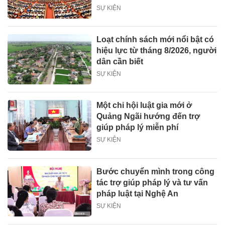
SỰ KIỆN
Loạt chính sách mới nổi bật có
hiệu lực từ tháng 8/2026, người
dân cần biết
SỰ KIỆN
Một chi hội luật gia mới ở
Quảng Ngãi hướng đến trợ
giúp pháp lý miễn phí
SỰ KIỆN
Bước chuyển mình trong công
tác trợ giúp pháp lý và tư vấn
pháp luật tại Nghệ An
SỰ KIỆN