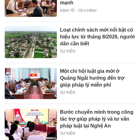
mạnh
KINH TẾ - TÀI CHÍNH
Loạt chính sách mới nổi bật có
hiệu lực từ tháng 8/2026, người
dân cần biết
SỰ KIỆN
Một chi hội luật gia mới ở
Quảng Ngãi hướng đến trợ
giúp pháp lý miễn phí
SỰ KIỆN
Bước chuyển mình trong công
tác trợ giúp pháp lý và tư vấn
pháp luật tại Nghệ An
SỰ KIỆN