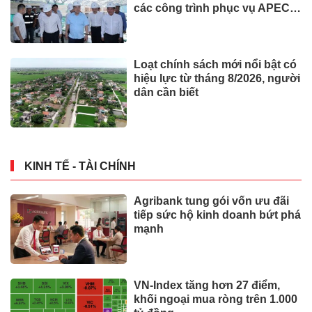
các công trình phục vụ APEC
2027
Loạt chính sách mới nổi bật có
hiệu lực từ tháng 8/2026, người
dân cần biết
KINH TẾ - TÀI CHÍNH
Agribank tung gói vốn ưu đãi
tiếp sức hộ kinh doanh bứt phá
mạnh
VN-Index tăng hơn 27 điểm,
khối ngoại mua ròng trên 1.000