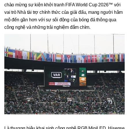
chào mừng sự kiện khởi tranh FIFA World Cup 2026™ với
vai trò Nhà tài trợ chính thức của giải đấu, mang người hâm
mộ đến gần hơn với sự sôi động của bóng đá thông qua
công nghệ và những trải nghiệm đắm chìm.
Là thương hiệu khai sinh công nghệ RGB MiniLED, Hisense