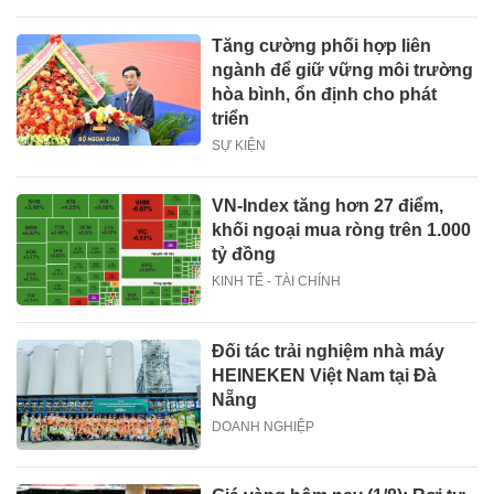
Tăng cường phối hợp liên
ngành để giữ vững môi trường
hòa bình, ổn định cho phát
triển
SỰ KIỆN
VN-Index tăng hơn 27 điểm,
khối ngoại mua ròng trên 1.000
tỷ đồng
KINH TẾ - TÀI CHÍNH
Đối tác trải nghiệm nhà máy
HEINEKEN Việt Nam tại Đà
Nẵng
DOANH NGHIỆP