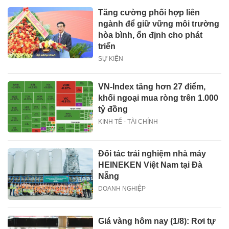
Tăng cường phối hợp liên
ngành để giữ vững môi trường
hòa bình, ổn định cho phát
triển
SỰ KIỆN
VN-Index tăng hơn 27 điểm,
khối ngoại mua ròng trên 1.000
tỷ đồng
KINH TẾ - TÀI CHÍNH
Đối tác trải nghiệm nhà máy
HEINEKEN Việt Nam tại Đà
Nẵng
DOANH NGHIỆP
Giá vàng hôm nay (1/8): Rơi tự