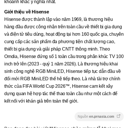
khoảnh khắc ý nghĩa nhất.
Giới thiệu về Hisense
Hisense được thành lập vào năm 1969, là thương hiệu
hàng đầu được công nhận trên toàn cầu về thiết bị gia dụng
và điện tử tiêu dùng, hoạt động tại hơn 160 quốc gia, chuyên
cung cấp các sản phẩm đa phương tiện chất lượng cao,
thiết bị gia dụng và giải pháp CNTT thông minh. Theo
Omdia, Hisense đứng số 1 toàn cầu trong phân khúc TV 100
inch trở lên (2023 - quý 1 năm 2026). Là thương hiệu khai
sinh công nghệ RGB MiniLED, Hisense tiếp tục dẫn đầu về
đổi mới RGB MiniLED thế hệ tiếp theo. Là nhà tài trợ chính
thức của FIFA World Cup 2026™, Hisense cam kết xây
dựng quan hệ hợp tác thể thao toàn cầu như một cách để
kết nối với khán giả trên toàn thế giới.
Nguồn
en.prnasia.com