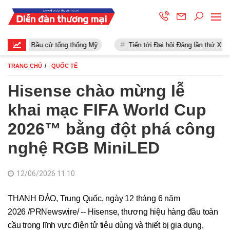
Bầu cử tổng thống Mỹ
Tiến tới Đại hội Đảng lần thứ XIII
TRANG CHỦ
QUỐC TẾ
Hisense chào mừng lễ
khai mạc FIFA World Cup
2026™ bằng đột phá công
nghệ RGB MiniLED
12/06/2026 11:10
THANH ĐẢO, Trung Quốc, ngày 12 tháng 6 năm
2026 /PRNewswire/ -- Hisense, thương hiệu hàng đầu toàn
cầu trong lĩnh vực điện tử tiêu dùng và thiết bị gia dụng,